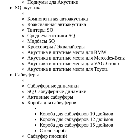
Подиумы для Акустики
SQ акустика
Компонентная автоакустика
Коаксиальная автоакустика
Твитеры SQ
Среднечастотники SQ
Мидбасы SQ
Кроссоверы / Эквалайзеры
Акустика в штатные места для BMW
Акустика в штатные места для Mercedes-Benz
Акустика в штатные места для VAG-Group
Акустика в штатные места для Toyota
Сабвуферы
Сабвуферные динамики
SQ Сабвуферные динамики
Активные сабвуферы
Короба для сабвуферов
Короба для сабвуферов 10 дюймов
Короба для сабвуферов 12 дюймов
Короба для сабвуферов 15 дюймов
Стелс короба
Cабвуфер плоский