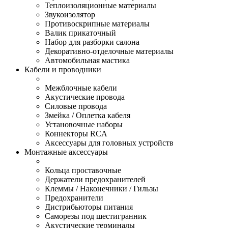
Теплоизоляционные материалы
Звукоизолятор
Противоскрипные материалы
Валик прикаточный
Набор для разборки салона
Декоративно-отделочные материалы
Автомобильная мастика
Кабели и проводники
Межблочные кабели
Акустические провода
Силовые провода
Змейка / Оплетка кабеля
Установочные наборы
Коннекторы RCA
Аксессуары для головных устройств
Монтажные аксессуары
Кольца проставочные
Держатели предохранителей
Клеммы / Наконечники / Гильзы
Предохранители
Дистрибьюторы питания
Саморезы под шестигранник
Акустические терминалы