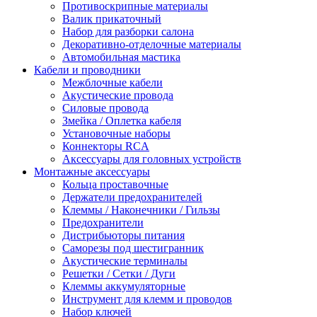
Противоскрипные материалы
Валик прикаточный
Набор для разборки салона
Декоративно-отделочные материалы
Автомобильная мастика
Кабели и проводники
Межблочные кабели
Акустические провода
Силовые провода
Змейка / Оплетка кабеля
Установочные наборы
Коннекторы RCA
Аксессуары для головных устройств
Монтажные аксессуары
Кольца проставочные
Держатели предохранителей
Клеммы / Наконечники / Гильзы
Предохранители
Дистрибьюторы питания
Саморезы под шестигранник
Акустические терминалы
Решетки / Сетки / Дуги
Клеммы аккумуляторные
Инструмент для клемм и проводов
Набор ключей