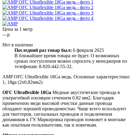
Цена за 1 метр
—
p
Нет в наличии
Последний раз товар был:
6 февраля 2025
В ближайшее время товара не будет. О возможных
сроках поступления можно спросить у менеджеров по
телефонам:
8-920-442-55-32.
AMP OFC Ultraflexible 18Ga медь. Основные характеристики:
1, 18ga (2х0,82мм2)
OFC Ultraflexible 18Ga
Медные акустические провода в
ультрагибкой изоляции сечением 0.82 мм2. Благодаря
применению меди высокой очистки данные провода
обладают хорошей проводимостью. Чаще всего используют
для твиттеров, сигнальных проводов и подключения
динамиков к ГУ. Маркировка проводов поможет в монтаже
как опытным пользователям, так и новичкам.