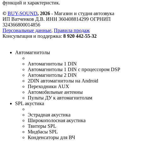
функций и характеристик.
©
BUY-SOUND
, 2026
- Магазин и студия автозвука
ИП Ватченков Д.В. ИНН 360408814299 ОГРНИП
324366800014856
Персональные данные
,
Правила продаж
Консультация и поддержка:
8 920 442-55-32
Автомагнитолы
Автомагнитолы 1 DIN
Автомагнитолы 1 DIN с процессором DSP
Автомагнитолы 2 DIN
2DIN автомагнитолы на Android
Переходники AUX
Автомобильные антенны
Пульты ДУ к автомагнитолам
SPL акустика
Эстрадная акустика
Широкополосная акустика
Твитеры SPL
Мидбасы SPL
Конденсаторы для ВЧ