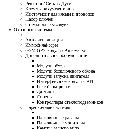
Решетки / Сетки / Дуги
Клеммы аккумуляторные
Инструмент для клемм и проводов
Набор ключей
Стяжки для автозвука
Охранные системы
Автосигнализации
Иммобилайзеры
GSM-GPS модули / Автомаяки
Дополнительное оборудование
Модули обхода
Модули бесключевого обхода
Модули запуска двигателя
Интерфейсные модули CAN
Реле блокировки
Датчики
Сирены
Контроллеры стеклоподьемников
Парковочные системы
Парковочные радары
Парковочные мониторы
Камеры заднего вида