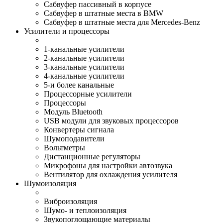
Сабвуфер пассивный в корпусе
Сабвуфер в штатные места в BMW
Сабвуфер в штатные места для Mercedes-Benz
Усилители и процессоры
1-канальные усилители
2-канальные усилители
3-канальные усилители
4-канальные усилители
5-и более канальные
Процессорные усилители
Процессоры
Модуль Bluetooth
USB модули для звуковых процессоров
Конвертеры сигнала
Шумоподавители
Вольтметры
Дистанционные регуляторы
Микрофоны для настройки автозвука
Вентилятор для охлаждения усилителя
Шумоизоляция
Виброизоляция
Шумо- и теплоизоляция
Звукопоглощающие материалы