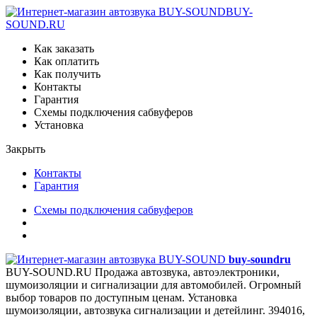
BUY-
SOUND.RU
Как заказать
Как оплатить
Как получить
Контакты
Гарантия
Схемы подключения сабвуферов
Установка
Закрыть
Контакты
Гарантия
Схемы подключения сабвуферов
buy-sound
ru
BUY-SOUND.RU
Продажа автозвука, автоэлектроники,
шумоизоляции и сигнализации для автомобилей. Огромный
выбор товаров по доступным ценам. Установка
шумоизоляции, автозвука сигнализации и детейлинг.
394016,