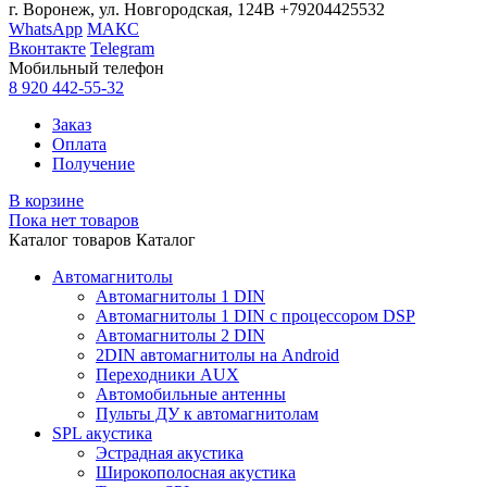
г. Воронеж, ул. Новгородская, 124В
+79204425532
WhatsApp
МАКС
Вконтакте
Telegram
Мобильный телефон
8 920 442-55-32
Заказ
Оплата
Получение
В корзине
Пока нет товаров
Каталог товаров
Каталог
Автомагнитолы
Автомагнитолы 1 DIN
Автомагнитолы 1 DIN с процессором DSP
Автомагнитолы 2 DIN
2DIN автомагнитолы на Android
Переходники AUX
Автомобильные антенны
Пульты ДУ к автомагнитолам
SPL акустика
Эстрадная акустика
Широкополосная акустика