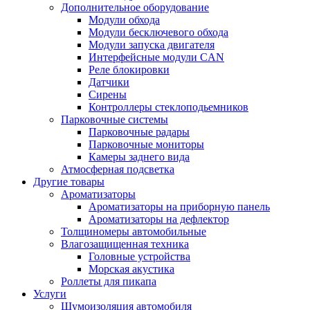
Дополнительное оборудование
Модули обхода
Модули бесключевого обхода
Модули запуска двигателя
Интерфейсные модули CAN
Реле блокировки
Датчики
Сирены
Контроллеры стеклоподьемников
Парковочные системы
Парковочные радары
Парковочные мониторы
Камеры заднего вида
Атмосферная подсветка
Другие товары
Ароматизаторы
Ароматизаторы на приборную панель
Ароматизаторы на дефлектор
Толщиномеры автомобильные
Влагозащищенная техника
Головные устройства
Морская акустика
Роллеты для пикапа
Услуги
Шумоизоляция автомобиля