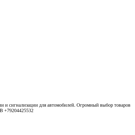
ии и сигнализации для автомобилей. Огромный выбор товаров
4В
+79204425532