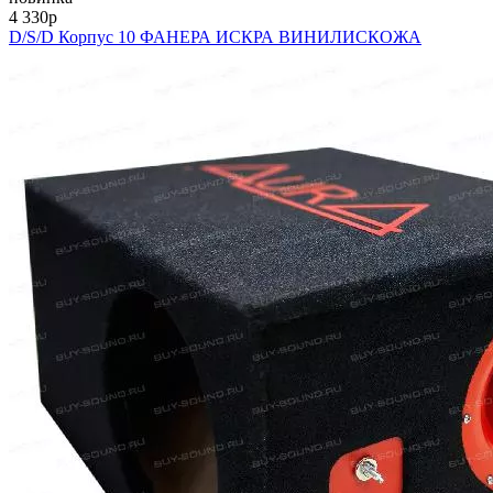
4 330
p
D/S/D Корпус 10 ФАНЕРА ИСКРА ВИНИЛИСКОЖА