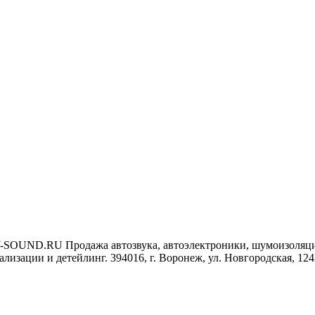
-SOUND.RU
Продажа автозвука, автоэлектроники, шумоизоляц
ализации и детейлинг.
394016, г. Воронеж, ул. Новгородская, 12