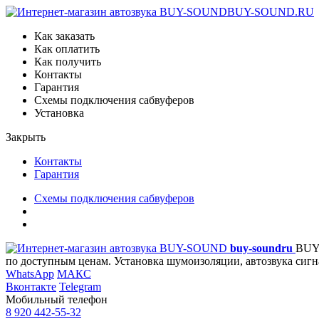
BUY-SOUND.RU
Как заказать
Как оплатить
Как получить
Контакты
Гарантия
Схемы подключения сабвуферов
Установка
Закрыть
Контакты
Гарантия
Схемы подключения сабвуферов
buy-sound
ru
BUY
по доступным ценам. Установка шумоизоляции, автозвука сигн
WhatsApp
МАКС
Вконтакте
Telegram
Мобильный телефон
8 920 442-55-32