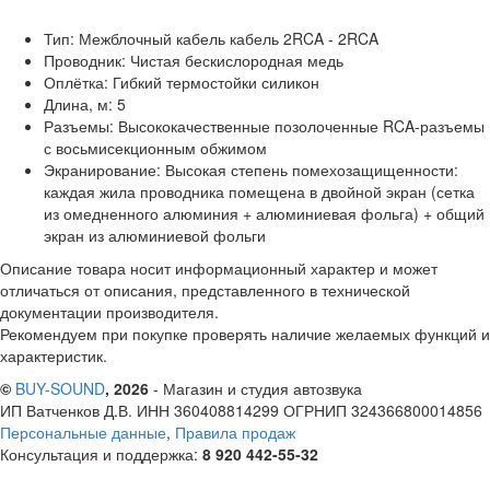
Тип: Межблочный кабель кабель 2RCA - 2RCA
Проводник: Чистая бескислородная медь
Оплётка: Гибкий термостойки силикон
Длина, м: 5
Разъемы: Высококачественные позолоченные RCA-разъемы
с восьмисекционным обжимом
Экранирование: Высокая степень помехозащищенности:
каждая жила проводника помещена в двойной экран (сетка
из омедненного алюминия + алюминиевая фольга) + общий
экран из алюминиевой фольги
Описание товара носит информационный характер и может
отличаться от описания, представленного в технической
документации производителя.
Рекомендуем при покупке проверять наличие желаемых функций и
характеристик.
©
BUY-SOUND
, 2026
- Магазин и студия автозвука
ИП Ватченков Д.В. ИНН 360408814299 ОГРНИП 324366800014856
Персональные данные
,
Правила продаж
Консультация и поддержка:
8 920 442-55-32