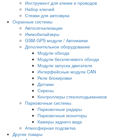
Инструмент для клемм и проводов
Набор ключей
Стяжки для автозвука
Охранные системы
Автосигнализации
Иммобилайзеры
GSM-GPS модули / Автомаяки
Дополнительное оборудование
Модули обхода
Модули бесключевого обхода
Модули запуска двигателя
Интерфейсные модули CAN
Реле блокировки
Датчики
Сирены
Контроллеры стеклоподьемников
Парковочные системы
Парковочные радары
Парковочные мониторы
Камеры заднего вида
Атмосферная подсветка
Другие товары