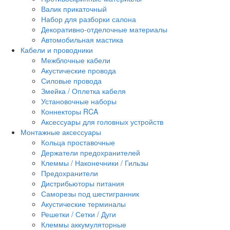
Валик прикаточный
Набор для разборки салона
Декоративно-отделочные материалы
Автомобильная мастика
Кабели и проводники
Межблочные кабели
Акустические провода
Силовые провода
Змейка / Оплетка кабеля
Установочные наборы
Коннекторы RCA
Аксессуары для головных устройств
Монтажные аксессуары
Кольца проставочные
Держатели предохранителей
Клеммы / Наконечники / Гильзы
Предохранители
Дистрибьюторы питания
Саморезы под шестигранник
Акустические терминалы
Решетки / Сетки / Дуги
Клеммы аккумуляторные