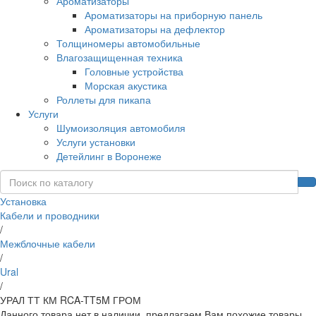
Ароматизаторы
Ароматизаторы на приборную панель
Ароматизаторы на дефлектор
Толщиномеры автомобильные
Влагозащищенная техника
Головные устройства
Морская акустика
Роллеты для пикапа
Услуги
Шумоизоляция автомобиля
Услуги установки
Детейлинг в Воронеже
Установка
Кабели и проводники
/
Межблочные кабели
/
Ural
/
УРАЛ ТТ КМ RCA-TT5M ГРОМ
Данного товара нет в наличии, предлагаем Вам похожие товары