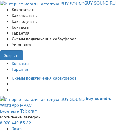
BUY-SOUND.RU
Как заказать
Как оплатить
Как получить
Контакты
Гарантия
Схемы подключения сабвуферов
Установка
Закрыть
Контакты
Гарантия
Схемы подключения сабвуферов
buy-sound
ru
WhatsApp
МАКС
Вконтакте
Telegram
Мобильный телефон
8 920 442-55-32
Заказ