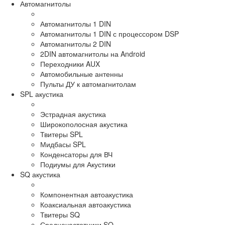
Автомагнитолы
Автомагнитолы 1 DIN
Автомагнитолы 1 DIN с процессором DSP
Автомагнитолы 2 DIN
2DIN автомагнитолы на Android
Переходники AUX
Автомобильные антенны
Пульты ДУ к автомагнитолам
SPL акустика
Эстрадная акустика
Широкополосная акустика
Твитеры SPL
Мидбасы SPL
Конденсаторы для ВЧ
Подиумы для Акустики
SQ акустика
Компонентная автоакустика
Коаксиальная автоакустика
Твитеры SQ
Среднечастотники SQ