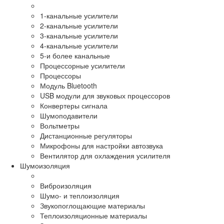
1-канальные усилители
2-канальные усилители
3-канальные усилители
4-канальные усилители
5-и более канальные
Процессорные усилители
Процессоры
Модуль Bluetooth
USB модули для звуковых процессоров
Конвертеры сигнала
Шумоподавители
Вольтметры
Дистанционные регуляторы
Микрофоны для настройки автозвука
Вентилятор для охлаждения усилителя
Шумоизоляция
Виброизоляция
Шумо- и теплоизоляция
Звукопоглощающие материалы
Теплоизоляционные материалы