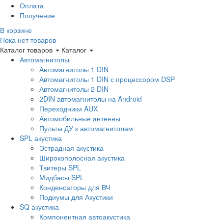
Оплата
Получение
В корзине
Пока нет товаров
Каталог товаров
Каталог
Автомагнитолы
Автомагнитолы 1 DIN
Автомагнитолы 1 DIN с процессором DSP
Автомагнитолы 2 DIN
2DIN автомагнитолы на Android
Переходники AUX
Автомобильные антенны
Пульты ДУ к автомагнитолам
SPL акустика
Эстрадная акустика
Широкополосная акустика
Твитеры SPL
Мидбасы SPL
Конденсаторы для ВЧ
Подиумы для Акустики
SQ акустика
Компонентная автоакустика