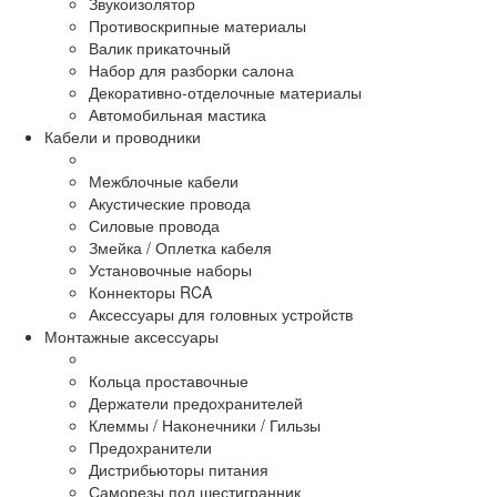
Звукоизолятор
Противоскрипные материалы
Валик прикаточный
Набор для разборки салона
Декоративно-отделочные материалы
Автомобильная мастика
Кабели и проводники
Межблочные кабели
Акустические провода
Силовые провода
Змейка / Оплетка кабеля
Установочные наборы
Коннекторы RCA
Аксессуары для головных устройств
Монтажные аксессуары
Кольца проставочные
Держатели предохранителей
Клеммы / Наконечники / Гильзы
Предохранители
Дистрибьюторы питания
Саморезы под шестигранник