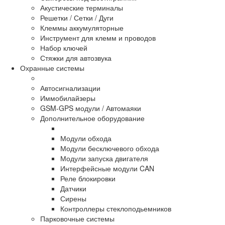
Акустические терминалы
Решетки / Сетки / Дуги
Клеммы аккумуляторные
Инструмент для клемм и проводов
Набор ключей
Стяжки для автозвука
Охранные системы
Автосигнализации
Иммобилайзеры
GSM-GPS модули / Автомаяки
Дополнительное оборудование
Модули обхода
Модули бесключевого обхода
Модули запуска двигателя
Интерфейсные модули CAN
Реле блокировки
Датчики
Сирены
Контроллеры стеклоподьемников
Парковочные системы