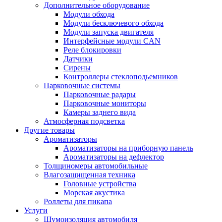
Дополнительное оборудование
Модули обхода
Модули бесключевого обхода
Модули запуска двигателя
Интерфейсные модули CAN
Реле блокировки
Датчики
Сирены
Контроллеры стеклоподьемников
Парковочные системы
Парковочные радары
Парковочные мониторы
Камеры заднего вида
Атмосферная подсветка
Другие товары
Ароматизаторы
Ароматизаторы на приборную панель
Ароматизаторы на дефлектор
Толщиномеры автомобильные
Влагозащищенная техника
Головные устройства
Морская акустика
Роллеты для пикапа
Услуги
Шумоизоляция автомобиля