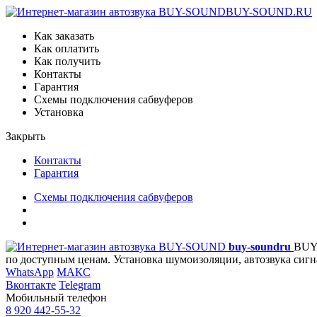
BUY-SOUND.RU
Как заказать
Как оплатить
Как получить
Контакты
Гарантия
Схемы подключения сабвуферов
Установка
Закрыть
Контакты
Гарантия
Схемы подключения сабвуферов
buy-sound
ru
BUY
по доступным ценам. Установка шумоизоляции, автозвука сигн
WhatsApp
МАКС
Вконтакте
Telegram
Мобильный телефон
8 920 442-55-32