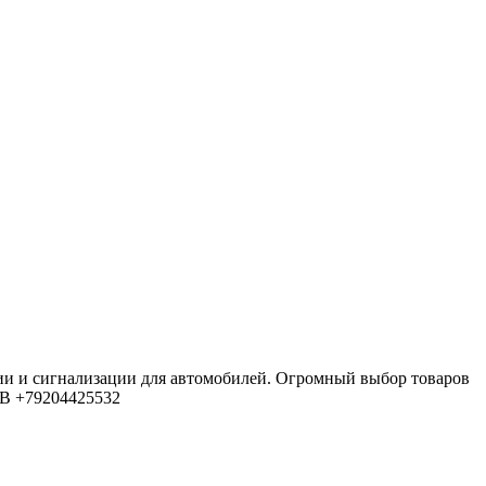
ии и сигнализации для автомобилей. Огромный выбор товаров
4В
+79204425532