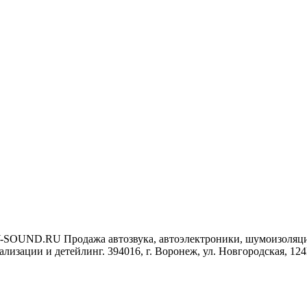
-SOUND.RU
Продажа автозвука, автоэлектроники, шумоизоляц
ализации и детейлинг.
394016, г. Воронеж, ул. Новгородская, 12