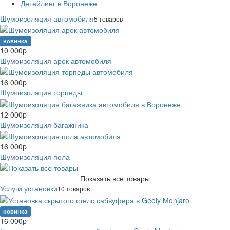
Детейлинг в Воронеже
Шумоизоляция автомобиля
5 товаров
новинка
10 000
p
Шумоизоляция арок автомобиля
16 000
p
Шумоизоляция торпеды
12 000
p
Шумоизоляция багажника
16 000
p
Шумоизоляция пола
Показать все товары
Услуги установки
10 товаров
новинка
16 000
p