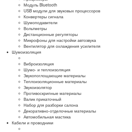
Модуль Bluetooth
USB модули для звуковых процессоров
Конвертеры сигнала
Шумоподавители
Вольтметры
Дистанционные регуляторы
Микрофоны для настройки автозвука
Вентилятор для охлаждения усилителя
Шумоизоляция
Виброизоляция
Шумо- и теплоизоляция
Звукопоглощающие материалы
Теплоизоляционные материалы
Звукоизолятор
Противоскрипные материалы
Валик прикаточный
Набор для разборки салона
Декоративно-отделочные материалы
Автомобильная мастика
Кабели и проводники