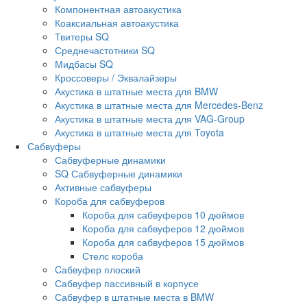
Компонентная автоакустика
Коаксиальная автоакустика
Твитеры SQ
Среднечастотники SQ
Мидбасы SQ
Кроссоверы / Эквалайзеры
Акустика в штатные места для BMW
Акустика в штатные места для Mercedes-Benz
Акустика в штатные места для VAG-Group
Акустика в штатные места для Toyota
Сабвуферы
Сабвуферные динамики
SQ Сабвуферные динамики
Активные сабвуферы
Короба для сабвуферов
Короба для сабвуферов 10 дюймов
Короба для сабвуферов 12 дюймов
Короба для сабвуферов 15 дюймов
Стелс короба
Cабвуфер плоский
Сабвуфер пассивный в корпусе
Сабвуфер в штатные места в BMW