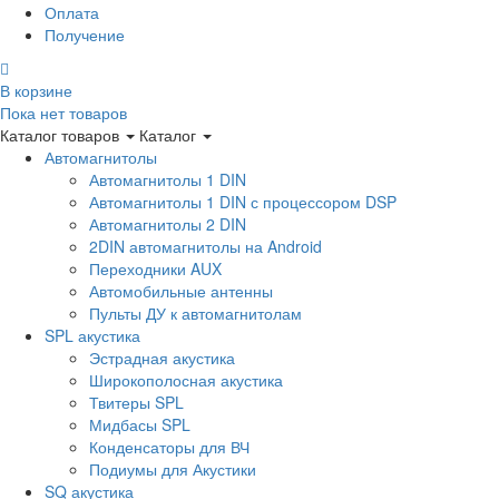
Оплата
Получение
В корзине
Пока нет товаров
Каталог товаров
Каталог
Автомагнитолы
Автомагнитолы 1 DIN
Автомагнитолы 1 DIN с процессором DSP
Автомагнитолы 2 DIN
2DIN автомагнитолы на Android
Переходники AUX
Автомобильные антенны
Пульты ДУ к автомагнитолам
SPL акустика
Эстрадная акустика
Широкополосная акустика
Твитеры SPL
Мидбасы SPL
Конденсаторы для ВЧ
Подиумы для Акустики
SQ акустика