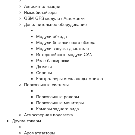
Автосигнализации
Иммобилайзеры
GSM-GPS модули / Автомаяки
Дополнительное оборудование
Модули обхода
Модули бесключевого обхода
Модули запуска двигателя
Интерфейсные модули CAN
Реле блокировки
Датчики
Сирены
Контроллеры стеклоподьемников
Парковочные системы
Парковочные радары
Парковочные мониторы
Камеры заднего вида
Атмосферная подсветка
Другие товары
Ароматизаторы