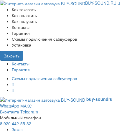
BUY-SOUND.RU
Как заказать
Как оплатить
Как получить
Контакты
Гарантия
Схемы подключения сабвуферов
Установка
Закрыть
Контакты
Гарантия
Схемы подключения сабвуферов
buy-sound
ru
WhatsApp
МАКС
Вконтакте
Telegram
Мобильный телефон
8 920 442-55-32
Заказ