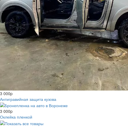
3 000
p
Антигравийная защита кузова
3 000
p
Оклейка пленкой