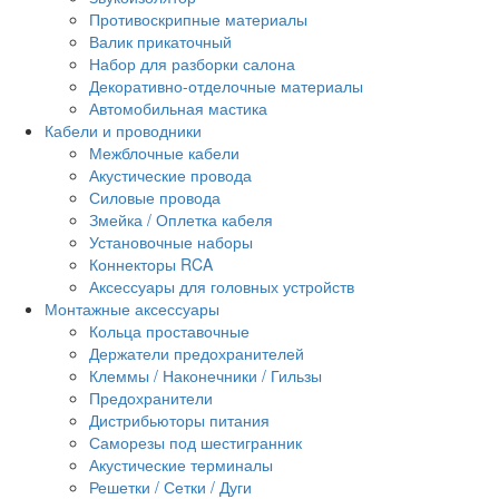
Противоскрипные материалы
Валик прикаточный
Набор для разборки салона
Декоративно-отделочные материалы
Автомобильная мастика
Кабели и проводники
Межблочные кабели
Акустические провода
Силовые провода
Змейка / Оплетка кабеля
Установочные наборы
Коннекторы RCA
Аксессуары для головных устройств
Монтажные аксессуары
Кольца проставочные
Держатели предохранителей
Клеммы / Наконечники / Гильзы
Предохранители
Дистрибьюторы питания
Саморезы под шестигранник
Акустические терминалы
Решетки / Сетки / Дуги