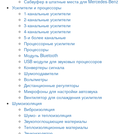
Сабвуфер в штатные места для Mercedes-Benz
Усилители и процессоры
1-канальные усилители
2-канальные усилители
3-канальные усилители
4-канальные усилители
5-и более канальные
Процессорные усилители
Процессоры
Модуль Bluetooth
USB модули для звуковых процессоров
Конвертеры сигнала
Шумоподавители
Вольтметры
Дистанционные регуляторы
Микрофоны для настройки автозвука
Вентилятор для охлаждения усилителя
Шумоизоляция
Виброизоляция
Шумо- и теплоизоляция
Звукопоглощающие материалы
Теплоизоляционные материалы
Звукоизолятор