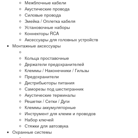
Межблочные кабели
Акустические провода
Силовые провода
Змейка / Оплетка кабеля
Установочные наборы
Коннекторы RCA
Аксессуары для головных устройств
Монтажные аксессуары
Кольца проставочные
Держатели предохранителей
Клеммы / Наконечники / Гильзы
Предохранители
Дистрибьюторы питания
Саморезы под шестигранник
Акустические терминалы
Решетки / Сетки / Дуги
Клеммы аккумуляторные
Инструмент для клемм и проводов
Набор ключей
Стяжки для автозвука
Охранные системы