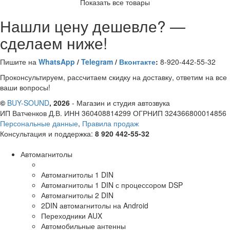
Показать все товары
Нашли цену дешевле? —
сделаем ниже!
Пишите на
WhatsApp
/
Telegram
/
Вконтакте
:
8-920-442-55-32
Проконсультируем, рассчитаем скидку на доставку, ответим на все
ваши вопросы!
©
BUY-SOUND
, 2026
- Магазин и студия автозвука
ИП Ватченков Д.В. ИНН 360408814299 ОГРНИП 324366800014856
Персональные данные
,
Правила продаж
Консультация и поддержка:
8 920 442-55-32
Автомагнитолы
Автомагнитолы 1 DIN
Автомагнитолы 1 DIN с процессором DSP
Автомагнитолы 2 DIN
2DIN автомагнитолы на Android
Переходники AUX
Автомобильные антенны