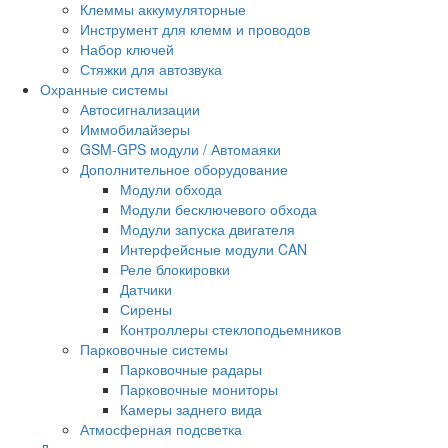
Клеммы аккумуляторные
Инструмент для клемм и проводов
Набор ключей
Стяжки для автозвука
Охранные системы
Автосигнализации
Иммобилайзеры
GSM-GPS модули / Автомаяки
Дополнительное оборудование
Модули обхода
Модули бесключевого обхода
Модули запуска двигателя
Интерфейсные модули CAN
Реле блокировки
Датчики
Сирены
Контроллеры стеклоподьемников
Парковочные системы
Парковочные радары
Парковочные мониторы
Камеры заднего вида
Атмосферная подсветка