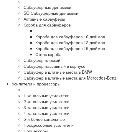
Сабвуферные динамики
SQ Сабвуферные динамики
Активные сабвуферы
Короба для сабвуферов
Короба для сабвуферов 10 дюймов
Короба для сабвуферов 12 дюймов
Короба для сабвуферов 15 дюймов
Стелс короба
Cабвуфер плоский
Сабвуфер пассивный в корпусе
Сабвуфер в штатные места в BMW
Сабвуфер в штатные места для Mercedes-Benz
Усилители и процессоры
1-канальные усилители
2-канальные усилители
3-канальные усилители
4-канальные усилители
5-и более канальные
Процессорные усилители
Процессоры