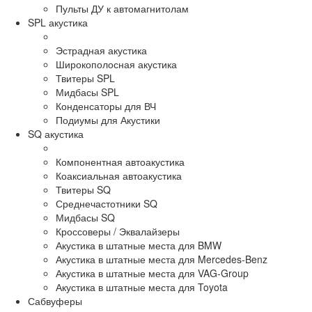
Пульты ДУ к автомагнитолам
SPL акустика
Эстрадная акустика
Широкополосная акустика
Твитеры SPL
Мидбасы SPL
Конденсаторы для ВЧ
Подиумы для Акустики
SQ акустика
Компонентная автоакустика
Коаксиальная автоакустика
Твитеры SQ
Среднечастотники SQ
Мидбасы SQ
Кроссоверы / Эквалайзеры
Акустика в штатные места для BMW
Акустика в штатные места для Mercedes-Benz
Акустика в штатные места для VAG-Group
Акустика в штатные места для Toyota
Сабвуферы