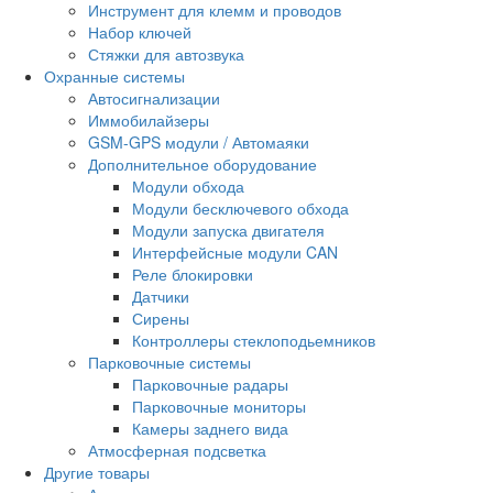
Инструмент для клемм и проводов
Набор ключей
Стяжки для автозвука
Охранные системы
Автосигнализации
Иммобилайзеры
GSM-GPS модули / Автомаяки
Дополнительное оборудование
Модули обхода
Модули бесключевого обхода
Модули запуска двигателя
Интерфейсные модули CAN
Реле блокировки
Датчики
Сирены
Контроллеры стеклоподьемников
Парковочные системы
Парковочные радары
Парковочные мониторы
Камеры заднего вида
Атмосферная подсветка
Другие товары