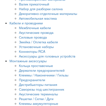
Валик прикаточный
Набор для разборки салона
Декоративно-отделочные материалы
Автомобильная мастика
Кабели и проводники
Межблочные кабели
Акустические провода
Силовые провода
Змейка / Оплетка кабеля
Установочные наборы
Коннекторы RCA
Аксессуары для головных устройств
Монтажные аксессуары
Кольца проставочные
Держатели предохранителей
Клеммы / Наконечники / Гильзы
Предохранители
Дистрибьюторы питания
Саморезы под шестигранник
Акустические терминалы
Решетки / Сетки / Дуги
Клеммы аккумуляторные