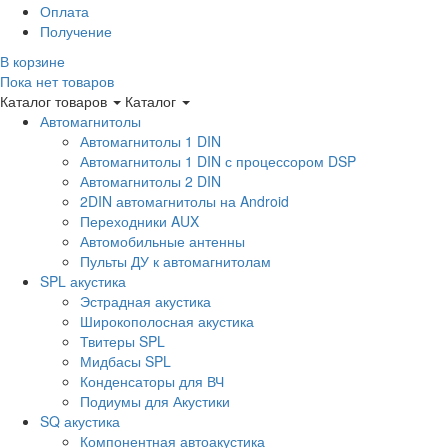
Оплата
Получение
В корзине
Пока нет товаров
Каталог товаров
Каталог
Автомагнитолы
Автомагнитолы 1 DIN
Автомагнитолы 1 DIN с процессором DSP
Автомагнитолы 2 DIN
2DIN автомагнитолы на Android
Переходники AUX
Автомобильные антенны
Пульты ДУ к автомагнитолам
SPL акустика
Эстрадная акустика
Широкополосная акустика
Твитеры SPL
Мидбасы SPL
Конденсаторы для ВЧ
Подиумы для Акустики
SQ акустика
Компонентная автоакустика