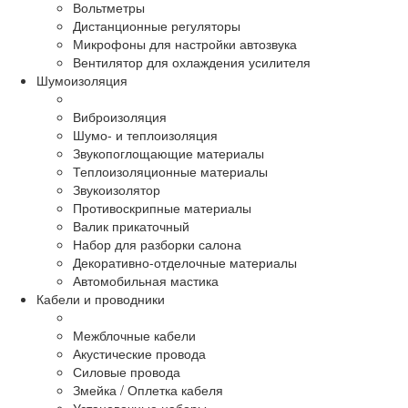
Вольтметры
Дистанционные регуляторы
Микрофоны для настройки автозвука
Вентилятор для охлаждения усилителя
Шумоизоляция
Виброизоляция
Шумо- и теплоизоляция
Звукопоглощающие материалы
Теплоизоляционные материалы
Звукоизолятор
Противоскрипные материалы
Валик прикаточный
Набор для разборки салона
Декоративно-отделочные материалы
Автомобильная мастика
Кабели и проводники
Межблочные кабели
Акустические провода
Силовые провода
Змейка / Оплетка кабеля
Установочные наборы