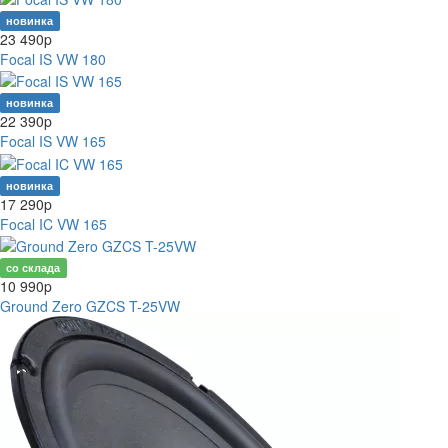
новинка
23 490
p
Focal IS VW 180
новинка
22 390
p
Focal IS VW 165
новинка
17 290
p
Focal IC VW 165
со склада
10 990
p
Ground Zero GZCS T-25VW