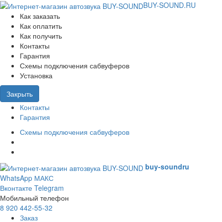
BUY-SOUND.RU
Как заказать
Как оплатить
Как получить
Контакты
Гарантия
Схемы подключения сабвуферов
Установка
Закрыть
Контакты
Гарантия
Схемы подключения сабвуферов
buy-sound
ru
WhatsApp
МАКС
Вконтакте
Telegram
Мобильный телефон
8 920 442-55-32
Заказ