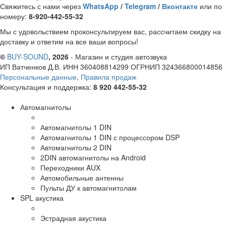
Свяжитесь с нами через
WhatsApp
/
Telegram
/
Вконтакте
или по
номеру:
8-920-442-55-32
Мы с удовольствием проконсультируем вас, рассчитаем скидку на
доставку и ответим на все ваши вопросы!
©
BUY-SOUND
, 2026
- Магазин и студия автозвука
ИП Ватченков Д.В. ИНН 360408814299 ОГРНИП 324366800014856
Персональные данные
,
Правила продаж
Консультация и поддержка:
8 920 442-55-32
Автомагнитолы
Автомагнитолы 1 DIN
Автомагнитолы 1 DIN с процессором DSP
Автомагнитолы 2 DIN
2DIN автомагнитолы на Android
Переходники AUX
Автомобильные антенны
Пульты ДУ к автомагнитолам
SPL акустика
Эстрадная акустика