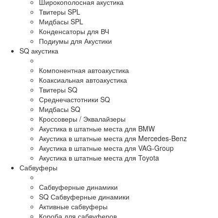
Широкополосная акустика
Твитеры SPL
Мидбасы SPL
Конденсаторы для ВЧ
Подиумы для Акустики
SQ акустика
Компонентная автоакустика
Коаксиальная автоакустика
Твитеры SQ
Среднечастотники SQ
Мидбасы SQ
Кроссоверы / Эквалайзеры
Акустика в штатные места для BMW
Акустика в штатные места для Mercedes-Benz
Акустика в штатные места для VAG-Group
Акустика в штатные места для Toyota
Сабвуферы
Сабвуферные динамики
SQ Сабвуферные динамики
Активные сабвуферы
Короба для сабвуферов