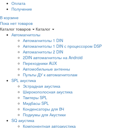
Оплата
Получение
В корзине
Пока нет товаров
Каталог товаров
Каталог
Автомагнитолы
Автомагнитолы 1 DIN
Автомагнитолы 1 DIN с процессором DSP
Автомагнитолы 2 DIN
2DIN автомагнитолы на Android
Переходники AUX
Автомобильные антенны
Пульты ДУ к автомагнитолам
SPL акустика
Эстрадная акустика
Широкополосная акустика
Твитеры SPL
Мидбасы SPL
Конденсаторы для ВЧ
Подиумы для Акустики
SQ акустика
Компонентная автоакустика