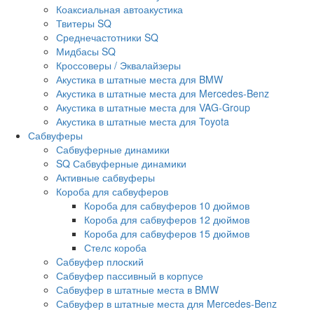
Коаксиальная автоакустика
Твитеры SQ
Среднечастотники SQ
Мидбасы SQ
Кроссоверы / Эквалайзеры
Акустика в штатные места для BMW
Акустика в штатные места для Mercedes-Benz
Акустика в штатные места для VAG-Group
Акустика в штатные места для Toyota
Сабвуферы
Сабвуферные динамики
SQ Сабвуферные динамики
Активные сабвуферы
Короба для сабвуферов
Короба для сабвуферов 10 дюймов
Короба для сабвуферов 12 дюймов
Короба для сабвуферов 15 дюймов
Стелс короба
Cабвуфер плоский
Сабвуфер пассивный в корпусе
Сабвуфер в штатные места в BMW
Сабвуфер в штатные места для Mercedes-Benz