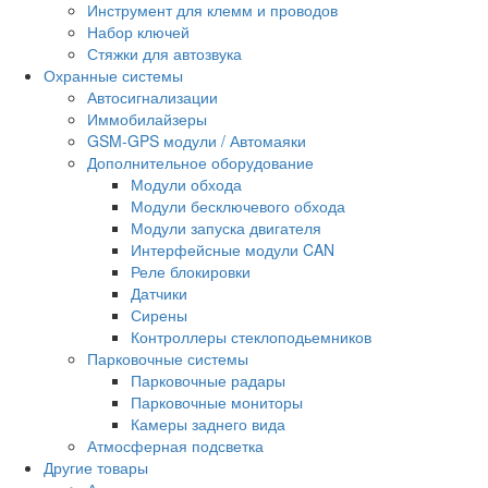
Инструмент для клемм и проводов
Набор ключей
Стяжки для автозвука
Охранные системы
Автосигнализации
Иммобилайзеры
GSM-GPS модули / Автомаяки
Дополнительное оборудование
Модули обхода
Модули бесключевого обхода
Модули запуска двигателя
Интерфейсные модули CAN
Реле блокировки
Датчики
Сирены
Контроллеры стеклоподьемников
Парковочные системы
Парковочные радары
Парковочные мониторы
Камеры заднего вида
Атмосферная подсветка
Другие товары