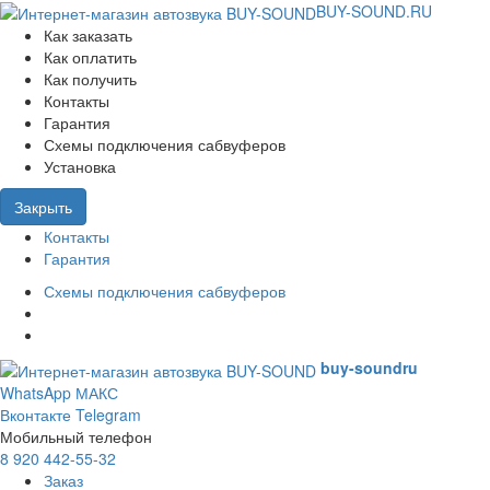
BUY-SOUND.RU
Как заказать
Как оплатить
Как получить
Контакты
Гарантия
Схемы подключения сабвуферов
Установка
Закрыть
Контакты
Гарантия
Схемы подключения сабвуферов
buy-sound
ru
WhatsApp
МАКС
Вконтакте
Telegram
Мобильный телефон
8 920 442-55-32
Заказ