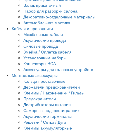
Валик прикаточный
Набор для разборки салона
Декоративно-отделочные материалы
Автомобильная мастика
Кабели и проводники
Межблочные кабели
Акустические провода
Силовые провода
Змейка / Оплетка кабеля
Установочные наборы
Коннекторы RCA
Аксессуары для головных устройств
Монтажные аксессуары
Кольца проставочные
Держатели предохранителей
Клеммы / Наконечники / Гильзы
Предохранители
Дистрибьюторы питания
Саморезы под шестигранник
Акустические терминалы
Решетки / Сетки / Дуги
Клеммы аккумуляторные