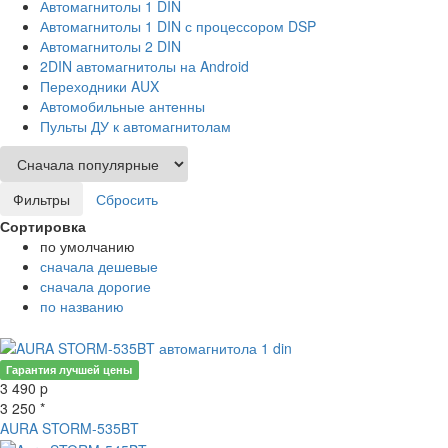
Автомагнитолы 1 DIN
Автомагнитолы 1 DIN с процессором DSP
Автомагнитолы 2 DIN
2DIN автомагнитолы на Android
Переходники AUX
Автомобильные антенны
Пульты ДУ к автомагнитолам
Фильтры
Сбросить
Сортировка
по умолчанию
сначала дешевые
сначала дорогие
по названию
Гарантия лучшей цены
3 490
p
3 250 *
AURA STORM-535BT