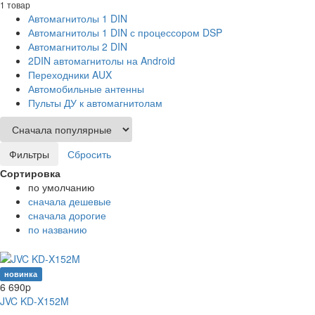
1 товар
Автомагнитолы 1 DIN
Автомагнитолы 1 DIN с процессором DSP
Автомагнитолы 2 DIN
2DIN автомагнитолы на Android
Переходники AUX
Автомобильные антенны
Пульты ДУ к автомагнитолам
Фильтры
Сбросить
Сортировка
по умолчанию
сначала дешевые
сначала дорогие
по названию
новинка
6 690
p
JVC KD-X152M