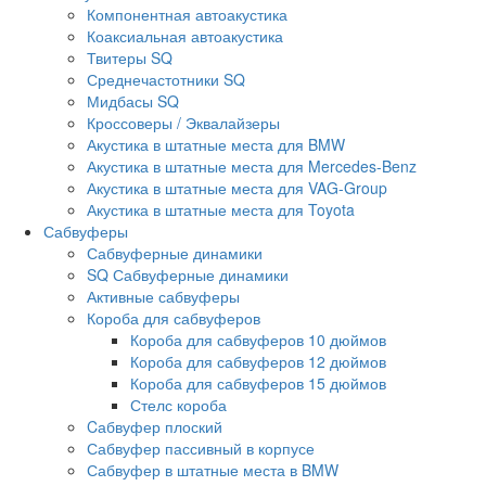
Компонентная автоакустика
Коаксиальная автоакустика
Твитеры SQ
Среднечастотники SQ
Мидбасы SQ
Кроссоверы / Эквалайзеры
Акустика в штатные места для BMW
Акустика в штатные места для Mercedes-Benz
Акустика в штатные места для VAG-Group
Акустика в штатные места для Toyota
Сабвуферы
Сабвуферные динамики
SQ Сабвуферные динамики
Активные сабвуферы
Короба для сабвуферов
Короба для сабвуферов 10 дюймов
Короба для сабвуферов 12 дюймов
Короба для сабвуферов 15 дюймов
Стелс короба
Cабвуфер плоский
Сабвуфер пассивный в корпусе
Сабвуфер в штатные места в BMW