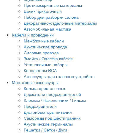
Противоскрипные материалы
Валик прикаточный
Набор для разборки салона
Декоративно-отделочные материалы
Автомобильная мастика
Кабели и проводники
Межблочные кабели
Акустические провода
Силовые провода
Змейка / Оплетка кабеля
Установочные наборы
Коннекторы RCA
Аксессуары для головных устройств
Монтажные аксессуары
Кольца проставочные
Держатели предохранителей
Клеммы / Наконечники / Гильзы
Предохранители
Дистрибьюторы питания
Саморезы под шестигранник
Акустические терминалы
Решетки / Сетки / Дуги