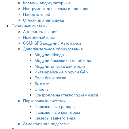
Клеммы аккумуляторные
Инструмент для клемм и проводов
Набор ключей
Стяжки для автозвука
Охранные системы
Автосигнализации
Иммобилайзеры
GSM-GPS модули / Автомаяки
Дополнительное оборудование
Модули обхода
Модули бесключевого обхода
Модули запуска двигателя
Интерфейсные модули CAN
Реле блокировки
Датчики
Сирены
Контроллеры стеклоподьемников
Парковочные системы
Парковочные радары
Парковочные мониторы
Камеры заднего вида
Атмосферная подсветка