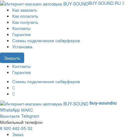
BUY-SOUND.RU
Как заказать
Как оплатить
Как получить
Контакты
Гарантия
Схемы подключения сабвуферов
Установка
Закрыть
Контакты
Гарантия
Схемы подключения сабвуферов
buy-sound
ru
WhatsApp
МАКС
Вконтакте
Telegram
Мобильный телефон
8 920 442-55-32
Заказ