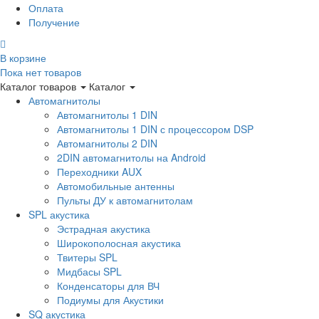
Оплата
Получение
В корзине
Пока нет товаров
Каталог товаров
Каталог
Автомагнитолы
Автомагнитолы 1 DIN
Автомагнитолы 1 DIN с процессором DSP
Автомагнитолы 2 DIN
2DIN автомагнитолы на Android
Переходники AUX
Автомобильные антенны
Пульты ДУ к автомагнитолам
SPL акустика
Эстрадная акустика
Широкополосная акустика
Твитеры SPL
Мидбасы SPL
Конденсаторы для ВЧ
Подиумы для Акустики
SQ акустика