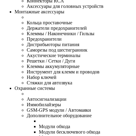
Коннекторы RCA
Аксессуары для головных устройств
Монтажные аксессуары
Кольца проставочные
Держатели предохранителей
Клеммы / Наконечники / Гильзы
Предохранители
Дистрибьюторы питания
Саморезы под шестигранник
Акустические терминалы
Решетки / Сетки / Дуги
Клеммы аккумуляторные
Инструмент для клемм и проводов
Набор ключей
Стяжки для автозвука
Охранные системы
Автосигнализации
Иммобилайзеры
GSM-GPS модули / Автомаяки
Дополнительное оборудование
Модули обхода
Модули бесключевого обхода