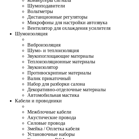
Конвертеры сигнала
Шумоподавители
Вольтметры
Дистанционные регуляторы
Микрофоны для настройки автозвука
Вентилятор для охлаждения усилителя
Шумоизоляция
Виброизоляция
Шумо- и теплоизоляция
Звукопоглощающие материалы
Теплоизоляционные материалы
Звукоизолятор
Противоскрипные материалы
Валик прикаточный
Набор для разборки салона
Декоративно-отделочные материалы
Автомобильная мастика
Кабели и проводники
Межблочные кабели
Акустические провода
Силовые провода
Змейка / Оплетка кабеля
Установочные наборы