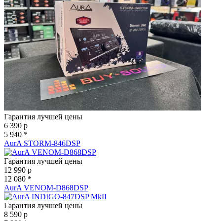
Гарантия лучшей цены
6 390
p
5 940 *
AurA STORM-846DSP
Гарантия лучшей цены
12 990
p
12 080 *
AurA VENOM-D868DSP
Гарантия лучшей цены
8 590
p