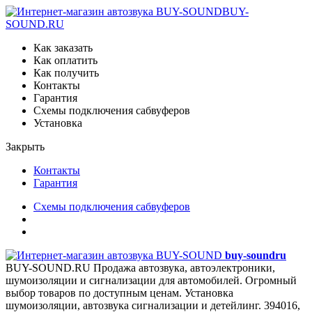
BUY-
SOUND.RU
Как заказать
Как оплатить
Как получить
Контакты
Гарантия
Схемы подключения сабвуферов
Установка
Закрыть
Контакты
Гарантия
Схемы подключения сабвуферов
buy-sound
ru
BUY-SOUND.RU
Продажа автозвука, автоэлектроники,
шумоизоляции и сигнализации для автомобилей. Огромный
выбор товаров по доступным ценам. Установка
шумоизоляции, автозвука сигнализации и детейлинг.
394016,