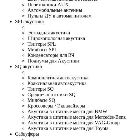
Переходники AUX
Автомобильные антенны
Пульты ДУ к автомагнитолам
SPL акустика
Эстрадная акустика
Широкополосная акустика
Твитеры SPL
Мидбасы SPL
Конденсаторы для ВЧ
Подиумы для Акустики
SQ акустика
Компонентная автоакустика
Коаксиальная автоакустика
Твитеры SQ
Среднечастотники SQ
Мидбасы SQ
Кроссоверы / Эквалайзеры
Акустика в штатные места для BMW
Акустика в штатные места для Mercedes-Benz
Акустика в штатные места для VAG-Group
Акустика в штатные места для Toyota
Сабвуферы