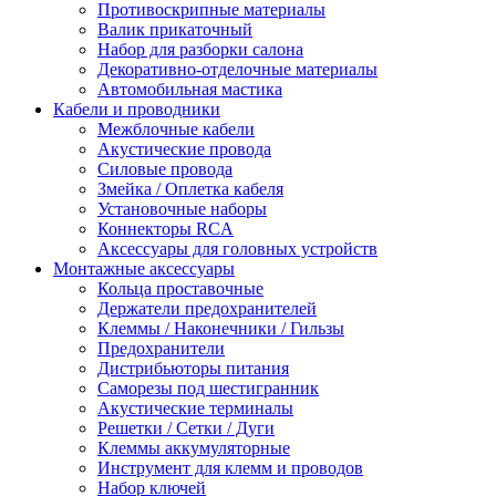
Противоскрипные материалы
Валик прикаточный
Набор для разборки салона
Декоративно-отделочные материалы
Автомобильная мастика
Кабели и проводники
Межблочные кабели
Акустические провода
Силовые провода
Змейка / Оплетка кабеля
Установочные наборы
Коннекторы RCA
Аксессуары для головных устройств
Монтажные аксессуары
Кольца проставочные
Держатели предохранителей
Клеммы / Наконечники / Гильзы
Предохранители
Дистрибьюторы питания
Саморезы под шестигранник
Акустические терминалы
Решетки / Сетки / Дуги
Клеммы аккумуляторные
Инструмент для клемм и проводов
Набор ключей