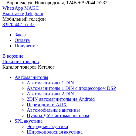
г. Воронеж, ул. Новгородская, 124В
+79204425532
WhatsApp
МАКС
Вконтакте
Telegram
Мобильный телефон
8 920 442-55-32
Заказ
Оплата
Получение
В корзине
Пока нет товаров
Каталог товаров
Каталог
Автомагнитолы
Автомагнитолы 1 DIN
Автомагнитолы 1 DIN с процессором DSP
Автомагнитолы 2 DIN
2DIN автомагнитолы на Android
Переходники AUX
Автомобильные антенны
Пульты ДУ к автомагнитолам
SPL акустика
Эстрадная акустика
Широкополосная акустика