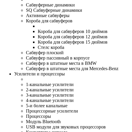
Сабвуферные динамики
SQ Сабвуферные динамики
Активные сабвуферы
Короба для сабвуферов
Короба для сабвуферов 10 дюймов
Короба для сабвуферов 12 дюймов
Короба для сабвуферов 15 дюймов
Стелс короба
Cабвуфер плоский
Сабвуфер пассивный в корпусе
Сабвуфер в штатные места в BMW
Сабвуфер в штатные места для Mercedes-Benz
Усилители и процессоры
1-канальные усилители
2-канальные усилители
3-канальные усилители
4-канальные усилители
5-и более канальные
Процессорные усилители
Процессоры
Модуль Bluetooth
USB модули для звуковых процессоров