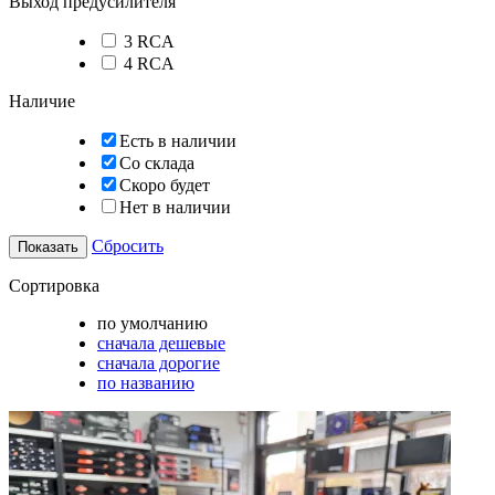
Выход предусилителя
3 RCA
4 RCA
Наличие
Есть в наличии
Со склада
Скоро будет
Нет в наличии
Сбросить
Сортировка
по умолчанию
сначала дешевые
сначала дорогие
по названию