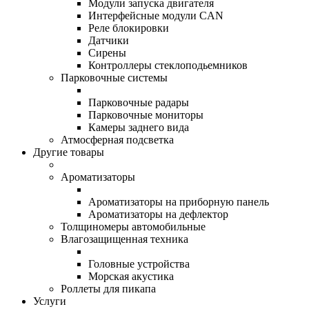
Модули запуска двигателя
Интерфейсные модули CAN
Реле блокировки
Датчики
Сирены
Контроллеры стеклоподьемников
Парковочные системы
Парковочные радары
Парковочные мониторы
Камеры заднего вида
Атмосферная подсветка
Другие товары
Ароматизаторы
Ароматизаторы на приборную панель
Ароматизаторы на дефлектор
Толщиномеры автомобильные
Влагозащищенная техника
Головные устройства
Морская акустика
Роллеты для пикапа
Услуги