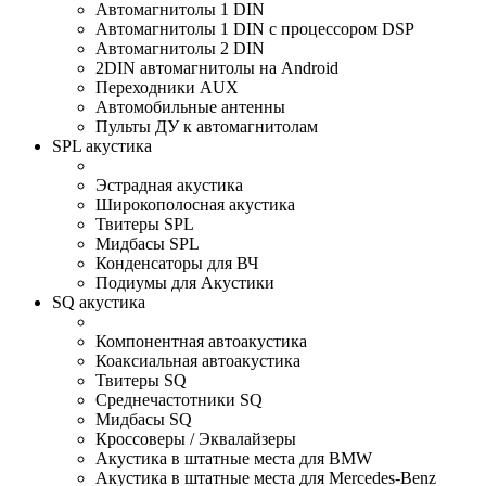
Автомагнитолы 1 DIN
Автомагнитолы 1 DIN с процессором DSP
Автомагнитолы 2 DIN
2DIN автомагнитолы на Android
Переходники AUX
Автомобильные антенны
Пульты ДУ к автомагнитолам
SPL акустика
Эстрадная акустика
Широкополосная акустика
Твитеры SPL
Мидбасы SPL
Конденсаторы для ВЧ
Подиумы для Акустики
SQ акустика
Компонентная автоакустика
Коаксиальная автоакустика
Твитеры SQ
Среднечастотники SQ
Мидбасы SQ
Кроссоверы / Эквалайзеры
Акустика в штатные места для BMW
Акустика в штатные места для Mercedes-Benz