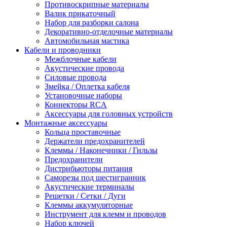
Противоскрипные материалы
Валик прикаточный
Набор для разборки салона
Декоративно-отделочные материалы
Автомобильная мастика
Кабели и проводники
Межблочные кабели
Акустические провода
Силовые провода
Змейка / Оплетка кабеля
Установочные наборы
Коннекторы RCA
Аксессуары для головных устройств
Монтажные аксессуары
Кольца проставочные
Держатели предохранителей
Клеммы / Наконечники / Гильзы
Предохранители
Дистрибьюторы питания
Саморезы под шестигранник
Акустические терминалы
Решетки / Сетки / Дуги
Клеммы аккумуляторные
Инструмент для клемм и проводов
Набор ключей