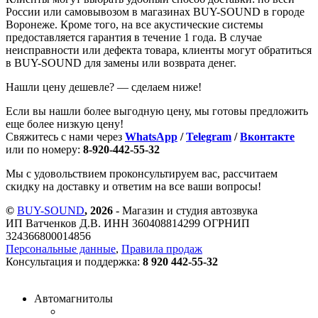
России или самовывозом в магазинах BUY-SOUND в городе
Воронеже. Кроме того, на все акустические системы
предоставляется гарантия в течение 1 года. В случае
неисправности или дефекта товара, клиенты могут обратиться
в BUY-SOUND для замены или возврата денег.
Нашли цену дешевле? — сделаем ниже!
Если вы нашли более выгодную цену, мы готовы предложить
еще более низкую цену!
Свяжитесь с нами через
WhatsApp
/
Telegram
/
Вконтакте
или по номеру:
8-920-442-55-32
Мы с удовольствием проконсультируем вас, рассчитаем
скидку на доставку и ответим на все ваши вопросы!
©
BUY-SOUND
, 2026
- Магазин и студия автозвука
ИП Ватченков Д.В. ИНН 360408814299 ОГРНИП
324366800014856
Персональные данные
,
Правила продаж
Консультация и поддержка:
8 920 442-55-32
Автомагнитолы