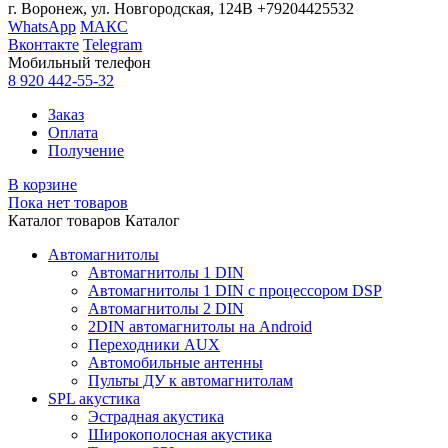
г. Воронеж, ул. Новгородская, 124В
+79204425532
WhatsApp
МАКС
Вконтакте
Telegram
Мобильный телефон
8 920 442-55-32
Заказ
Оплата
Получение
В корзине
Пока нет товаров
Каталог товаров
Каталог
Автомагнитолы
Автомагнитолы 1 DIN
Автомагнитолы 1 DIN с процессором DSP
Автомагнитолы 2 DIN
2DIN автомагнитолы на Android
Переходники AUX
Автомобильные антенны
Пульты ДУ к автомагнитолам
SPL акустика
Эстрадная акустика
Широкополосная акустика