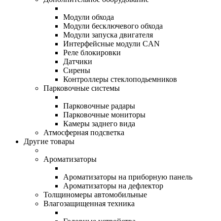
Модули обхода
Модули бесключевого обхода
Модули запуска двигателя
Интерфейсные модули CAN
Реле блокировки
Датчики
Сирены
Контроллеры стеклоподьемников
Парковочные системы
Парковочные радары
Парковочные мониторы
Камеры заднего вида
Атмосферная подсветка
Другие товары
Ароматизаторы
Ароматизаторы на приборную панель
Ароматизаторы на дефлектор
Толщиномеры автомобильные
Влагозащищенная техника