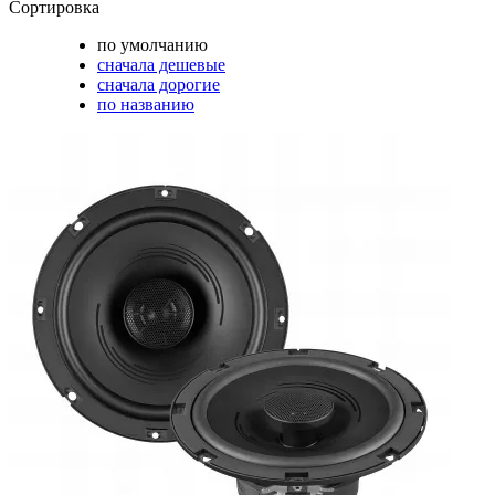
Сортировка
по умолчанию
сначала дешевые
сначала дорогие
по названию