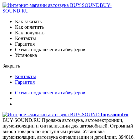
BUY-
SOUND.RU
Как заказать
Как оплатить
Как получить
Контакты
Гарантия
Схемы подключения сабвуферов
Установка
Закрыть
Контакты
Гарантия
Схемы подключения сабвуферов
buy-sound
ru
BUY-SOUND.RU
Продажа автозвука, автоэлектроники,
шумоизоляции и сигнализации для автомобилей. Огромный
выбор товаров по доступным ценам. Установка
шумоизоляции, автозвука сигнализации и детейлинг.
394016,