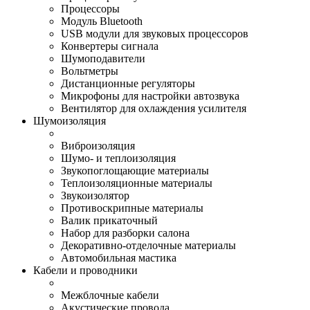
Процессоры
Модуль Bluetooth
USB модули для звуковых процессоров
Конвертеры сигнала
Шумоподавители
Вольтметры
Дистанционные регуляторы
Микрофоны для настройки автозвука
Вентилятор для охлаждения усилителя
Шумоизоляция
Виброизоляция
Шумо- и теплоизоляция
Звукопоглощающие материалы
Теплоизоляционные материалы
Звукоизолятор
Противоскрипные материалы
Валик прикаточный
Набор для разборки салона
Декоративно-отделочные материалы
Автомобильная мастика
Кабели и проводники
Межблочные кабели
Акустические провода