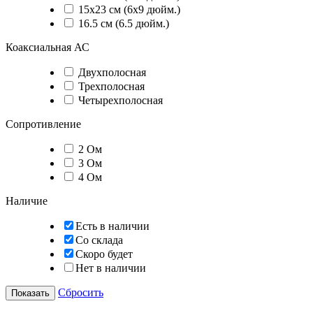
15х23 см (6х9 дюйм.)
16.5 см (6.5 дюйм.)
Коаксиальная АС
Двухполосная
Трехполосная
Четырехполосная
Сопротивление
2 Ом
3 Ом
4 Ом
Наличие
Есть в наличии
Со склада
Скоро будет
Нет в наличии
Сбросить