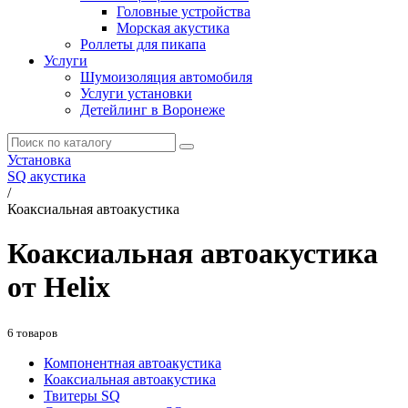
Головные устройства
Морская акустика
Роллеты для пикапа
Услуги
Шумоизоляция автомобиля
Услуги установки
Детейлинг в Воронеже
Установка
SQ акустика
/
Коаксиальная автоакустика
Коаксиальная автоакустика
от Helix
6 товаров
Компонентная автоакустика
Коаксиальная автоакустика
Твитеры SQ