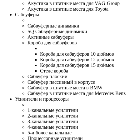
Акустика в штатные места для VAG-Group
Акустика в штатные места для Toyota
Сабвуферы
Сабвуферные динамики
SQ Сабвуферные динамики
Активные сабвуферы
Короба для сабвуферов
Короба для сабвуферов 10 дюймов
Короба для сабвуферов 12 дюймов
Короба для сабвуферов 15 дюймов
Стелс короба
Cабвуфер плоский
Сабвуфер пассивный в корпусе
Сабвуфер в штатные места в BMW
Сабвуфер в штатные места для Mercedes-Benz
Усилители и процессоры
1-канальные усилители
2-канальные усилители
3-канальные усилители
4-канальные усилители
5-и более канальные
Процессорные усилители