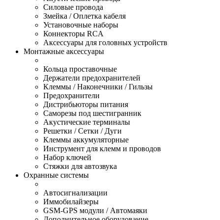
Силовые провода
Змейка / Оплетка кабеля
Установочные наборы
Коннекторы RCA
Аксессуары для головных устройств
Монтажные аксессуары
Кольца проставочные
Держатели предохранителей
Клеммы / Наконечники / Гильзы
Предохранители
Дистрибьюторы питания
Саморезы под шестигранник
Акустические терминалы
Решетки / Сетки / Дуги
Клеммы аккумуляторные
Инструмент для клемм и проводов
Набор ключей
Стяжки для автозвука
Охранные системы
Автосигнализации
Иммобилайзеры
GSM-GPS модули / Автомаяки
Дополнительное оборудование