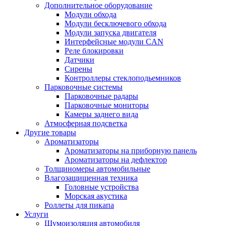
Дополнительное оборудование
Модули обхода
Модули бесключевого обхода
Модули запуска двигателя
Интерфейсные модули CAN
Реле блокировки
Датчики
Сирены
Контроллеры стеклоподьемников
Парковочные системы
Парковочные радары
Парковочные мониторы
Камеры заднего вида
Атмосферная подсветка
Другие товары
Ароматизаторы
Ароматизаторы на приборную панель
Ароматизаторы на дефлектор
Толщиномеры автомобильные
Влагозащищенная техника
Головные устройства
Морская акустика
Роллеты для пикапа
Услуги
Шумоизоляция автомобиля