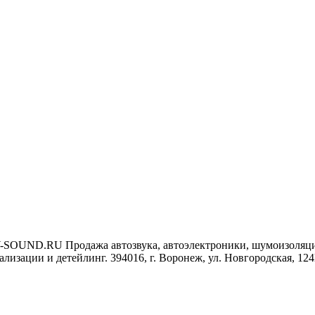
-SOUND.RU
Продажа автозвука, автоэлектроники, шумоизоляц
ализации и детейлинг.
394016, г. Воронеж, ул. Новгородская, 12