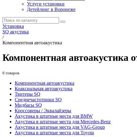
Услуги установки
Детейлинг в Воронеже
Установка
SQ акустика
/
Компонентная автоакустика
Компонентная автоакустика от
6 товаров
Компонентная автоакустика
Коаксиальная автоакустика
Твитеры SQ
Среднечастотники SQ
Мидбасы SQ
Кроссоверы / Эквалайзеры
Акустика в штатные места для BMW
Акустика в штатные места для Mercedes-Benz
Акустика в штатные места для VAG-Group
Акустика в штатные места для Toyota