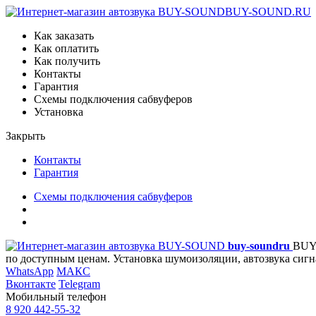
BUY-SOUND.RU
Как заказать
Как оплатить
Как получить
Контакты
Гарантия
Схемы подключения сабвуферов
Установка
Закрыть
Контакты
Гарантия
Схемы подключения сабвуферов
buy-sound
ru
BUY
по доступным ценам. Установка шумоизоляции, автозвука сигн
WhatsApp
МАКС
Вконтакте
Telegram
Мобильный телефон
8 920 442-55-32