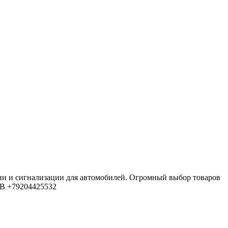
ии и сигнализации для автомобилей. Огромный выбор товаров
4В
+79204425532