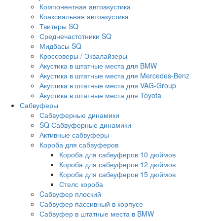
Компонентная автоакустика
Коаксиальная автоакустика
Твитеры SQ
Среднечастотники SQ
Мидбасы SQ
Кроссоверы / Эквалайзеры
Акустика в штатные места для BMW
Акустика в штатные места для Mercedes-Benz
Акустика в штатные места для VAG-Group
Акустика в штатные места для Toyota
Сабвуферы
Сабвуферные динамики
SQ Сабвуферные динамики
Активные сабвуферы
Короба для сабвуферов
Короба для сабвуферов 10 дюймов
Короба для сабвуферов 12 дюймов
Короба для сабвуферов 15 дюймов
Стелс короба
Cабвуфер плоский
Сабвуфер пассивный в корпусе
Сабвуфер в штатные места в BMW