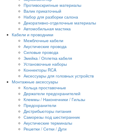
Противоскрипные материалы
Валик прикаточный
Набор для разборки салона
Декоративно-отделочные материалы
Автомобильная мастика
Кабели и проводники
Межблочные кабели
Акустические провода
Силовые провода
Змейка / Оплетка кабеля
Установочные наборы
Коннекторы RCA
Аксессуары для головных устройств
Монтажные аксессуары
Кольца проставочные
Держатели предохранителей
Клеммы / Наконечники / Гильзы
Предохранители
Дистрибьюторы питания
Саморезы под шестигранник
Акустические терминалы
Решетки / Сетки / Дуги