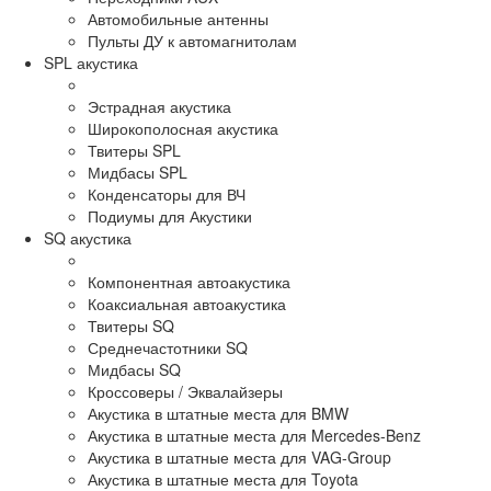
Автомобильные антенны
Пульты ДУ к автомагнитолам
SPL акустика
Эстрадная акустика
Широкополосная акустика
Твитеры SPL
Мидбасы SPL
Конденсаторы для ВЧ
Подиумы для Акустики
SQ акустика
Компонентная автоакустика
Коаксиальная автоакустика
Твитеры SQ
Среднечастотники SQ
Мидбасы SQ
Кроссоверы / Эквалайзеры
Акустика в штатные места для BMW
Акустика в штатные места для Mercedes-Benz
Акустика в штатные места для VAG-Group
Акустика в штатные места для Toyota