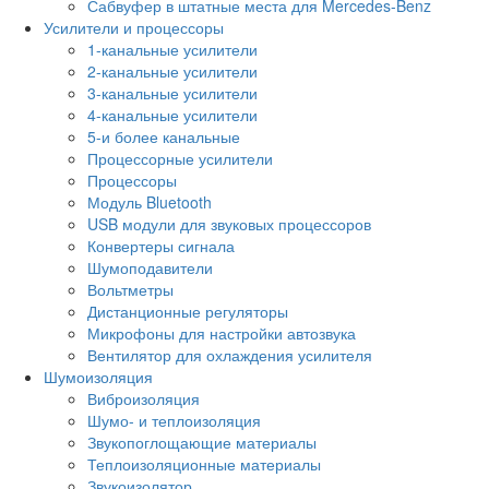
Сабвуфер в штатные места для Mercedes-Benz
Усилители и процессоры
1-канальные усилители
2-канальные усилители
3-канальные усилители
4-канальные усилители
5-и более канальные
Процессорные усилители
Процессоры
Модуль Bluetooth
USB модули для звуковых процессоров
Конвертеры сигнала
Шумоподавители
Вольтметры
Дистанционные регуляторы
Микрофоны для настройки автозвука
Вентилятор для охлаждения усилителя
Шумоизоляция
Виброизоляция
Шумо- и теплоизоляция
Звукопоглощающие материалы
Теплоизоляционные материалы
Звукоизолятор