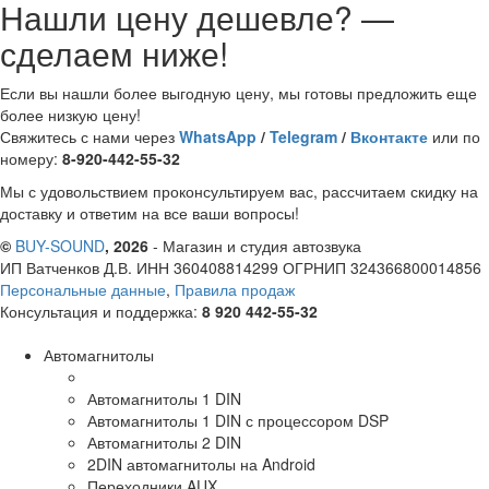
Нашли цену дешевле? —
сделаем ниже!
Если вы нашли более выгодную цену, мы готовы предложить еще
более низкую цену!
Свяжитесь с нами через
WhatsApp
/
Telegram
/
Вконтакте
или по
номеру:
8-920-442-55-32
Мы с удовольствием проконсультируем вас, рассчитаем скидку на
доставку и ответим на все ваши вопросы!
©
BUY-SOUND
, 2026
- Магазин и студия автозвука
ИП Ватченков Д.В. ИНН 360408814299 ОГРНИП 324366800014856
Персональные данные
,
Правила продаж
Консультация и поддержка:
8 920 442-55-32
Автомагнитолы
Автомагнитолы 1 DIN
Автомагнитолы 1 DIN с процессором DSP
Автомагнитолы 2 DIN
2DIN автомагнитолы на Android
Переходники AUX