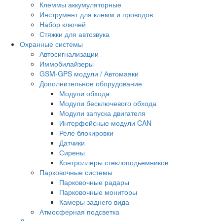
Клеммы аккумуляторные
Инструмент для клемм и проводов
Набор ключей
Стяжки для автозвука
Охранные системы
Автосигнализации
Иммобилайзеры
GSM-GPS модули / Автомаяки
Дополнительное оборудование
Модули обхода
Модули бесключевого обхода
Модули запуска двигателя
Интерфейсные модули CAN
Реле блокировки
Датчики
Сирены
Контроллеры стеклоподьемников
Парковочные системы
Парковочные радары
Парковочные мониторы
Камеры заднего вида
Атмосферная подсветка