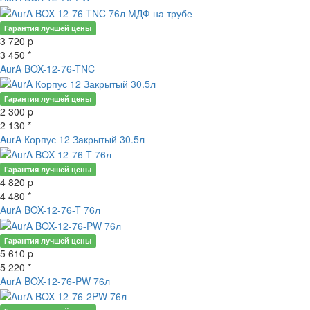
Гарантия лучшей цены
3 720
p
3 450 *
AurA BOX-12-76-TNC
Гарантия лучшей цены
2 300
p
2 130 *
AurA Корпус 12 Закрытый 30.5л
Гарантия лучшей цены
4 820
p
4 480 *
AurA BOX-12-76-T 76л
Гарантия лучшей цены
5 610
p
5 220 *
AurA BOX-12-76-PW 76л