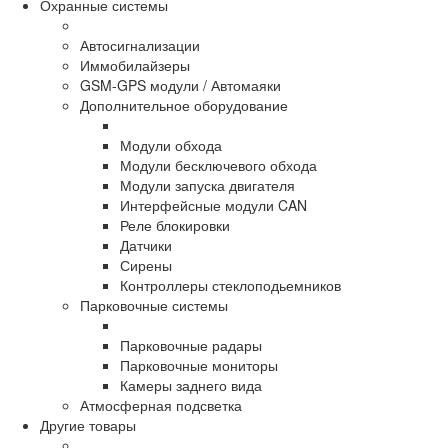
Охранные системы
Автосигнализации
Иммобилайзеры
GSM-GPS модули / Автомаяки
Дополнительное оборудование
Модули обхода
Модули бесключевого обхода
Модули запуска двигателя
Интерфейсные модули CAN
Реле блокировки
Датчики
Сирены
Контроллеры стеклоподьемников
Парковочные системы
Парковочные радары
Парковочные мониторы
Камеры заднего вида
Атмосферная подсветка
Другие товары