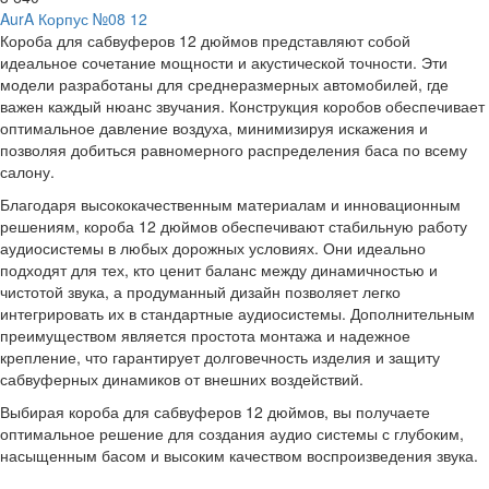
AurA Корпус №08 12
Короба для сабвуферов 12 дюймов представляют собой
идеальное сочетание мощности и акустической точности. Эти
модели разработаны для среднеразмерных автомобилей, где
важен каждый нюанс звучания. Конструкция коробов обеспечивает
оптимальное давление воздуха, минимизируя искажения и
позволяя добиться равномерного распределения баса по всему
салону.
Благодаря высококачественным материалам и инновационным
решениям, короба 12 дюймов обеспечивают стабильную работу
аудиосистемы в любых дорожных условиях. Они идеально
подходят для тех, кто ценит баланс между динамичностью и
чистотой звука, а продуманный дизайн позволяет легко
интегрировать их в стандартные аудиосистемы. Дополнительным
преимуществом является простота монтажа и надежное
крепление, что гарантирует долговечность изделия и защиту
сабвуферных динамиков от внешних воздействий.
Выбирая короба для сабвуферов 12 дюймов, вы получаете
оптимальное решение для создания аудио системы с глубоким,
насыщенным басом и высоким качеством воспроизведения звука.