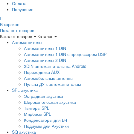
Оплата
Получение
В корзине
Пока нет товаров
Каталог товаров
Каталог
Автомагнитолы
Автомагнитолы 1 DIN
Автомагнитолы 1 DIN с процессором DSP
Автомагнитолы 2 DIN
2DIN автомагнитолы на Android
Переходники AUX
Автомобильные антенны
Пульты ДУ к автомагнитолам
SPL акустика
Эстрадная акустика
Широкополосная акустика
Твитеры SPL
Мидбасы SPL
Конденсаторы для ВЧ
Подиумы для Акустики
SQ акустика