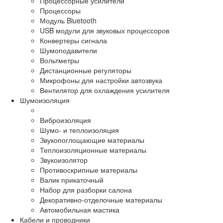
Процессорные усилители
Процессоры
Модуль Bluetooth
USB модули для звуковых процессоров
Конвертеры сигнала
Шумоподавители
Вольтметры
Дистанционные регуляторы
Микрофоны для настройки автозвука
Вентилятор для охлаждения усилителя
Шумоизоляция
Виброизоляция
Шумо- и теплоизоляция
Звукопоглощающие материалы
Теплоизоляционные материалы
Звукоизолятор
Противоскрипные материалы
Валик прикаточный
Набор для разборки салона
Декоративно-отделочные материалы
Автомобильная мастика
Кабели и проводники