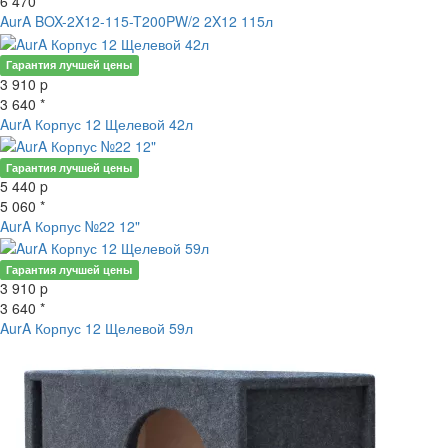
6 470 *
AurA BOX-2X12-115-T200PW/2 2X12 115л
Гарантия лучшей цены
нет в наличии
3 910
p
3 640 *
AurA Корпус 12 Щелевой 42л
Гарантия лучшей цены
нет в наличии
5 440
p
5 060 *
AurA Корпус №22 12"
Гарантия лучшей цены
нет в наличии
3 910
p
3 640 *
AurA Корпус 12 Щелевой 59л