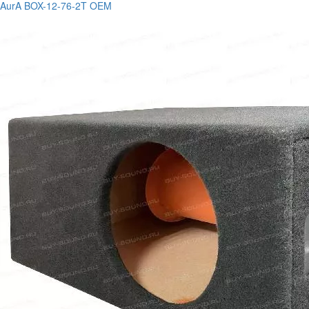
AurA BOX-12-76-2T OEM