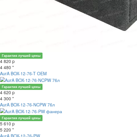
Гарантия лучшей цены
4 820
p
4 480 *
AurA BOX-12-76-T OEM
Гарантия лучшей цены
4 620
p
4 300 *
AurA BOX-12-76-NCPW 76л
Гарантия лучшей цены
5 610
p
5 220 *
AurA BOX-12-76-PW