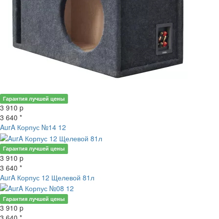
Гарантия лучшей цены
нет в наличии
3 910
p
3 640 *
AurA Корпус №14 12
Гарантия лучшей цены
нет в наличии
3 910
p
3 640 *
AurA Корпус 12 Щелевой 81л
Гарантия лучшей цены
нет в наличии
3 910
p
3 640 *