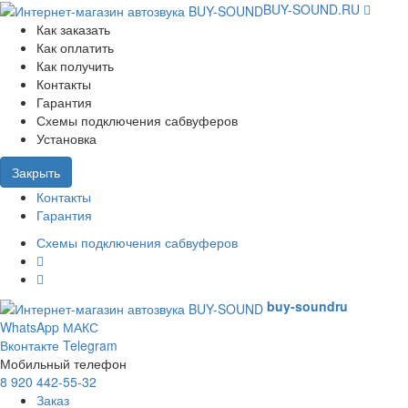
BUY-SOUND.RU
Как заказать
Как оплатить
Как получить
Контакты
Гарантия
Схемы подключения сабвуферов
Установка
Закрыть
Контакты
Гарантия
Схемы подключения сабвуферов
buy-sound
ru
WhatsApp
МАКС
Вконтакте
Telegram
Мобильный телефон
8 920 442-55-32
Заказ