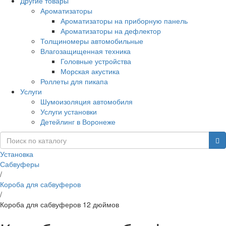
Другие товары
Ароматизаторы
Ароматизаторы на приборную панель
Ароматизаторы на дефлектор
Толщиномеры автомобильные
Влагозащищенная техника
Головные устройства
Морская акустика
Роллеты для пикапа
Услуги
Шумоизоляция автомобиля
Услуги установки
Детейлинг в Воронеже
Установка
Сабвуферы
/
Короба для сабвуферов
/
Короба для сабвуферов 12 дюймов