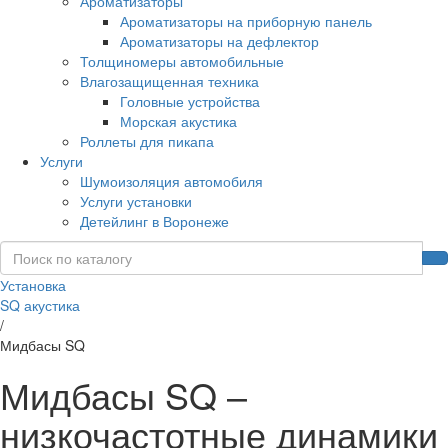
Ароматизаторы
Ароматизаторы на приборную панель
Ароматизаторы на дефлектор
Толщиномеры автомобильные
Влагозащищенная техника
Головные устройства
Морская акустика
Роллеты для пикапа
Услуги
Шумоизоляция автомобиля
Услуги установки
Детейлинг в Воронеже
Установка
SQ акустика
/
Мидбасы SQ
Мидбасы SQ –
низкочастотные динамики