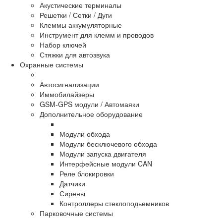
Акустические терминалы
Решетки / Сетки / Дуги
Клеммы аккумуляторные
Инструмент для клемм и проводов
Набор ключей
Стяжки для автозвука
Охранные системы
Автосигнализации
Иммобилайзеры
GSM-GPS модули / Автомаяки
Дополнительное оборудование
Модули обхода
Модули бесключевого обхода
Модули запуска двигателя
Интерфейсные модули CAN
Реле блокировки
Датчики
Сирены
Контроллеры стеклоподьемников
Парковочные системы