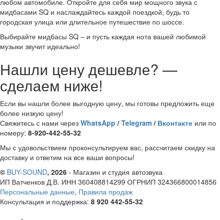
любом автомобиле. Откройте для себя мир мощного звука с
мидбасами SQ и наслаждайтесь каждой поездкой, будь то
городская улица или длительное путешествие по шоссе.
Выбирайте мидбасы SQ – и пусть каждая нота вашей любимой
музыки звучит идеально!
Нашли цену дешевле? —
сделаем ниже!
Если вы нашли более выгодную цену, мы готовы предложить еще
более низкую цену!
Свяжитесь с нами через
WhatsApp
/
Telegram
/
Вконтакте
или по
номеру:
8-920-442-55-32
Мы с удовольствием проконсультируем вас, рассчитаем скидку на
доставку и ответим на все ваши вопросы!
©
BUY-SOUND
, 2026
- Магазин и студия автозвука
ИП Ватченков Д.В. ИНН 360408814299 ОГРНИП 324366800014856
Персональные данные
,
Правила продаж
Консультация и поддержка:
8 920 442-55-32