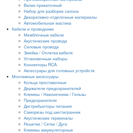
Валик прикаточный
Набор для разборки салона
Декоративно-отделочные материалы
Автомобильная мастика
Кабели и проводники
Межблочные кабели
Акустические провода
Силовые провода
Змейка / Оплетка кабеля
Установочные наборы
Коннекторы RCA
Аксессуары для головных устройств
Монтажные аксессуары
Кольца проставочные
Держатели предохранителей
Клеммы / Наконечники / Гильзы
Предохранители
Дистрибьюторы питания
Саморезы под шестигранник
Акустические терминалы
Решетки / Сетки / Дуги
Клеммы аккумуляторные