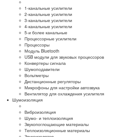
1-канальные усилители
2-канальные усилители
3-канальные усилители
4-канальные усилители
5-и более канальные
Процессорные усилители
Процессоры
Модуль Bluetooth
USB модули для звуковых процессоров
Конвертеры сигнала
Шумоподавители
Вольтметры
Дистанционные регуляторы
Микрофоны для настройки автозвука
Вентилятор для охлаждения усилителя
Шумоизоляция
Виброизоляция
Шумо- и теплоизоляция
Звукопоглощающие материалы
Теплоизоляционные материалы
Звукоизолятор