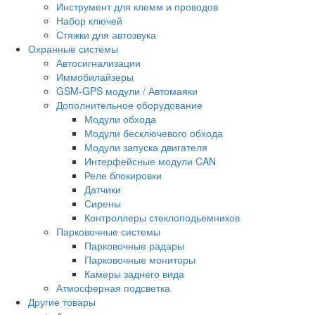
Инструмент для клемм и проводов
Набор ключей
Стяжки для автозвука
Охранные системы
Автосигнализации
Иммобилайзеры
GSM-GPS модули / Автомаяки
Дополнительное оборудование
Модули обхода
Модули бесключевого обхода
Модули запуска двигателя
Интерфейсные модули CAN
Реле блокировки
Датчики
Сирены
Контроллеры стеклоподьемников
Парковочные системы
Парковочные радары
Парковочные мониторы
Камеры заднего вида
Атмосферная подсветка
Другие товары