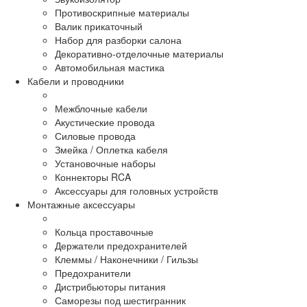
Противоскрипные материалы
Валик прикаточный
Набор для разборки салона
Декоративно-отделочные материалы
Автомобильная мастика
Кабели и проводники
Межблочные кабели
Акустические провода
Силовые провода
Змейка / Оплетка кабеля
Установочные наборы
Коннекторы RCA
Аксессуары для головных устройств
Монтажные аксессуары
Кольца проставочные
Держатели предохранителей
Клеммы / Наконечники / Гильзы
Предохранители
Дистрибьюторы питания
Саморезы под шестигранник