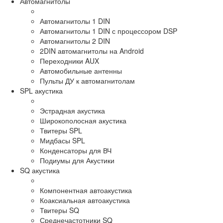
Автомагнитолы
Автомагнитолы 1 DIN
Автомагнитолы 1 DIN с процессором DSP
Автомагнитолы 2 DIN
2DIN автомагнитолы на Android
Переходники AUX
Автомобильные антенны
Пульты ДУ к автомагнитолам
SPL акустика
Эстрадная акустика
Широкополосная акустика
Твитеры SPL
Мидбасы SPL
Конденсаторы для ВЧ
Подиумы для Акустики
SQ акустика
Компонентная автоакустика
Коаксиальная автоакустика
Твитеры SQ
Среднечастотники SQ