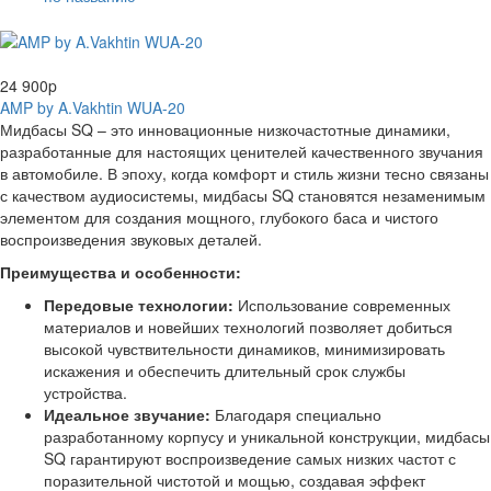
нет в наличии
24 900
p
AMP by A.Vakhtin WUA-20
Мидбасы SQ – это инновационные низкочастотные динамики,
разработанные для настоящих ценителей качественного звучания
в автомобиле. В эпоху, когда комфорт и стиль жизни тесно связаны
с качеством аудиосистемы, мидбасы SQ становятся незаменимым
элементом для создания мощного, глубокого баса и чистого
воспроизведения звуковых деталей.
Преимущества и особенности:
Передовые технологии:
Использование современных
материалов и новейших технологий позволяет добиться
высокой чувствительности динамиков, минимизировать
искажения и обеспечить длительный срок службы
устройства.
Идеальное звучание:
Благодаря специально
разработанному корпусу и уникальной конструкции, мидбасы
SQ гарантируют воспроизведение самых низких частот с
поразительной чистотой и мощью, создавая эффект