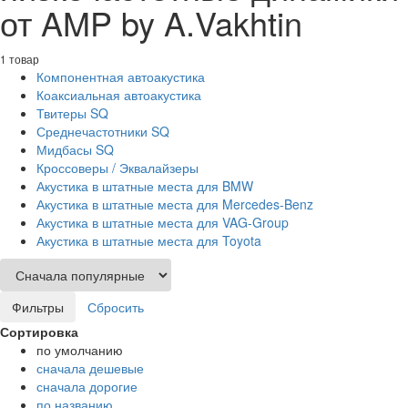
от AMP by A.Vakhtin
1 товар
Компонентная автоакустика
Коаксиальная автоакустика
Твитеры SQ
Среднечастотники SQ
Мидбасы SQ
Кроссоверы / Эквалайзеры
Акустика в штатные места для BMW
Акустика в штатные места для Mercedes-Benz
Акустика в штатные места для VAG-Group
Акустика в штатные места для Toyota
Фильтры
Сбросить
Сортировка
по умолчанию
сначала дешевые
сначала дорогие
по названию