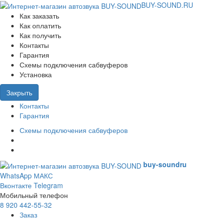
BUY-SOUND.RU
Как заказать
Как оплатить
Как получить
Контакты
Гарантия
Схемы подключения сабвуферов
Установка
Закрыть
Контакты
Гарантия
Схемы подключения сабвуферов
buy-sound
ru
WhatsApp
МАКС
Вконтакте
Telegram
Мобильный телефон
8 920 442-55-32
Заказ