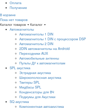
Оплата
Получение
В корзине
Пока нет товаров
Каталог товаров
Каталог
Автомагнитолы
Автомагнитолы 1 DIN
Автомагнитолы 1 DIN с процессором DSP
Автомагнитолы 2 DIN
2DIN автомагнитолы на Android
Переходники AUX
Автомобильные антенны
Пульты ДУ к автомагнитолам
SPL акустика
Эстрадная акустика
Широкополосная акустика
Твитеры SPL
Мидбасы SPL
Конденсаторы для ВЧ
Подиумы для Акустики
SQ акустика
Компонентная автоакустика