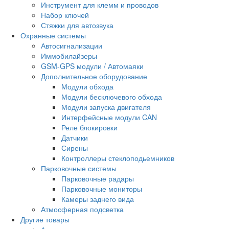
Инструмент для клемм и проводов
Набор ключей
Стяжки для автозвука
Охранные системы
Автосигнализации
Иммобилайзеры
GSM-GPS модули / Автомаяки
Дополнительное оборудование
Модули обхода
Модули бесключевого обхода
Модули запуска двигателя
Интерфейсные модули CAN
Реле блокировки
Датчики
Сирены
Контроллеры стеклоподьемников
Парковочные системы
Парковочные радары
Парковочные мониторы
Камеры заднего вида
Атмосферная подсветка
Другие товары