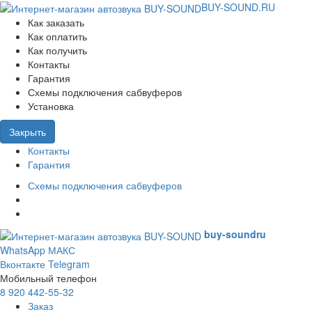
BUY-SOUND.RU
Как заказать
Как оплатить
Как получить
Контакты
Гарантия
Схемы подключения сабвуферов
Установка
Закрыть
Контакты
Гарантия
Схемы подключения сабвуферов
buy-sound
ru
WhatsApp
МАКС
Вконтакте
Telegram
Мобильный телефон
8 920 442-55-32
Заказ