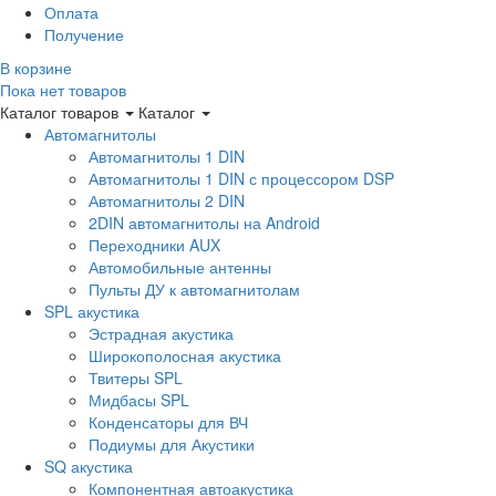
Оплата
Получение
В корзине
Пока нет товаров
Каталог товаров
Каталог
Автомагнитолы
Автомагнитолы 1 DIN
Автомагнитолы 1 DIN с процессором DSP
Автомагнитолы 2 DIN
2DIN автомагнитолы на Android
Переходники AUX
Автомобильные антенны
Пульты ДУ к автомагнитолам
SPL акустика
Эстрадная акустика
Широкополосная акустика
Твитеры SPL
Мидбасы SPL
Конденсаторы для ВЧ
Подиумы для Акустики
SQ акустика
Компонентная автоакустика