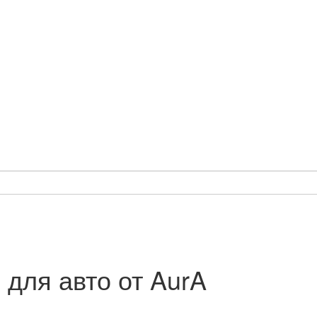
 для авто от AurA