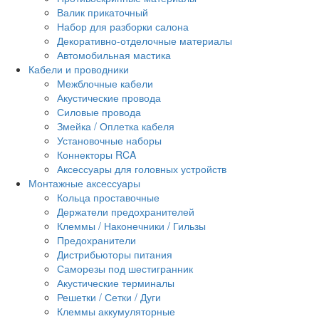
Валик прикаточный
Набор для разборки салона
Декоративно-отделочные материалы
Автомобильная мастика
Кабели и проводники
Межблочные кабели
Акустические провода
Силовые провода
Змейка / Оплетка кабеля
Установочные наборы
Коннекторы RCA
Аксессуары для головных устройств
Монтажные аксессуары
Кольца проставочные
Держатели предохранителей
Клеммы / Наконечники / Гильзы
Предохранители
Дистрибьюторы питания
Саморезы под шестигранник
Акустические терминалы
Решетки / Сетки / Дуги
Клеммы аккумуляторные