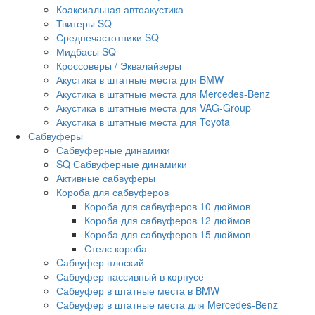
Коаксиальная автоакустика
Твитеры SQ
Среднечастотники SQ
Мидбасы SQ
Кроссоверы / Эквалайзеры
Акустика в штатные места для BMW
Акустика в штатные места для Mercedes-Benz
Акустика в штатные места для VAG-Group
Акустика в штатные места для Toyota
Сабвуферы
Сабвуферные динамики
SQ Сабвуферные динамики
Активные сабвуферы
Короба для сабвуферов
Короба для сабвуферов 10 дюймов
Короба для сабвуферов 12 дюймов
Короба для сабвуферов 15 дюймов
Стелс короба
Cабвуфер плоский
Сабвуфер пассивный в корпусе
Сабвуфер в штатные места в BMW
Сабвуфер в штатные места для Mercedes-Benz