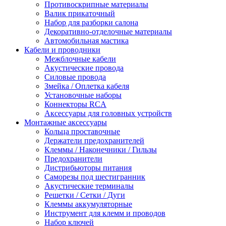
Противоскрипные материалы
Валик прикаточный
Набор для разборки салона
Декоративно-отделочные материалы
Автомобильная мастика
Кабели и проводники
Межблочные кабели
Акустические провода
Силовые провода
Змейка / Оплетка кабеля
Установочные наборы
Коннекторы RCA
Аксессуары для головных устройств
Монтажные аксессуары
Кольца проставочные
Держатели предохранителей
Клеммы / Наконечники / Гильзы
Предохранители
Дистрибьюторы питания
Саморезы под шестигранник
Акустические терминалы
Решетки / Сетки / Дуги
Клеммы аккумуляторные
Инструмент для клемм и проводов
Набор ключей