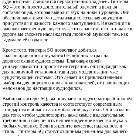
аудиосистемы становится первостепенной задачей. Твитеры
SQ – это не просто дополнительный элемент, а важная
составляющая, которая выводит звук на новый уровень. Они
обеспечивают высокую детализацию, создавая ощущение
присутствия и живости каждого выступления. Инвестиция в
высококачественную акустику – это гарантия того, что даже в
дороге вы сможете наслаждаться любимой музыкой так, как
задумали её создатели.
Кроме того, твитеры SQ позволяют добиться
сбалансированного звучания без лишних затрат на
дорогостоящие аудиосистемы. Благодаря своей
универсальности и простоте интеграции, они подходят как
для первичной установки, так и для модернизации уже
существующей системы. Это делает их привлекательным
выбором для широкого круга пользователей, от начинающих
меломанов до настоящих аудиофилов.
Выбирая твитеры SQ, вы получаете продукт, который прошёл
строгий контроль качества и соответствует современным
стандартам в области автомобильной акустики. Они созданы
для того, чтобы удовлетворить даже самые взыскательные
требования и обеспечить непревзойденное качество звука в
любых условиях. Если вы цените качество, надежность и
стиль – твитеры SQ станут отличным решением для вашего