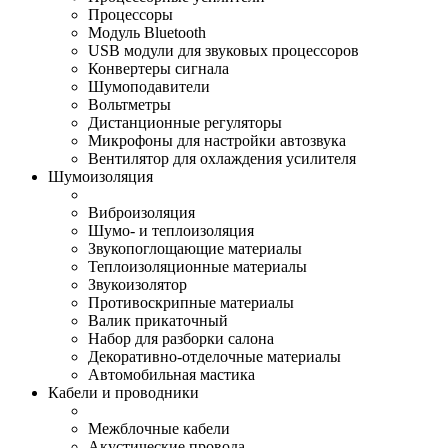
Процессоры
Модуль Bluetooth
USB модули для звуковых процессоров
Конвертеры сигнала
Шумоподавители
Вольтметры
Дистанционные регуляторы
Микрофоны для настройки автозвука
Вентилятор для охлаждения усилителя
Шумоизоляция
Виброизоляция
Шумо- и теплоизоляция
Звукопоглощающие материалы
Теплоизоляционные материалы
Звукоизолятор
Противоскрипные материалы
Валик прикаточный
Набор для разборки салона
Декоративно-отделочные материалы
Автомобильная мастика
Кабели и проводники
Межблочные кабели
Акустические провода