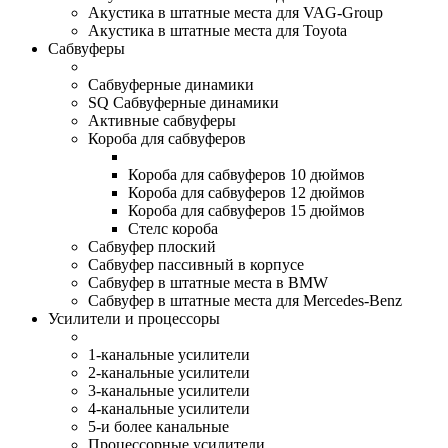
Акустика в штатные места для VAG-Group
Акустика в штатные места для Toyota
Сабвуферы
Сабвуферные динамики
SQ Сабвуферные динамики
Активные сабвуферы
Короба для сабвуферов
Короба для сабвуферов 10 дюймов
Короба для сабвуферов 12 дюймов
Короба для сабвуферов 15 дюймов
Стелс короба
Cабвуфер плоский
Сабвуфер пассивный в корпусе
Сабвуфер в штатные места в BMW
Сабвуфер в штатные места для Mercedes-Benz
Усилители и процессоры
1-канальные усилители
2-канальные усилители
3-канальные усилители
4-канальные усилители
5-и более канальные
Процессорные усилители