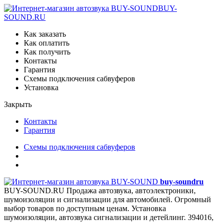
BUY-
SOUND.RU
Как заказать
Как оплатить
Как получить
Контакты
Гарантия
Схемы подключения сабвуферов
Установка
Закрыть
Контакты
Гарантия
Схемы подключения сабвуферов
buy-sound
ru
BUY-SOUND.RU
Продажа автозвука, автоэлектроники,
шумоизоляции и сигнализации для автомобилей. Огромный
выбор товаров по доступным ценам. Установка
шумоизоляции, автозвука сигнализации и детейлинг.
394016,