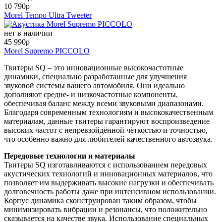
10 790
p
Morel Tempo Ultra Tweeter
нет в наличии
45 990
p
Morel Supremo PICCOLO
Твитеры SQ – это инновационные высокочастотные
динамики, специально разработанные для улучшения
звуковой системы вашего автомобиля. Они идеально
дополняют средне- и низкочастотные компоненты,
обеспечивая баланс между всеми звуковыми диапазонами.
Благодаря современным технологиям и высококачественным
материалам, данные твитеры гарантируют воспроизведение
высоких частот с непревзойдённой чёткостью и точностью,
что особенно важно для любителей качественного автозвука.
Передовые технологии и материалы
Твитеры SQ изготавливаются с использованием передовых
акустических технологий и инновационных материалов, что
позволяет им выдерживать высокие нагрузки и обеспечивать
долговечность работы даже при интенсивном использовании.
Корпус динамика сконструирован таким образом, чтобы
минимизировать вибрации и резонансы, что положительно
сказывается на качестве звука. Использование специальных