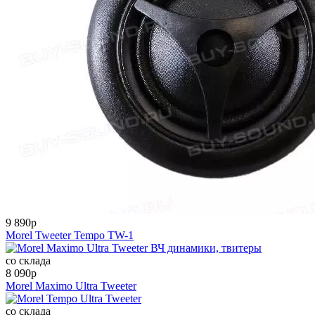
9 890
p
Morel Tweeter Tempo TW-1
со склада
8 090
p
Morel Maximo Ultra Tweeter
со склада