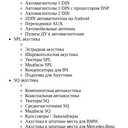
Автомагнитолы 1 DIN
Автомагнитолы 1 DIN с процессором DSP
Автомагнитолы 2 DIN
2DIN автомагнитолы на Android
Переходники AUX
Автомобильные антенны
Пульты ДУ к автомагнитолам
SPL акустика
Эстрадная акустика
Широкополосная акустика
Твитеры SPL
Мидбасы SPL
Конденсаторы для ВЧ
Подиумы для Акустики
SQ акустика
Компонентная автоакустика
Коаксиальная автоакустика
Твитеры SQ
Среднечастотники SQ
Мидбасы SQ
Кроссоверы / Эквалайзеры
Акустика в штатные места для BMW
Акустика в штатные места для Mercedes-Benz