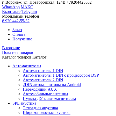
г. Воронеж, ул. Новгородская, 124В
+79204425532
WhatsApp
МАКС
Вконтакте
Telegram
Мобильный телефон
8 920 442-55-32
Заказ
Оплата
Получение
В корзине
Пока нет товаров
Каталог товаров
Каталог
Автомагнитолы
Автомагнитолы 1 DIN
Автомагнитолы 1 DIN с процессором DSP
Автомагнитолы 2 DIN
2DIN автомагнитолы на Android
Переходники AUX
Автомобильные антенны
Пульты ДУ к автомагнитолам
SPL акустика
Эстрадная акустика
Широкополосная акустика