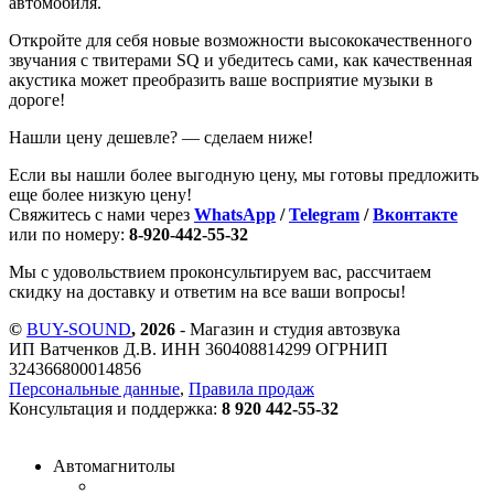
автомобиля.
Откройте для себя новые возможности высококачественного
звучания с твитерами SQ и убедитесь сами, как качественная
акустика может преобразить ваше восприятие музыки в
дороге!
Нашли цену дешевле? — сделаем ниже!
Если вы нашли более выгодную цену, мы готовы предложить
еще более низкую цену!
Свяжитесь с нами через
WhatsApp
/
Telegram
/
Вконтакте
или по номеру:
8-920-442-55-32
Мы с удовольствием проконсультируем вас, рассчитаем
скидку на доставку и ответим на все ваши вопросы!
©
BUY-SOUND
, 2026
- Магазин и студия автозвука
ИП Ватченков Д.В. ИНН 360408814299 ОГРНИП
324366800014856
Персональные данные
,
Правила продаж
Консультация и поддержка:
8 920 442-55-32
Автомагнитолы