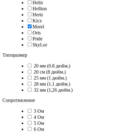
Helix
Hellion
Hertz
Kicx
Morel
Oris
Pride
SkyLor
Типоразмер
20 мм (0.8 дюйм.)
20 см (8 дюйм.)
25 мм (1 дюйм.)
28 мм (1.1 дюйм.)
32 мм (1,26 дюйм.)
Сопротивление
3 Ом
4 Ом
5 Ом
6 Ом