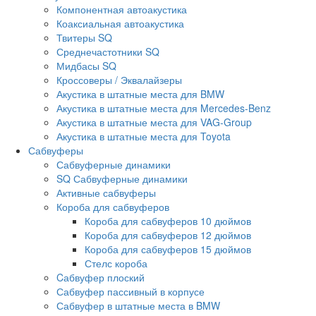
Компонентная автоакустика
Коаксиальная автоакустика
Твитеры SQ
Среднечастотники SQ
Мидбасы SQ
Кроссоверы / Эквалайзеры
Акустика в штатные места для BMW
Акустика в штатные места для Mercedes-Benz
Акустика в штатные места для VAG-Group
Акустика в штатные места для Toyota
Сабвуферы
Сабвуферные динамики
SQ Сабвуферные динамики
Активные сабвуферы
Короба для сабвуферов
Короба для сабвуферов 10 дюймов
Короба для сабвуферов 12 дюймов
Короба для сабвуферов 15 дюймов
Стелс короба
Cабвуфер плоский
Сабвуфер пассивный в корпусе
Сабвуфер в штатные места в BMW