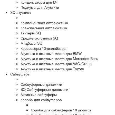
Конденсаторы для ВЧ
Подиумы для Акустики
SQ акустика
Компонентная автоакустика
Коаксиальная автоакустика
Твитеры SQ
Среднечастотники SQ
Мидбасы SQ
Кроссоверы / Эквалайзеры
Акустика в штатные места для BMW
Акустика в штатные места для Mercedes-Benz
Акустика в штатные места для VAG-Group
Акустика в штатные места для Toyota
Сабвуферы
Сабвуферные динамики
SQ Сабвуферные динамики
Активные сабвуферы
Короба для сабвуферов
Короба для сабвуферов 10 дюймов
Короба для сабвуферов 12 дюймов