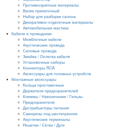
Противоскрипные материалы
Валик прикаточный
Набор для разборки салона
Декоративно-отделочные материалы
Автомобильная мастика
Кабели и проводники
Межблочные кабели
Акустические провода
Силовые провода
Змейка / Оплетка кабеля
Установочные наборы
Коннекторы RCA
Аксессуары для головных устройств
Монтажные аксессуары
Кольца проставочные
Держатели предохранителей
Клеммы / Наконечники / Гильзы
Предохранители
Дистрибьюторы питания
Саморезы под шестигранник
Акустические терминалы
Решетки / Сетки / Дуги