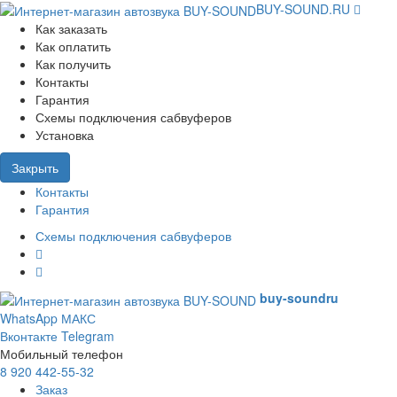
BUY-SOUND.RU
Как заказать
Как оплатить
Как получить
Контакты
Гарантия
Схемы подключения сабвуферов
Установка
Закрыть
Контакты
Гарантия
Схемы подключения сабвуферов
buy-sound
ru
WhatsApp
МАКС
Вконтакте
Telegram
Мобильный телефон
8 920 442-55-32
Заказ