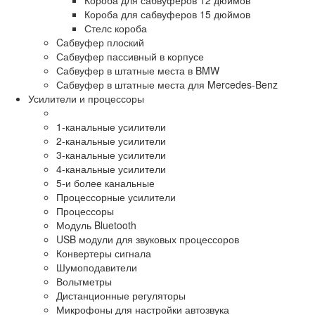
Короба для сабвуферов 15 дюймов
Стелс короба
Cабвуфер плоский
Сабвуфер пассивный в корпусе
Сабвуфер в штатные места в BMW
Сабвуфер в штатные места для Mercedes-Benz
Усилители и процессоры
1-канальные усилители
2-канальные усилители
3-канальные усилители
4-канальные усилители
5-и более канальные
Процессорные усилители
Процессоры
Модуль Bluetooth
USB модули для звуковых процессоров
Конвертеры сигнала
Шумоподавители
Вольтметры
Дистанционные регуляторы
Микрофоны для настройки автозвука