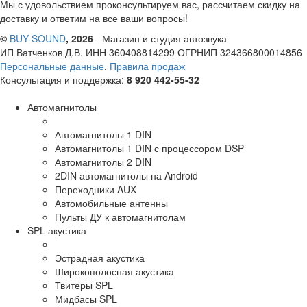
Мы с удовольствием проконсультируем вас, рассчитаем скидку на
доставку и ответим на все ваши вопросы!
©
BUY-SOUND
, 2026
- Магазин и студия автозвука
ИП Ватченков Д.В. ИНН 360408814299 ОГРНИП 324366800014856
Персональные данные
,
Правила продаж
Консультация и поддержка:
8 920 442-55-32
Автомагнитолы
Автомагнитолы 1 DIN
Автомагнитолы 1 DIN с процессором DSP
Автомагнитолы 2 DIN
2DIN автомагнитолы на Android
Переходники AUX
Автомобильные антенны
Пульты ДУ к автомагнитолам
SPL акустика
Эстрадная акустика
Широкополосная акустика
Твитеры SPL
Мидбасы SPL