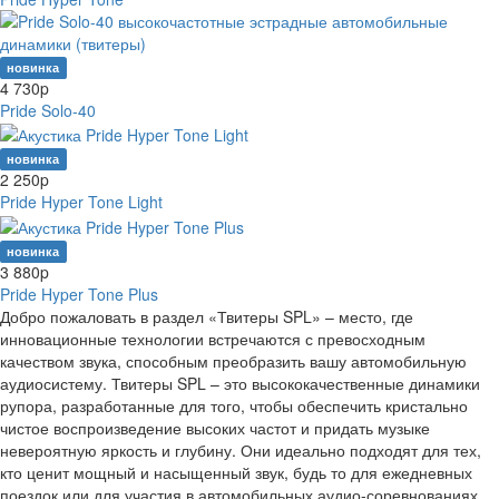
новинка
4 730
p
Pride Solo-40
новинка
2 250
p
Pride Hyper Tone Light
новинка
3 880
p
Pride Hyper Tone Plus
Добро пожаловать в раздел «Твитеры SPL» – место, где
инновационные технологии встречаются с превосходным
качеством звука, способным преобразить вашу автомобильную
аудиосистему. Твитеры SPL – это высококачественные динамики
рупора, разработанные для того, чтобы обеспечить кристально
чистое воспроизведение высоких частот и придать музыке
невероятную яркость и глубину. Они идеально подходят для тех,
кто ценит мощный и насыщенный звук, будь то для ежедневных
поездок или для участия в автомобильных аудио-соревнованиях.