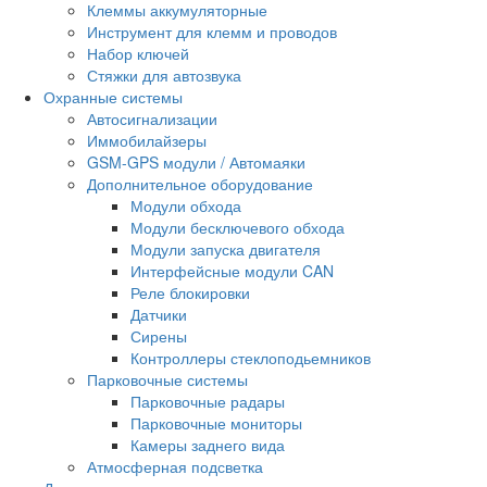
Клеммы аккумуляторные
Инструмент для клемм и проводов
Набор ключей
Стяжки для автозвука
Охранные системы
Автосигнализации
Иммобилайзеры
GSM-GPS модули / Автомаяки
Дополнительное оборудование
Модули обхода
Модули бесключевого обхода
Модули запуска двигателя
Интерфейсные модули CAN
Реле блокировки
Датчики
Сирены
Контроллеры стеклоподьемников
Парковочные системы
Парковочные радары
Парковочные мониторы
Камеры заднего вида
Атмосферная подсветка