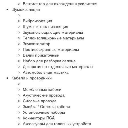
Вентилятор для охлаждения усилителя
Шумоизоляция
Виброизоляция
Шумо- и теплоизоляция
Звукопоглощающие материалы
Теплоизоляционные материалы
Звукоизолятор
Противоскрипные материалы
Валик прикаточный
Набор для разборки салона
Декоративно-отделочные материалы
Автомобильная мастика
Кабели и проводники
Межблочные кабели
Акустические провода
Силовые провода
Змейка / Оплетка кабеля
Установочные наборы
Коннекторы RCA
Аксессуары для головных устройств