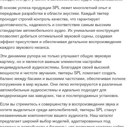
В основе успеха продукции SPL лежит многолетний опыт и
передовые разработки в области акустики. Каждый твитер
проходит строгий контроль качества, что гарантирует
долговечность, надежность и соответствие самым высоким
стандартам автомобильного аудио. Их уникальная конструкция
позволяет добиться оптимальной звуковой сцены, создавая
эффект присутствия и обеспечивая детальное воспроизведение
каждого звукового нюанса.
Эти динамики рупора не только улучшают общую звуковую
картину, но и являются важным элементом настройки
индивидуальной аудиосистемы. Благодаря своей высокой
мощности и чистоте звучания, твитеры SPL помогают создать
баланс между басами и высокими частотами, обеспечивая полное
погружение в мир музыки. Они легко интегрируются в различные
автомобильные аудиосистемы и идеально подходят для
модернизации как заводских, так и послепродажных установок.
Если вы стремитесь к совершенству в воспроизведении звука и
хотите выделиться среди автолюбителей, твитеры SPL станут
незаменимым компонентом вашего аудиосета. Наш каталог
предлагает широкий выбор моделей, адаптированных под
различные потребности и бюджеты, что позволяет каждому найти