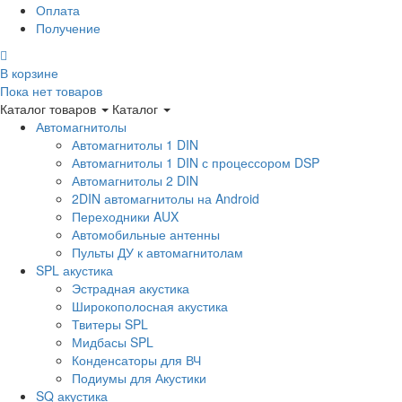
Оплата
Получение
В корзине
Пока нет товаров
Каталог товаров
Каталог
Автомагнитолы
Автомагнитолы 1 DIN
Автомагнитолы 1 DIN с процессором DSP
Автомагнитолы 2 DIN
2DIN автомагнитолы на Android
Переходники AUX
Автомобильные антенны
Пульты ДУ к автомагнитолам
SPL акустика
Эстрадная акустика
Широкополосная акустика
Твитеры SPL
Мидбасы SPL
Конденсаторы для ВЧ
Подиумы для Акустики
SQ акустика