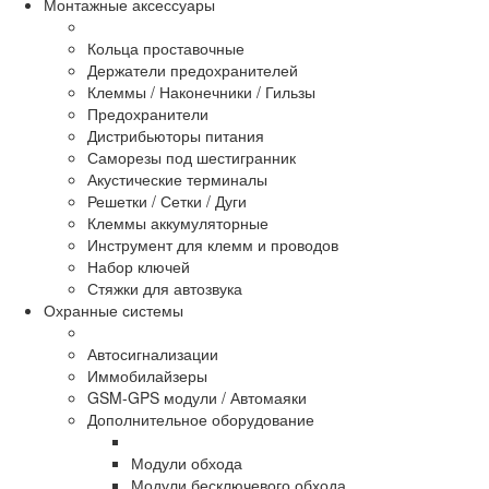
Монтажные аксессуары
Кольца проставочные
Держатели предохранителей
Клеммы / Наконечники / Гильзы
Предохранители
Дистрибьюторы питания
Саморезы под шестигранник
Акустические терминалы
Решетки / Сетки / Дуги
Клеммы аккумуляторные
Инструмент для клемм и проводов
Набор ключей
Стяжки для автозвука
Охранные системы
Автосигнализации
Иммобилайзеры
GSM-GPS модули / Автомаяки
Дополнительное оборудование
Модули обхода
Модули бесключевого обхода