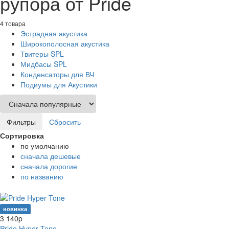
рупора от Pride
4 товара
Эстрадная акустика
Широкополосная акустика
Твитеры SPL
Мидбасы SPL
Конденсаторы для ВЧ
Подиумы для Акустики
Фильтры
Сбросить
Сортировка
по умолчанию
сначала дешевые
сначала дорогие
по названию
новинка
3 140
p
Pride Hyper Tone