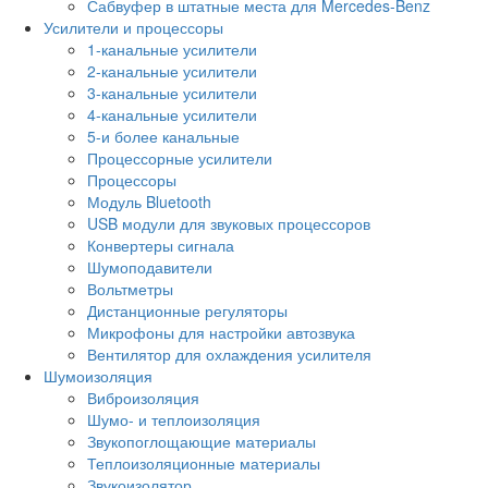
Сабвуфер в штатные места для Mercedes-Benz
Усилители и процессоры
1-канальные усилители
2-канальные усилители
3-канальные усилители
4-канальные усилители
5-и более канальные
Процессорные усилители
Процессоры
Модуль Bluetooth
USB модули для звуковых процессоров
Конвертеры сигнала
Шумоподавители
Вольтметры
Дистанционные регуляторы
Микрофоны для настройки автозвука
Вентилятор для охлаждения усилителя
Шумоизоляция
Виброизоляция
Шумо- и теплоизоляция
Звукопоглощающие материалы
Теплоизоляционные материалы
Звукоизолятор