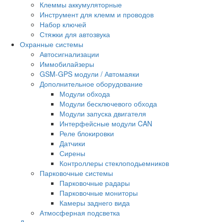
Клеммы аккумуляторные
Инструмент для клемм и проводов
Набор ключей
Стяжки для автозвука
Охранные системы
Автосигнализации
Иммобилайзеры
GSM-GPS модули / Автомаяки
Дополнительное оборудование
Модули обхода
Модули бесключевого обхода
Модули запуска двигателя
Интерфейсные модули CAN
Реле блокировки
Датчики
Сирены
Контроллеры стеклоподьемников
Парковочные системы
Парковочные радары
Парковочные мониторы
Камеры заднего вида
Атмосферная подсветка