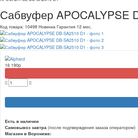
Сабвуфер APOCALYPSE D
Код товара:
10498
Новинка
Гарантия 12 мес.
16 190
p
Есть в наличии
Самовывоз
завтра
(после подтверждения заказа оператором)
Магазин в Воронеже: