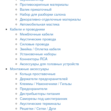
Противоскрипные материалы
Валик прикаточный
Набор для разборки салона
Декоративно-отделочные материалы
Автомобильная мастика
Кабели и проводники
Межблочные кабели
Акустические провода
Силовые провода
Змейка / Оплетка кабеля
Установочные наборы
Коннекторы RCA
Аксессуары для головных устройств
Монтажные аксессуары
Кольца проставочные
Держатели предохранителей
Клеммы / Наконечники / Гильзы
Предохранители
Дистрибьюторы питания
Саморезы под шестигранник
Акустические терминалы
Решетки / Сетки / Дуги