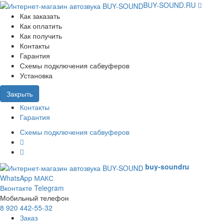
BUY-SOUND.RU
Как заказать
Как оплатить
Как получить
Контакты
Гарантия
Схемы подключения сабвуферов
Установка
Закрыть
Контакты
Гарантия
Схемы подключения сабвуферов
buy-sound
ru
WhatsApp
МАКС
Вконтакте
Telegram
Мобильный телефон
8 920 442-55-32
Заказ