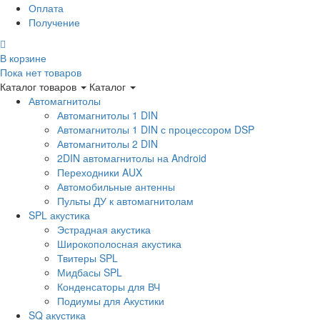
Оплата
Получение
В корзине
Пока нет товаров
Каталог товаров
Каталог
Автомагнитолы
Автомагнитолы 1 DIN
Автомагнитолы 1 DIN с процессором DSP
Автомагнитолы 2 DIN
2DIN автомагнитолы на Android
Переходники AUX
Автомобильные антенны
Пульты ДУ к автомагнитолам
SPL акустика
Эстрадная акустика
Широкополосная акустика
Твитеры SPL
Мидбасы SPL
Конденсаторы для ВЧ
Подиумы для Акустики
SQ акустика