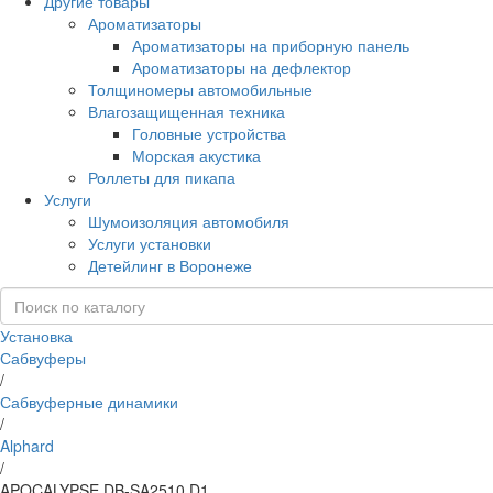
Другие товары
Ароматизаторы
Ароматизаторы на приборную панель
Ароматизаторы на дефлектор
Толщиномеры автомобильные
Влагозащищенная техника
Головные устройства
Морская акустика
Роллеты для пикапа
Услуги
Шумоизоляция автомобиля
Услуги установки
Детейлинг в Воронеже
Установка
Сабвуферы
/
Сабвуферные динамики
/
Alphard
/
APOCALYPSE DB-SA2510 D1