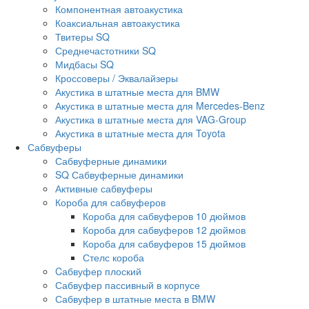
Компонентная автоакустика
Коаксиальная автоакустика
Твитеры SQ
Среднечастотники SQ
Мидбасы SQ
Кроссоверы / Эквалайзеры
Акустика в штатные места для BMW
Акустика в штатные места для Mercedes-Benz
Акустика в штатные места для VAG-Group
Акустика в штатные места для Toyota
Сабвуферы
Сабвуферные динамики
SQ Сабвуферные динамики
Активные сабвуферы
Короба для сабвуферов
Короба для сабвуферов 10 дюймов
Короба для сабвуферов 12 дюймов
Короба для сабвуферов 15 дюймов
Стелс короба
Cабвуфер плоский
Сабвуфер пассивный в корпусе
Сабвуфер в штатные места в BMW