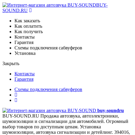
BUY-
SOUND.RU
Как заказать
Как оплатить
Как получить
Контакты
Гарантия
Схемы подключения сабвуферов
Установка
Закрыть
Контакты
Гарантия
Схемы подключения сабвуферов
buy-sound
ru
BUY-SOUND.RU
Продажа автозвука, автоэлектроники,
шумоизоляции и сигнализации для автомобилей. Огромный
выбор товаров по доступным ценам. Установка
шумоизоляции, автозвука сигнализации и детейлинг.
394016,