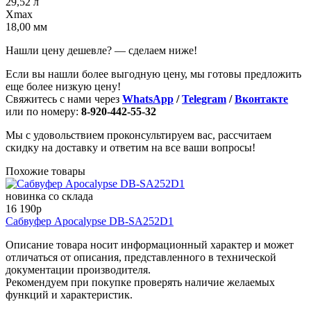
29,52 л
Xmax
18,00 мм
Нашли цену дешевле? — сделаем ниже!
Если вы нашли более выгодную цену, мы готовы предложить
еще более низкую цену!
Свяжитесь с нами через
WhatsApp
/
Telegram
/
Вконтакте
или по номеру:
8-920-442-55-32
Мы с удовольствием проконсультируем вас, рассчитаем
скидку на доставку и ответим на все ваши вопросы!
Похожие товары
новинка
со склада
16 190
p
Сабвуфер Apocalypse DB-SA252D1
Описание товара носит информационный характер и может
отличаться от описания, представленного в технической
документации производителя.
Рекомендуем при покупке проверять наличие желаемых
функций и характеристик.