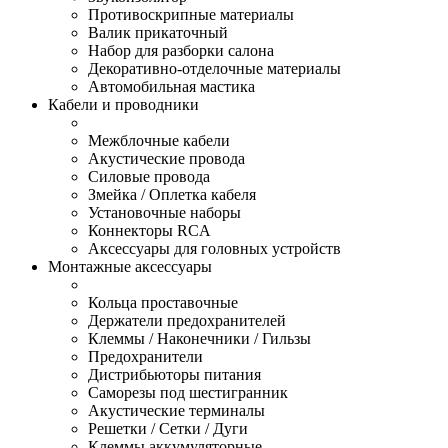
Противоскрипные материалы
Валик прикаточный
Набор для разборки салона
Декоративно-отделочные материалы
Автомобильная мастика
Кабели и проводники
Межблочные кабели
Акустические провода
Силовые провода
Змейка / Оплетка кабеля
Установочные наборы
Коннекторы RCA
Аксессуары для головных устройств
Монтажные аксессуары
Кольца проставочные
Держатели предохранителей
Клеммы / Наконечники / Гильзы
Предохранители
Дистрибьюторы питания
Саморезы под шестигранник
Акустические терминалы
Решетки / Сетки / Дуги
Клеммы аккумуляторные