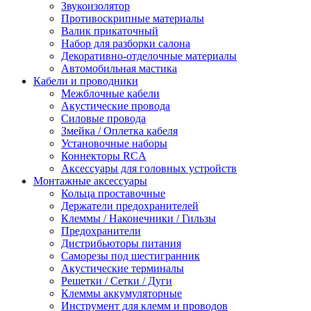
Звукоизолятор
Противоскрипные материалы
Валик прикаточный
Набор для разборки салона
Декоративно-отделочные материалы
Автомобильная мастика
Кабели и проводники
Межблочные кабели
Акустические провода
Силовые провода
Змейка / Оплетка кабеля
Установочные наборы
Коннекторы RCA
Аксессуары для головных устройств
Монтажные аксессуары
Кольца проставочные
Держатели предохранителей
Клеммы / Наконечники / Гильзы
Предохранители
Дистрибьюторы питания
Саморезы под шестигранник
Акустические терминалы
Решетки / Сетки / Дуги
Клеммы аккумуляторные
Инструмент для клемм и проводов