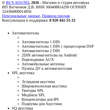
©
BUY-SOUND
, 2026
- Магазин и студия автозвука
ИП Ватченков Д.В. ИНН 360408814299 ОГРНИП
324366800014856
Персональные данные
,
Правила продаж
Консультация и поддержка:
8 920 442-55-32
Автомагнитолы
Автомагнитолы 1 DIN
Автомагнитолы 1 DIN с процессором DSP
Автомагнитолы 2 DIN
2DIN автомагнитолы на Android
Переходники AUX
Автомобильные антенны
Пульты ДУ к автомагнитолам
SPL акустика
Эстрадная акустика
Широкополосная акустика
Твитеры SPL
Мидбасы SPL
Конденсаторы для ВЧ
Подиумы для Акустики
SQ акустика