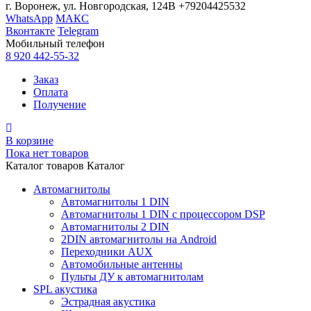
г. Воронеж, ул. Новгородская, 124В
+79204425532
WhatsApp
МАКС
Вконтакте
Telegram
Мобильный телефон
8 920 442-55-32
Заказ
Оплата
Получение
В корзине
Пока нет товаров
Каталог товаров
Каталог
Автомагнитолы
Автомагнитолы 1 DIN
Автомагнитолы 1 DIN с процессором DSP
Автомагнитолы 2 DIN
2DIN автомагнитолы на Android
Переходники AUX
Автомобильные антенны
Пульты ДУ к автомагнитолам
SPL акустика
Эстрадная акустика