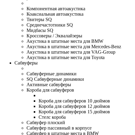
Компонентная автоакустика
Коаксиальная автоакустика
Твитеры SQ
Среднечастотники SQ
Мидбасы SQ
Кроссоверы / Эквалайзеры
Акустика в штатные места для BMW
Акустика в штатные места для Mercedes-Benz
Акустика в штатные места для VAG-Group
Акустика в штатные места для Toyota
Сабвуферы
Сабвуферные динамики
SQ Сабвуферные динамики
Активные сабвуферы
Короба для сабвуферов
Короба для сабвуферов 10 дюймов
Короба для сабвуферов 12 дюймов
Короба для сабвуферов 15 дюймов
Стелс короба
Cабвуфер плоский
Сабвуфер пассивный в корпусе
Сабвуфер в штатные места в BMW