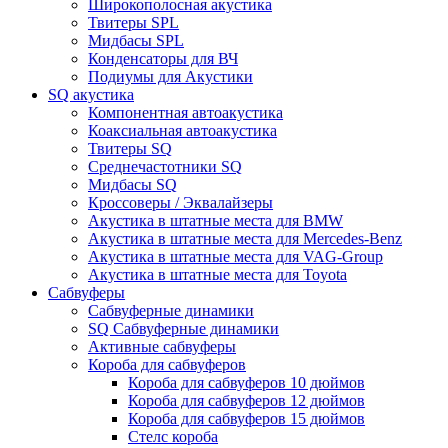
Широкополосная акустика
Твитеры SPL
Мидбасы SPL
Конденсаторы для ВЧ
Подиумы для Акустики
SQ акустика
Компонентная автоакустика
Коаксиальная автоакустика
Твитеры SQ
Среднечастотники SQ
Мидбасы SQ
Кроссоверы / Эквалайзеры
Акустика в штатные места для BMW
Акустика в штатные места для Mercedes-Benz
Акустика в штатные места для VAG-Group
Акустика в штатные места для Toyota
Сабвуферы
Сабвуферные динамики
SQ Сабвуферные динамики
Активные сабвуферы
Короба для сабвуферов
Короба для сабвуферов 10 дюймов
Короба для сабвуферов 12 дюймов
Короба для сабвуферов 15 дюймов
Стелс короба