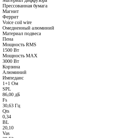
Материал диффузора
Прессованная бумага
Магнит
Феррит
Voice coil wire
Омедненный алюминий
Материал подвеса
Пена
Мощность RMS
1500 Вт
Мощность MAX
3000 Вт
Корзина
Алюминий
Импеданс
1+1 Ом
SPL
86,00 дБ
Fs
30,63 Гц
Qts
0,34
BL
20,10
Vas