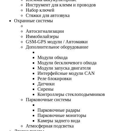
Инструмент для клемм и проводов
Набор ключей
Стяжки для автозвука
Охранные системы
Автосигнализации
Иммобилайзеры
GSM-GPS модули / Автомаяки
Дополнительное оборудование
Модули обхода
Модули бесключевого обхода
Модули запуска двигателя
Интерфейсные модули CAN
Реле блокировки
Датчики
Сирены
Контроллеры стеклоподьемников
Парковочные системы
Парковочные радары
Парковочные мониторы
Камеры заднего вида
Атмосферная подсветка