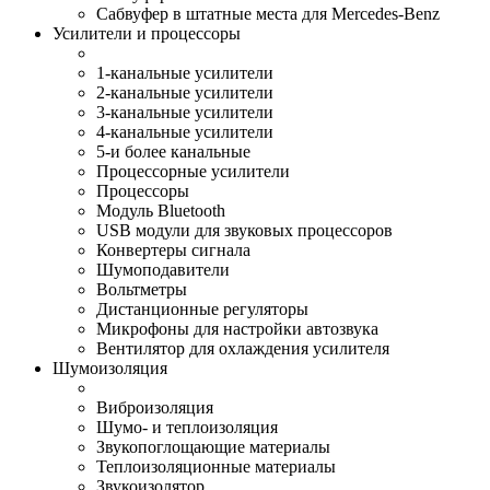
Сабвуфер в штатные места для Mercedes-Benz
Усилители и процессоры
1-канальные усилители
2-канальные усилители
3-канальные усилители
4-канальные усилители
5-и более канальные
Процессорные усилители
Процессоры
Модуль Bluetooth
USB модули для звуковых процессоров
Конвертеры сигнала
Шумоподавители
Вольтметры
Дистанционные регуляторы
Микрофоны для настройки автозвука
Вентилятор для охлаждения усилителя
Шумоизоляция
Виброизоляция
Шумо- и теплоизоляция
Звукопоглощающие материалы
Теплоизоляционные материалы
Звукоизолятор