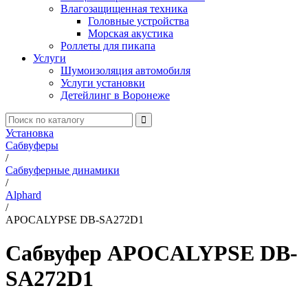
Влагозащищенная техника
Головные устройства
Морская акустика
Роллеты для пикапа
Услуги
Шумоизоляция автомобиля
Услуги установки
Детейлинг в Воронеже
Установка
Сабвуферы
/
Сабвуферные динамики
/
Alphard
/
APOCALYPSE DB-SA272D1
Сабвуфер APOCALYPSE DB-
SA272D1