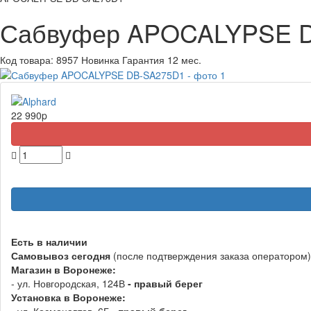
Сабвуфер APOCALYPSE 
Код товара:
8957
Новинка
Гарантия 12 мес.
22 990
p
Есть в наличии
Самовывоз
сегодня
(после подтверждения заказа оператором)
Магазин в Воронеже:
- ул. Новгородская, 124В
- правый берег
Установка в Воронеже: