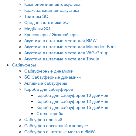
Компонентная автоакустика
Коаксиальная автоакустика
Твитеры SQ
Среднечастотники SQ
Мидбасы SQ
Кроссоверы / Эквалайзеры
Акустика в штатные места для BMW
Акустика в штатные места для Mercedes-Benz
Акустика в штатные места для VAG-Group
Акустика в штатные места для Toyota
Сабвуферы
Сабвуферные динамики
SQ Сабвуферные динамики
Активные сабвуферы
Короба для сабвуферов
Короба для сабвуферов 10 дюймов
Короба для сабвуферов 12 дюймов
Короба для сабвуферов 15 дюймов
Стелс короба
Cабвуфер плоский
Сабвуфер пассивный в корпусе
Сабвуфер в штатные места в BMW