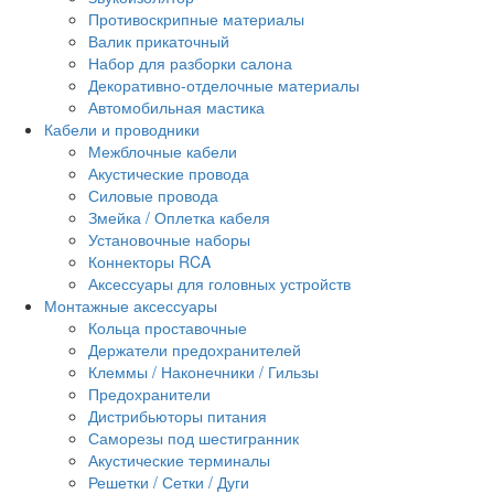
Противоскрипные материалы
Валик прикаточный
Набор для разборки салона
Декоративно-отделочные материалы
Автомобильная мастика
Кабели и проводники
Межблочные кабели
Акустические провода
Силовые провода
Змейка / Оплетка кабеля
Установочные наборы
Коннекторы RCA
Аксессуары для головных устройств
Монтажные аксессуары
Кольца проставочные
Держатели предохранителей
Клеммы / Наконечники / Гильзы
Предохранители
Дистрибьюторы питания
Саморезы под шестигранник
Акустические терминалы
Решетки / Сетки / Дуги