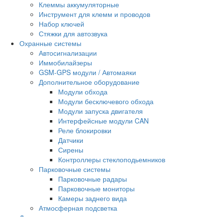
Клеммы аккумуляторные
Инструмент для клемм и проводов
Набор ключей
Стяжки для автозвука
Охранные системы
Автосигнализации
Иммобилайзеры
GSM-GPS модули / Автомаяки
Дополнительное оборудование
Модули обхода
Модули бесключевого обхода
Модули запуска двигателя
Интерфейсные модули CAN
Реле блокировки
Датчики
Сирены
Контроллеры стеклоподьемников
Парковочные системы
Парковочные радары
Парковочные мониторы
Камеры заднего вида
Атмосферная подсветка