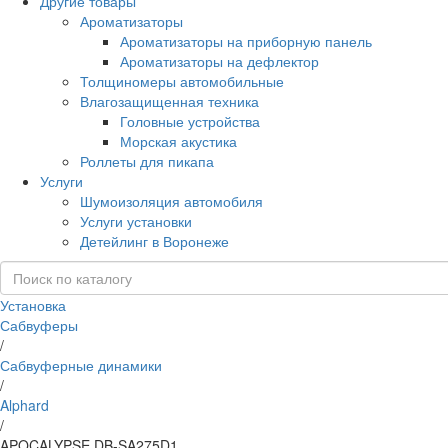
Другие товары
Ароматизаторы
Ароматизаторы на приборную панель
Ароматизаторы на дефлектор
Толщиномеры автомобильные
Влагозащищенная техника
Головные устройства
Морская акустика
Роллеты для пикапа
Услуги
Шумоизоляция автомобиля
Услуги установки
Детейлинг в Воронеже
Установка
Сабвуферы
/
Сабвуферные динамики
/
Alphard
/
APOCALYPSE DB-SA275D1