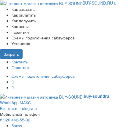
BUY-SOUND.RU
Как заказать
Как оплатить
Как получить
Контакты
Гарантия
Схемы подключения сабвуферов
Установка
Закрыть
Контакты
Гарантия
Схемы подключения сабвуферов
buy-sound
ru
WhatsApp
МАКС
Вконтакте
Telegram
Мобильный телефон
8 920 442-55-32
Заказ