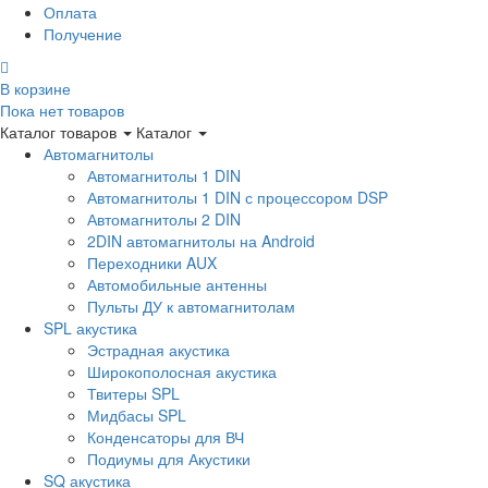
Оплата
Получение
В корзине
Пока нет товаров
Каталог товаров
Каталог
Автомагнитолы
Автомагнитолы 1 DIN
Автомагнитолы 1 DIN с процессором DSP
Автомагнитолы 2 DIN
2DIN автомагнитолы на Android
Переходники AUX
Автомобильные антенны
Пульты ДУ к автомагнитолам
SPL акустика
Эстрадная акустика
Широкополосная акустика
Твитеры SPL
Мидбасы SPL
Конденсаторы для ВЧ
Подиумы для Акустики
SQ акустика