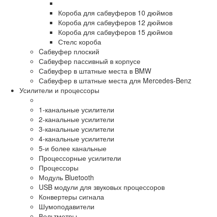
Короба для сабвуферов 10 дюймов
Короба для сабвуферов 12 дюймов
Короба для сабвуферов 15 дюймов
Стелс короба
Cабвуфер плоский
Сабвуфер пассивный в корпусе
Сабвуфер в штатные места в BMW
Сабвуфер в штатные места для Mercedes-Benz
Усилители и процессоры
1-канальные усилители
2-канальные усилители
3-канальные усилители
4-канальные усилители
5-и более канальные
Процессорные усилители
Процессоры
Модуль Bluetooth
USB модули для звуковых процессоров
Конвертеры сигнала
Шумоподавители
Вольтметры