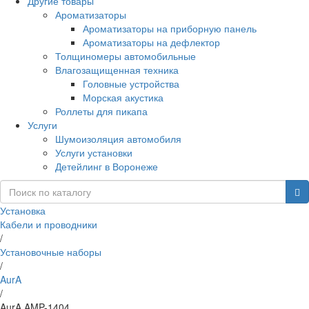
Другие товары
Ароматизаторы
Ароматизаторы на приборную панель
Ароматизаторы на дефлектор
Толщиномеры автомобильные
Влагозащищенная техника
Головные устройства
Морская акустика
Роллеты для пикапа
Услуги
Шумоизоляция автомобиля
Услуги установки
Детейлинг в Воронеже
Установка
Кабели и проводники
/
Установочные наборы
/
AurA
/
AurA AMP-1404