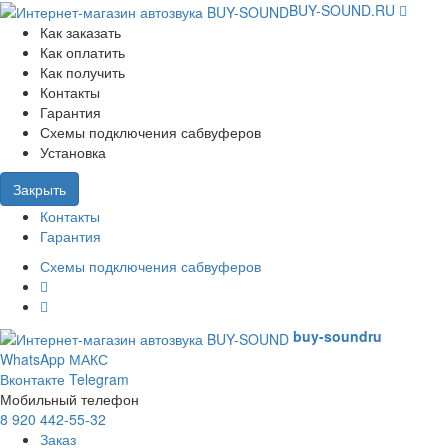
BUY-SOUND.RU
Как заказать
Как оплатить
Как получить
Контакты
Гарантия
Схемы подключения сабвуферов
Установка
Закрыть
Контакты
Гарантия
Схемы подключения сабвуферов
buy-sound
ru
WhatsApp
МАКС
Вконтакте
Telegram
Мобильный телефон
8 920 442-55-32
Заказ