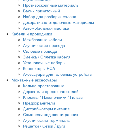
Противоскрипные материалы
Валик прикаточный
Набор для разборки салона
Декоративно-отделочные материалы
Автомобильная мастика
Кабели и проводники
Межблочные кабели
Акустические провода
Силовые провода
Змейка / Оплетка кабеля
Установочные наборы
Коннекторы RCA
Аксессуары для головных устройств
Монтажные аксессуары
Кольца проставочные
Держатели предохранителей
Клеммы / Наконечники / Гильзы
Предохранители
Дистрибьюторы питания
Саморезы под шестигранник
Акустические терминалы
Решетки / Сетки / Дуги