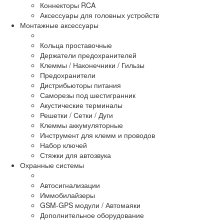
Коннекторы RCA
Аксессуары для головных устройств
Монтажные аксессуары
Кольца проставочные
Держатели предохранителей
Клеммы / Наконечники / Гильзы
Предохранители
Дистрибьюторы питания
Саморезы под шестигранник
Акустические терминалы
Решетки / Сетки / Дуги
Клеммы аккумуляторные
Инструмент для клемм и проводов
Набор ключей
Стяжки для автозвука
Охранные системы
Автосигнализации
Иммобилайзеры
GSM-GPS модули / Автомаяки
Дополнительное оборудование