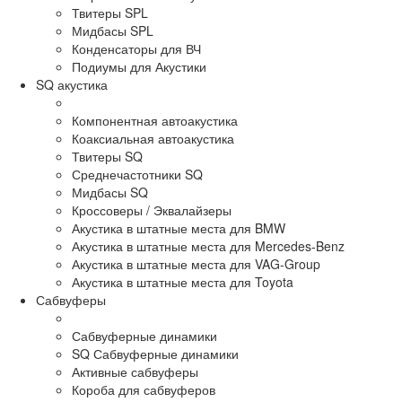
Твитеры SPL
Мидбасы SPL
Конденсаторы для ВЧ
Подиумы для Акустики
SQ акустика
Компонентная автоакустика
Коаксиальная автоакустика
Твитеры SQ
Среднечастотники SQ
Мидбасы SQ
Кроссоверы / Эквалайзеры
Акустика в штатные места для BMW
Акустика в штатные места для Mercedes-Benz
Акустика в штатные места для VAG-Group
Акустика в штатные места для Toyota
Сабвуферы
Сабвуферные динамики
SQ Сабвуферные динамики
Активные сабвуферы
Короба для сабвуферов