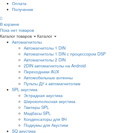
Оплата
Получение
В корзине
Пока нет товаров
Каталог товаров
Каталог
Автомагнитолы
Автомагнитолы 1 DIN
Автомагнитолы 1 DIN с процессором DSP
Автомагнитолы 2 DIN
2DIN автомагнитолы на Android
Переходники AUX
Автомобильные антенны
Пульты ДУ к автомагнитолам
SPL акустика
Эстрадная акустика
Широкополосная акустика
Твитеры SPL
Мидбасы SPL
Конденсаторы для ВЧ
Подиумы для Акустики
SQ акустика