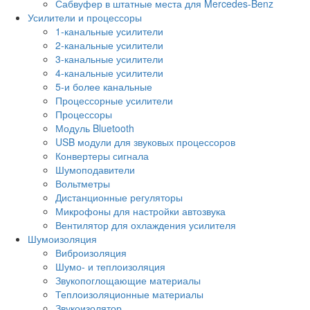
Сабвуфер в штатные места для Mercedes-Benz
Усилители и процессоры
1-канальные усилители
2-канальные усилители
3-канальные усилители
4-канальные усилители
5-и более канальные
Процессорные усилители
Процессоры
Модуль Bluetooth
USB модули для звуковых процессоров
Конвертеры сигнала
Шумоподавители
Вольтметры
Дистанционные регуляторы
Микрофоны для настройки автозвука
Вентилятор для охлаждения усилителя
Шумоизоляция
Виброизоляция
Шумо- и теплоизоляция
Звукопоглощающие материалы
Теплоизоляционные материалы
Звукоизолятор