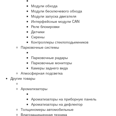
Модули обхода
Модули бесключевого обхода
Модули запуска двигателя
Интерфейсные модули CAN
Реле блокировки
Датчики
Сирены
Контроллеры стеклоподьемников
Парковочные системы
Парковочные радары
Парковочные мониторы
Камеры заднего вида
Атмосферная подсветка
Другие товары
Ароматизаторы
Ароматизаторы на приборную панель
Ароматизаторы на дефлектор
Толщиномеры автомобильные
Влагозащищенная техника