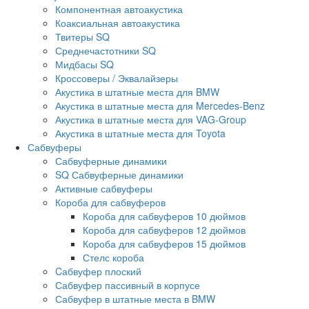
Компонентная автоакустика
Коаксиальная автоакустика
Твитеры SQ
Среднечастотники SQ
Мидбасы SQ
Кроссоверы / Эквалайзеры
Акустика в штатные места для BMW
Акустика в штатные места для Mercedes-Benz
Акустика в штатные места для VAG-Group
Акустика в штатные места для Toyota
Сабвуферы
Сабвуферные динамики
SQ Сабвуферные динамики
Активные сабвуферы
Короба для сабвуферов
Короба для сабвуферов 10 дюймов
Короба для сабвуферов 12 дюймов
Короба для сабвуферов 15 дюймов
Стелс короба
Cабвуфер плоский
Сабвуфер пассивный в корпусе
Сабвуфер в штатные места в BMW