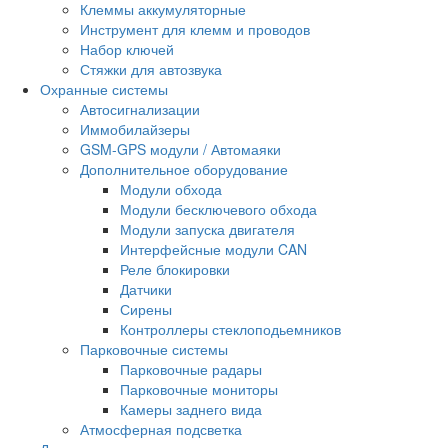
Клеммы аккумуляторные
Инструмент для клемм и проводов
Набор ключей
Стяжки для автозвука
Охранные системы
Автосигнализации
Иммобилайзеры
GSM-GPS модули / Автомаяки
Дополнительное оборудование
Модули обхода
Модули бесключевого обхода
Модули запуска двигателя
Интерфейсные модули CAN
Реле блокировки
Датчики
Сирены
Контроллеры стеклоподьемников
Парковочные системы
Парковочные радары
Парковочные мониторы
Камеры заднего вида
Атмосферная подсветка