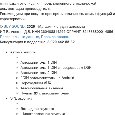
отличаться от описания, представленного в технической
документации производителя.
Рекомендуем при покупке проверять наличие желаемых функций и
характеристик.
©
BUY-SOUND
, 2026
- Магазин и студия автозвука
ИП Ватченков Д.В. ИНН 360408814299 ОГРНИП 324366800014856
Персональные данные
,
Правила продаж
Консультация и поддержка:
8 920 442-55-32
Автомагнитолы
Автомагнитолы 1 DIN
Автомагнитолы 1 DIN с процессором DSP
Автомагнитолы 2 DIN
2DIN автомагнитолы на Android
Переходники AUX
Автомобильные антенны
Пульты ДУ к автомагнитолам
SPL акустика
Эстрадная акустика
Широкополосная акустика