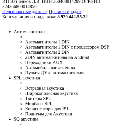
ИП Ватченков Д.В. ИНН 360408814299 ОГРНИП
324366800014856
Персональные данные
,
Правила продаж
Консультация и поддержка:
8 920 442-55-32
Автомагнитолы
Автомагнитолы 1 DIN
Автомагнитолы 1 DIN с процессором DSP
Автомагнитолы 2 DIN
2DIN автомагнитолы на Android
Переходники AUX
Автомобильные антенны
Пульты ДУ к автомагнитолам
SPL акустика
Эстрадная акустика
Широкополосная акустика
Твитеры SPL
Мидбасы SPL
Конденсаторы для ВЧ
Подиумы для Акустики
SQ акустика