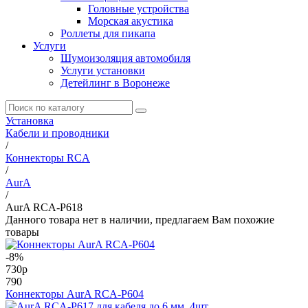
Головные устройства
Морская акустика
Роллеты для пикапа
Услуги
Шумоизоляция автомобиля
Услуги установки
Детейлинг в Воронеже
Установка
Кабели и проводники
/
Коннекторы RCA
/
AurA
/
AurA RCA-P618
Данного товара нет в наличии, предлагаем Вам похожие
товары
-8%
730
p
790
Коннекторы AurA RCA-P604