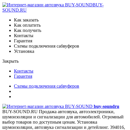
BUY-
SOUND.RU
Как заказать
Как оплатить
Как получить
Контакты
Гарантия
Схемы подключения сабвуферов
Установка
Закрыть
Контакты
Гарантия
Схемы подключения сабвуферов
buy-sound
ru
BUY-SOUND.RU
Продажа автозвука, автоэлектроники,
шумоизоляции и сигнализации для автомобилей. Огромный
выбор товаров по доступным ценам. Установка
шумоизоляции, автозвука сигнализации и детейлинг.
394016,