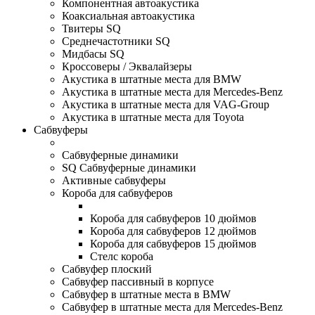
Компонентная автоакустика
Коаксиальная автоакустика
Твитеры SQ
Среднечастотники SQ
Мидбасы SQ
Кроссоверы / Эквалайзеры
Акустика в штатные места для BMW
Акустика в штатные места для Mercedes-Benz
Акустика в штатные места для VAG-Group
Акустика в штатные места для Toyota
Сабвуферы
Сабвуферные динамики
SQ Сабвуферные динамики
Активные сабвуферы
Короба для сабвуферов
Короба для сабвуферов 10 дюймов
Короба для сабвуферов 12 дюймов
Короба для сабвуферов 15 дюймов
Стелс короба
Cабвуфер плоский
Сабвуфер пассивный в корпусе
Сабвуфер в штатные места в BMW
Сабвуфер в штатные места для Mercedes-Benz