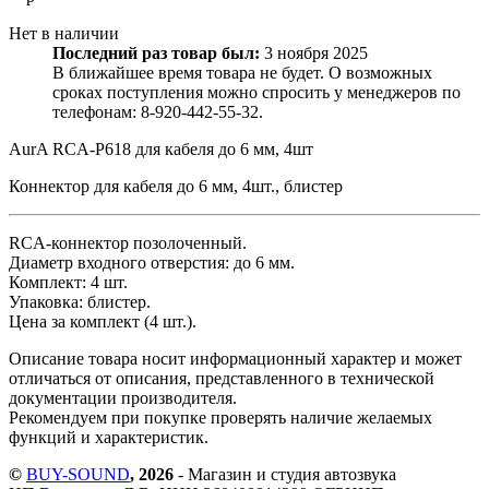
Нет в наличии
Последний раз товар был:
3 ноября 2025
В ближайшее время товара не будет. О возможных
сроках поступления можно спросить у менеджеров по
телефонам:
8-920-442-55-32.
AurA RCA-P618 для кабеля до 6 мм, 4шт
Коннектор для кабеля до 6 мм, 4шт., блистер
RCA-коннектор позолоченный.
Диаметр входного отверстия: до 6 мм.
Комплект: 4 шт.
Упаковка: блистер.
Цена за комплект (4 шт.).
Описание товара носит информационный характер и может
отличаться от описания, представленного в технической
документации производителя.
Рекомендуем при покупке проверять наличие желаемых
функций и характеристик.
©
BUY-SOUND
, 2026
- Магазин и студия автозвука