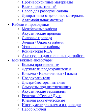
Противоскрипные материалы
Валик прикаточный
Набор для разборки салона
Декоративно-отделочные материалы
Автомобильная мастика
Кабели и проводники
Межблочные кабели
Акустические провода
Силовые провода
Змейка / Оплетка кабеля
Установочные наборы
Коннекторы RCA
Аксессуары для головных устройств
Монтажные аксессуары
Кольца проставочные
Держатели предохранителей
Клеммы / Наконечники / Гильзы
Предохранители
Дистрибьюторы питания
Саморезы под шестигранник
Акустические терминалы
Решетки / Сетки / Дуги
Клеммы аккумуляторные
Инструмент для клемм и проводов
Набор ключей