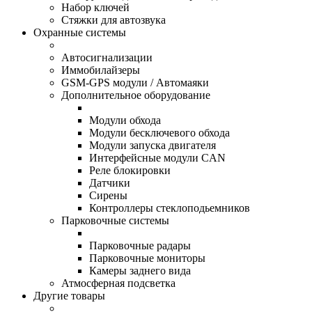
Набор ключей
Стяжки для автозвука
Охранные системы
Автосигнализации
Иммобилайзеры
GSM-GPS модули / Автомаяки
Дополнительное оборудование
Модули обхода
Модули бесключевого обхода
Модули запуска двигателя
Интерфейсные модули CAN
Реле блокировки
Датчики
Сирены
Контроллеры стеклоподьемников
Парковочные системы
Парковочные радары
Парковочные мониторы
Камеры заднего вида
Атмосферная подсветка
Другие товары