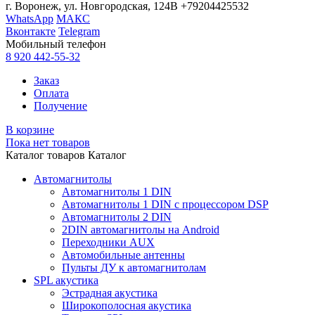
г. Воронеж, ул. Новгородская, 124В
+79204425532
WhatsApp
МАКС
Вконтакте
Telegram
Мобильный телефон
8 920 442-55-32
Заказ
Оплата
Получение
В корзине
Пока нет товаров
Каталог товаров
Каталог
Автомагнитолы
Автомагнитолы 1 DIN
Автомагнитолы 1 DIN с процессором DSP
Автомагнитолы 2 DIN
2DIN автомагнитолы на Android
Переходники AUX
Автомобильные антенны
Пульты ДУ к автомагнитолам
SPL акустика
Эстрадная акустика
Широкополосная акустика