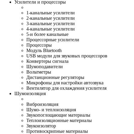
Усилители и процессоры
1-канальные усилители
2-канальные усилители
3-канальные усилители
4-канальные усилители
5-и более канальные
Процессорные усилители
Процессоры
Модуль Bluetooth
USB модули для звуковых процессоров
Конвертеры сигнала
Шумоподавители
Вольтметры
Дистанционные регуляторы
Микрофоны для настройки автозвука
Вентилятор для охлаждения усилителя
Шумоизоляция
Виброизоляция
Шумо- и теплоизоляция
Звукопоглощающие материалы
Теплоизоляционные материалы
Звукоизолятор
Противоскрипные материалы