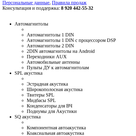
Персональные данные
,
Правила продаж
Консультация и поддержка:
8 920 442-55-32
Автомагнитолы
Автомагнитолы 1 DIN
Автомагнитолы 1 DIN с процессором DSP
Автомагнитолы 2 DIN
2DIN автомагнитолы на Android
Переходники AUX
Автомобильные антенны
Пульты ДУ к автомагнитолам
SPL акустика
Эстрадная акустика
Широкополосная акустика
Твитеры SPL
Мидбасы SPL
Конденсаторы для ВЧ
Подиумы для Акустики
SQ акустика
Компонентная автоакустика
Коаксиальная автоакустика