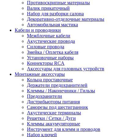
Противоскрипные материалы
Валик прикаточный
Набор для разборки салона
Декоративно-отделочные материалы
Автомобильная мастика
Кабели и проводники
Межблочные кабели
Акустические провода
Силовые провода
Змейка / Оплетка кабеля
Установочные наборы
Коннекторы RCA
Аксессуары для головных устройств
Монтажные аксессуары
Кольца проставочные
Держатели предохранителей
Клеммы / Наконечники / Гильзы
Предохранители
Дистрибьюторы питания
Саморезы под шестигранник
Акустические терминалы
Решетки / Сетки / Дуги
Клеммы аккумуляторные
Инструмент для клемм и проводов
Набор ключей