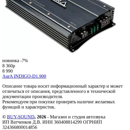
новинка
-7%
8 360
p
8 990
AurA INDIGO-D1.900
Описание товара носит информационный характер и может
отличаться от описания, представленного в технической
документации производителя.
Рекомендуем при покупке проверять наличие желаемых
функций и характеристик.
©
BUY-SOUND
, 2026
- Магазин и студия автозвука
ИП Ватченков Д.В. ИНН 360408814299 ОГРНИП
324366800014856