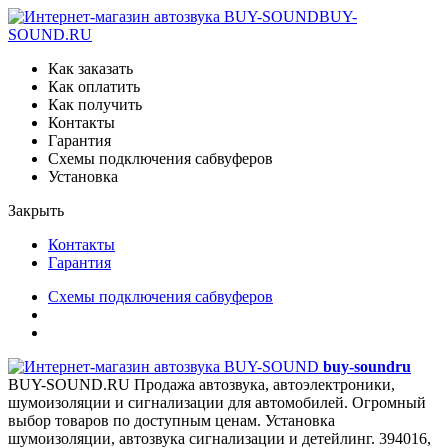
BUY-
SOUND.RU
Как заказать
Как оплатить
Как получить
Контакты
Гарантия
Схемы подключения сабвуферов
Установка
Закрыть
Контакты
Гарантия
Схемы подключения сабвуферов
buy-sound
ru
BUY-SOUND.RU
Продажа автозвука, автоэлектроники,
шумоизоляции и сигнализации для автомобилей. Огромный
выбор товаров по доступным ценам. Установка
шумоизоляции, автозвука сигнализации и детейлинг.
394016,