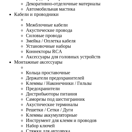
Декоративно-отделочные материалы
Автомобильная мастика
Кабели и проводники
Межблочные кабели
Акустические провода
Силовые провода
Змейка / Оплетка кабеля
Установочные наборы
Коннекторы RCA
Аксессуары для головных устройств
Монтажные аксессуары
Кольца проставочные
Держатели предохранителей
Клеммы / Наконечники / Гильзы
Предохранители
Дистрибьюторы питания
Саморезы под шестигранник
Акустические терминалы
Решетки / Сетки / Дуги
Клеммы аккумуляторные
Инструмент для клемм и проводов
Набор ключей
Стяжки для автозвука