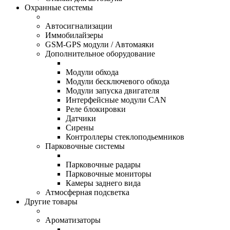
Охранные системы
Автосигнализации
Иммобилайзеры
GSM-GPS модули / Автомаяки
Дополнительное оборудование
Модули обхода
Модули бесключевого обхода
Модули запуска двигателя
Интерфейсные модули CAN
Реле блокировки
Датчики
Сирены
Контроллеры стеклоподьемников
Парковочные системы
Парковочные радары
Парковочные мониторы
Камеры заднего вида
Атмосферная подсветка
Другие товары
Ароматизаторы