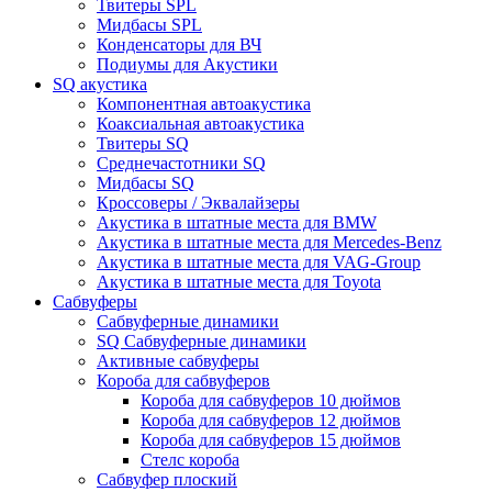
Твитеры SPL
Мидбасы SPL
Конденсаторы для ВЧ
Подиумы для Акустики
SQ акустика
Компонентная автоакустика
Коаксиальная автоакустика
Твитеры SQ
Среднечастотники SQ
Мидбасы SQ
Кроссоверы / Эквалайзеры
Акустика в штатные места для BMW
Акустика в штатные места для Mercedes-Benz
Акустика в штатные места для VAG-Group
Акустика в штатные места для Toyota
Сабвуферы
Сабвуферные динамики
SQ Сабвуферные динамики
Активные сабвуферы
Короба для сабвуферов
Короба для сабвуферов 10 дюймов
Короба для сабвуферов 12 дюймов
Короба для сабвуферов 15 дюймов
Стелс короба
Cабвуфер плоский