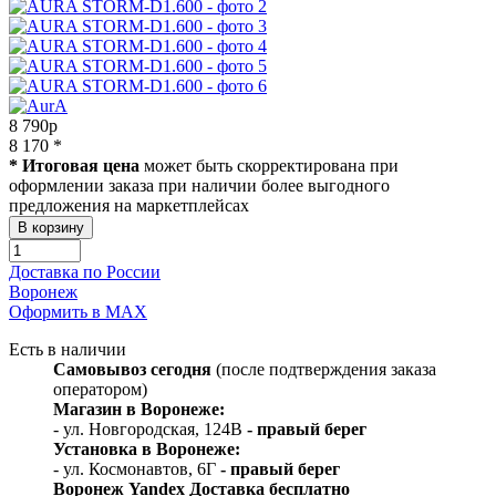
8 790
p
8 170 *
* Итоговая цена
может быть скорректирована при
оформлении заказа при наличии более выгодного
предложения на маркетплейсах
Доставка по России
Воронеж
Оформить в МАХ
Есть в наличии
Самовывоз
сегодня
(после подтверждения заказа
оператором)
Магазин в Воронеже:
- ул. Новгородская, 124В
- правый берег
Установка в Воронеже:
- ул. Космонавтов, 6Г
- правый берег
Воронеж
Y
andex
Д
оставка бесплатно