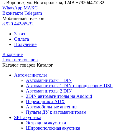
г. Воронеж, ул. Новгородская, 124В
+79204425532
WhatsApp
МАКС
Вконтакте
Telegram
Мобильный телефон
8 920 442-55-32
Заказ
Оплата
Получение
В корзине
Пока нет товаров
Каталог товаров
Каталог
Автомагнитолы
Автомагнитолы 1 DIN
Автомагнитолы 1 DIN с процессором DSP
Автомагнитолы 2 DIN
2DIN автомагнитолы на Android
Переходники AUX
Автомобильные антенны
Пульты ДУ к автомагнитолам
SPL акустика
Эстрадная акустика
Широкополосная акустика