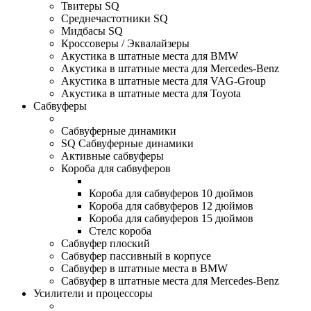
Твитеры SQ
Среднечастотники SQ
Мидбасы SQ
Кроссоверы / Эквалайзеры
Акустика в штатные места для BMW
Акустика в штатные места для Mercedes-Benz
Акустика в штатные места для VAG-Group
Акустика в штатные места для Toyota
Сабвуферы
Сабвуферные динамики
SQ Сабвуферные динамики
Активные сабвуферы
Короба для сабвуферов
Короба для сабвуферов 10 дюймов
Короба для сабвуферов 12 дюймов
Короба для сабвуферов 15 дюймов
Стелс короба
Cабвуфер плоский
Сабвуфер пассивный в корпусе
Сабвуфер в штатные места в BMW
Сабвуфер в штатные места для Mercedes-Benz
Усилители и процессоры