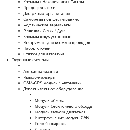
Клеммы / Наконечники / Гильзы
Предохранители
Дистрибьюторы питания
Саморезы под шестигранник
Акустические терминалы
Решетки / Сетки / Дуги
Клеммы аккумуляторные
Инструмент для клемм и проводов
Набор ключей
Стяжки для автозвука
Охранные системы
Автосигнализации
Иммобилайзеры
GSM-GPS модули / Автомаяки
Дополнительное оборудование
Модули обхода
Модули бесключевого обхода
Модули запуска двигателя
Интерфейсные модули CAN
Реле блокировки
Датчики