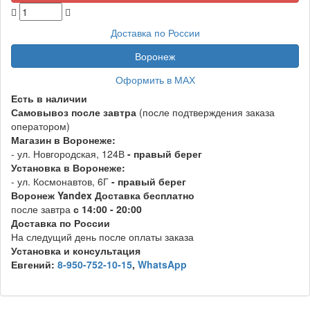
Доставка по России
Воронеж
Оформить в МАХ
Есть в наличии
Самовывоз
после завтра
(после подтверждения заказа
оператором)
Магазин в Воронеже:
- ул. Новгородская, 124В
- правый берег
Установка в Воронеже:
- ул. Космонавтов, 6Г
- правый берег
Воронеж
Y
andex
Д
оставка бесплатно
после завтра
с 14:00 - 20:00
Доставка по России
На следущий день после оплаты заказа
Установка и консультация
Евгений:
8-950-752-10-15
,
WhatsApp