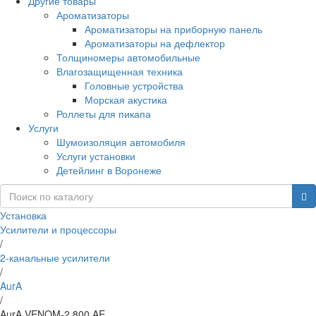
Другие товары
Ароматизаторы
Ароматизаторы на приборную панель
Ароматизаторы на дефлектор
Толщиномеры автомобильные
Влагозащищенная техника
Головные устройства
Морская акустика
Роллеты для пикапа
Услуги
Шумоизоляция автомобиля
Услуги установки
Детейлинг в Воронеже
Установка
Усилители и процессоры
/
2-канальные усилители
/
AurA
/
AurA VENOM-2.800 AE