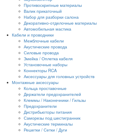
Противоскрипные материалы
Валик прикаточный
Набор для разборки салона
Декоративно-отделочные материалы
Автомобильная мастика
Кабели и проводники
Межблочные кабели
Акустические провода
Силовые провода
Змейка / Оплетка кабеля
Установочные наборы
Коннекторы RCA
Аксессуары для головных устройств
Монтажные аксессуары
Кольца проставочные
Держатели предохранителей
Клеммы / Наконечники / Гильзы
Предохранители
Дистрибьюторы питания
Саморезы под шестигранник
Акустические терминалы
Решетки / Сетки / Дуги