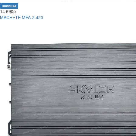
новинка
14 690
p
MACHETE MFA-2.420