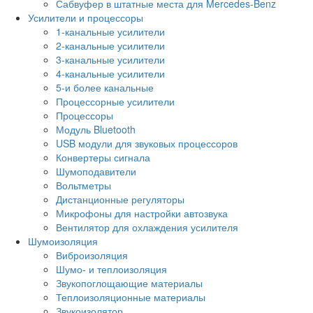
Сабвуфер в штатные места для Mercedes-Benz
Усилители и процессоры
1-канальные усилители
2-канальные усилители
3-канальные усилители
4-канальные усилители
5-и более канальные
Процессорные усилители
Процессоры
Модуль Bluetooth
USB модули для звуковых процессоров
Конвертеры сигнала
Шумоподавители
Вольтметры
Дистанционные регуляторы
Микрофоны для настройки автозвука
Вентилятор для охлаждения усилителя
Шумоизоляция
Виброизоляция
Шумо- и теплоизоляция
Звукопоглощающие материалы
Теплоизоляционные материалы
Звукоизолятор