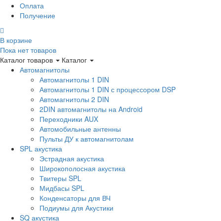
Оплата
Получение
В корзине
Пока нет товаров
Каталог товаров
Каталог
Автомагнитолы
Автомагнитолы 1 DIN
Автомагнитолы 1 DIN с процессором DSP
Автомагнитолы 2 DIN
2DIN автомагнитолы на Android
Переходники AUX
Автомобильные антенны
Пульты ДУ к автомагнитолам
SPL акустика
Эстрадная акустика
Широкополосная акустика
Твитеры SPL
Мидбасы SPL
Конденсаторы для ВЧ
Подиумы для Акустики
SQ акустика