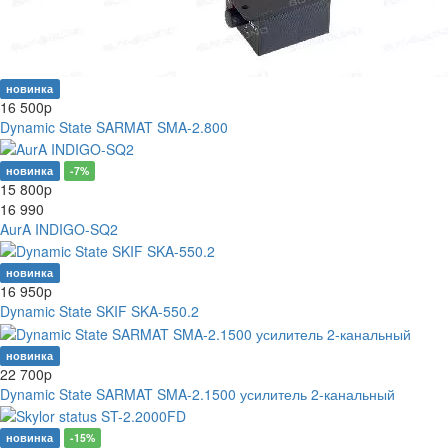
новинка
16 500
p
Dynamic State SARMAT SMA-2.800
новинка
-7%
15 800
p
16 990
AurA INDIGO-SQ2
новинка
16 950
p
Dynamic State SKIF SKA-550.2
новинка
22 700
p
Dynamic State SARMAT SMA-2.1500 усилитель 2-канальный
новинка
-15%