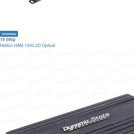
новинка
19 090
p
Hellion HAM 1000.2D Optical