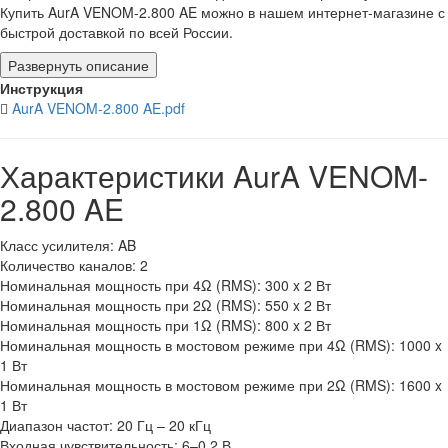
Купить AurA VENOM-2.800 AE можно в нашем интернет-магазине с
быстрой доставкой по всей России.
Развернуть описание
Инструкция
AurA VENOM-2.800 AE.pdf
Характеристики AurA VENOM-
2.800 AE
Класс усилителя: AB
Количество каналов: 2
Номинальная мощность при 4Ω (RMS): 300 x 2 Вт
Номинальная мощность при 2Ω (RMS): 550 x 2 Вт
Номинальная мощность при 1Ω (RMS): 800 x 2 Вт
Номинальная мощность в мостовом режиме при 4Ω (RMS): 1000 x
1 Вт
Номинальная мощность в мостовом режиме при 2Ω (RMS): 1600 x
1 Вт
Диапазон частот: 20 Гц – 20 кГц
Входная чувствительность: 6–0.2 В