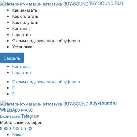
BUY-SOUND.RU
Как заказать
Как оплатить
Как получить
Контакты
Гарантия
Схемы подключения сабвуферов
Установка
Закрыть
Контакты
Гарантия
Схемы подключения сабвуферов
buy-sound
ru
WhatsApp
МАКС
Вконтакте
Telegram
Мобильный телефон
8 920 442-55-32
Заказ