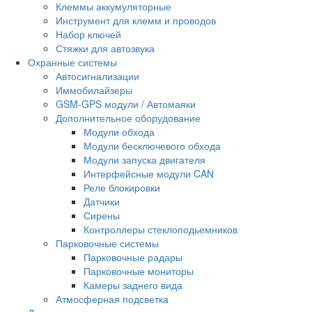
Клеммы аккумуляторные
Инструмент для клемм и проводов
Набор ключей
Стяжки для автозвука
Охранные системы
Автосигнализации
Иммобилайзеры
GSM-GPS модули / Автомаяки
Дополнительное оборудование
Модули обхода
Модули бесключевого обхода
Модули запуска двигателя
Интерфейсные модули CAN
Реле блокировки
Датчики
Сирены
Контроллеры стеклоподьемников
Парковочные системы
Парковочные радары
Парковочные мониторы
Камеры заднего вида
Атмосферная подсветка