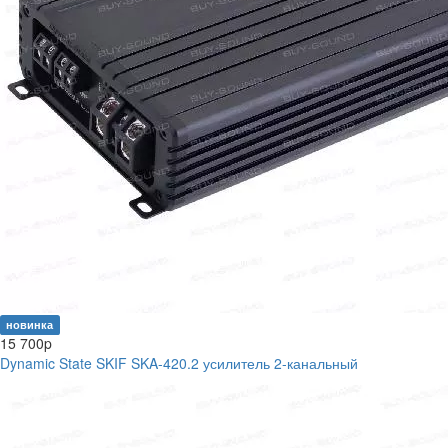
новинка
15 700
p
Dynamic State SKIF SKA-420.2 усилитель 2-канальный