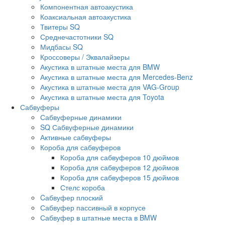
Компонентная автоакустика
Коаксиальная автоакустика
Твитеры SQ
Среднечастотники SQ
Мидбасы SQ
Кроссоверы / Эквалайзеры
Акустика в штатные места для BMW
Акустика в штатные места для Mercedes-Benz
Акустика в штатные места для VAG-Group
Акустика в штатные места для Toyota
Сабвуферы
Сабвуферные динамики
SQ Сабвуферные динамики
Активные сабвуферы
Короба для сабвуферов
Короба для сабвуферов 10 дюймов
Короба для сабвуферов 12 дюймов
Короба для сабвуферов 15 дюймов
Стелс короба
Cабвуфер плоский
Сабвуфер пассивный в корпусе
Сабвуфер в штатные места в BMW