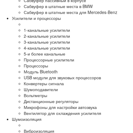
Сабвуфер пассивный в корпусе
Сабвуфер в штатные места в BMW
Сабвуфер в штатные места для Mercedes-Benz
Усилители и процессоры
1-канальные усилители
2-канальные усилители
3-канальные усилители
4-канальные усилители
5-и более канальные
Процессорные усилители
Процессоры
Модуль Bluetooth
USB модули для звуковых процессоров
Конвертеры сигнала
Шумоподавители
Вольтметры
Дистанционные регуляторы
Микрофоны для настройки автозвука
Вентилятор для охлаждения усилителя
Шумоизоляция
Виброизоляция