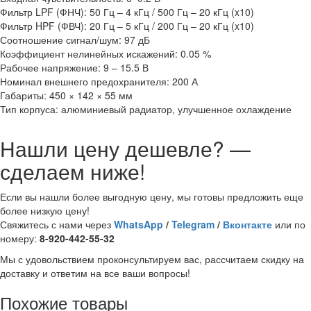
Фильтр LPF (ФНЧ): 50 Гц – 4 кГц / 500 Гц – 20 кГц (x10)
Фильтр HPF (ФВЧ): 20 Гц – 5 кГц / 200 Гц – 20 кГц (x10)
Соотношение сигнал/шум: 97 дБ
Коэффициент нелинейных искажений: 0.05 %
Рабочее напряжение: 9 – 15.5 В
Номинал внешнего предохранителя: 200 А
Габариты: 450 × 142 × 55 мм
Тип корпуса: алюминиевый радиатор, улучшенное охлаждение
Нашли цену дешевле? —
сделаем ниже!
Если вы нашли более выгодную цену, мы готовы предложить еще
более низкую цену!
Свяжитесь с нами через
WhatsApp
/
Telegram
/
Вконтакте
или по
номеру:
8-920-442-55-32
Мы с удовольствием проконсультируем вас, рассчитаем скидку на
доставку и ответим на все ваши вопросы!
Похожие товары