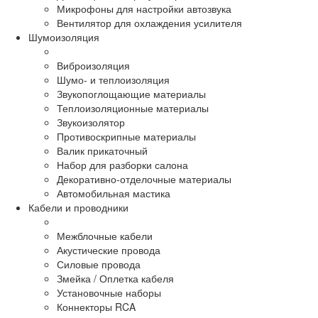
Микрофоны для настройки автозвука
Вентилятор для охлаждения усилителя
Шумоизоляция
Виброизоляция
Шумо- и теплоизоляция
Звукопоглощающие материалы
Теплоизоляционные материалы
Звукоизолятор
Противоскрипные материалы
Валик прикаточный
Набор для разборки салона
Декоративно-отделочные материалы
Автомобильная мастика
Кабели и проводники
Межблочные кабели
Акустические провода
Силовые провода
Змейка / Оплетка кабеля
Установочные наборы
Коннекторы RCA