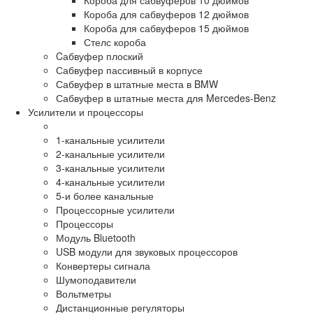
Короба для сабвуферов 12 дюймов
Короба для сабвуферов 15 дюймов
Стелс короба
Cабвуфер плоский
Сабвуфер пассивный в корпусе
Сабвуфер в штатные места в BMW
Сабвуфер в штатные места для Mercedes-Benz
Усилители и процессоры
1-канальные усилители
2-канальные усилители
3-канальные усилители
4-канальные усилители
5-и более канальные
Процессорные усилители
Процессоры
Модуль Bluetooth
USB модули для звуковых процессоров
Конвертеры сигнала
Шумоподавители
Вольтметры
Дистанционные регуляторы