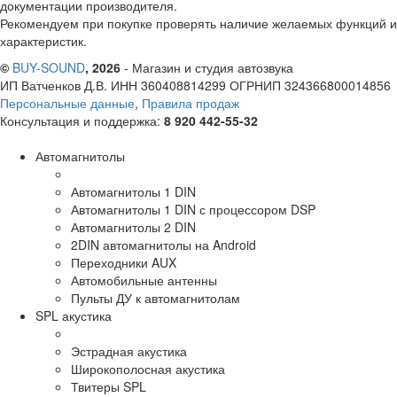
документации производителя.
Рекомендуем при покупке проверять наличие желаемых функций и
характеристик.
©
BUY-SOUND
, 2026
- Магазин и студия автозвука
ИП Ватченков Д.В. ИНН 360408814299 ОГРНИП 324366800014856
Персональные данные
,
Правила продаж
Консультация и поддержка:
8 920 442-55-32
Автомагнитолы
Автомагнитолы 1 DIN
Автомагнитолы 1 DIN с процессором DSP
Автомагнитолы 2 DIN
2DIN автомагнитолы на Android
Переходники AUX
Автомобильные антенны
Пульты ДУ к автомагнитолам
SPL акустика
Эстрадная акустика
Широкополосная акустика
Твитеры SPL