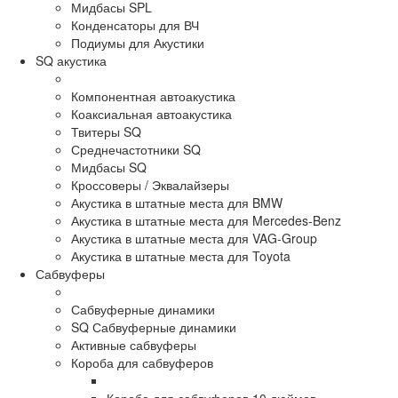
Мидбасы SPL
Конденсаторы для ВЧ
Подиумы для Акустики
SQ акустика
Компонентная автоакустика
Коаксиальная автоакустика
Твитеры SQ
Среднечастотники SQ
Мидбасы SQ
Кроссоверы / Эквалайзеры
Акустика в штатные места для BMW
Акустика в штатные места для Mercedes-Benz
Акустика в штатные места для VAG-Group
Акустика в штатные места для Toyota
Сабвуферы
Сабвуферные динамики
SQ Сабвуферные динамики
Активные сабвуферы
Короба для сабвуферов
Короба для сабвуферов 10 дюймов