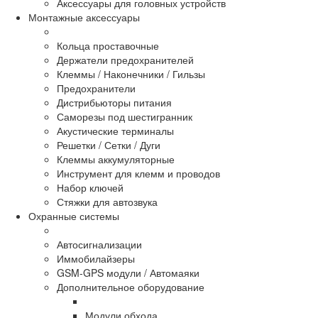
Аксессуары для головных устройств
Монтажные аксессуары
Кольца проставочные
Держатели предохранителей
Клеммы / Наконечники / Гильзы
Предохранители
Дистрибьюторы питания
Саморезы под шестигранник
Акустические терминалы
Решетки / Сетки / Дуги
Клеммы аккумуляторные
Инструмент для клемм и проводов
Набор ключей
Стяжки для автозвука
Охранные системы
Автосигнализации
Иммобилайзеры
GSM-GPS модули / Автомаяки
Дополнительное оборудование
Модули обхода