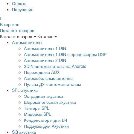
Оплата
Получение
В корзине
Пока нет товаров
Каталог товаров
Каталог
Автомагнитолы
Автомагнитолы 1 DIN
Автомагнитолы 1 DIN с процессором DSP
Автомагнитолы 2 DIN
2DIN автомагнитолы на Android
Переходники AUX
Автомобильные антенны
Пульты ДУ к автомагнитолам
SPL акустика
Эстрадная акустика
Широкополосная акустика
Твитеры SPL
Мидбасы SPL
Конденсаторы для ВЧ
Подиумы для Акустики
SQ акустика