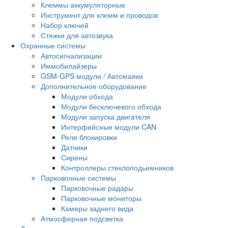
Клеммы аккумуляторные
Инструмент для клемм и проводов
Набор ключей
Стяжки для автозвука
Охранные системы
Автосигнализации
Иммобилайзеры
GSM-GPS модули / Автомаяки
Дополнительное оборудование
Модули обхода
Модули бесключевого обхода
Модули запуска двигателя
Интерфейсные модули CAN
Реле блокировки
Датчики
Сирены
Контроллеры стеклоподьемников
Парковочные системы
Парковочные радары
Парковочные мониторы
Камеры заднего вида
Атмосферная подсветка