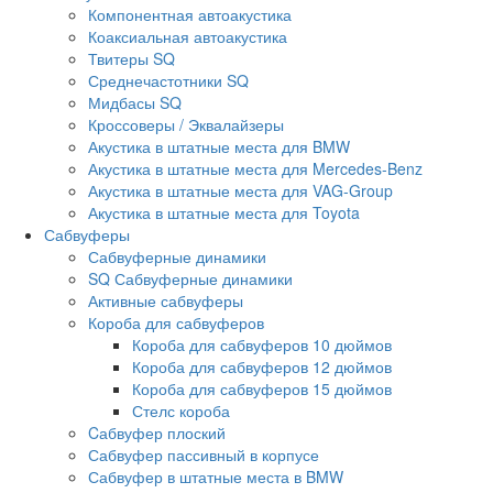
Компонентная автоакустика
Коаксиальная автоакустика
Твитеры SQ
Среднечастотники SQ
Мидбасы SQ
Кроссоверы / Эквалайзеры
Акустика в штатные места для BMW
Акустика в штатные места для Mercedes-Benz
Акустика в штатные места для VAG-Group
Акустика в штатные места для Toyota
Сабвуферы
Сабвуферные динамики
SQ Сабвуферные динамики
Активные сабвуферы
Короба для сабвуферов
Короба для сабвуферов 10 дюймов
Короба для сабвуферов 12 дюймов
Короба для сабвуферов 15 дюймов
Стелс короба
Cабвуфер плоский
Сабвуфер пассивный в корпусе
Сабвуфер в штатные места в BMW