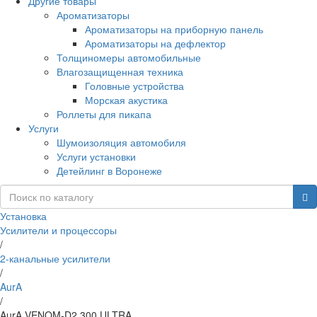
Другие товары
Ароматизаторы
Ароматизаторы на приборную панель
Ароматизаторы на дефлектор
Толщиномеры автомобильные
Влагозащищенная техника
Головные устройства
Морская акустика
Роллеты для пикапа
Услуги
Шумоизоляция автомобиля
Услуги установки
Детейлинг в Воронеже
Установка
Усилители и процессоры
/
2-канальные усилители
/
AurA
/
AurA VENOM-D2.300 ULTRA