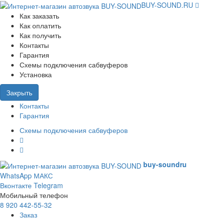
BUY-SOUND.RU
Как заказать
Как оплатить
Как получить
Контакты
Гарантия
Схемы подключения сабвуферов
Установка
Закрыть
Контакты
Гарантия
Схемы подключения сабвуферов
buy-sound
ru
WhatsApp
МАКС
Вконтакте
Telegram
Мобильный телефон
8 920 442-55-32
Заказ