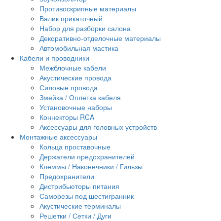
Противоскрипные материалы
Валик прикаточный
Набор для разборки салона
Декоративно-отделочные материалы
Автомобильная мастика
Кабели и проводники
Межблочные кабели
Акустические провода
Силовые провода
Змейка / Оплетка кабеля
Установочные наборы
Коннекторы RCA
Аксессуары для головных устройств
Монтажные аксессуары
Кольца проставочные
Держатели предохранителей
Клеммы / Наконечники / Гильзы
Предохранители
Дистрибьюторы питания
Саморезы под шестигранник
Акустические терминалы
Решетки / Сетки / Дуги