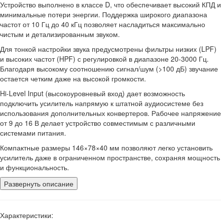
Устройство выполнено в классе D, что обеспечивает высокий КПД и
минимальные потери энергии. Поддержка широкого диапазона
частот от 10 Гц до 40 кГц позволяет насладиться максимально
чистым и детализированным звуком.
Для тонкой настройки звука предусмотрены фильтры низких (LPF)
и высоких частот (HPF) с регулировкой в диапазоне 20-3000 Гц.
Благодаря высокому соотношению сигнал/шум (>100 дБ) звучание
остается четким даже на высокой громкости.
Hi-Level Input (высокоуровневый вход) дает возможность
подключить усилитель напрямую к штатной аудиосистеме без
использования дополнительных конвертеров. Рабочее напряжение
от 9 до 16 В делает устройство совместимым с различными
системами питания.
Компактные размеры 146×78×40 мм позволяют легко установить
усилитель даже в ограниченном пространстве, сохраняя мощность
и функциональность.
Развернуть описание
Характеристики: