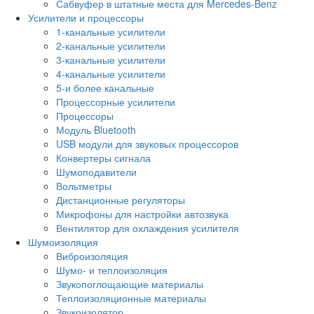
Сабвуфер в штатные места для Mercedes-Benz
Усилители и процессоры
1-канальные усилители
2-канальные усилители
3-канальные усилители
4-канальные усилители
5-и более канальные
Процессорные усилители
Процессоры
Модуль Bluetooth
USB модули для звуковых процессоров
Конвертеры сигнала
Шумоподавители
Вольтметры
Дистанционные регуляторы
Микрофоны для настройки автозвука
Вентилятор для охлаждения усилителя
Шумоизоляция
Виброизоляция
Шумо- и теплоизоляция
Звукопоглощающие материалы
Теплоизоляционные материалы
Звукоизолятор