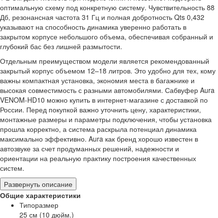
оптимальную схему под конкретную систему. Чувствительность 88
Дб, резонансная частота 31 Гц и полная добротность Qts 0,432
указывают на способность динамика уверенно работать в
закрытом корпусе небольшого объема, обеспечивая собранный и
глубокий бас без лишней размытости.
Отдельным преимуществом модели является рекомендованный
закрытый корпус объемом 12–18 литров. Это удобно для тех, кому
важны компактная установка, экономия места в багажнике и
высокая совместимость с разными автомобилями. Сабвуфер Aura
VENOM-HD10 можно купить в интернет-магазине с доставкой по
России. Перед покупкой важно уточнить цену, характеристики,
монтажные размеры и параметры подключения, чтобы установка
прошла корректно, а система раскрыла потенциал динамика
максимально эффективно. Aura как бренд хорошо известен в
автозвуке за счет продуманных решений, надежности и
ориентации на реальную практику построения качественных
систем.
Развернуть описание
Общие характеристики
Типоразмер
25 см (10 дюйм.)