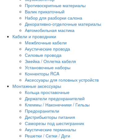
Противоскрипные материалы
Валик прикаточный
Набор для разборки салона
Декоративно-отделочные материалы
Автомобильная мастика
Кабели и проводники
Межблочные кабели
Акустические провода
Силовые провода
Змейка / Оплетка кабеля
Установочные наборы
Коннекторы RCA
Аксессуары для головных устройств
Монтажные аксессуары
Кольца проставочные
Держатели предохранителей
Клеммы / Наконечники / Гильзы
Предохранители
Дистрибьюторы питания
Саморезы под шестигранник
Акустические терминалы
Решетки / Сетки / Дуги