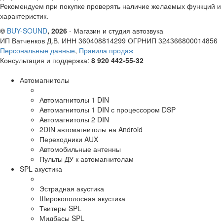
Рекомендуем при покупке проверять наличие желаемых функций и
характеристик.
©
BUY-SOUND
, 2026
- Магазин и студия автозвука
ИП Ватченков Д.В. ИНН 360408814299 ОГРНИП 324366800014856
Персональные данные
,
Правила продаж
Консультация и поддержка:
8 920 442-55-32
Автомагнитолы
Автомагнитолы 1 DIN
Автомагнитолы 1 DIN с процессором DSP
Автомагнитолы 2 DIN
2DIN автомагнитолы на Android
Переходники AUX
Автомобильные антенны
Пульты ДУ к автомагнитолам
SPL акустика
Эстрадная акустика
Широкополосная акустика
Твитеры SPL
Мидбасы SPL