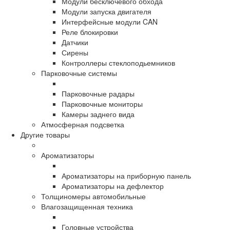
Модули бесключевого обхода
Модули запуска двигателя
Интерфейсные модули CAN
Реле блокировки
Датчики
Сирены
Контроллеры стеклоподьемников
Парковочные системы
Парковочные радары
Парковочные мониторы
Камеры заднего вида
Атмосферная подсветка
Другие товары
Ароматизаторы
Ароматизаторы на приборную панель
Ароматизаторы на дефлектор
Толщиномеры автомобильные
Влагозащищенная техника
Головные устройства