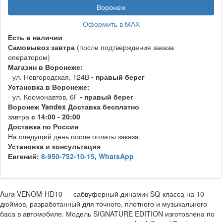
Воронеж
Оформить в МАХ
Есть в наличии
Самовывоз
завтра
(после подтверждения заказа
оператором)
Магазин в Воронеже:
- ул. Новгородская, 124В
- правый берег
Установка в Воронеже:
- ул. Космонавтов, 6Г
- правый берег
Воронеж
Y
andex
Д
оставка бесплатно
завтра
с 14:00 - 20:00
Доставка по России
На следущий день после оплаты заказа
Установка и консультация
Евгений:
8-950-752-10-15
,
WhatsApp
Aura VENOM-HD10 — сабвуферный динамик SQ-класса на 10
дюймов, разработанный для точного, плотного и музыкального
баса в автомобиле. Модель SIGNATURE EDITION изготовлена по