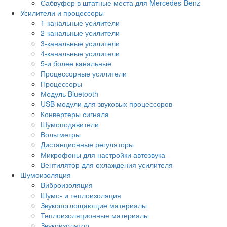
Сабвуфер в штатные места для Mercedes-Benz
Усилители и процессоры
1-канальные усилители
2-канальные усилители
3-канальные усилители
4-канальные усилители
5-и более канальные
Процессорные усилители
Процессоры
Модуль Bluetooth
USB модули для звуковых процессоров
Конвертеры сигнала
Шумоподавители
Вольтметры
Дистанционные регуляторы
Микрофоны для настройки автозвука
Вентилятор для охлаждения усилителя
Шумоизоляция
Виброизоляция
Шумо- и теплоизоляция
Звукопоглощающие материалы
Теплоизоляционные материалы
Звукоизолятор