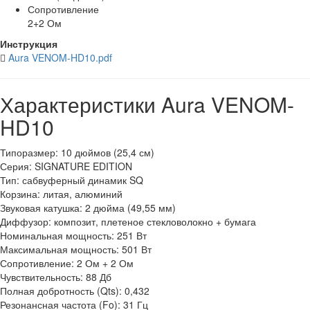
Сопротивление
2+2 Ом
Инструкция
Aura VENOM-HD10.pdf
Характеристики Aura VENOM-
HD10
Типоразмер: 10 дюймов (25,4 см)
Серия: SIGNATURE EDITION
Тип: сабвуферный динамик SQ
Корзина: литая, алюминий
Звуковая катушка: 2 дюйма (49,55 мм)
Диффузор: композит, плетеное стекловолокно + бумага
Номинальная мощность: 251 Вт
Максимальная мощность: 501 Вт
Сопротивление: 2 Ом + 2 Ом
Чувствительность: 88 Дб
Полная добротность (Qts): 0,432
Резонансная частота (Fo): 31 Гц