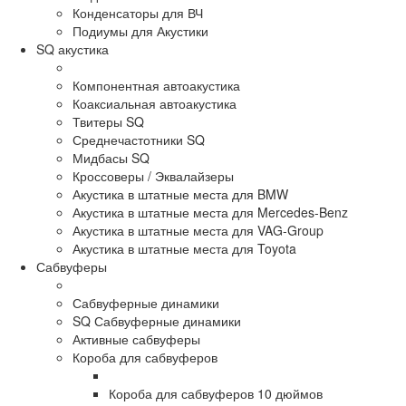
Конденсаторы для ВЧ
Подиумы для Акустики
SQ акустика
Компонентная автоакустика
Коаксиальная автоакустика
Твитеры SQ
Среднечастотники SQ
Мидбасы SQ
Кроссоверы / Эквалайзеры
Акустика в штатные места для BMW
Акустика в штатные места для Mercedes-Benz
Акустика в штатные места для VAG-Group
Акустика в штатные места для Toyota
Сабвуферы
Сабвуферные динамики
SQ Сабвуферные динамики
Активные сабвуферы
Короба для сабвуферов
Короба для сабвуферов 10 дюймов