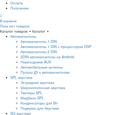
Оплата
Получение
В корзине
Пока нет товаров
Каталог товаров
Каталог
Автомагнитолы
Автомагнитолы 1 DIN
Автомагнитолы 1 DIN с процессором DSP
Автомагнитолы 2 DIN
2DIN автомагнитолы на Android
Переходники AUX
Автомобильные антенны
Пульты ДУ к автомагнитолам
SPL акустика
Эстрадная акустика
Широкополосная акустика
Твитеры SPL
Мидбасы SPL
Конденсаторы для ВЧ
Подиумы для Акустики
SQ акустика