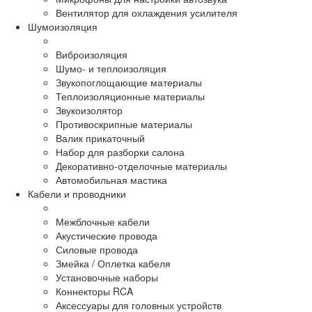
Вентилятор для охлаждения усилителя
Шумоизоляция
Виброизоляция
Шумо- и теплоизоляция
Звукопоглощающие материалы
Теплоизоляционные материалы
Звукоизолятор
Противоскрипные материалы
Валик прикаточный
Набор для разборки салона
Декоративно-отделочные материалы
Автомобильная мастика
Кабели и проводники
Межблочные кабели
Акустические провода
Силовые провода
Змейка / Оплетка кабеля
Установочные наборы
Коннекторы RCA
Аксессуары для головных устройств