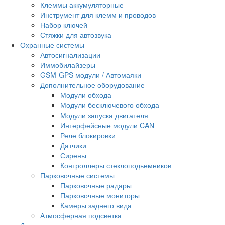
Клеммы аккумуляторные
Инструмент для клемм и проводов
Набор ключей
Стяжки для автозвука
Охранные системы
Автосигнализации
Иммобилайзеры
GSM-GPS модули / Автомаяки
Дополнительное оборудование
Модули обхода
Модули бесключевого обхода
Модули запуска двигателя
Интерфейсные модули CAN
Реле блокировки
Датчики
Сирены
Контроллеры стеклоподьемников
Парковочные системы
Парковочные радары
Парковочные мониторы
Камеры заднего вида
Атмосферная подсветка