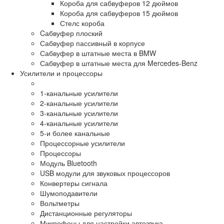
Короба для сабвуферов 12 дюймов
Короба для сабвуферов 15 дюймов
Стелс короба
Cабвуфер плоский
Сабвуфер пассивный в корпусе
Сабвуфер в штатные места в BMW
Сабвуфер в штатные места для Mercedes-Benz
Усилители и процессоры
1-канальные усилители
2-канальные усилители
3-канальные усилители
4-канальные усилители
5-и более канальные
Процессорные усилители
Процессоры
Модуль Bluetooth
USB модули для звуковых процессоров
Конвертеры сигнала
Шумоподавители
Вольтметры
Дистанционные регуляторы
Микрофоны для настройки автозвука