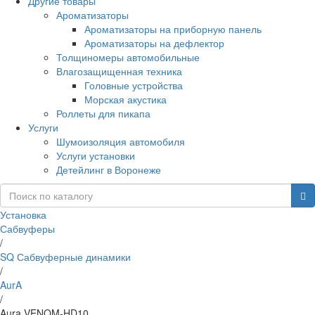
Другие товары
Ароматизаторы
Ароматизаторы на приборную панель
Ароматизаторы на дефлектор
Толщиномеры автомобильные
Влагозащищенная техника
Головные устройства
Морская акустика
Роллеты для пикапа
Услуги
Шумоизоляция автомобиля
Услуги установки
Детейлинг в Воронеже
Установка
Сабвуферы
/
SQ Сабвуферные динамики
/
AurA
/
Aura VENOM-HD10