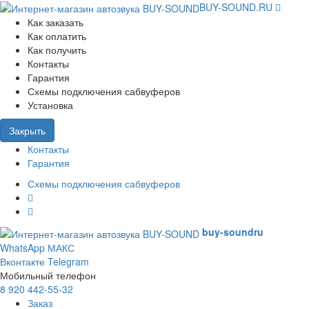
BUY-SOUND.RU
Как заказать
Как оплатить
Как получить
Контакты
Гарантия
Схемы подключения сабвуферов
Установка
Закрыть
Контакты
Гарантия
Схемы подключения сабвуферов
buy-sound
ru
WhatsApp
МАКС
Вконтакте
Telegram
Мобильный телефон
8 920 442-55-32
Заказ