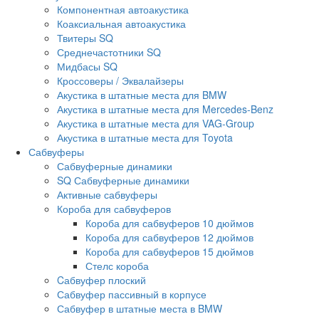
Компонентная автоакустика
Коаксиальная автоакустика
Твитеры SQ
Среднечастотники SQ
Мидбасы SQ
Кроссоверы / Эквалайзеры
Акустика в штатные места для BMW
Акустика в штатные места для Mercedes-Benz
Акустика в штатные места для VAG-Group
Акустика в штатные места для Toyota
Сабвуферы
Сабвуферные динамики
SQ Сабвуферные динамики
Активные сабвуферы
Короба для сабвуферов
Короба для сабвуферов 10 дюймов
Короба для сабвуферов 12 дюймов
Короба для сабвуферов 15 дюймов
Стелс короба
Cабвуфер плоский
Сабвуфер пассивный в корпусе
Сабвуфер в штатные места в BMW