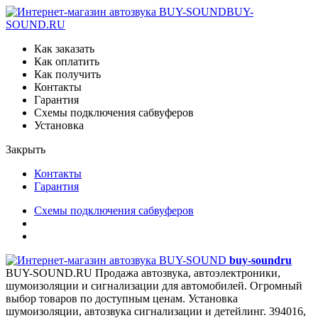
BUY-
SOUND.RU
Как заказать
Как оплатить
Как получить
Контакты
Гарантия
Схемы подключения сабвуферов
Установка
Закрыть
Контакты
Гарантия
Схемы подключения сабвуферов
buy-sound
ru
BUY-SOUND.RU
Продажа автозвука, автоэлектроники,
шумоизоляции и сигнализации для автомобилей. Огромный
выбор товаров по доступным ценам. Установка
шумоизоляции, автозвука сигнализации и детейлинг.
394016,