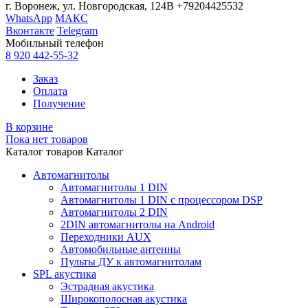
г. Воронеж, ул. Новгородская, 124В
+79204425532
WhatsApp
МАКС
Вконтакте
Telegram
Мобильный телефон
8 920 442-55-32
Заказ
Оплата
Получение
В корзине
Пока нет товаров
Каталог товаров
Каталог
Автомагнитолы
Автомагнитолы 1 DIN
Автомагнитолы 1 DIN с процессором DSP
Автомагнитолы 2 DIN
2DIN автомагнитолы на Android
Переходники AUX
Автомобильные антенны
Пульты ДУ к автомагнитолам
SPL акустика
Эстрадная акустика
Широкополосная акустика