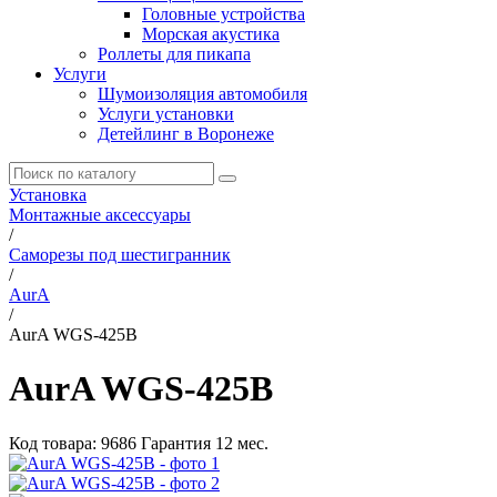
Головные устройства
Морская акустика
Роллеты для пикапа
Услуги
Шумоизоляция автомобиля
Услуги установки
Детейлинг в Воронеже
Установка
Монтажные аксессуары
/
Саморезы под шестигранник
/
AurA
/
AurA WGS-425B
AurA WGS-425B
Код товара:
9686
Гарантия 12 мес.