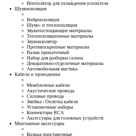
Вентилятор для охлаждения усилителя
Шумоизоляция
Виброизоляция
Шумо- и теплоизоляция
Звукопоглощающие материалы
Теплоизоляционные материалы
Звукоизолятор
Противоскрипные материалы
Валик прикаточный
Набор для разборки салона
Декоративно-отделочные материалы
Автомобильная мастика
Кабели и проводники
Межблочные кабели
Акустические провода
Силовые провода
Змейка / Оплетка кабеля
Установочные наборы
Коннекторы RCA
Аксессуары для головных устройств
Монтажные аксессуары
Кольца проставочные