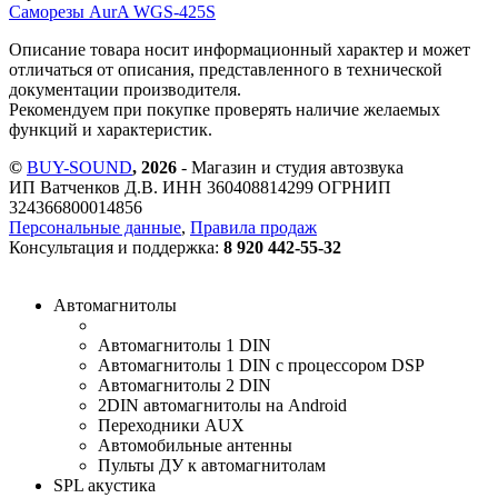
Саморезы AurA WGS-425S
Описание товара носит информационный характер и может
отличаться от описания, представленного в технической
документации производителя.
Рекомендуем при покупке проверять наличие желаемых
функций и характеристик.
©
BUY-SOUND
, 2026
- Магазин и студия автозвука
ИП Ватченков Д.В. ИНН 360408814299 ОГРНИП
324366800014856
Персональные данные
,
Правила продаж
Консультация и поддержка:
8 920 442-55-32
Автомагнитолы
Автомагнитолы 1 DIN
Автомагнитолы 1 DIN с процессором DSP
Автомагнитолы 2 DIN
2DIN автомагнитолы на Android
Переходники AUX
Автомобильные антенны
Пульты ДУ к автомагнитолам
SPL акустика