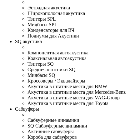
Эстрадная акустика
Широкополосная акустика
Твитеры SPL
Мидбасы SPL
Конденсаторы для ВЧ
Подиумы для Акустики
SQ акустика
Компонентная автоакустика
Коаксиальная автоакустика
Твитеры SQ
Среднечастотники SQ
Мидбасы SQ
Кроссоверы / Эквалайзеры
Акустика в штатные места для BMW
Акустика в штатные места для Mercedes-Benz
Акустика в штатные места для VAG-Group
Акустика в штатные места для Toyota
Сабвуферы
Сабвуферные динамики
SQ Сабвуферные динамики
Активные сабвуферы
Короба для сабвуферов