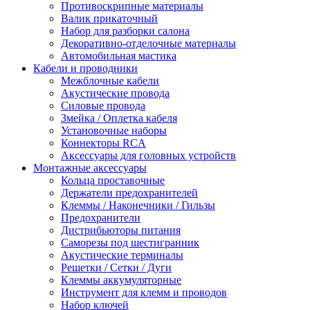
Противоскрипные материалы
Валик прикаточный
Набор для разборки салона
Декоративно-отделочные материалы
Автомобильная мастика
Кабели и проводники
Межблочные кабели
Акустические провода
Силовые провода
Змейка / Оплетка кабеля
Установочные наборы
Коннекторы RCA
Аксессуары для головных устройств
Монтажные аксессуары
Кольца проставочные
Держатели предохранителей
Клеммы / Наконечники / Гильзы
Предохранители
Дистрибьюторы питания
Саморезы под шестигранник
Акустические терминалы
Решетки / Сетки / Дуги
Клеммы аккумуляторные
Инструмент для клемм и проводов
Набор ключей