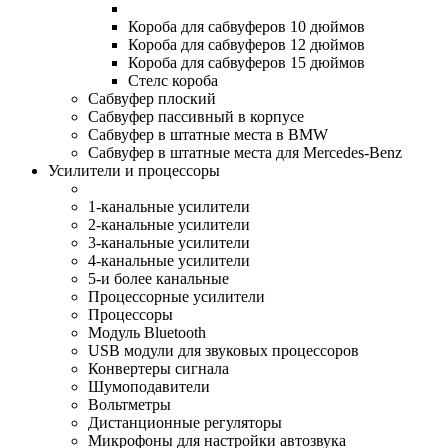
Короба для сабвуферов 10 дюймов
Короба для сабвуферов 12 дюймов
Короба для сабвуферов 15 дюймов
Стелс короба
Cабвуфер плоский
Сабвуфер пассивный в корпусе
Сабвуфер в штатные места в BMW
Сабвуфер в штатные места для Mercedes-Benz
Усилители и процессоры
1-канальные усилители
2-канальные усилители
3-канальные усилители
4-канальные усилители
5-и более канальные
Процессорные усилители
Процессоры
Модуль Bluetooth
USB модули для звуковых процессоров
Конвертеры сигнала
Шумоподавители
Вольтметры
Дистанционные регуляторы
Микрофоны для настройки автозвука