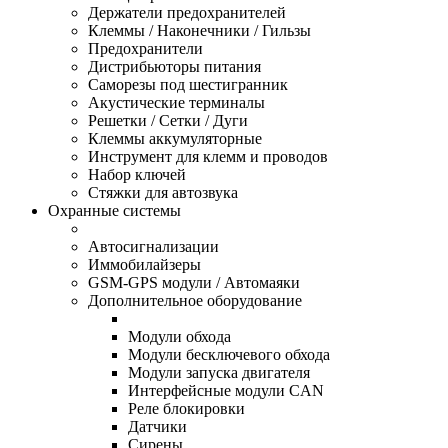
Держатели предохранителей
Клеммы / Наконечники / Гильзы
Предохранители
Дистрибьюторы питания
Саморезы под шестигранник
Акустические терминалы
Решетки / Сетки / Дуги
Клеммы аккумуляторные
Инструмент для клемм и проводов
Набор ключей
Стяжки для автозвука
Охранные системы
Автосигнализации
Иммобилайзеры
GSM-GPS модули / Автомаяки
Дополнительное оборудование
Модули обхода
Модули бесключевого обхода
Модули запуска двигателя
Интерфейсные модули CAN
Реле блокировки
Датчики
Сирены