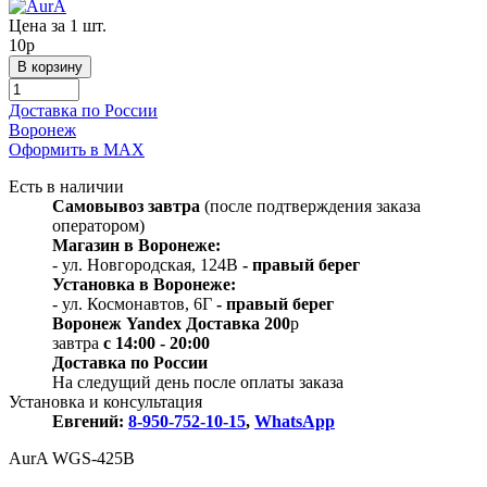
Цена за 1 шт.
10
p
Доставка по России
Воронеж
Оформить в МАХ
Есть в наличии
Самовывоз
завтра
(после подтверждения заказа
оператором)
Магазин в Воронеже:
- ул. Новгородская, 124В
- правый берег
Установка в Воронеже:
- ул. Космонавтов, 6Г
- правый берег
Воронеж
Y
andex
Д
оставка 200
p
завтра
с 14:00 - 20:00
Доставка по России
На следущий день после оплаты заказа
Установка и консультация
Евгений:
8-950-752-10-15
,
WhatsApp
AurA WGS-425B