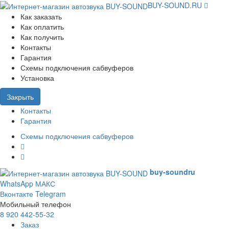
BUY-SOUND.RU
Как заказать
Как оплатить
Как получить
Контакты
Гарантия
Схемы подключения сабвуферов
Установка
Закрыть
Контакты
Гарантия
Схемы подключения сабвуферов
buy-sound
ru
WhatsApp
МАКС
Вконтакте
Telegram
Мобильный телефон
8 920 442-55-32
Заказ