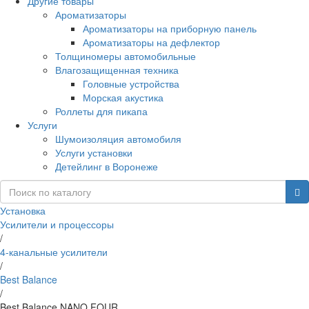
Другие товары
Ароматизаторы
Ароматизаторы на приборную панель
Ароматизаторы на дефлектор
Толщиномеры автомобильные
Влагозащищенная техника
Головные устройства
Морская акустика
Роллеты для пикапа
Услуги
Шумоизоляция автомобиля
Услуги установки
Детейлинг в Воронеже
Установка
Усилители и процессоры
/
4-канальные усилители
/
Best Balance
/
Best Balance NANO FOUR