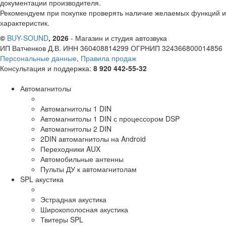
документации производителя.
Рекомендуем при покупке проверять наличие желаемых функций и
характеристик.
©
BUY-SOUND
, 2026
- Магазин и студия автозвука
ИП Ватченков Д.В. ИНН 360408814299 ОГРНИП 324366800014856
Персональные данные
,
Правила продаж
Консультация и поддержка:
8 920 442-55-32
Автомагнитолы
Автомагнитолы 1 DIN
Автомагнитолы 1 DIN с процессором DSP
Автомагнитолы 2 DIN
2DIN автомагнитолы на Android
Переходники AUX
Автомобильные антенны
Пульты ДУ к автомагнитолам
SPL акустика
Эстрадная акустика
Широкополосная акустика
Твитеры SPL