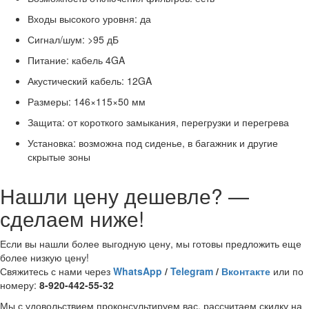
Входы высокого уровня: да
Сигнал/шум: >95 дБ
Питание: кабель 4GA
Акустический кабель: 12GA
Размеры: 146×115×50 мм
Защита: от короткого замыкания, перегрузки и перегрева
Установка: возможна под сиденье, в багажник и другие
скрытые зоны
Нашли цену дешевле? —
сделаем ниже!
Если вы нашли более выгодную цену, мы готовы предложить еще
более низкую цену!
Свяжитесь с нами через
WhatsApp
/
Telegram
/
Вконтакте
или по
номеру:
8-920-442-55-32
Мы с удовольствием проконсультируем вас, рассчитаем скидку на