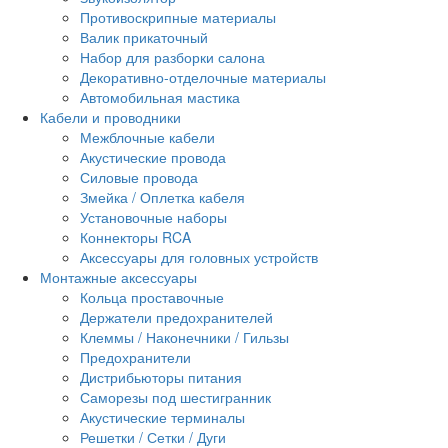
Противоскрипные материалы
Валик прикаточный
Набор для разборки салона
Декоративно-отделочные материалы
Автомобильная мастика
Кабели и проводники
Межблочные кабели
Акустические провода
Силовые провода
Змейка / Оплетка кабеля
Установочные наборы
Коннекторы RCA
Аксессуары для головных устройств
Монтажные аксессуары
Кольца проставочные
Держатели предохранителей
Клеммы / Наконечники / Гильзы
Предохранители
Дистрибьюторы питания
Саморезы под шестигранник
Акустические терминалы
Решетки / Сетки / Дуги