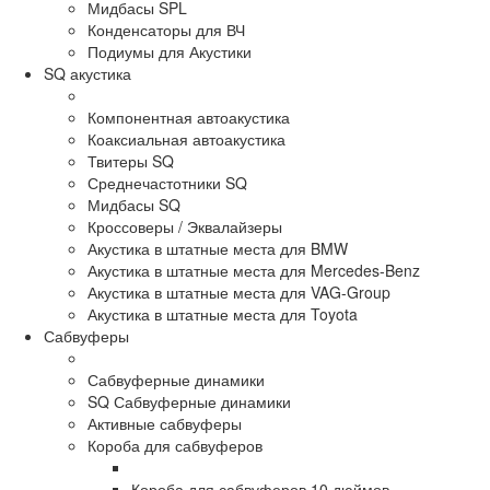
Мидбасы SPL
Конденсаторы для ВЧ
Подиумы для Акустики
SQ акустика
Компонентная автоакустика
Коаксиальная автоакустика
Твитеры SQ
Среднечастотники SQ
Мидбасы SQ
Кроссоверы / Эквалайзеры
Акустика в штатные места для BMW
Акустика в штатные места для Mercedes-Benz
Акустика в штатные места для VAG-Group
Акустика в штатные места для Toyota
Сабвуферы
Сабвуферные динамики
SQ Сабвуферные динамики
Активные сабвуферы
Короба для сабвуферов
Короба для сабвуферов 10 дюймов