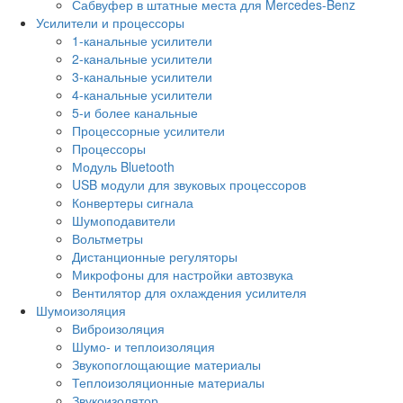
Сабвуфер в штатные места для Mercedes-Benz
Усилители и процессоры
1-канальные усилители
2-канальные усилители
3-канальные усилители
4-канальные усилители
5-и более канальные
Процессорные усилители
Процессоры
Модуль Bluetooth
USB модули для звуковых процессоров
Конвертеры сигнала
Шумоподавители
Вольтметры
Дистанционные регуляторы
Микрофоны для настройки автозвука
Вентилятор для охлаждения усилителя
Шумоизоляция
Виброизоляция
Шумо- и теплоизоляция
Звукопоглощающие материалы
Теплоизоляционные материалы
Звукоизолятор