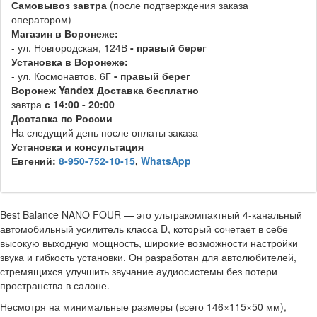
Самовывоз
завтра
(после подтверждения заказа
оператором)
Магазин в Воронеже:
- ул. Новгородская, 124В
- правый берег
Установка в Воронеже:
- ул. Космонавтов, 6Г
- правый берег
Воронеж
Y
andex
Д
оставка бесплатно
завтра
с 14:00 - 20:00
Доставка по России
На следущий день после оплаты заказа
Установка и консультация
Евгений:
8-950-752-10-15
,
WhatsApp
Best Balance NANO FOUR — это ультракомпактный 4-канальный
автомобильный усилитель класса D, который сочетает в себе
высокую выходную мощность, широкие возможности настройки
звука и гибкость установки. Он разработан для автолюбителей,
стремящихся улучшить звучание аудиосистемы без потери
пространства в салоне.
Несмотря на минимальные размеры (всего 146×115×50 мм),