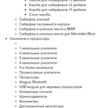
Короба для сабвуферов 12 дюймов
Короба для сабвуферов 15 дюймов
Стелс короба
Cабвуфер плоский
Сабвуфер пассивный в корпусе
Сабвуфер в штатные места в BMW
Сабвуфер в штатные места для Mercedes-Benz
Усилители и процессоры
1-канальные усилители
2-канальные усилители
3-канальные усилители
4-канальные усилители
5-и более канальные
Процессорные усилители
Процессоры
Модуль Bluetooth
USB модули для звуковых процессоров
Конвертеры сигнала
Шумоподавители
Вольтметры
Дистанционные регуляторы