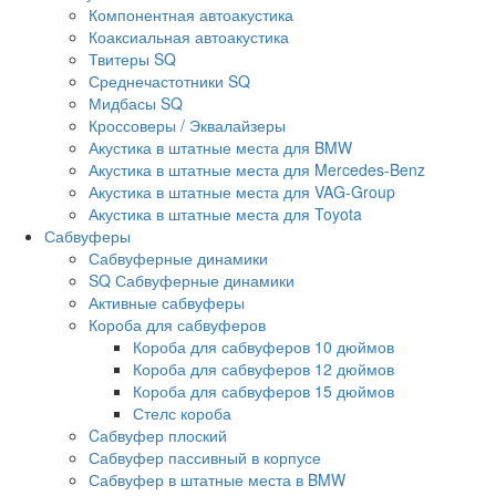
Компонентная автоакустика
Коаксиальная автоакустика
Твитеры SQ
Среднечастотники SQ
Мидбасы SQ
Кроссоверы / Эквалайзеры
Акустика в штатные места для BMW
Акустика в штатные места для Mercedes-Benz
Акустика в штатные места для VAG-Group
Акустика в штатные места для Toyota
Сабвуферы
Сабвуферные динамики
SQ Сабвуферные динамики
Активные сабвуферы
Короба для сабвуферов
Короба для сабвуферов 10 дюймов
Короба для сабвуферов 12 дюймов
Короба для сабвуферов 15 дюймов
Стелс короба
Cабвуфер плоский
Сабвуфер пассивный в корпусе
Сабвуфер в штатные места в BMW