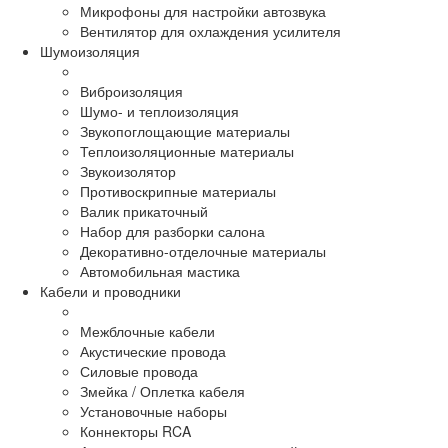
Микрофоны для настройки автозвука
Вентилятор для охлаждения усилителя
Шумоизоляция
Виброизоляция
Шумо- и теплоизоляция
Звукопоглощающие материалы
Теплоизоляционные материалы
Звукоизолятор
Противоскрипные материалы
Валик прикаточный
Набор для разборки салона
Декоративно-отделочные материалы
Автомобильная мастика
Кабели и проводники
Межблочные кабели
Акустические провода
Силовые провода
Змейка / Оплетка кабеля
Установочные наборы
Коннекторы RCA