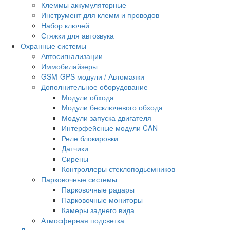
Клеммы аккумуляторные
Инструмент для клемм и проводов
Набор ключей
Стяжки для автозвука
Охранные системы
Автосигнализации
Иммобилайзеры
GSM-GPS модули / Автомаяки
Дополнительное оборудование
Модули обхода
Модули бесключевого обхода
Модули запуска двигателя
Интерфейсные модули CAN
Реле блокировки
Датчики
Сирены
Контроллеры стеклоподьемников
Парковочные системы
Парковочные радары
Парковочные мониторы
Камеры заднего вида
Атмосферная подсветка