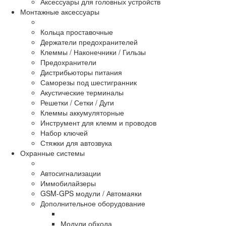
Аксессуары для головных устройств
Монтажные аксессуары
Кольца проставочные
Держатели предохранителей
Клеммы / Наконечники / Гильзы
Предохранители
Дистрибьюторы питания
Саморезы под шестигранник
Акустические терминалы
Решетки / Сетки / Дуги
Клеммы аккумуляторные
Инструмент для клемм и проводов
Набор ключей
Стяжки для автозвука
Охранные системы
Автосигнализации
Иммобилайзеры
GSM-GPS модули / Автомаяки
Дополнительное оборудование
Модули обхода