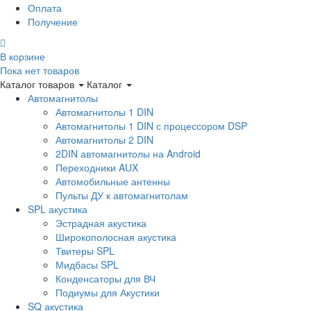
Оплата
Получение
В корзине
Пока нет товаров
Каталог товаров
Каталог
Автомагнитолы
Автомагнитолы 1 DIN
Автомагнитолы 1 DIN с процессором DSP
Автомагнитолы 2 DIN
2DIN автомагнитолы на Android
Переходники AUX
Автомобильные антенны
Пульты ДУ к автомагнитолам
SPL акустика
Эстрадная акустика
Широкополосная акустика
Твитеры SPL
Мидбасы SPL
Конденсаторы для ВЧ
Подиумы для Акустики
SQ акустика