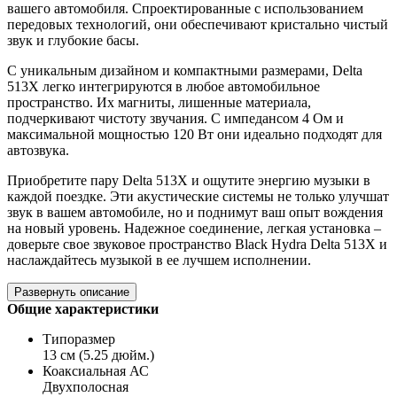
вашего автомобиля. Спроектированные с использованием
передовых технологий, они обеспечивают кристально чистый
звук и глубокие басы.
С уникальным дизайном и компактными размерами, Delta
513X легко интегрируются в любое автомобильное
пространство. Их магниты, лишенные материала,
подчеркивают чистоту звучания. С импедансом 4 Ом и
максимальной мощностью 120 Вт они идеально подходят для
автозвука.
Приобретите пару Delta 513X и ощутите энергию музыки в
каждой поездке. Эти акустические системы не только улучшат
звук в вашем автомобиле, но и поднимут ваш опыт вождения
на новый уровень. Надежное соединение, легкая установка –
доверьте свое звуковое пространство Black Hydra Delta 513X и
наслаждайтесь музыкой в ее лучшем исполнении.
Развернуть описание
Общие характеристики
Типоразмер
13 см (5.25 дюйм.)
Коаксиальная АС
Двухполосная