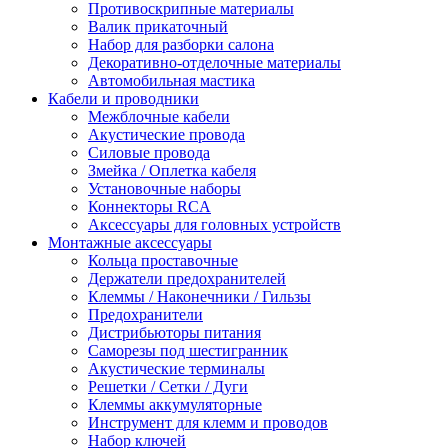
Противоскрипные материалы
Валик прикаточный
Набор для разборки салона
Декоративно-отделочные материалы
Автомобильная мастика
Кабели и проводники
Межблочные кабели
Акустические провода
Силовые провода
Змейка / Оплетка кабеля
Установочные наборы
Коннекторы RCA
Аксессуары для головных устройств
Монтажные аксессуары
Кольца проставочные
Держатели предохранителей
Клеммы / Наконечники / Гильзы
Предохранители
Дистрибьюторы питания
Саморезы под шестигранник
Акустические терминалы
Решетки / Сетки / Дуги
Клеммы аккумуляторные
Инструмент для клемм и проводов
Набор ключей