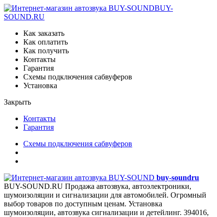
BUY-
SOUND.RU
Как заказать
Как оплатить
Как получить
Контакты
Гарантия
Схемы подключения сабвуферов
Установка
Закрыть
Контакты
Гарантия
Схемы подключения сабвуферов
buy-sound
ru
BUY-SOUND.RU
Продажа автозвука, автоэлектроники,
шумоизоляции и сигнализации для автомобилей. Огромный
выбор товаров по доступным ценам. Установка
шумоизоляции, автозвука сигнализации и детейлинг.
394016,