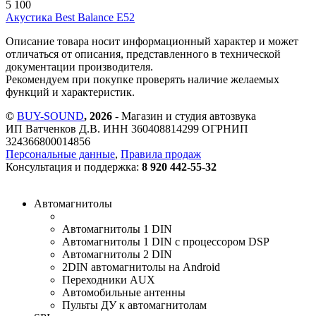
5 100
Акустика Best Balance E52
Описание товара носит информационный характер и может
отличаться от описания, представленного в технической
документации производителя.
Рекомендуем при покупке проверять наличие желаемых
функций и характеристик.
©
BUY-SOUND
, 2026
- Магазин и студия автозвука
ИП Ватченков Д.В. ИНН 360408814299 ОГРНИП
324366800014856
Персональные данные
,
Правила продаж
Консультация и поддержка:
8 920 442-55-32
Автомагнитолы
Автомагнитолы 1 DIN
Автомагнитолы 1 DIN с процессором DSP
Автомагнитолы 2 DIN
2DIN автомагнитолы на Android
Переходники AUX
Автомобильные антенны
Пульты ДУ к автомагнитолам