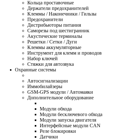
Кольца проставочные
Держатели предохранителей
Клеммы / Наконечники / Гильзы
Предохранители
Дистрибьюторы питания
Саморезы под шестигранник
Акустические терминалы
Решетки / Сетки / Дуги
Клеммы аккумуляторные
Инструмент для клемм и проводов
Набор ключей
Стяжки для автозвука
Охранные системы
Автосигнализации
Иммобилайзеры
GSM-GPS модули / Автомаяки
Дополнительное оборудование
Модули обхода
Модули бесключевого обхода
Модули запуска двигателя
Интерфейсные модули CAN
Реле блокировки
Датчики