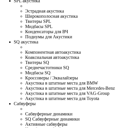
SPL акустика
Эстрадная акустика
Широкополосная акустика
Твитеры SPL
Мидбасы SPL
Конденсаторы для ВЧ
Подиумы для Акустики
SQ акустика
Компонентная автоакустика
Коаксиальная автоакустика
Твитеры SQ
Среднечастотники SQ
Мидбасы SQ
Кроссоверы / Эквалайзеры
Акустика в штатные места для BMW
Акустика в штатные места для Mercedes-Benz
Акустика в штатные места для VAG-Group
Акустика в штатные места для Toyota
Сабвуферы
Сабвуферные динамики
SQ Сабвуферные динамики
Активные сабвуферы