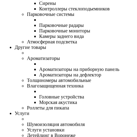
Сирены
Контроллеры стеклоподьемников
Парковочные системы
Парковочные радары
Парковочные мониторы
Камеры заднего вида
Атмосферная подсветка
Другие товары
Ароматизаторы
Ароматизаторы на приборную панель
Ароматизаторы на дефлектор
Толщиномеры автомобильные
Влагозащищенная техника
Головные устройства
Морская акустика
Роллеты для пикапа
Услуги
Шумоизоляция автомобиля
Услуги установки
Детейлинг в Воронеже