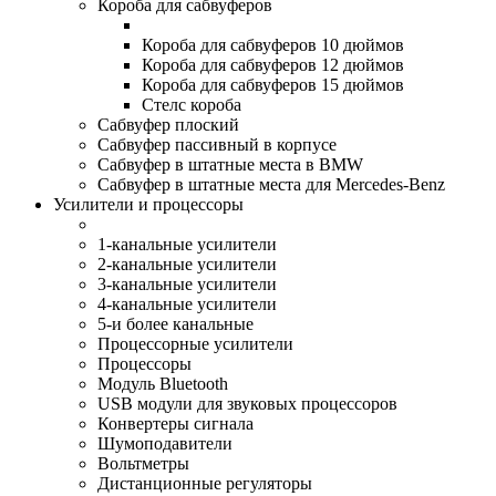
Короба для сабвуферов
Короба для сабвуферов 10 дюймов
Короба для сабвуферов 12 дюймов
Короба для сабвуферов 15 дюймов
Стелс короба
Cабвуфер плоский
Сабвуфер пассивный в корпусе
Сабвуфер в штатные места в BMW
Сабвуфер в штатные места для Mercedes-Benz
Усилители и процессоры
1-канальные усилители
2-канальные усилители
3-канальные усилители
4-канальные усилители
5-и более канальные
Процессорные усилители
Процессоры
Модуль Bluetooth
USB модули для звуковых процессоров
Конвертеры сигнала
Шумоподавители
Вольтметры
Дистанционные регуляторы