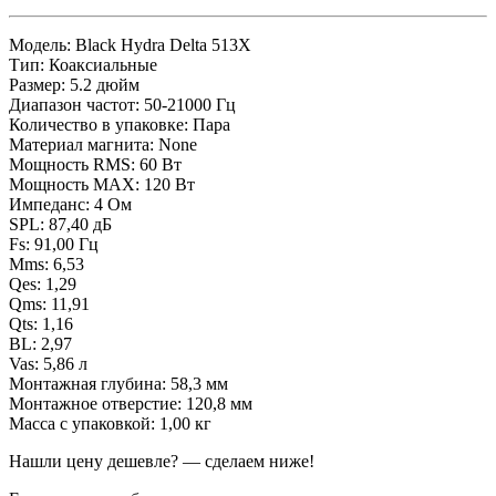
Модель: Black Hydra Delta 513X
Тип: Коаксиальные
Размер: 5.2 дюйм
Диапазон частот: 50-21000 Гц
Количество в упаковке: Пара
Материал магнита: None
Мощность RMS: 60 Вт
Мощность MAX: 120 Вт
Импеданс: 4 Ом
SPL: 87,40 дБ
Fs: 91,00 Гц
Mms: 6,53
Qes: 1,29
Qms: 11,91
Qts: 1,16
BL: 2,97
Vas: 5,86 л
Монтажная глубина: 58,3 мм
Монтажное отверстие: 120,8 мм
Масса с упаковкой: 1,00 кг
Нашли цену дешевле? — сделаем ниже!