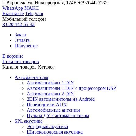
г. Воронеж, ул. Новгородская, 124В
+79204425532
WhatsApp
МАКС
Вконтакте
Telegram
Мобильный телефон
8 920 442-55-32
Заказ
Оплата
Получение
В корзине
Пока нет товаров
Каталог товаров
Каталог
Автомагнитолы
Автомагнитолы 1 DIN
Автомагнитолы 1 DIN с процессором DSP
Автомагнитолы 2 DIN
2DIN автомагнитолы на Android
Переходники AUX
Автомобильные антенны
Пульты ДУ к автомагнитолам
SPL акустика
Эстрадная акустика
Широкополосная акустика