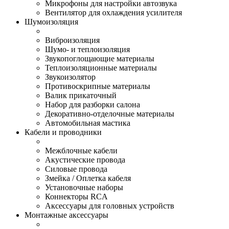
Микрофоны для настройки автозвука
Вентилятор для охлаждения усилителя
Шумоизоляция
Виброизоляция
Шумо- и теплоизоляция
Звукопоглощающие материалы
Теплоизоляционные материалы
Звукоизолятор
Противоскрипные материалы
Валик прикаточный
Набор для разборки салона
Декоративно-отделочные материалы
Автомобильная мастика
Кабели и проводники
Межблочные кабели
Акустические провода
Силовые провода
Змейка / Оплетка кабеля
Установочные наборы
Коннекторы RCA
Аксессуары для головных устройств
Монтажные аксессуары