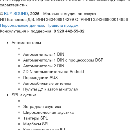
характеристик.
©
BUY-SOUND
, 2026
- Магазин и студия автозвука
ИП Ватченков Д.В. ИНН 360408814299 ОГРНИП 324366800014856
Персональные данные
,
Правила продаж
Консультация и поддержка:
8 920 442-55-32
Автомагнитолы
Автомагнитолы 1 DIN
Автомагнитолы 1 DIN с процессором DSP
Автомагнитолы 2 DIN
2DIN автомагнитолы на Android
Переходники AUX
Автомобильные антенны
Пульты ДУ к автомагнитолам
SPL акустика
Эстрадная акустика
Широкополосная акустика
Твитеры SPL
Мидбасы SPL
Конденсаторы для ВЧ