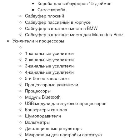
Короба для сабвуферов 15 дюймов
Стелс короба
Cабвуфер плоский
Сабвуфер пассивный в корпусе
Сабвуфер в штатные места в BMW
Сабвуфер в штатные места для Mercedes-Benz
Усилители и процессоры
1-канальные усилители
2-канальные усилители
3-канальные усилители
4-канальные усилители
5-и более канальные
Процессорные усилители
Процессоры
Модуль Bluetooth
USB модули для звуковых процессоров
Конвертеры сигнала
Шумоподавители
Вольтметры
Дистанционные регуляторы
Микрофоны для настройки автозвука