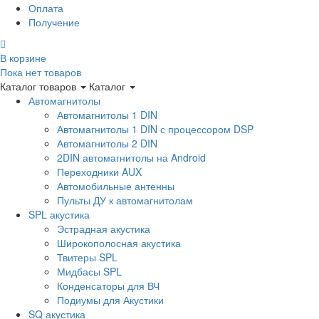
Оплата
Получение
В корзине
Пока нет товаров
Каталог товаров
Каталог
Автомагнитолы
Автомагнитолы 1 DIN
Автомагнитолы 1 DIN с процессором DSP
Автомагнитолы 2 DIN
2DIN автомагнитолы на Android
Переходники AUX
Автомобильные антенны
Пульты ДУ к автомагнитолам
SPL акустика
Эстрадная акустика
Широкополосная акустика
Твитеры SPL
Мидбасы SPL
Конденсаторы для ВЧ
Подиумы для Акустики
SQ акустика