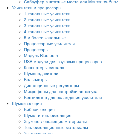
Сабвуфер в штатные места для Mercedes-Benz
Усилители и процессоры
1-канальные усилители
2-канальные усилители
3-канальные усилители
4-канальные усилители
5-и более канальные
Процессорные усилители
Процессоры
Модуль Bluetooth
USB модули для звуковых процессоров
Конвертеры сигнала
Шумоподавители
Вольтметры
Дистанционные регуляторы
Микрофоны для настройки автозвука
Вентилятор для охлаждения усилителя
Шумоизоляция
Виброизоляция
Шумо- и теплоизоляция
Звукопоглощающие материалы
Теплоизоляционные материалы
Звукоизолятор