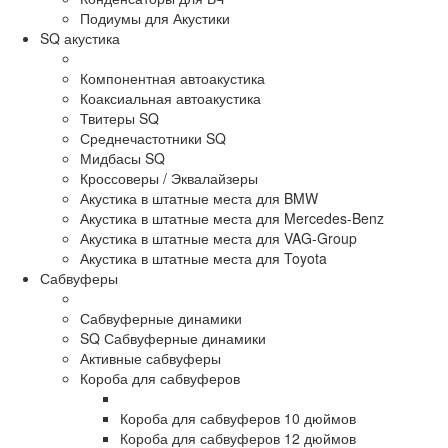
Подиумы для Акустики
SQ акустика
Компонентная автоакустика
Коаксиальная автоакустика
Твитеры SQ
Среднечастотники SQ
Мидбасы SQ
Кроссоверы / Эквалайзеры
Акустика в штатные места для BMW
Акустика в штатные места для Mercedes-Benz
Акустика в штатные места для VAG-Group
Акустика в штатные места для Toyota
Сабвуферы
Сабвуферные динамики
SQ Сабвуферные динамики
Активные сабвуферы
Короба для сабвуферов
Короба для сабвуферов 10 дюймов
Короба для сабвуферов 12 дюймов