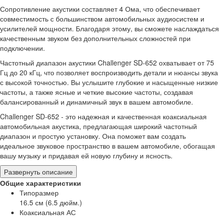
Сопротивление акустики составляет 4 Ома, что обеспечивает
совместимость с большинством автомобильных аудиосистем и
усилителей мощности. Благодаря этому, вы сможете наслаждаться
качественным звуком без дополнительных сложностей при
подключении.
Частотный диапазон акустики Challenger SD-652 охватывает от 75
Гц до 20 кГц, что позволяет воспроизводить детали и нюансы звука
с высокой точностью. Вы услышите глубокие и насыщенные низкие
частоты, а также ясные и четкие высокие частоты, создавая
балансированный и динамичный звук в вашем автомобиле.
Challenger SD-652 - это надежная и качественная коаксиальная
автомобильная акустика, предлагающая широкий частотный
диапазон и простую установку. Она поможет вам создать
идеальное звуковое пространство в вашем автомобиле, обогащая
вашу музыку и придавая ей новую глубину и ясность.
Развернуть описание
Общие характеристики
Типоразмер
16.5 см (6.5 дюйм.)
Коаксиальная АС