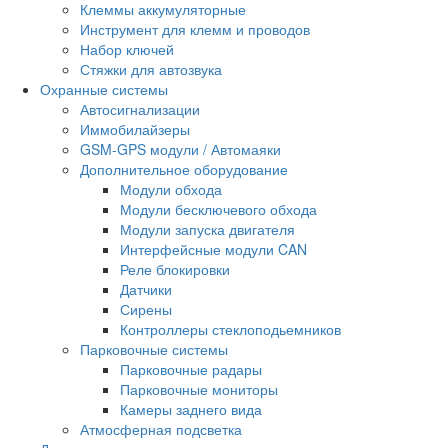
Клеммы аккумуляторные
Инструмент для клемм и проводов
Набор ключей
Стяжки для автозвука
Охранные системы
Автосигнализации
Иммобилайзеры
GSM-GPS модули / Автомаяки
Дополнительное оборудование
Модули обхода
Модули бесключевого обхода
Модули запуска двигателя
Интерфейсные модули CAN
Реле блокировки
Датчики
Сирены
Контроллеры стеклоподьемников
Парковочные системы
Парковочные радары
Парковочные мониторы
Камеры заднего вида
Атмосферная подсветка