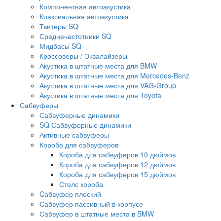
Компонентная автоакустика
Коаксиальная автоакустика
Твитеры SQ
Среднечастотники SQ
Мидбасы SQ
Кроссоверы / Эквалайзеры
Акустика в штатные места для BMW
Акустика в штатные места для Mercedes-Benz
Акустика в штатные места для VAG-Group
Акустика в штатные места для Toyota
Сабвуферы
Сабвуферные динамики
SQ Сабвуферные динамики
Активные сабвуферы
Короба для сабвуферов
Короба для сабвуферов 10 дюймов
Короба для сабвуферов 12 дюймов
Короба для сабвуферов 15 дюймов
Стелс короба
Cабвуфер плоский
Сабвуфер пассивный в корпусе
Сабвуфер в штатные места в BMW