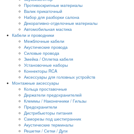
Противоскрипные материалы
Валик прикаточный
Набор для разборки салона
Декоративно-отделочные материалы
Автомобильная мастика
Кабели и проводники
Межблочные кабели
Акустические провода
Силовые провода
Змейка / Оплетка кабеля
Установочные наборы
Коннекторы RCA
Аксессуары для головных устройств
Монтажные аксессуары
Кольца проставочные
Держатели предохранителей
Клеммы / Наконечники / Гильзы
Предохранители
Дистрибьюторы питания
Саморезы под шестигранник
Акустические терминалы
Решетки / Сетки / Дуги