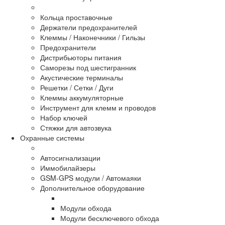
Кольца проставочные
Держатели предохранителей
Клеммы / Наконечники / Гильзы
Предохранители
Дистрибьюторы питания
Саморезы под шестигранник
Акустические терминалы
Решетки / Сетки / Дуги
Клеммы аккумуляторные
Инструмент для клемм и проводов
Набор ключей
Стяжки для автозвука
Охранные системы
Автосигнализации
Иммобилайзеры
GSM-GPS модули / Автомаяки
Дополнительное оборудование
Модули обхода
Модули бесключевого обхода