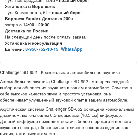
- ул. Новгородская, 124В
- правый берег
Установка в Воронеже:
- ул. Космонавтов, 6Г
- правый берег
Воронеж
Y
andex
Д
оставка 200
p
завтра
с 14:00 - 20:00
Доставка по России
На следущий день после оплаты заказа
Установка и консультация
Евгений:
8-950-752-10-15
,
WhatsApp
Challenger SD-652 - Коаксиальная автомобильная акустика
Автомобильная акустика Challenger SD-652 - это превосходный
выбор для обновления звучания в вашем автомобиле. Сочетая в
себе высокое качество звука и простоту установки, она
обеспечивает улучшенный звуковой опыт в вашем автомобиле.
Акустическая система Challenger SD-652 оснащена коаксиальным
дизайном, включающим 6,5-дюймовый (16,5 см) диффузор.
Данный диффузор позволяет достичь более широкого и полного
звукового спектра, обеспечивая отличное воспроизведение как
низких, так и высоких частот.