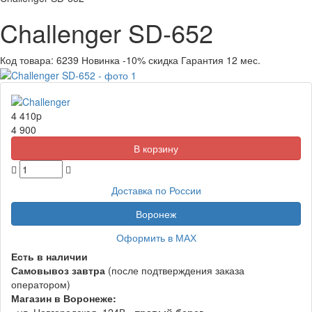
Challenger SD-652
Код товара:
6239
Новинка
-10% скидка
Гарантия 12 мес.
4 410
p
4 900
Доставка по России
Воронеж
Оформить в МАХ
Есть в наличии
Самовывоз
завтра
(после подтверждения заказа
оператором)
Магазин в Воронеже: