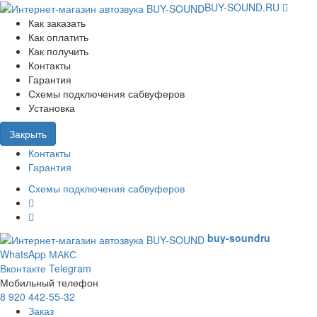
BUY-SOUND.RU
Как заказать
Как оплатить
Как получить
Контакты
Гарантия
Схемы подключения сабвуферов
Установка
Закрыть
Контакты
Гарантия
Схемы подключения сабвуферов
buy-sound
ru
WhatsApp
МАКС
Вконтакте
Telegram
Мобильный телефон
8 920 442-55-32
Заказ