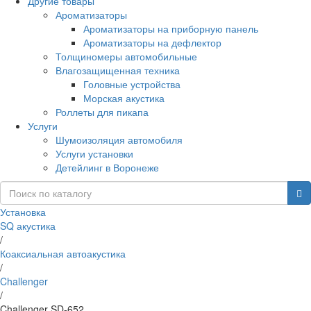
Другие товары
Ароматизаторы
Ароматизаторы на приборную панель
Ароматизаторы на дефлектор
Толщиномеры автомобильные
Влагозащищенная техника
Головные устройства
Морская акустика
Роллеты для пикапа
Услуги
Шумоизоляция автомобиля
Услуги установки
Детейлинг в Воронеже
Установка
SQ акустика
/
Коаксиальная автоакустика
/
Challenger
/
Challenger SD-652