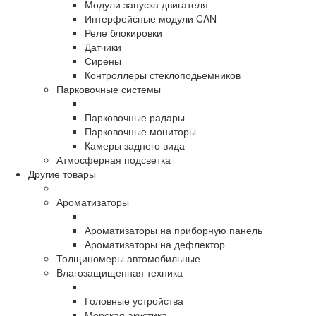
Модули запуска двигателя
Интерфейсные модули CAN
Реле блокировки
Датчики
Сирены
Контроллеры стеклоподьемников
Парковочные системы
Парковочные радары
Парковочные мониторы
Камеры заднего вида
Атмосферная подсветка
Другие товары
Ароматизаторы
Ароматизаторы на приборную панель
Ароматизаторы на дефлектор
Толщиномеры автомобильные
Влагозащищенная техника
Головные устройства
Морская акустика