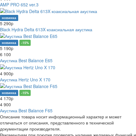
AMP PRO 652 ver.3
новинка
5 290
p
Black Hydra Delta 613X коаксиальная акустика
новинка
-15%
5 190
p
6 100
Акустика Best Balance E65
4 900
p
Акустика Hertz Uno X 170
новинка
-15%
4 170
p
4 900
Акустика Best Balance F65
Описание товара носит информационный характер и может
отличаться от описания, представленного в технической
документации производителя.
Рекомендуем при покупке проверять наличие желаемых функций и