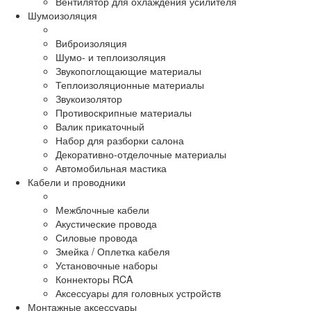
Вентилятор для охлаждения усилителя
Шумоизоляция
Виброизоляция
Шумо- и теплоизоляция
Звукопоглощающие материалы
Теплоизоляционные материалы
Звукоизолятор
Противоскрипные материалы
Валик прикаточный
Набор для разборки салона
Декоративно-отделочные материалы
Автомобильная мастика
Кабели и проводники
Межблочные кабели
Акустические провода
Силовые провода
Змейка / Оплетка кабеля
Установочные наборы
Коннекторы RCA
Аксессуары для головных устройств
Монтажные аксессуары