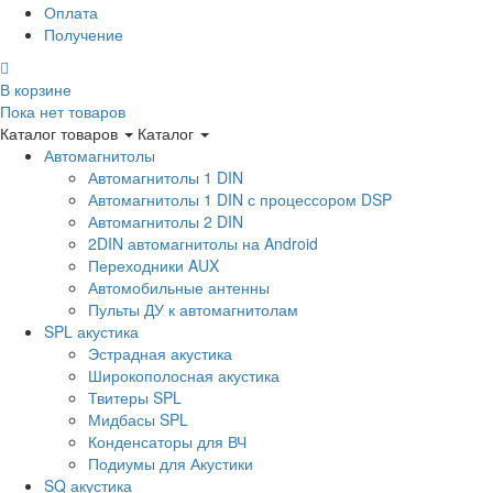
Оплата
Получение
В корзине
Пока нет товаров
Каталог товаров
Каталог
Автомагнитолы
Автомагнитолы 1 DIN
Автомагнитолы 1 DIN с процессором DSP
Автомагнитолы 2 DIN
2DIN автомагнитолы на Android
Переходники AUX
Автомобильные антенны
Пульты ДУ к автомагнитолам
SPL акустика
Эстрадная акустика
Широкополосная акустика
Твитеры SPL
Мидбасы SPL
Конденсаторы для ВЧ
Подиумы для Акустики
SQ акустика