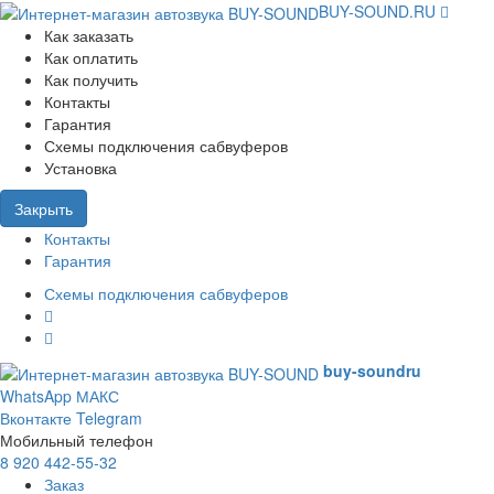
BUY-SOUND.RU
Как заказать
Как оплатить
Как получить
Контакты
Гарантия
Схемы подключения сабвуферов
Установка
Закрыть
Контакты
Гарантия
Схемы подключения сабвуферов
buy-sound
ru
WhatsApp
МАКС
Вконтакте
Telegram
Мобильный телефон
8 920 442-55-32
Заказ