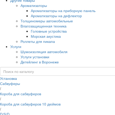
Другие товары
Ароматизаторы
Ароматизаторы на приборную панель
Ароматизаторы на дефлектор
Толщиномеры автомобильные
Влагозащищенная техника
Головные устройства
Морская акустика
Роллеты для пикапа
Услуги
Шумоизоляция автомобиля
Услуги установки
Детейлинг в Воронеже
Установка
Сабвуферы
/
Короба для сабвуферов
/
Короба для сабвуферов 10 дюймов
/
D/S/D