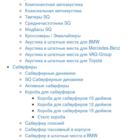
Компонентная автоакустика
Коаксиальная автоакустика
Твитеры SQ
Среднечастотники SQ
Мидбасы SQ
Кроссоверы / Эквалайзеры
Акустика в штатные места для BMW
Акустика в штатные места для Mercedes-Benz
Акустика в штатные места для VAG-Group
Акустика в штатные места для Toyota
Сабвуферы
Сабвуферные динамики
SQ Сабвуферные динамики
Активные сабвуферы
Короба для сабвуферов
Короба для сабвуферов 10 дюймов
Короба для сабвуферов 12 дюймов
Короба для сабвуферов 15 дюймов
Стелс короба
Cабвуфер плоский
Сабвуфер пассивный в корпусе
Сабвуфер в штатные места в BMW