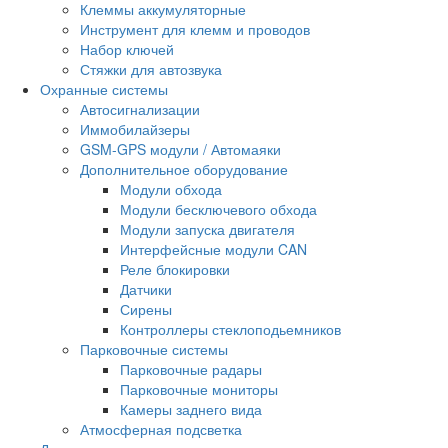
Клеммы аккумуляторные
Инструмент для клемм и проводов
Набор ключей
Стяжки для автозвука
Охранные системы
Автосигнализации
Иммобилайзеры
GSM-GPS модули / Автомаяки
Дополнительное оборудование
Модули обхода
Модули бесключевого обхода
Модули запуска двигателя
Интерфейсные модули CAN
Реле блокировки
Датчики
Сирены
Контроллеры стеклоподьемников
Парковочные системы
Парковочные радары
Парковочные мониторы
Камеры заднего вида
Атмосферная подсветка