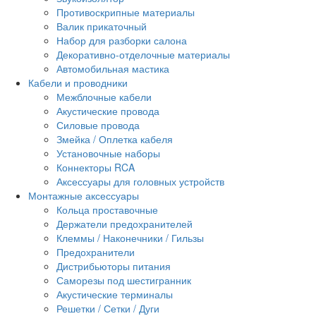
Противоскрипные материалы
Валик прикаточный
Набор для разборки салона
Декоративно-отделочные материалы
Автомобильная мастика
Кабели и проводники
Межблочные кабели
Акустические провода
Силовые провода
Змейка / Оплетка кабеля
Установочные наборы
Коннекторы RCA
Аксессуары для головных устройств
Монтажные аксессуары
Кольца проставочные
Держатели предохранителей
Клеммы / Наконечники / Гильзы
Предохранители
Дистрибьюторы питания
Саморезы под шестигранник
Акустические терминалы
Решетки / Сетки / Дуги