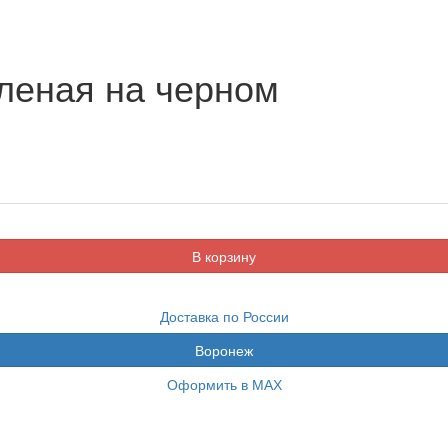
леная на черном
Доставка по России
Воронеж
Оформить в МАХ