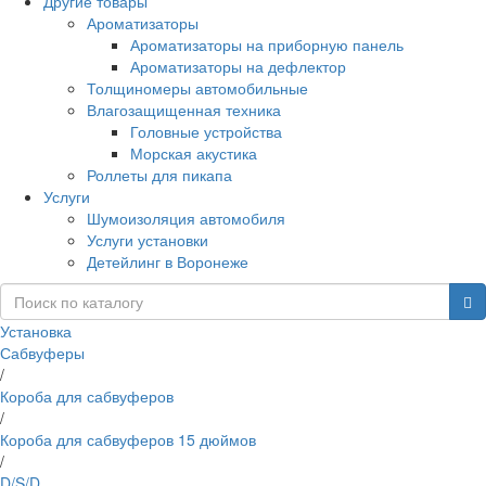
Другие товары
Ароматизаторы
Ароматизаторы на приборную панель
Ароматизаторы на дефлектор
Толщиномеры автомобильные
Влагозащищенная техника
Головные устройства
Морская акустика
Роллеты для пикапа
Услуги
Шумоизоляция автомобиля
Услуги установки
Детейлинг в Воронеже
Установка
Сабвуферы
/
Короба для сабвуферов
/
Короба для сабвуферов 15 дюймов
/
D/S/D