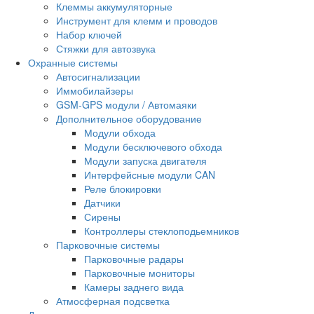
Клеммы аккумуляторные
Инструмент для клемм и проводов
Набор ключей
Стяжки для автозвука
Охранные системы
Автосигнализации
Иммобилайзеры
GSM-GPS модули / Автомаяки
Дополнительное оборудование
Модули обхода
Модули бесключевого обхода
Модули запуска двигателя
Интерфейсные модули CAN
Реле блокировки
Датчики
Сирены
Контроллеры стеклоподьемников
Парковочные системы
Парковочные радары
Парковочные мониторы
Камеры заднего вида
Атмосферная подсветка