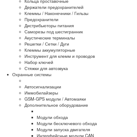
Кольца проставочные
Держатели предохранителей
Клеммы / Наконечники / Гильзы
Предохранители
Дистрибьюторы питания
Саморезы под шестигранник
Акустические терминалы
Решетки / Сетки / Дуги
Клеммы аккумуляторные
Инструмент для клемм и проводов
Набор ключей
Стяжки для автозвука
Охранные системы
Автосигнализации
Иммобилайзеры
GSM-GPS модули / Автомаяки
Дополнительное оборудование
Модули обхода
Модули бесключевого обхода
Модули запуска двигателя
Интерфейсные модули CAN