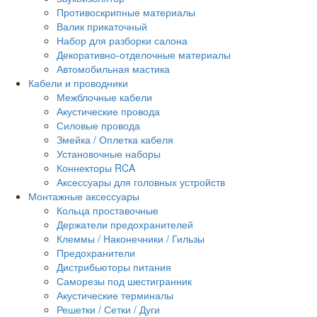
Противоскрипные материалы
Валик прикаточный
Набор для разборки салона
Декоративно-отделочные материалы
Автомобильная мастика
Кабели и проводники
Межблочные кабели
Акустические провода
Силовые провода
Змейка / Оплетка кабеля
Установочные наборы
Коннекторы RCA
Аксессуары для головных устройств
Монтажные аксессуары
Кольца проставочные
Держатели предохранителей
Клеммы / Наконечники / Гильзы
Предохранители
Дистрибьюторы питания
Саморезы под шестигранник
Акустические терминалы
Решетки / Сетки / Дуги