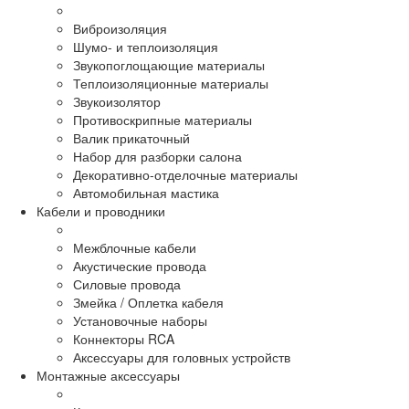
Виброизоляция
Шумо- и теплоизоляция
Звукопоглощающие материалы
Теплоизоляционные материалы
Звукоизолятор
Противоскрипные материалы
Валик прикаточный
Набор для разборки салона
Декоративно-отделочные материалы
Автомобильная мастика
Кабели и проводники
Межблочные кабели
Акустические провода
Силовые провода
Змейка / Оплетка кабеля
Установочные наборы
Коннекторы RCA
Аксессуары для головных устройств
Монтажные аксессуары