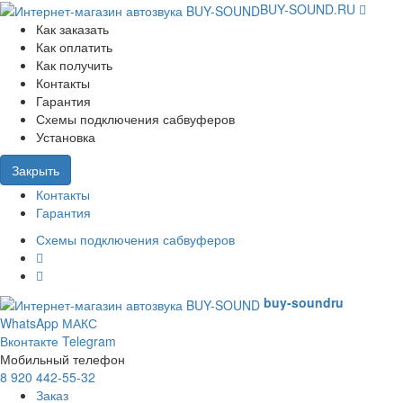
BUY-SOUND.RU
Как заказать
Как оплатить
Как получить
Контакты
Гарантия
Схемы подключения сабвуферов
Установка
Закрыть
Контакты
Гарантия
Схемы подключения сабвуферов
buy-sound
ru
WhatsApp
МАКС
Вконтакте
Telegram
Мобильный телефон
8 920 442-55-32
Заказ