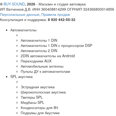
©
BUY-SOUND
, 2026
- Магазин и студия автозвука
ИП Ватченков Д.В. ИНН 360408814299 ОГРНИП 324366800014856
Персональные данные
,
Правила продаж
Консультация и поддержка:
8 920 442-55-32
Автомагнитолы
Автомагнитолы 1 DIN
Автомагнитолы 1 DIN с процессором DSP
Автомагнитолы 2 DIN
2DIN автомагнитолы на Android
Переходники AUX
Автомобильные антенны
Пульты ДУ к автомагнитолам
SPL акустика
Эстрадная акустика
Широкополосная акустика
Твитеры SPL
Мидбасы SPL
Конденсаторы для ВЧ
Подиумы для Акустики