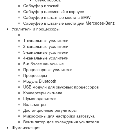
Cабвуфер плоский
Сабвуфер пассивный в корпусе
Сабвуфер в штатные места в BMW
Сабвуфер в штатные места для Mercedes-Benz
Усилители и процессоры
1-канальные усилители
2-канальные усилители
3-канальные усилители
4-канальные усилители
5-и более канальные
Процессорные усилители
Процессоры
Модуль Bluetooth
USB модули для звуковых процессоров
Конвертеры сигнала
Шумоподавители
Вольтметры
Дистанционные регуляторы
Микрофоны для настройки автозвука
Вентилятор для охлаждения усилителя
Шумоизоляция