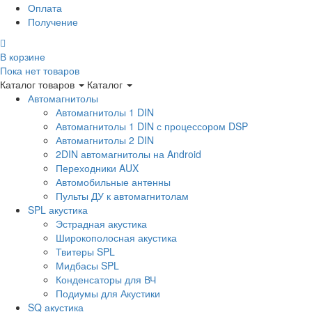
Оплата
Получение
В корзине
Пока нет товаров
Каталог товаров
Каталог
Автомагнитолы
Автомагнитолы 1 DIN
Автомагнитолы 1 DIN с процессором DSP
Автомагнитолы 2 DIN
2DIN автомагнитолы на Android
Переходники AUX
Автомобильные антенны
Пульты ДУ к автомагнитолам
SPL акустика
Эстрадная акустика
Широкополосная акустика
Твитеры SPL
Мидбасы SPL
Конденсаторы для ВЧ
Подиумы для Акустики
SQ акустика