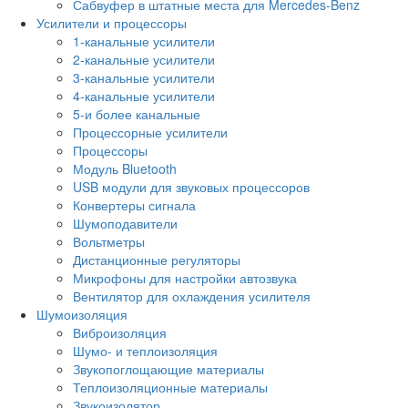
Сабвуфер в штатные места для Mercedes-Benz
Усилители и процессоры
1-канальные усилители
2-канальные усилители
3-канальные усилители
4-канальные усилители
5-и более канальные
Процессорные усилители
Процессоры
Модуль Bluetooth
USB модули для звуковых процессоров
Конвертеры сигнала
Шумоподавители
Вольтметры
Дистанционные регуляторы
Микрофоны для настройки автозвука
Вентилятор для охлаждения усилителя
Шумоизоляция
Виброизоляция
Шумо- и теплоизоляция
Звукопоглощающие материалы
Теплоизоляционные материалы
Звукоизолятор