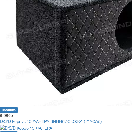
новинка
6 080
p
D/S/D Корпус 15 ФАНЕРА ВИНИЛИСКОЖА ( ФАСАД)