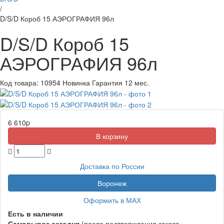
/
D/S/D Короб 15 АЭРОГРАФИЯ 96л
D/S/D Короб 15
АЭРОГРАФИЯ 96л
Код товара:
10954
Новинка
Гарантия 12 мес.
6 610
p
Доставка по России
Воронеж
Оформить в МАХ
Есть в наличии
Самовывоз
сегодня
(после подтверждения заказа