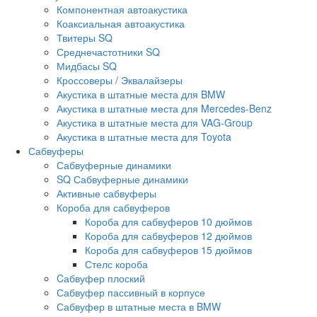
Компонентная автоакустика
Коаксиальная автоакустика
Твитеры SQ
Среднечастотники SQ
Мидбасы SQ
Кроссоверы / Эквалайзеры
Акустика в штатные места для BMW
Акустика в штатные места для Mercedes-Benz
Акустика в штатные места для VAG-Group
Акустика в штатные места для Toyota
Сабвуферы
Сабвуферные динамики
SQ Сабвуферные динамики
Активные сабвуферы
Короба для сабвуферов
Короба для сабвуферов 10 дюймов
Короба для сабвуферов 12 дюймов
Короба для сабвуферов 15 дюймов
Стелс короба
Cабвуфер плоский
Сабвуфер пассивный в корпусе
Сабвуфер в штатные места в BMW