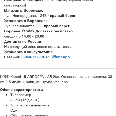
оператором)
Магазин в Воронеже:
- ул. Новгородская, 124В
- правый берег
Установка в Воронеже:
- ул. Космонавтов, 6Г
- правый берег
Воронеж
Y
andex
Д
оставка бесплатно
сегодня
с 14:00 - 20:00
Доставка по России
На следущий день после оплаты заказа
Установка и консультация
Евгений:
8-950-752-10-15
,
WhatsApp
D/S/D Короб 15 АЭРОГРАФИЯ 96л. Основные характеристики: 38
см (15 дюйм.), один, фи-труба, фанера
Общие характеристики
Типоразмер
38 см (15 дюйм.)
Количество динамиков
Один
Оформление корпуса