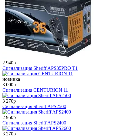
2 940
p
Сигнализация Sheriff APS35PRO T1
новинка
3 000
p
Сигнализация CENTURION 11
3 270
p
Сигнализация Sheriff APS2500
2 950
p
Сигнализация Sheriff APS2400
3 270
p