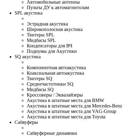
Автомобильные антенны
Пульты ДУ к автомагнитолам
SPL акустика
Эстрадная акустика
Широкополосная акустика
Твитеры SPL
Мидбасы SPL
Конденсаторы для ВЧ
Подиумы для Акустики
SQ акустика
Компонентная автоакустика
Коаксиальная автоакустика
Твитеры SQ
Среднечастотники SQ
Мидбасы SQ
Кроссоверы / Эквалайзеры
Акустика в штатные места для BMW
Акустика в штатные места для Mercedes-Benz
Акустика в штатные места для VAG-Group
Акустика в штатные места для Toyota
Сабвуферы
Сабвуферные динамики