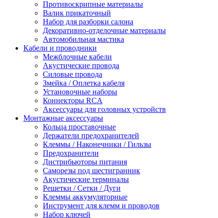
Противоскрипные материалы
Валик прикаточный
Набор для разборки салона
Декоративно-отделочные материалы
Автомобильная мастика
Кабели и проводники
Межблочные кабели
Акустические провода
Силовые провода
Змейка / Оплетка кабеля
Установочные наборы
Коннекторы RCA
Аксессуары для головных устройств
Монтажные аксессуары
Кольца проставочные
Держатели предохранителей
Клеммы / Наконечники / Гильзы
Предохранители
Дистрибьюторы питания
Саморезы под шестигранник
Акустические терминалы
Решетки / Сетки / Дуги
Клеммы аккумуляторные
Инструмент для клемм и проводов
Набор ключей