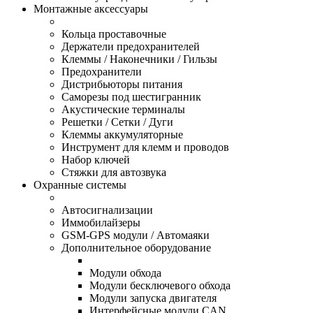
Монтажные аксессуары
Кольца проставочные
Держатели предохранителей
Клеммы / Наконечники / Гильзы
Предохранители
Дистрибьюторы питания
Саморезы под шестигранник
Акустические терминалы
Решетки / Сетки / Дуги
Клеммы аккумуляторные
Инструмент для клемм и проводов
Набор ключей
Стяжки для автозвука
Охранные системы
Автосигнализации
Иммобилайзеры
GSM-GPS модули / Автомаяки
Дополнительное оборудование
Модули обхода
Модули бесключевого обхода
Модули запуска двигателя
Интерфейсные модули CAN