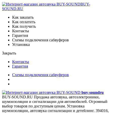
BUY-
SOUND.RU
Как заказать
Как оплатить
Как получить
Контакты
Гарантия
Схемы подключения сабвуферов
Установка
Закрыть
Контакты
Гарантия
Схемы подключения сабвуферов
buy-sound
ru
BUY-SOUND.RU
Продажа автозвука, автоэлектроники,
шумоизоляции и сигнализации для автомобилей. Огромный
выбор товаров по доступным ценам. Установка
шумоизоляции, автозвука сигнализации и детейлинг.
394016,