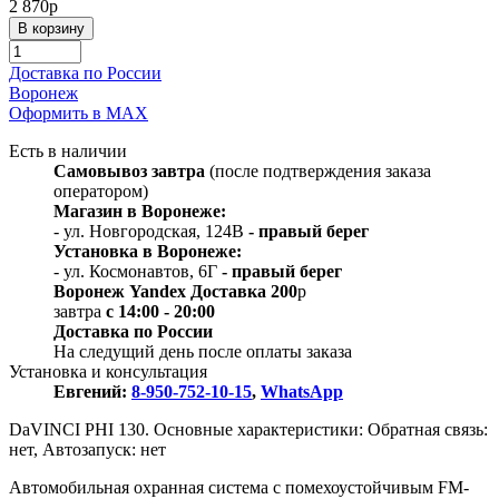
2 870
p
Доставка по России
Воронеж
Оформить в МАХ
Есть в наличии
Самовывоз
завтра
(после подтверждения заказа
оператором)
Магазин в Воронеже:
- ул. Новгородская, 124В
- правый берег
Установка в Воронеже:
- ул. Космонавтов, 6Г
- правый берег
Воронеж
Y
andex
Д
оставка 200
p
завтра
с 14:00 - 20:00
Доставка по России
На следущий день после оплаты заказа
Установка и консультация
Евгений:
8-950-752-10-15
,
WhatsApp
DaVINCI PHI 130. Основные характеристики: Обратная связь:
нет, Автозапуск: нет
Автомобильная охранная система с помехоустойчивым FM-