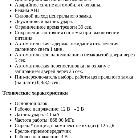
Аварийное снятие автомобиля с охраны.
Режим AHJ.
Силовой выход центрального замка.
Двухзоновый датчик удара.
Ограниченное время тревоги 30 сек.
Сохранение состояния системы при выключении
питания.
Автоматическая задержка ожидания отключения
салонного света 1 мин.
Автоматическое напоминание о незакрытой двери через
5 сек.
Автоматическая перепостановка на охрану с
запиранием дверей через 25 сек.
Пин-переключатель выбора работы центрального замка
(на плате) 0,9/3,5 сек.
Технические характеристики
Основной блок
Рабочее напряжение: 12 В +- 2 В
Датчик удара: < 1 мА
Частота работы: 868,00 МГц
Сирена* (опция, в комплект не входит): 125 дБ
Брелок-приемопередатчик
Рабочее напряжение: 3 В