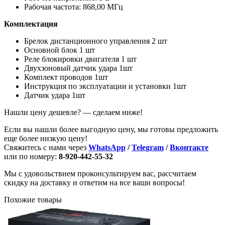
Рабочая частота: 868,00 МГц
Комплектация
Брелок дистанционного управления 2 шт
Основной блок 1 шт
Реле блокировки двигателя 1 шт
Двухзоновый датчик удара 1шт
Комплект проводов 1шт
Инструкция по эксплуатации и установки 1шт
Датчик удара 1шт
Нашли цену дешевле? — сделаем ниже!
Если вы нашли более выгодную цену, мы готовы предложить
еще более низкую цену!
Свяжитесь с нами через
WhatsApp
/
Telegram
/
Вконтакте
или по номеру:
8-920-442-55-32
Мы с удовольствием проконсультируем вас, рассчитаем
скидку на доставку и ответим на все ваши вопросы!
Похожие товары