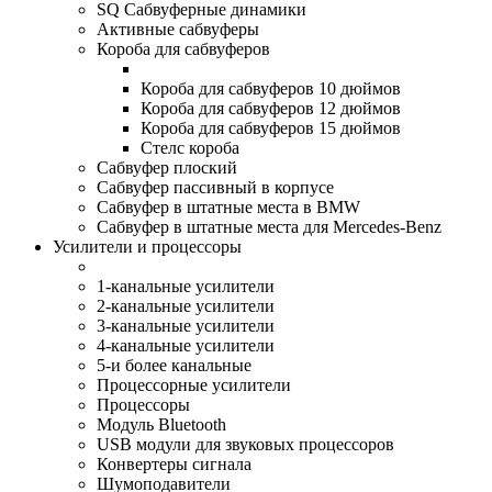
SQ Сабвуферные динамики
Активные сабвуферы
Короба для сабвуферов
Короба для сабвуферов 10 дюймов
Короба для сабвуферов 12 дюймов
Короба для сабвуферов 15 дюймов
Стелс короба
Cабвуфер плоский
Сабвуфер пассивный в корпусе
Сабвуфер в штатные места в BMW
Сабвуфер в штатные места для Mercedes-Benz
Усилители и процессоры
1-канальные усилители
2-канальные усилители
3-канальные усилители
4-канальные усилители
5-и более канальные
Процессорные усилители
Процессоры
Модуль Bluetooth
USB модули для звуковых процессоров
Конвертеры сигнала
Шумоподавители