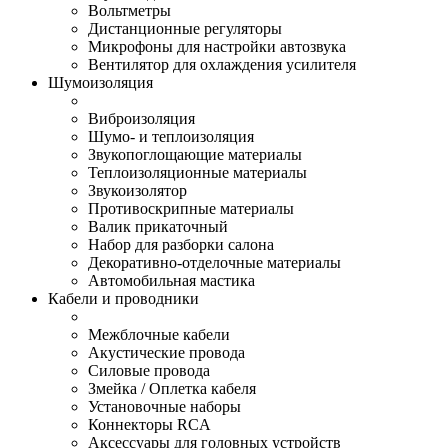
Вольтметры
Дистанционные регуляторы
Микрофоны для настройки автозвука
Вентилятор для охлаждения усилителя
Шумоизоляция
Виброизоляция
Шумо- и теплоизоляция
Звукопоглощающие материалы
Теплоизоляционные материалы
Звукоизолятор
Противоскрипные материалы
Валик прикаточный
Набор для разборки салона
Декоративно-отделочные материалы
Автомобильная мастика
Кабели и проводники
Межблочные кабели
Акустические провода
Силовые провода
Змейка / Оплетка кабеля
Установочные наборы
Коннекторы RCA
Аксессуары для головных устройств