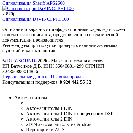
Сигнализация Sheriff APS2600
2 870
p
Сигнализация DaVINCI PHI 100
Описание товара носит информационный характер и может
отличаться от описания, представленного в технической
документации производителя.
Рекомендуем при покупке проверять наличие желаемых
функций и характеристик.
©
BUY-SOUND
, 2026
- Магазин и студия автозвука
ИП Ватченков Д.В. ИНН 360408814299 ОГРНИП
324366800014856
Персональные данные
,
Правила продаж
Консультация и поддержка:
8 920 442-55-32
Автомагнитолы
Автомагнитолы 1 DIN
Автомагнитолы 1 DIN с процессором DSP
Автомагнитолы 2 DIN
2DIN автомагнитолы на Android
Переходники AUX