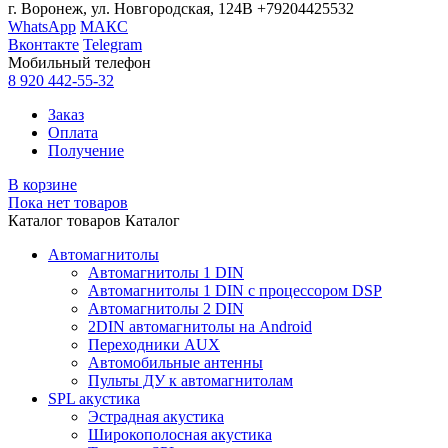
г. Воронеж, ул. Новгородская, 124В
+79204425532
WhatsApp
МАКС
Вконтакте
Telegram
Мобильный телефон
8 920 442-55-32
Заказ
Оплата
Получение
В корзине
Пока нет товаров
Каталог товаров
Каталог
Автомагнитолы
Автомагнитолы 1 DIN
Автомагнитолы 1 DIN с процессором DSP
Автомагнитолы 2 DIN
2DIN автомагнитолы на Android
Переходники AUX
Автомобильные антенны
Пульты ДУ к автомагнитолам
SPL акустика
Эстрадная акустика
Широкополосная акустика