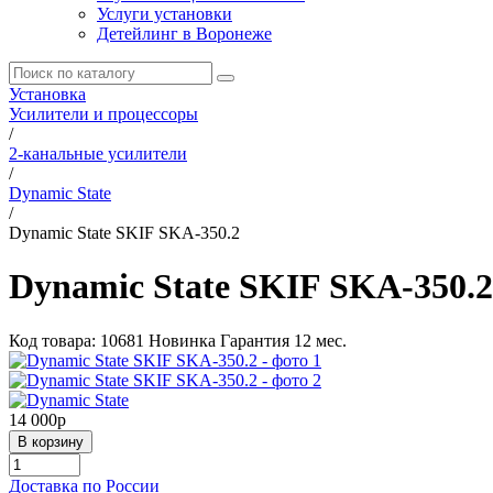
Услуги установки
Детейлинг в Воронеже
Установка
Усилители и процессоры
/
2-канальные усилители
/
Dynamic State
/
Dynamic State SKIF SKA-350.2
Dynamic State SKIF SKA-350.2
Код товара:
10681
Новинка
Гарантия 12 мес.
14 000
p
Доставка по России