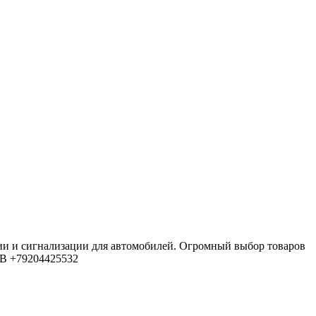
ии и сигнализации для автомобилей. Огромный выбор товаров
4В
+79204425532