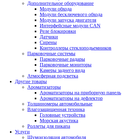
Дополнительное оборудование
Модули обхода
Модули бесключевого обхода
Модули запуска двигателя
Интерфейсные модули CAN
Реле блокировки
Датчики
Сирены
Контроллеры стеклоподьемников
Парковочные системы
Парковочные радары
Парковочные мониторы
Камеры заднего вида
Атмосферная подсветка
Другие товары
Ароматизаторы
Ароматизаторы на приборную панель
Ароматизаторы на дефлектор
Толщиномеры автомобильные
Влагозащищенная техника
Головные устройства
Морская акустика
Роллеты для пикапа
Услуги
Шумоизоляция автомобиля