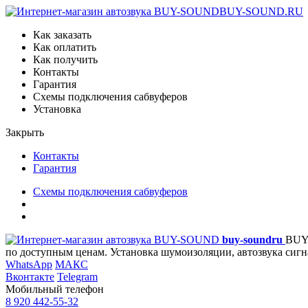
BUY-SOUND.RU
Как заказать
Как оплатить
Как получить
Контакты
Гарантия
Схемы подключения сабвуферов
Установка
Закрыть
Контакты
Гарантия
Схемы подключения сабвуферов
buy-sound
ru
BUY
по доступным ценам. Установка шумоизоляции, автозвука сигн
WhatsApp
МАКС
Вконтакте
Telegram
Мобильный телефон
8 920 442-55-32