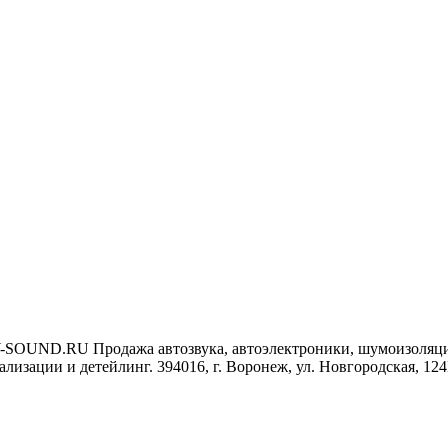
-SOUND.RU
Продажа автозвука, автоэлектроники, шумоизоляц
ализации и детейлинг.
394016, г. Воронеж, ул. Новгородская, 12