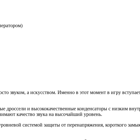
ператором)
осто звуком, а искусством. Именно в этот момент в игру вступа
ьные дроссели и высококачественные конденсаторы с низким вн
нимают качество звука на высочайший уровень.
ровневой системой защиты от перенапряжения, короткого замыка