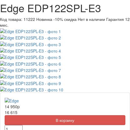
Edge EDP122SPL-E3
Код товара:
11222
Новинка
-10% скидка
Нет в наличии
Гарантия 12
мес.
14 950
p
16 615