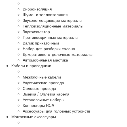
Виброизоляция
Шумо- и теплоизоляция
Звукопоглощающие материалы
Теплоизоляционные материалы
Звукоизолятор
Противоскрипные материалы
Валик прикаточный
Набор для разборки салона
Декоративно-отделочные материалы
Автомобильная мастика
Кабели и проводники
Межблочные кабели
Акустические провода
Силовые провода
Змейка / Оплетка кабеля
Установочные наборы
Коннекторы RCA
Аксессуары для головных устройств
Монтажные аксессуары