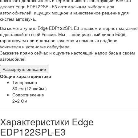
повышает долговечность и термостойкость конструкции. Всё это
делает Edge EDP122SPL-E3 оптимальным выбором для
автолюбителей, ищущих мощное и качественное решение для
систем автозвука.
Вы можете купить Edge EDP122SPL-E3 в нашем интернет-магазине
с доставкой по всей России. Мы — официальный дилер Edge,
гарантируем оригинальное качество и помощь в подборе
усилителя и установке сабвуфера.
Закажите прямо сейчас и ощутите настоящий напор баса в своём
автомобиле!
Развернуть описание
Общие характеристики
Типоразмер
30 см (12 дюйм.)
Сопротивление
2+2 Ом
Характеристики Edge
EDP122SPL-E3