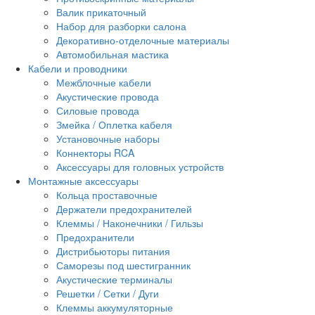
Валик прикаточный
Набор для разборки салона
Декоративно-отделочные материалы
Автомобильная мастика
Кабели и проводники
Межблочные кабели
Акустические провода
Силовые провода
Змейка / Оплетка кабеля
Установочные наборы
Коннекторы RCA
Аксессуары для головных устройств
Монтажные аксессуары
Кольца проставочные
Держатели предохранителей
Клеммы / Наконечники / Гильзы
Предохранители
Дистрибьюторы питания
Саморезы под шестигранник
Акустические терминалы
Решетки / Сетки / Дуги
Клеммы аккумуляторные