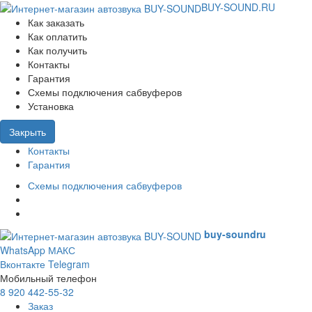
BUY-SOUND.RU
Как заказать
Как оплатить
Как получить
Контакты
Гарантия
Схемы подключения сабвуферов
Установка
Закрыть
Контакты
Гарантия
Схемы подключения сабвуферов
buy-sound
ru
WhatsApp
МАКС
Вконтакте
Telegram
Мобильный телефон
8 920 442-55-32
Заказ