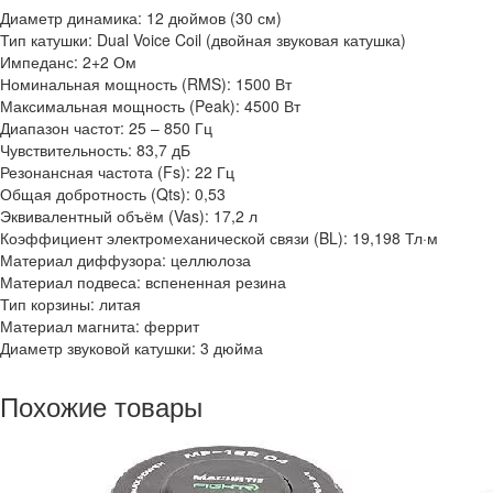
Диаметр динамика: 12 дюймов (30 см)
Тип катушки: Dual Voice Coil (двойная звуковая катушка)
Импеданс: 2+2 Ом
Номинальная мощность (RMS): 1500 Вт
Максимальная мощность (Peak): 4500 Вт
Диапазон частот: 25 – 850 Гц
Чувствительность: 83,7 дБ
Резонансная частота (Fs): 22 Гц
Общая добротность (Qts): 0,53
Эквивалентный объём (Vas): 17,2 л
Коэффициент электромеханической связи (BL): 19,198 Тл·м
Материал диффузора: целлюлоза
Материал подвеса: вспененная резина
Тип корзины: литая
Материал магнита: феррит
Диаметр звуковой катушки: 3 дюйма
Похожие товары