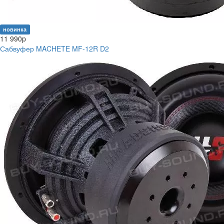
новинка
11 990
p
Сабвуфер MACHETE MF-12R D2