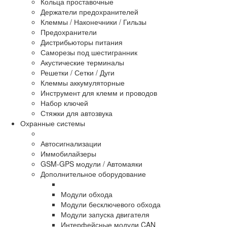
Кольца проставочные
Держатели предохранителей
Клеммы / Наконечники / Гильзы
Предохранители
Дистрибьюторы питания
Саморезы под шестигранник
Акустические терминалы
Решетки / Сетки / Дуги
Клеммы аккумуляторные
Инструмент для клемм и проводов
Набор ключей
Стяжки для автозвука
Охранные системы
Автосигнализации
Иммобилайзеры
GSM-GPS модули / Автомаяки
Дополнительное оборудование
Модули обхода
Модули бесключевого обхода
Модули запуска двигателя
Интерфейсные модули CAN