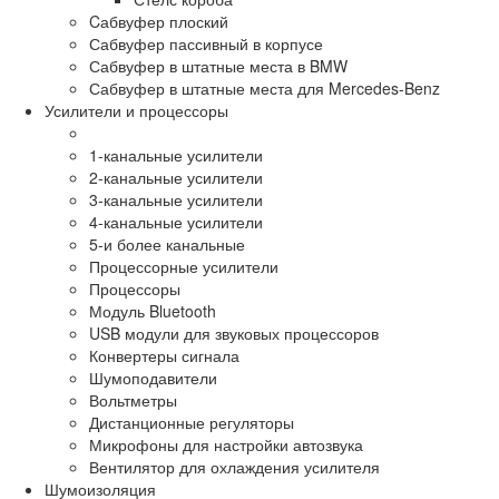
Cабвуфер плоский
Сабвуфер пассивный в корпусе
Сабвуфер в штатные места в BMW
Сабвуфер в штатные места для Mercedes-Benz
Усилители и процессоры
1-канальные усилители
2-канальные усилители
3-канальные усилители
4-канальные усилители
5-и более канальные
Процессорные усилители
Процессоры
Модуль Bluetooth
USB модули для звуковых процессоров
Конвертеры сигнала
Шумоподавители
Вольтметры
Дистанционные регуляторы
Микрофоны для настройки автозвука
Вентилятор для охлаждения усилителя
Шумоизоляция