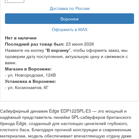
Доставка по России
Воронеж
Оформить в МАХ
Нет в наличии
Последний раз товар был:
23 июня 2026
Нажмите на кнопку "
В корзину
", чтобы оформить заказ, мы
проверим дату поступления, актуальную цену и свяжемся с
вами.
Магазин в Воронеже:
- ул. Новгородская, 124В
Установка в Воронеже:
- ул. Космонавтов, 6Г
Сабвуферный динамик Edge EDP122SPL-E3 — это мощный и
надёжный представитель линейки SPL-сабвуферов британского
бренда Edge, созданный для настоящих ценителей глубокого,
плотного баса. Благодаря прочной конструкции и современным
материалам, модель обеспечивает впечатляющую отдачу даже