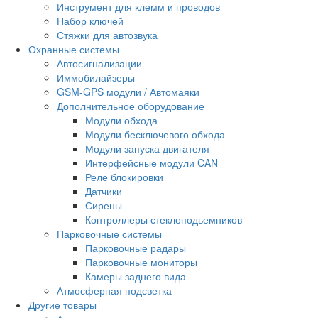
Инструмент для клемм и проводов
Набор ключей
Стяжки для автозвука
Охранные системы
Автосигнализации
Иммобилайзеры
GSM-GPS модули / Автомаяки
Дополнительное оборудование
Модули обхода
Модули бесключевого обхода
Модули запуска двигателя
Интерфейсные модули CAN
Реле блокировки
Датчики
Сирены
Контроллеры стеклоподьемников
Парковочные системы
Парковочные радары
Парковочные мониторы
Камеры заднего вида
Атмосферная подсветка
Другие товары