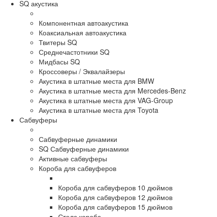
SQ акустика
Компонентная автоакустика
Коаксиальная автоакустика
Твитеры SQ
Среднечастотники SQ
Мидбасы SQ
Кроссоверы / Эквалайзеры
Акустика в штатные места для BMW
Акустика в штатные места для Mercedes-Benz
Акустика в штатные места для VAG-Group
Акустика в штатные места для Toyota
Сабвуферы
Сабвуферные динамики
SQ Сабвуферные динамики
Активные сабвуферы
Короба для сабвуферов
Короба для сабвуферов 10 дюймов
Короба для сабвуферов 12 дюймов
Короба для сабвуферов 15 дюймов
Стелс короба