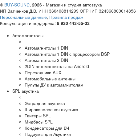
©
BUY-SOUND
, 2026
- Магазин и студия автозвука
ИП Ватченков Д.В. ИНН 360408814299 ОГРНИП 324366800014856
Персональные данные
,
Правила продаж
Консультация и поддержка:
8 920 442-55-32
Автомагнитолы
Автомагнитолы 1 DIN
Автомагнитолы 1 DIN с процессором DSP
Автомагнитолы 2 DIN
2DIN автомагнитолы на Android
Переходники AUX
Автомобильные антенны
Пульты ДУ к автомагнитолам
SPL акустика
Эстрадная акустика
Широкополосная акустика
Твитеры SPL
Мидбасы SPL
Конденсаторы для ВЧ
Подиумы для Акустики