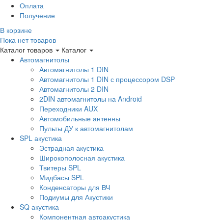
Оплата
Получение
В корзине
Пока нет товаров
Каталог товаров
Каталог
Автомагнитолы
Автомагнитолы 1 DIN
Автомагнитолы 1 DIN с процессором DSP
Автомагнитолы 2 DIN
2DIN автомагнитолы на Android
Переходники AUX
Автомобильные антенны
Пульты ДУ к автомагнитолам
SPL акустика
Эстрадная акустика
Широкополосная акустика
Твитеры SPL
Мидбасы SPL
Конденсаторы для ВЧ
Подиумы для Акустики
SQ акустика
Компонентная автоакустика