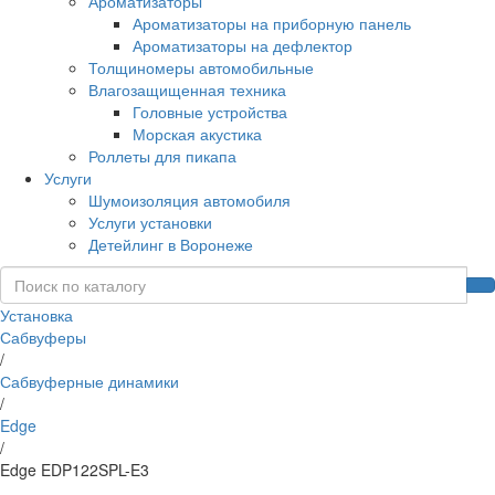
Ароматизаторы
Ароматизаторы на приборную панель
Ароматизаторы на дефлектор
Толщиномеры автомобильные
Влагозащищенная техника
Головные устройства
Морская акустика
Роллеты для пикапа
Услуги
Шумоизоляция автомобиля
Услуги установки
Детейлинг в Воронеже
Установка
Сабвуферы
/
Сабвуферные динамики
/
Edge
/
Edge EDP122SPL-E3