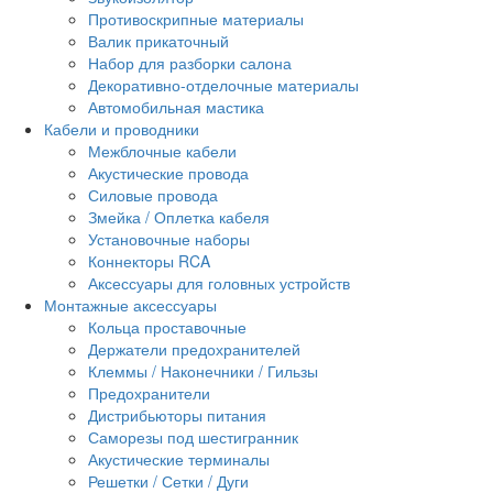
Противоскрипные материалы
Валик прикаточный
Набор для разборки салона
Декоративно-отделочные материалы
Автомобильная мастика
Кабели и проводники
Межблочные кабели
Акустические провода
Силовые провода
Змейка / Оплетка кабеля
Установочные наборы
Коннекторы RCA
Аксессуары для головных устройств
Монтажные аксессуары
Кольца проставочные
Держатели предохранителей
Клеммы / Наконечники / Гильзы
Предохранители
Дистрибьюторы питания
Саморезы под шестигранник
Акустические терминалы
Решетки / Сетки / Дуги