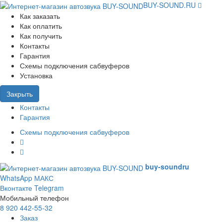
BUY-SOUND.RU
Как заказать
Как оплатить
Как получить
Контакты
Гарантия
Схемы подключения сабвуферов
Установка
Закрыть
Контакты
Гарантия
Схемы подключения сабвуферов
buy-sound
ru
WhatsApp
МАКС
Вконтакте
Telegram
Мобильный телефон
8 920 442-55-32
Заказ