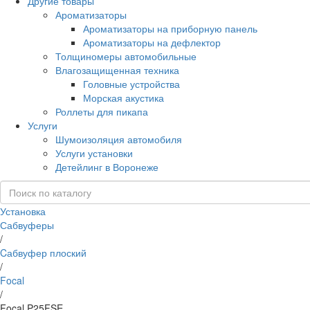
Другие товары
Ароматизаторы
Ароматизаторы на приборную панель
Ароматизаторы на дефлектор
Толщиномеры автомобильные
Влагозащищенная техника
Головные устройства
Морская акустика
Роллеты для пикапа
Услуги
Шумоизоляция автомобиля
Услуги установки
Детейлинг в Воронеже
Установка
Сабвуферы
/
Cабвуфер плоский
/
Focal
/
Focal P25FSE