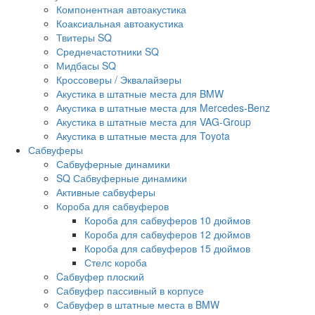
Компонентная автоакустика
Коаксиальная автоакустика
Твитеры SQ
Среднечастотники SQ
Мидбасы SQ
Кроссоверы / Эквалайзеры
Акустика в штатные места для BMW
Акустика в штатные места для Mercedes-Benz
Акустика в штатные места для VAG-Group
Акустика в штатные места для Toyota
Сабвуферы
Сабвуферные динамики
SQ Сабвуферные динамики
Активные сабвуферы
Короба для сабвуферов
Короба для сабвуферов 10 дюймов
Короба для сабвуферов 12 дюймов
Короба для сабвуферов 15 дюймов
Стелс короба
Cабвуфер плоский
Сабвуфер пассивный в корпусе
Сабвуфер в штатные места в BMW