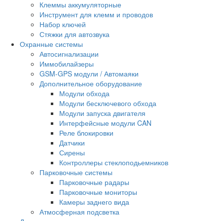
Клеммы аккумуляторные
Инструмент для клемм и проводов
Набор ключей
Стяжки для автозвука
Охранные системы
Автосигнализации
Иммобилайзеры
GSM-GPS модули / Автомаяки
Дополнительное оборудование
Модули обхода
Модули бесключевого обхода
Модули запуска двигателя
Интерфейсные модули CAN
Реле блокировки
Датчики
Сирены
Контроллеры стеклоподьемников
Парковочные системы
Парковочные радары
Парковочные мониторы
Камеры заднего вида
Атмосферная подсветка