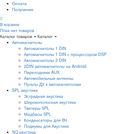
Оплата
Получение
В корзине
Пока нет товаров
Каталог товаров
Каталог
Автомагнитолы
Автомагнитолы 1 DIN
Автомагнитолы 1 DIN с процессором DSP
Автомагнитолы 2 DIN
2DIN автомагнитолы на Android
Переходники AUX
Автомобильные антенны
Пульты ДУ к автомагнитолам
SPL акустика
Эстрадная акустика
Широкополосная акустика
Твитеры SPL
Мидбасы SPL
Конденсаторы для ВЧ
Подиумы для Акустики
SQ акустика