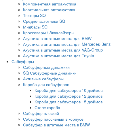
Компонентная автоакустика
Коаксиальная автоакустика
Твитеры SQ
Среднечастотники SQ
Мидбасы SQ
Кроссоверы / Эквалайзеры
Акустика в штатные места для BMW
Акустика в штатные места для Mercedes-Benz
Акустика в штатные места для VAG-Group
Акустика в штатные места для Toyota
Сабвуферы
Сабвуферные динамики
SQ Сабвуферные динамики
Активные сабвуферы
Короба для сабвуферов
Короба для сабвуферов 10 дюймов
Короба для сабвуферов 12 дюймов
Короба для сабвуферов 15 дюймов
Стелс короба
Cабвуфер плоский
Сабвуфер пассивный в корпусе
Сабвуфер в штатные места в BMW