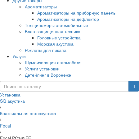
Другие товары
Ароматизаторы
Ароматизаторы на приборную панель
Ароматизаторы на дефлектор
Толщиномеры автомобильные
Влагозащищенная техника
Головные устройства
Морская акустика
Роллеты для пикапа
Услуги
Шумоизоляция автомобиля
Услуги установки
Детейлинг в Воронеже
Установка
SQ акустика
/
Коаксиальная автоакустика
/
Focal
/
Focal PC165FE