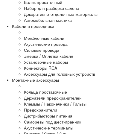
Валик прикаточный
Набор для разборки салона
Декоративно-отделочные материалы
Автомобильная мастика
Кабели и проводники
Межблочные кабели
Акустические провода
Силовые провода
Змейка / Оплетка кабеля
Установочные наборы
Коннекторы RCA
Аксессуары для головных устройств
Монтажные аксессуары
Кольца проставочные
Держатели предохранителей
Клеммы / Наконечники / Гильзы
Предохранители
Дистрибьюторы питания
Саморезы под шестигранник
Акустические терминалы
Решетки / Сетки / Дуги