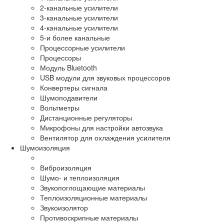
2-канальные усилители
3-канальные усилители
4-канальные усилители
5-и более канальные
Процессорные усилители
Процессоры
Модуль Bluetooth
USB модули для звуковых процессоров
Конвертеры сигнала
Шумоподавители
Вольтметры
Дистанционные регуляторы
Микрофоны для настройки автозвука
Вентилятор для охлаждения усилителя
Шумоизоляция
Виброизоляция
Шумо- и теплоизоляция
Звукопоглощающие материалы
Теплоизоляционные материалы
Звукоизолятор
Противоскрипные материалы