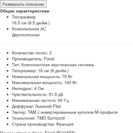
Развернуть описание
Общие характеристики
Типоразмер
16.5 см (6.5 дюйм.)
Коаксиальная АС
Двухполосная
Количество полос: 2
Производитель: Focal
Тип: Компонентная акустическая система
Типоразмер: 16 см (6 дюйм.)
Номинальная мощность: 70 Вт
Максимальная мощность: 140 Вт
Импеданс: 4 Ом
Чувствительность: 91.5 дБ
Минимальная частота: 60 Гц
Диффузор: Льняной Flax
Твитер: TAM с инвертированным куполом M-профиля
Технология: TMD Surround
Страна производства: Франция
Почему стоит выбрать Focal PC165FE: