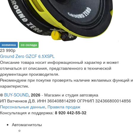
новинка
со склада
23 990
p
Ground Zero GZCF 6.5XSPL
Описание товара носит информационный характер и может
отличаться от описания, представленного в технической
документации производителя.
Рекомендуем при покупке проверять наличие желаемых функций и
характеристик.
©
BUY-SOUND
, 2026
- Магазин и студия автозвука
ИП Ватченков Д.В. ИНН 360408814299 ОГРНИП 324366800014856
Персональные данные
,
Правила продаж
Консультация и поддержка:
8 920 442-55-32
Автомагнитолы