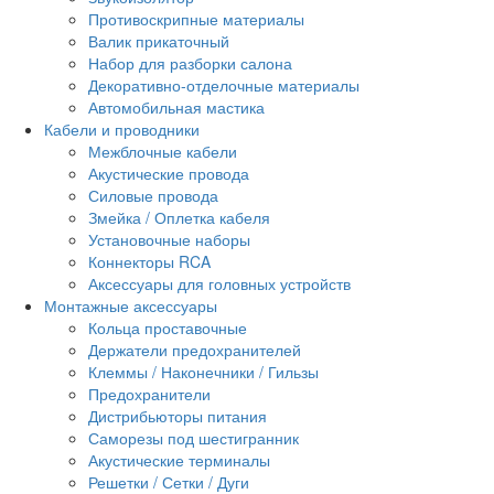
Противоскрипные материалы
Валик прикаточный
Набор для разборки салона
Декоративно-отделочные материалы
Автомобильная мастика
Кабели и проводники
Межблочные кабели
Акустические провода
Силовые провода
Змейка / Оплетка кабеля
Установочные наборы
Коннекторы RCA
Аксессуары для головных устройств
Монтажные аксессуары
Кольца проставочные
Держатели предохранителей
Клеммы / Наконечники / Гильзы
Предохранители
Дистрибьюторы питания
Саморезы под шестигранник
Акустические терминалы
Решетки / Сетки / Дуги