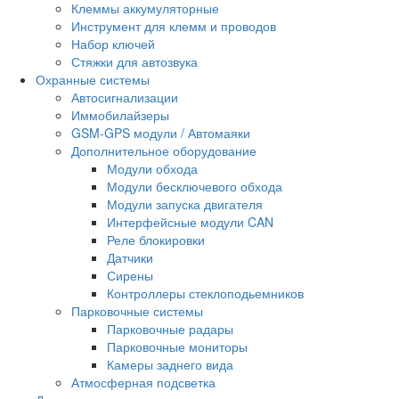
Клеммы аккумуляторные
Инструмент для клемм и проводов
Набор ключей
Стяжки для автозвука
Охранные системы
Автосигнализации
Иммобилайзеры
GSM-GPS модули / Автомаяки
Дополнительное оборудование
Модули обхода
Модули бесключевого обхода
Модули запуска двигателя
Интерфейсные модули CAN
Реле блокировки
Датчики
Сирены
Контроллеры стеклоподьемников
Парковочные системы
Парковочные радары
Парковочные мониторы
Камеры заднего вида
Атмосферная подсветка