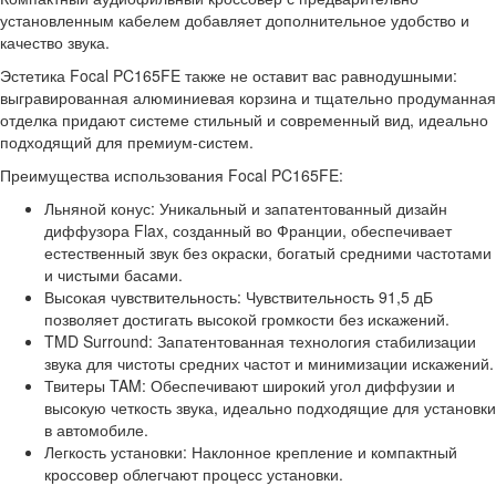
установленным кабелем добавляет дополнительное удобство и
качество звука.
Эстетика Focal PC165FE также не оставит вас равнодушными:
выгравированная алюминиевая корзина и тщательно продуманная
отделка придают системе стильный и современный вид, идеально
подходящий для премиум-систем.
Преимущества использования Focal PC165FE:
Льняной конус: Уникальный и запатентованный дизайн
диффузора Flax, созданный во Франции, обеспечивает
естественный звук без окраски, богатый средними частотами
и чистыми басами.
Высокая чувствительность: Чувствительность 91,5 дБ
позволяет достигать высокой громкости без искажений.
TMD Surround: Запатентованная технология стабилизации
звука для чистоты средних частот и минимизации искажений.
Твитеры TAM: Обеспечивают широкий угол диффузии и
высокую четкость звука, идеально подходящие для установки
в автомобиле.
Легкость установки: Наклонное крепление и компактный
кроссовер облегчают процесс установки.