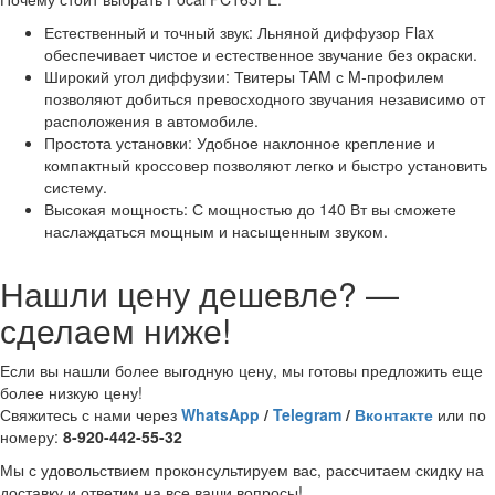
Естественный и точный звук: Льняной диффузор Flax
обеспечивает чистое и естественное звучание без окраски.
Широкий угол диффузии: Твитеры TAM с M-профилем
позволяют добиться превосходного звучания независимо от
расположения в автомобиле.
Простота установки: Удобное наклонное крепление и
компактный кроссовер позволяют легко и быстро установить
систему.
Высокая мощность: С мощностью до 140 Вт вы сможете
наслаждаться мощным и насыщенным звуком.
Нашли цену дешевле? —
сделаем ниже!
Если вы нашли более выгодную цену, мы готовы предложить еще
более низкую цену!
Свяжитесь с нами через
WhatsApp
/
Telegram
/
Вконтакте
или по
номеру:
8-920-442-55-32
Мы с удовольствием проконсультируем вас, рассчитаем скидку на
доставку и ответим на все ваши вопросы!