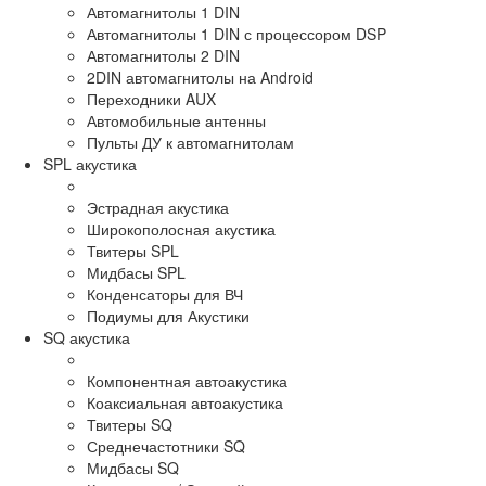
Автомагнитолы 1 DIN
Автомагнитолы 1 DIN с процессором DSP
Автомагнитолы 2 DIN
2DIN автомагнитолы на Android
Переходники AUX
Автомобильные антенны
Пульты ДУ к автомагнитолам
SPL акустика
Эстрадная акустика
Широкополосная акустика
Твитеры SPL
Мидбасы SPL
Конденсаторы для ВЧ
Подиумы для Акустики
SQ акустика
Компонентная автоакустика
Коаксиальная автоакустика
Твитеры SQ
Среднечастотники SQ
Мидбасы SQ