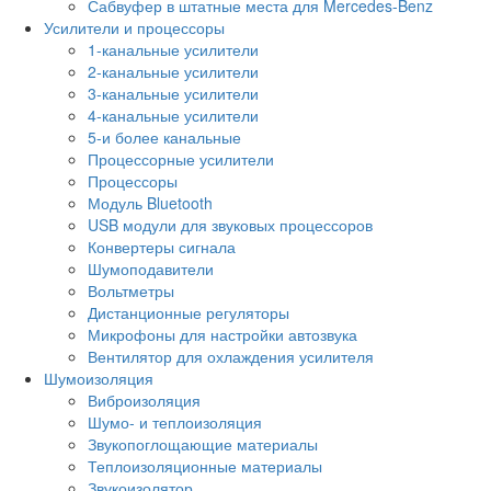
Сабвуфер в штатные места для Mercedes-Benz
Усилители и процессоры
1-канальные усилители
2-канальные усилители
3-канальные усилители
4-канальные усилители
5-и более канальные
Процессорные усилители
Процессоры
Модуль Bluetooth
USB модули для звуковых процессоров
Конвертеры сигнала
Шумоподавители
Вольтметры
Дистанционные регуляторы
Микрофоны для настройки автозвука
Вентилятор для охлаждения усилителя
Шумоизоляция
Виброизоляция
Шумо- и теплоизоляция
Звукопоглощающие материалы
Теплоизоляционные материалы
Звукоизолятор