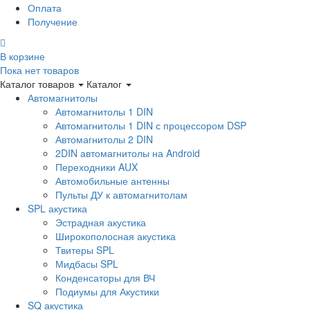
Оплата
Получение
В корзине
Пока нет товаров
Каталог товаров
Каталог
Автомагнитолы
Автомагнитолы 1 DIN
Автомагнитолы 1 DIN с процессором DSP
Автомагнитолы 2 DIN
2DIN автомагнитолы на Android
Переходники AUX
Автомобильные антенны
Пульты ДУ к автомагнитолам
SPL акустика
Эстрадная акустика
Широкополосная акустика
Твитеры SPL
Мидбасы SPL
Конденсаторы для ВЧ
Подиумы для Акустики
SQ акустика