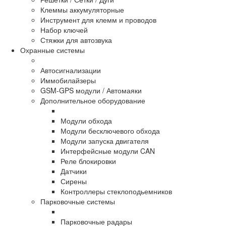
Клеммы аккумуляторные
Инструмент для клемм и проводов
Набор ключей
Стяжки для автозвука
Охранные системы
Автосигнализации
Иммобилайзеры
GSM-GPS модули / Автомаяки
Дополнительное оборудование
Модули обхода
Модули бесключевого обхода
Модули запуска двигателя
Интерфейсные модули CAN
Реле блокировки
Датчики
Сирены
Контроллеры стеклоподьемников
Парковочные системы
Парковочные радары