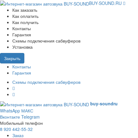
BUY-SOUND.RU
Как заказать
Как оплатить
Как получить
Контакты
Гарантия
Схемы подключения сабвуферов
Установка
Закрыть
Контакты
Гарантия
Схемы подключения сабвуферов
buy-sound
ru
WhatsApp
МАКС
Вконтакте
Telegram
Мобильный телефон
8 920 442-55-32
Заказ