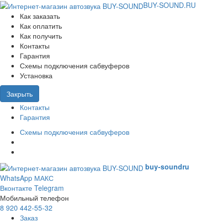
BUY-SOUND.RU
Как заказать
Как оплатить
Как получить
Контакты
Гарантия
Схемы подключения сабвуферов
Установка
Закрыть
Контакты
Гарантия
Схемы подключения сабвуферов
buy-sound
ru
WhatsApp
МАКС
Вконтакте
Telegram
Мобильный телефон
8 920 442-55-32
Заказ