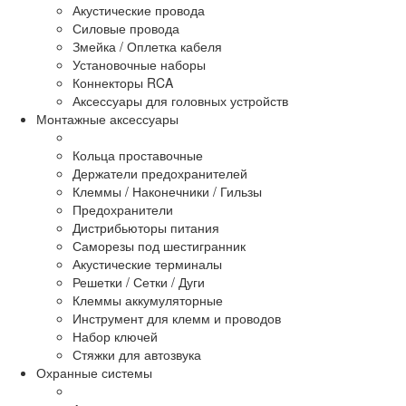
Акустические провода
Силовые провода
Змейка / Оплетка кабеля
Установочные наборы
Коннекторы RCA
Аксессуары для головных устройств
Монтажные аксессуары
Кольца проставочные
Держатели предохранителей
Клеммы / Наконечники / Гильзы
Предохранители
Дистрибьюторы питания
Саморезы под шестигранник
Акустические терминалы
Решетки / Сетки / Дуги
Клеммы аккумуляторные
Инструмент для клемм и проводов
Набор ключей
Стяжки для автозвука
Охранные системы