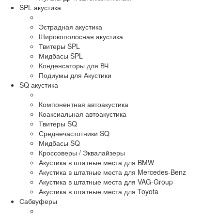
SPL акустика
Эстрадная акустика
Широкополосная акустика
Твитеры SPL
Мидбасы SPL
Конденсаторы для ВЧ
Подиумы для Акустики
SQ акустика
Компонентная автоакустика
Коаксиальная автоакустика
Твитеры SQ
Среднечастотники SQ
Мидбасы SQ
Кроссоверы / Эквалайзеры
Акустика в штатные места для BMW
Акустика в штатные места для Mercedes-Benz
Акустика в штатные места для VAG-Group
Акустика в штатные места для Toyota
Сабвуферы