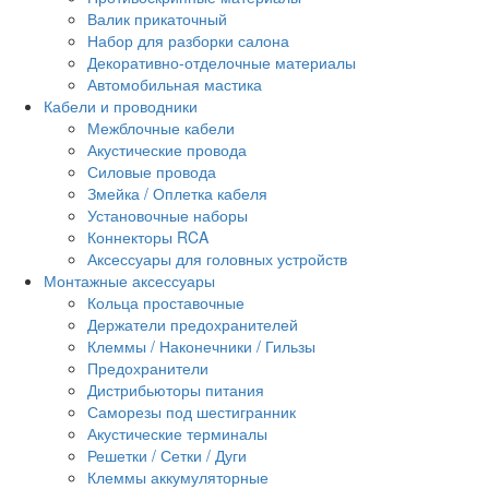
Валик прикаточный
Набор для разборки салона
Декоративно-отделочные материалы
Автомобильная мастика
Кабели и проводники
Межблочные кабели
Акустические провода
Силовые провода
Змейка / Оплетка кабеля
Установочные наборы
Коннекторы RCA
Аксессуары для головных устройств
Монтажные аксессуары
Кольца проставочные
Держатели предохранителей
Клеммы / Наконечники / Гильзы
Предохранители
Дистрибьюторы питания
Саморезы под шестигранник
Акустические терминалы
Решетки / Сетки / Дуги
Клеммы аккумуляторные