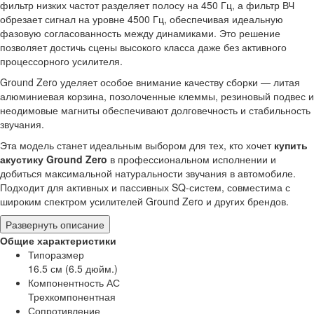
фильтр низких частот разделяет полосу на 450 Гц, а фильтр ВЧ
обрезает сигнал на уровне 4500 Гц, обеспечивая идеальную
фазовую согласованность между динамиками. Это решение
позволяет достичь сцены высокого класса даже без активного
процессорного усилителя.
Ground Zero уделяет особое внимание качеству сборки — литая
алюминиевая корзина, позолоченные клеммы, резиновый подвес и
неодимовые магниты обеспечивают долговечность и стабильность
звучания.
Эта модель станет идеальным выбором для тех, кто хочет
купить
акустику Ground Zero
в профессиональном исполнении и
добиться максимальной натуральности звучания в автомобиле.
Подходит для активных и пассивных SQ-систем, совместима с
широким спектром усилителей Ground Zero и других брендов.
Развернуть описание
Общие характеристики
Типоразмер
16.5 см (6.5 дюйм.)
Компонентность АС
Трехкомпонентная
Сопротивление