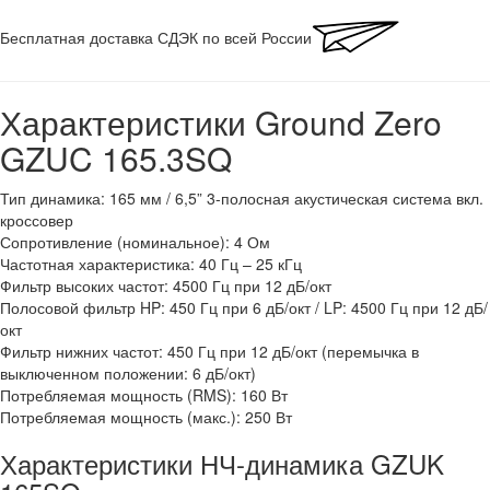
Бесплатная доставка СДЭК по всей России
Характеристики Ground Zero
GZUC 165.3SQ
Тип динамика: 165 мм / 6,5” 3-полосная акустическая система вкл.
кроссовер
Сопротивление (номинальное): 4 Ом
Частотная характеристика: 40 Гц – 25 кГц
Фильтр высоких частот: 4500 Гц при 12 дБ/окт
Полосовой фильтр HP: 450 Гц при 6 дБ/окт / LP: 4500 Гц при 12 дБ/
окт
Фильтр нижних частот: 450 Гц при 12 дБ/окт (перемычка в
выключенном положении: 6 дБ/окт)
Потребляемая мощность (RMS): 160 Вт
Потребляемая мощность (макс.): 250 Вт
Характеристики НЧ-динамика GZUK