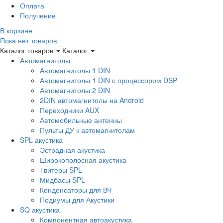
Оплата
Получение
В корзине
Пока нет товаров
Каталог товаров
Каталог
Автомагнитолы
Автомагнитолы 1 DIN
Автомагнитолы 1 DIN с процессором DSP
Автомагнитолы 2 DIN
2DIN автомагнитолы на Android
Переходники AUX
Автомобильные антенны
Пульты ДУ к автомагнитолам
SPL акустика
Эстрадная акустика
Широкополосная акустика
Твитеры SPL
Мидбасы SPL
Конденсаторы для ВЧ
Подиумы для Акустики
SQ акустика
Компонентная автоакустика