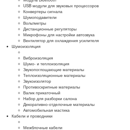
USB модули для звуковых процессоров
Конвертеры сигнала
Шумоподавители
Вольтметры
Дистанционные регуляторы
Микрофоны для настройки автозвука
Вентилятор для охлаждения усилителя
Шумоизоляция
Виброизоляция
Шумо- и теплоизоляция
Звукопоглощающие материалы
Теплоизоляционные материалы
Звукоизолятор
Противоскрипные материалы
Валик прикаточный
Набор для разборки салона
Декоративно-отделочные материалы
Автомобильная мастика
Кабели и проводники
Межблочные кабели