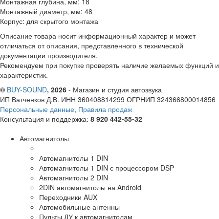
Монтажная глубина, мм: 18
Монтажный диаметр, мм: 48
Корпус: для скрытого монтажа
Описание товара носит информационный характер и может
отличаться от описания, представленного в технической
документации производителя.
Рекомендуем при покупке проверять наличие желаемых функций и
характеристик.
©
BUY-SOUND
, 2026
- Магазин и студия автозвука
ИП Ватченков Д.В. ИНН 360408814299 ОГРНИП 324366800014856
Персональные данные
,
Правила продаж
Консультация и поддержка:
8 920 442-55-32
Автомагнитолы
Автомагнитолы 1 DIN
Автомагнитолы 1 DIN с процессором DSP
Автомагнитолы 2 DIN
2DIN автомагнитолы на Android
Переходники AUX
Автомобильные антенны
Пульты ДУ к автомагнитолам