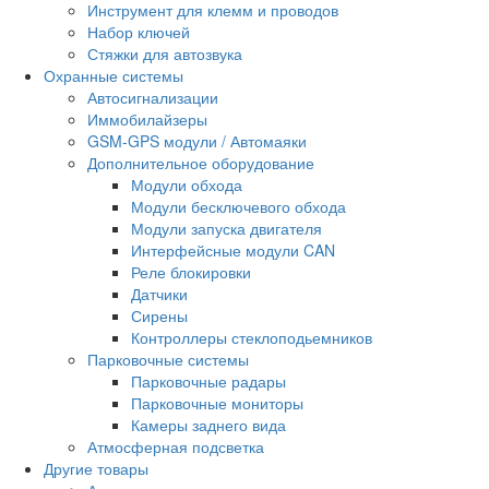
Инструмент для клемм и проводов
Набор ключей
Стяжки для автозвука
Охранные системы
Автосигнализации
Иммобилайзеры
GSM-GPS модули / Автомаяки
Дополнительное оборудование
Модули обхода
Модули бесключевого обхода
Модули запуска двигателя
Интерфейсные модули CAN
Реле блокировки
Датчики
Сирены
Контроллеры стеклоподьемников
Парковочные системы
Парковочные радары
Парковочные мониторы
Камеры заднего вида
Атмосферная подсветка
Другие товары