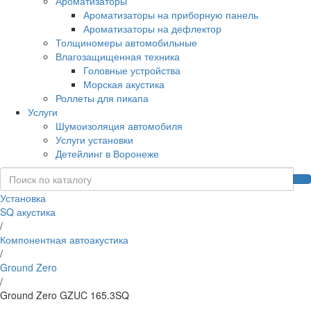
Ароматизаторы
Ароматизаторы на приборную панель
Ароматизаторы на дефлектор
Толщиномеры автомобильные
Влагозащищенная техника
Головные устройства
Морская акустика
Роллеты для пикапа
Услуги
Шумоизоляция автомобиля
Услуги установки
Детейлинг в Воронеже
Установка
SQ акустика
/
Компонентная автоакустика
/
Ground Zero
/
Ground Zero GZUC 165.3SQ