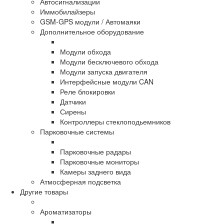
Автосигнализации
Иммобилайзеры
GSM-GPS модули / Автомаяки
Дополнительное оборудование
Модули обхода
Модули бесключевого обхода
Модули запуска двигателя
Интерфейсные модули CAN
Реле блокировки
Датчики
Сирены
Контроллеры стеклоподьемников
Парковочные системы
Парковочные радары
Парковочные мониторы
Камеры заднего вида
Атмосферная подсветка
Другие товары
Ароматизаторы