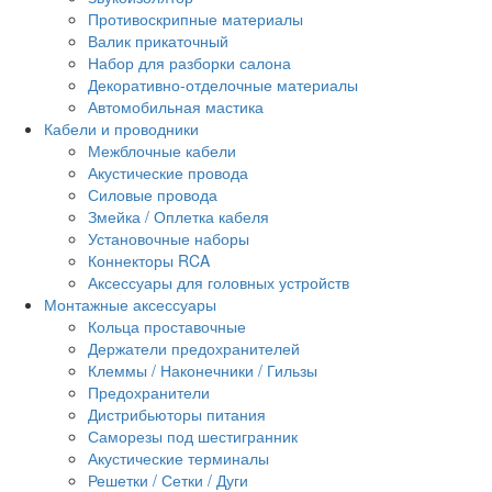
Противоскрипные материалы
Валик прикаточный
Набор для разборки салона
Декоративно-отделочные материалы
Автомобильная мастика
Кабели и проводники
Межблочные кабели
Акустические провода
Силовые провода
Змейка / Оплетка кабеля
Установочные наборы
Коннекторы RCA
Аксессуары для головных устройств
Монтажные аксессуары
Кольца проставочные
Держатели предохранителей
Клеммы / Наконечники / Гильзы
Предохранители
Дистрибьюторы питания
Саморезы под шестигранник
Акустические терминалы
Решетки / Сетки / Дуги