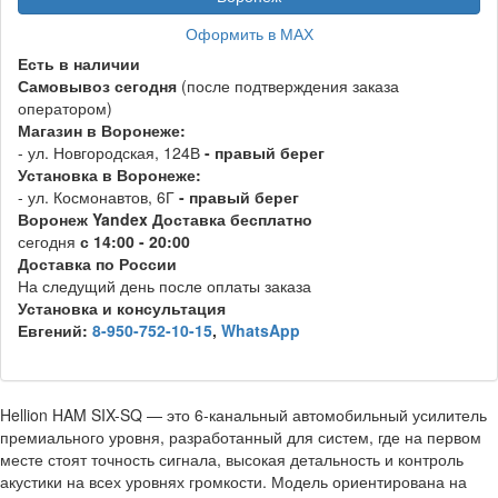
Оформить в МАХ
Есть в наличии
Самовывоз
сегодня
(после подтверждения заказа
оператором)
Магазин в Воронеже:
- ул. Новгородская, 124В
- правый берег
Установка в Воронеже:
- ул. Космонавтов, 6Г
- правый берег
Воронеж
Y
andex
Д
оставка бесплатно
сегодня
с 14:00 - 20:00
Доставка по России
На следущий день после оплаты заказа
Установка и консультация
Евгений:
8-950-752-10-15
,
WhatsApp
Hellion HAM SIX-SQ — это 6-канальный автомобильный усилитель
премиального уровня, разработанный для систем, где на первом
месте стоят точность сигнала, высокая детальность и контроль
акустики на всех уровнях громкости. Модель ориентирована на