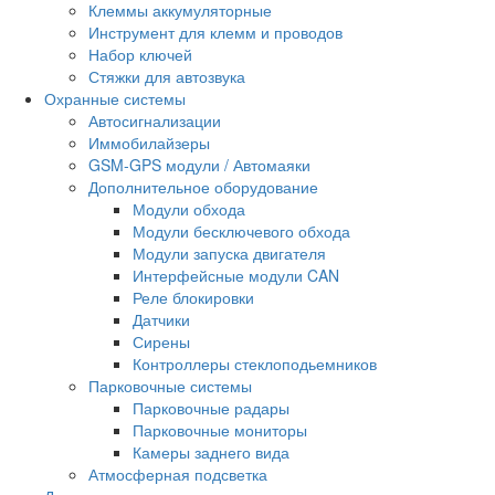
Клеммы аккумуляторные
Инструмент для клемм и проводов
Набор ключей
Стяжки для автозвука
Охранные системы
Автосигнализации
Иммобилайзеры
GSM-GPS модули / Автомаяки
Дополнительное оборудование
Модули обхода
Модули бесключевого обхода
Модули запуска двигателя
Интерфейсные модули CAN
Реле блокировки
Датчики
Сирены
Контроллеры стеклоподьемников
Парковочные системы
Парковочные радары
Парковочные мониторы
Камеры заднего вида
Атмосферная подсветка