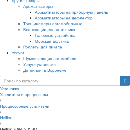
Другие товары
Ароматизаторы
Ароматизаторы на приборную панель
Ароматизаторы на дефлектор
Толщиномеры автомобильные
Влагозащищенная техника
Головные устройства
Морская акустика
Роллеты для пикапа
Услуги
Шумоизоляция автомобиля
Услуги установки
Детейлинг в Воронеже
Установка
Усилители и процессоры
/
Процессорные усилители
/
Hellion
/
Hellion HAM SIX-SQ