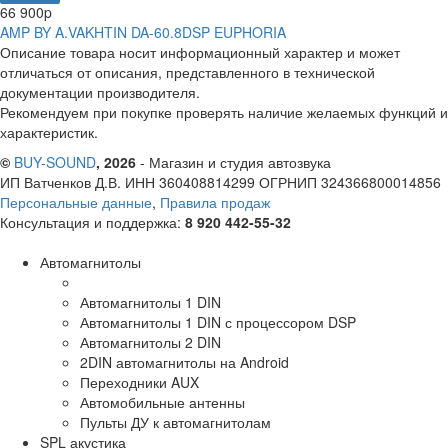
66 900
p
AMP BY A.VAKHTIN DA-60.8DSP EUPHORIA
Описание товара носит информационный характер и может
отличаться от описания, представленного в технической
документации производителя.
Рекомендуем при покупке проверять наличие желаемых функций и
характеристик.
©
BUY-SOUND
, 2026
- Магазин и студия автозвука
ИП Ватченков Д.В. ИНН 360408814299 ОГРНИП 324366800014856
Персональные данные
,
Правила продаж
Консультация и поддержка:
8 920 442-55-32
Автомагнитолы
Автомагнитолы 1 DIN
Автомагнитолы 1 DIN с процессором DSP
Автомагнитолы 2 DIN
2DIN автомагнитолы на Android
Переходники AUX
Автомобильные антенны
Пульты ДУ к автомагнитолам
SPL акустика