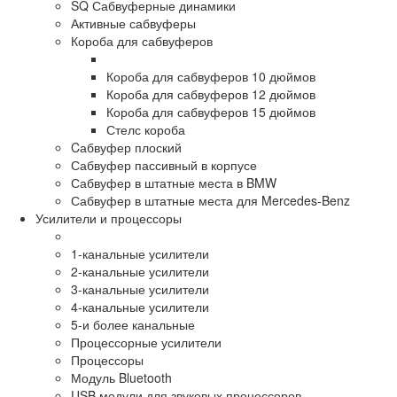
SQ Сабвуферные динамики
Активные сабвуферы
Короба для сабвуферов
Короба для сабвуферов 10 дюймов
Короба для сабвуферов 12 дюймов
Короба для сабвуферов 15 дюймов
Стелс короба
Cабвуфер плоский
Сабвуфер пассивный в корпусе
Сабвуфер в штатные места в BMW
Сабвуфер в штатные места для Mercedes-Benz
Усилители и процессоры
1-канальные усилители
2-канальные усилители
3-канальные усилители
4-канальные усилители
5-и более канальные
Процессорные усилители
Процессоры
Модуль Bluetooth
USB модули для звуковых процессоров