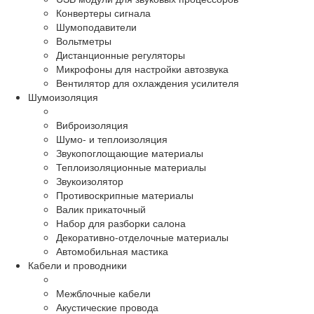
Конвертеры сигнала
Шумоподавители
Вольтметры
Дистанционные регуляторы
Микрофоны для настройки автозвука
Вентилятор для охлаждения усилителя
Шумоизоляция
Виброизоляция
Шумо- и теплоизоляция
Звукопоглощающие материалы
Теплоизоляционные материалы
Звукоизолятор
Противоскрипные материалы
Валик прикаточный
Набор для разборки салона
Декоративно-отделочные материалы
Автомобильная мастика
Кабели и проводники
Межблочные кабели
Акустические провода