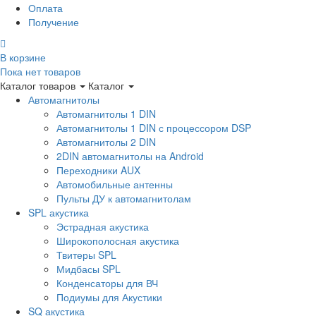
Оплата
Получение
В корзине
Пока нет товаров
Каталог товаров
Каталог
Автомагнитолы
Автомагнитолы 1 DIN
Автомагнитолы 1 DIN с процессором DSP
Автомагнитолы 2 DIN
2DIN автомагнитолы на Android
Переходники AUX
Автомобильные антенны
Пульты ДУ к автомагнитолам
SPL акустика
Эстрадная акустика
Широкополосная акустика
Твитеры SPL
Мидбасы SPL
Конденсаторы для ВЧ
Подиумы для Акустики
SQ акустика