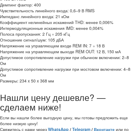
Демпинг фактор: 400
Чувствительность линейного входа: 0,6–9 В RMS
Импеданс линейного входа: 21 кОм
Коэффициент нелинейных искажений THD: менее 0,006%
Интермодуляционные искажения IMD: менее 0,004%
Полоса пропускания: 2 Гц ÷ 205 кГц
Отношение сигнал/шум: 105 дБА
Напряжение на управляющем входе REM IN: 7 ÷ 18 В
Напряжение на управляющем выходе REM OUT: 12 В, 150 мА
Допустимое сопротивление нагрузки при обычном включении: 2–8
Ом
Допустимое сопротивление нагрузки при мостовом включении: 4–8
Ом
Размеры: 234 x 50 x 368 мм
Нашли цену дешевле? —
сделаем ниже!
Если вы нашли более выгодную цену, мы готовы предложить еще
более низкую цену!
Свяжитесь с нами через
WhatsApp
/
Telegram
/
Вконтакте
или по