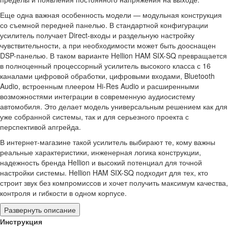
Еще одна важная особенность модели — модульная конструкция
со съемной передней панелью. В стандартной конфигурации
усилитель получает Direct-входы и раздельную настройку
чувствительности, а при необходимости может быть дооснащен
DSP-панелью. В таком варианте Hellion HAM SIX-SQ превращается
в полноценный процессорный усилитель высокого класса с 16
каналами цифровой обработки, цифровыми входами, Bluetooth
Audio, встроенным плеером Hi-Res Audio и расширенными
возможностями интеграции в современную аудиосистему
автомобиля. Это делает модель универсальным решением как для
уже собранной системы, так и для серьезного проекта с
перспективой апгрейда.
В интернет-магазине такой усилитель выбирают те, кому важны
реальные характеристики, инженерная логика конструкции,
надежность бренда Hellion и высокий потенциал для точной
настройки системы. Hellion HAM SIX-SQ подходит для тех, кто
строит звук без компромиссов и хочет получить максимум качества,
контроля и гибкости в одном корпусе.
Развернуть описание
Инструкция