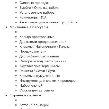
Силовые провода
Змейка / Оплетка кабеля
Установочные наборы
Коннекторы RCA
Аксессуары для головных устройств
Монтажные аксессуары
Кольца проставочные
Держатели предохранителей
Клеммы / Наконечники / Гильзы
Предохранители
Дистрибьюторы питания
Саморезы под шестигранник
Акустические терминалы
Решетки / Сетки / Дуги
Клеммы аккумуляторные
Инструмент для клемм и проводов
Набор ключей
Стяжки для автозвука
Охранные системы
Автосигнализации