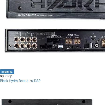
новинка
69 990
p
Black Hydra Beta 8.70 DSP