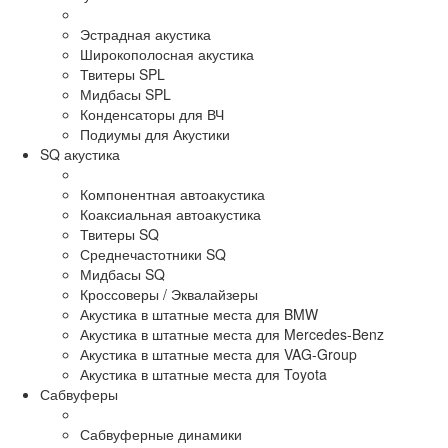
Эстрадная акустика
Широкополосная акустика
Твитеры SPL
Мидбасы SPL
Конденсаторы для ВЧ
Подиумы для Акустики
SQ акустика
Компонентная автоакустика
Коаксиальная автоакустика
Твитеры SQ
Среднечастотники SQ
Мидбасы SQ
Кроссоверы / Эквалайзеры
Акустика в штатные места для BMW
Акустика в штатные места для Mercedes-Benz
Акустика в штатные места для VAG-Group
Акустика в штатные места для Toyota
Сабвуферы
Сабвуферные динамики