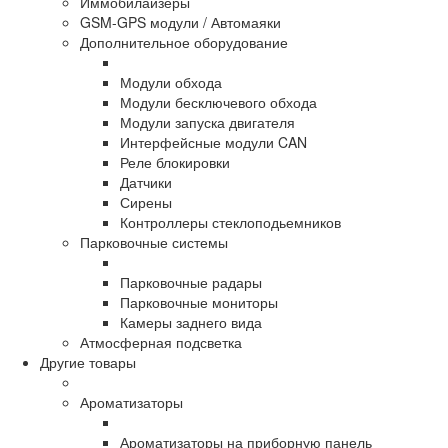
Иммобилайзеры
GSM-GPS модули / Автомаяки
Дополнительное оборудование
Модули обхода
Модули бесключевого обхода
Модули запуска двигателя
Интерфейсные модули CAN
Реле блокировки
Датчики
Сирены
Контроллеры стеклоподьемников
Парковочные системы
Парковочные радары
Парковочные мониторы
Камеры заднего вида
Атмосферная подсветка
Другие товары
Ароматизаторы
Ароматизаторы на приборную панель