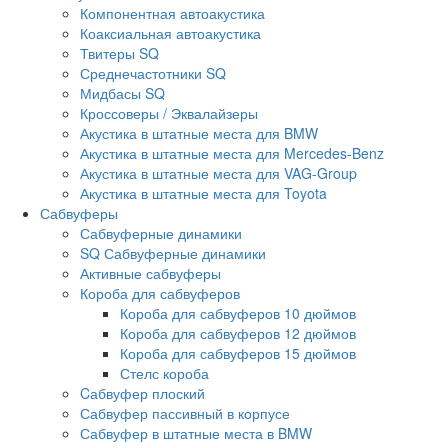
Компонентная автоакустика
Коаксиальная автоакустика
Твитеры SQ
Среднечастотники SQ
Мидбасы SQ
Кроссоверы / Эквалайзеры
Акустика в штатные места для BMW
Акустика в штатные места для Mercedes-Benz
Акустика в штатные места для VAG-Group
Акустика в штатные места для Toyota
Сабвуферы
Сабвуферные динамики
SQ Сабвуферные динамики
Активные сабвуферы
Короба для сабвуферов
Короба для сабвуферов 10 дюймов
Короба для сабвуферов 12 дюймов
Короба для сабвуферов 15 дюймов
Стелс короба
Cабвуфер плоский
Сабвуфер пассивный в корпусе
Сабвуфер в штатные места в BMW