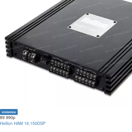
новинка
89 990
p
Hellion HAM 16.150DSP