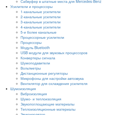
Сабвуфер в штатные места для Mercedes-Benz
Усилители и процессоры
1-канальные усилители
2-канальные усилители
3-канальные усилители
4-канальные усилители
5-и более канальные
Процессорные усилители
Процессоры
Модуль Bluetooth
USB модули для звуковых процессоров
Конвертеры сигнала
Шумоподавители
Вольтметры
Дистанционные регуляторы
Микрофоны для настройки автозвука
Вентилятор для охлаждения усилителя
Шумоизоляция
Виброизоляция
Шумо- и теплоизоляция
Звукопоглощающие материалы
Теплоизоляционные материалы
Звукоизолятор