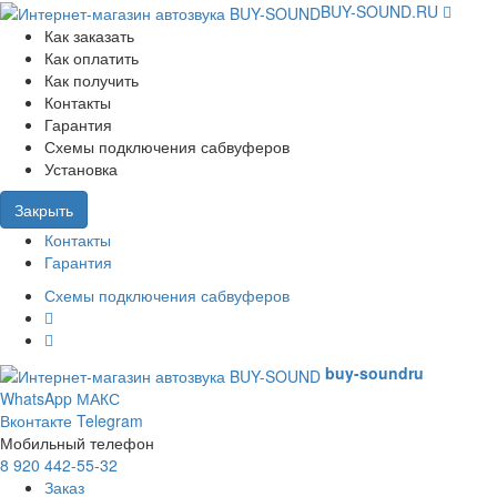
BUY-SOUND.RU
Как заказать
Как оплатить
Как получить
Контакты
Гарантия
Схемы подключения сабвуферов
Установка
Закрыть
Контакты
Гарантия
Схемы подключения сабвуферов
buy-sound
ru
WhatsApp
МАКС
Вконтакте
Telegram
Мобильный телефон
8 920 442-55-32
Заказ