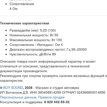
Сопротивление
4 Ом
Технические характеристики
Размердюйм (мм): 5,25 (130)
Номинальная мощность: Вт 50
Максимальная мощность: Вт 100
Сопротивление / Импеданс: Ом 4
Диапазон воспроизводимых частот: Гц 95–20000
Чувствительность: дБ/Вт/м 89
Описание товара носит информационный характер и может
отличаться от описания, представленного в технической
документации производителя.
Рекомендуем при покупке проверять наличие желаемых функций и
характеристик.
©
BUY-SOUND
, 2026
- Магазин и студия автозвука
ИП Ватченков Д.В. ИНН 360408814299 ОГРНИП 324366800014856
Персональные данные
,
Правила продаж
Консультация и поддержка:
8 920 442-55-32