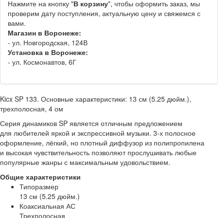
Нажмите на кнопку "
В корзину
", чтобы оформить заказ, мы
проверим дату поступления, актуальную цену и свяжемся с
вами.
Магазин в Воронеже:
- ул. Новгородская, 124В
Установка в Воронеже:
- ул. Космонавтов, 6Г
Kicx SP 133. Основные характеристики: 13 см (5.25 дюйм.),
трехполосная, 4 ом
Серия динамиков SP является отличным предложением
для любителей яркой и экспрессивной музыки. 3-х полосное
оформление, лёгкий, но плотный диффузор из полипропилена
и высокая чувствительность позволяют прослушивать любые
популярные жанры с максимальным удовольствием.
Общие характеристики
Типоразмер
13 см (5.25 дюйм.)
Коаксиальная АС
Трехполосная