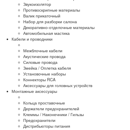
Звукоизолятор
Противоскрипные материалы
Валик прикаточный
Набор для разборки салона
Декоративно-отделочные материалы
Автомобильная мастика
Кабели и проводники
Межблочные кабели
Акустические провода
Силовые провода
Змейка / Оплетка кабеля
Установочные наборы
Коннекторы RCA
Аксессуары для головных устройств
Монтажные аксессуары
Кольца проставочные
Держатели предохранителей
Клеммы / Наконечники / Гильзы
Предохранители
Дистрибьюторы питания