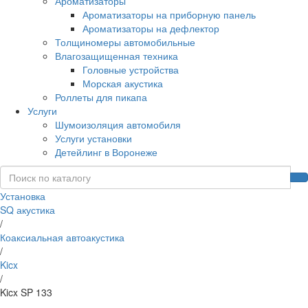
Ароматизаторы
Ароматизаторы на приборную панель
Ароматизаторы на дефлектор
Толщиномеры автомобильные
Влагозащищенная техника
Головные устройства
Морская акустика
Роллеты для пикапа
Услуги
Шумоизоляция автомобиля
Услуги установки
Детейлинг в Воронеже
Установка
SQ акустика
/
Коаксиальная автоакустика
/
Kicx
/
Kicx SP 133