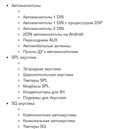
Автомагнитолы
Автомагнитолы 1 DIN
Автомагнитолы 1 DIN с процессором DSP
Автомагнитолы 2 DIN
2DIN автомагнитолы на Android
Переходники AUX
Автомобильные антенны
Пульты ДУ к автомагнитолам
SPL акустика
Эстрадная акустика
Широкополосная акустика
Твитеры SPL
Мидбасы SPL
Конденсаторы для ВЧ
Подиумы для Акустики
SQ акустика
Компонентная автоакустика
Коаксиальная автоакустика
Твитеры SQ