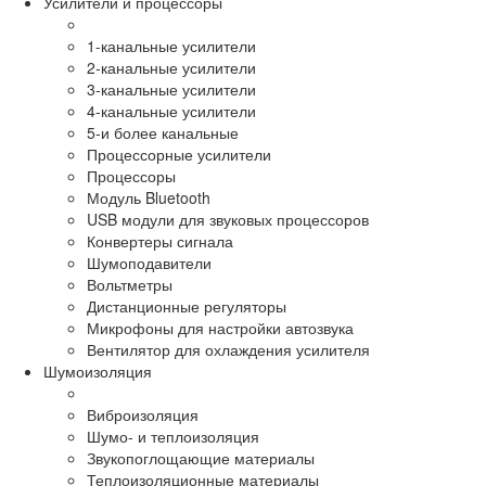
Усилители и процессоры
1-канальные усилители
2-канальные усилители
3-канальные усилители
4-канальные усилители
5-и более канальные
Процессорные усилители
Процессоры
Модуль Bluetooth
USB модули для звуковых процессоров
Конвертеры сигнала
Шумоподавители
Вольтметры
Дистанционные регуляторы
Микрофоны для настройки автозвука
Вентилятор для охлаждения усилителя
Шумоизоляция
Виброизоляция
Шумо- и теплоизоляция
Звукопоглощающие материалы
Теплоизоляционные материалы