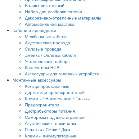
Валик прикаточный
Набор для разборки салона
Декоративно-отделочные материалы
Автомобильная мастика
Кабели и проводники
Межблочные кабели
Акустические провода
Силовые провода
Змейка / Оплетка кабеля
Установочные наборы
Коннекторы RCA
Аксессуары для головных устройств
Монтажные аксессуары
Кольца проставочные
Держатели предохранителей
Клеммы / Наконечники / Гильзы
Предохранители
Дистрибьюторы питания
Саморезы под шестигранник
Акустические терминалы
Решетки / Сетки / Дуги
Клеммы аккумуляторные