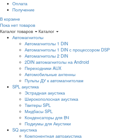
Оплата
Получение
В корзине
Пока нет товаров
Каталог товаров
Каталог
Автомагнитолы
Автомагнитолы 1 DIN
Автомагнитолы 1 DIN с процессором DSP
Автомагнитолы 2 DIN
2DIN автомагнитолы на Android
Переходники AUX
Автомобильные антенны
Пульты ДУ к автомагнитолам
SPL акустика
Эстрадная акустика
Широкополосная акустика
Твитеры SPL
Мидбасы SPL
Конденсаторы для ВЧ
Подиумы для Акустики
SQ акустика
Компонентная автоакустика