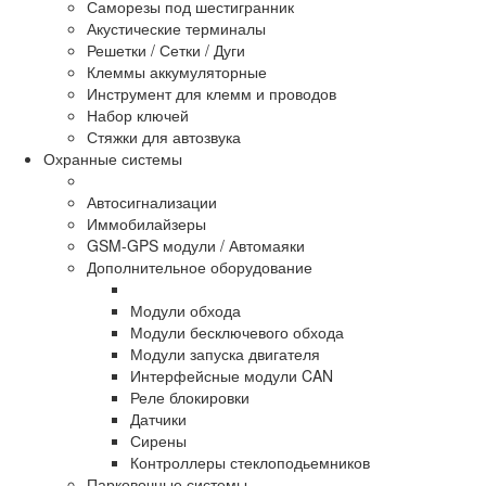
Саморезы под шестигранник
Акустические терминалы
Решетки / Сетки / Дуги
Клеммы аккумуляторные
Инструмент для клемм и проводов
Набор ключей
Стяжки для автозвука
Охранные системы
Автосигнализации
Иммобилайзеры
GSM-GPS модули / Автомаяки
Дополнительное оборудование
Модули обхода
Модули бесключевого обхода
Модули запуска двигателя
Интерфейсные модули CAN
Реле блокировки
Датчики
Сирены
Контроллеры стеклоподьемников
Парковочные системы