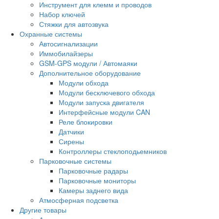
Инструмент для клемм и проводов
Набор ключей
Стяжки для автозвука
Охранные системы
Автосигнализации
Иммобилайзеры
GSM-GPS модули / Автомаяки
Дополнительное оборудование
Модули обхода
Модули бесключевого обхода
Модули запуска двигателя
Интерфейсные модули CAN
Реле блокировки
Датчики
Сирены
Контроллеры стеклоподьемников
Парковочные системы
Парковочные радары
Парковочные мониторы
Камеры заднего вида
Атмосферная подсветка
Другие товары