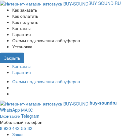
BUY-SOUND.RU
Как заказать
Как оплатить
Как получить
Контакты
Гарантия
Схемы подключения сабвуферов
Установка
Закрыть
Контакты
Гарантия
Схемы подключения сабвуферов
buy-sound
ru
WhatsApp
МАКС
Вконтакте
Telegram
Мобильный телефон
8 920 442-55-32
Заказ