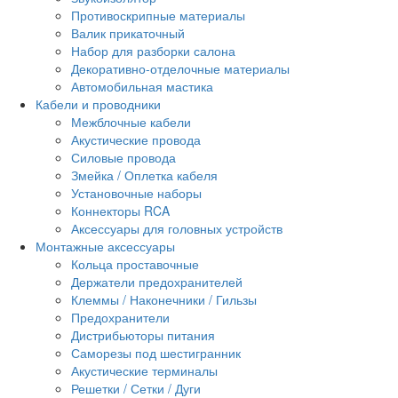
Противоскрипные материалы
Валик прикаточный
Набор для разборки салона
Декоративно-отделочные материалы
Автомобильная мастика
Кабели и проводники
Межблочные кабели
Акустические провода
Силовые провода
Змейка / Оплетка кабеля
Установочные наборы
Коннекторы RCA
Аксессуары для головных устройств
Монтажные аксессуары
Кольца проставочные
Держатели предохранителей
Клеммы / Наконечники / Гильзы
Предохранители
Дистрибьюторы питания
Саморезы под шестигранник
Акустические терминалы
Решетки / Сетки / Дуги