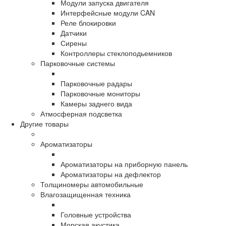
Модули запуска двигателя
Интерфейсные модули CAN
Реле блокировки
Датчики
Сирены
Контроллеры стеклоподьемников
Парковочные системы
Парковочные радары
Парковочные мониторы
Камеры заднего вида
Атмосферная подсветка
Другие товары
Ароматизаторы
Ароматизаторы на приборную панель
Ароматизаторы на дефлектор
Толщиномеры автомобильные
Влагозащищенная техника
Головные устройства
Морская акустика