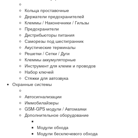
Кольца проставочные
Держатели предохранителей
Клеммы / Наконечники / Гильзы
Предохранители
Дистрибьюторы питания
Саморезы под шестигранник
Акустические терминалы
Решетки / Сетки / Дуги
Клеммы аккумуляторные
Инструмент для клемм и проводов
Набор ключей
Стяжки для автозвука
Охранные системы
Автосигнализации
Иммобилайзеры
GSM-GPS модули / Автомаяки
Дополнительное оборудование
Модули обхода
Модули бесключевого обхода