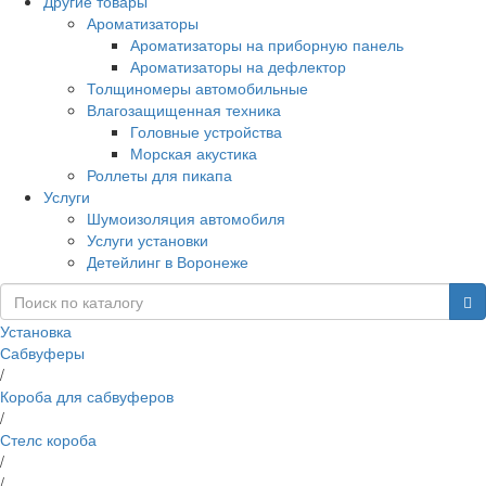
Другие товары
Ароматизаторы
Ароматизаторы на приборную панель
Ароматизаторы на дефлектор
Толщиномеры автомобильные
Влагозащищенная техника
Головные устройства
Морская акустика
Роллеты для пикапа
Услуги
Шумоизоляция автомобиля
Услуги установки
Детейлинг в Воронеже
Установка
Сабвуферы
/
Короба для сабвуферов
/
Стелс короба
/
/