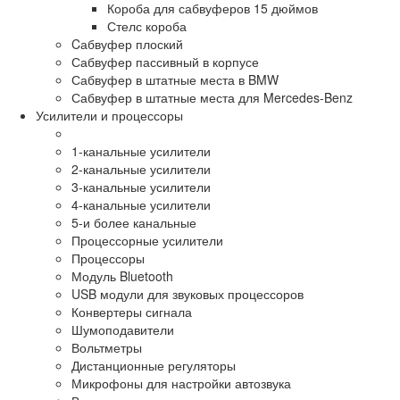
Короба для сабвуферов 15 дюймов
Стелс короба
Cабвуфер плоский
Сабвуфер пассивный в корпусе
Сабвуфер в штатные места в BMW
Сабвуфер в штатные места для Mercedes-Benz
Усилители и процессоры
1-канальные усилители
2-канальные усилители
3-канальные усилители
4-канальные усилители
5-и более канальные
Процессорные усилители
Процессоры
Модуль Bluetooth
USB модули для звуковых процессоров
Конвертеры сигнала
Шумоподавители
Вольтметры
Дистанционные регуляторы
Микрофоны для настройки автозвука