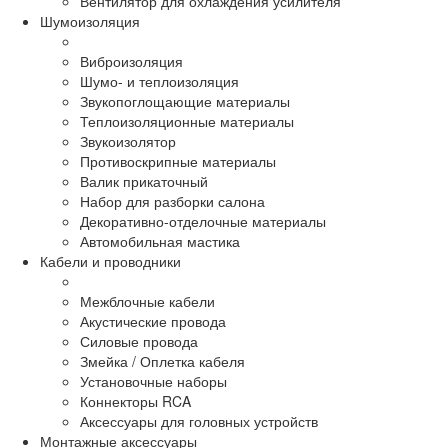
Вентилятор для охлаждения усилителя
Шумоизоляция
Виброизоляция
Шумо- и теплоизоляция
Звукопоглощающие материалы
Теплоизоляционные материалы
Звукоизолятор
Противоскрипные материалы
Валик прикаточный
Набор для разборки салона
Декоративно-отделочные материалы
Автомобильная мастика
Кабели и проводники
Межблочные кабели
Акустические провода
Силовые провода
Змейка / Оплетка кабеля
Установочные наборы
Коннекторы RCA
Аксессуары для головных устройств
Монтажные аксессуары