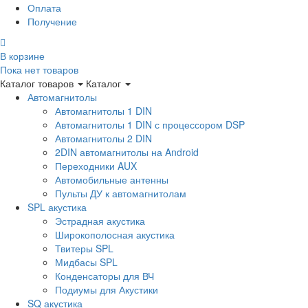
Оплата
Получение
В корзине
Пока нет товаров
Каталог товаров
Каталог
Автомагнитолы
Автомагнитолы 1 DIN
Автомагнитолы 1 DIN с процессором DSP
Автомагнитолы 2 DIN
2DIN автомагнитолы на Android
Переходники AUX
Автомобильные антенны
Пульты ДУ к автомагнитолам
SPL акустика
Эстрадная акустика
Широкополосная акустика
Твитеры SPL
Мидбасы SPL
Конденсаторы для ВЧ
Подиумы для Акустики
SQ акустика