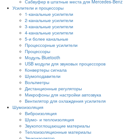
Сабвуфер в штатные места для Mercedes-Benz
Усилители и процессоры
1-канальные усилители
2-канальные усилители
3-канальные усилители
4-канальные усилители
5-и более канальные
Процессорные усилители
Процессоры
Модуль Bluetooth
USB модули для звуковых процессоров
Конвертеры сигнала
Шумоподавители
Вольтметры
Дистанционные регуляторы
Микрофоны для настройки автозвука
Вентилятор для охлаждения усилителя
Шумоизоляция
Виброизоляция
Шумо- и теплоизоляция
Звукопоглощающие материалы
Теплоизоляционные материалы
Звукоизолятор