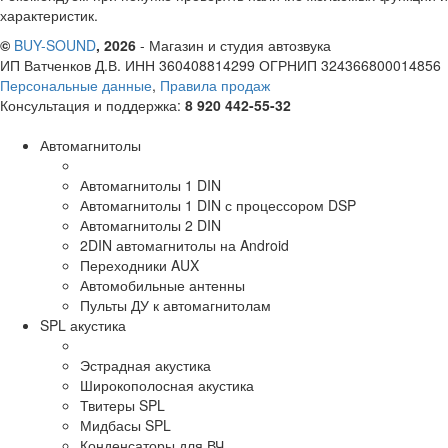
характеристик.
©
BUY-SOUND
, 2026
- Магазин и студия автозвука
ИП Ватченков Д.В. ИНН 360408814299 ОГРНИП 324366800014856
Персональные данные
,
Правила продаж
Консультация и поддержка:
8 920 442-55-32
Автомагнитолы
Автомагнитолы 1 DIN
Автомагнитолы 1 DIN с процессором DSP
Автомагнитолы 2 DIN
2DIN автомагнитолы на Android
Переходники AUX
Автомобильные антенны
Пульты ДУ к автомагнитолам
SPL акустика
Эстрадная акустика
Широкополосная акустика
Твитеры SPL
Мидбасы SPL
Конденсаторы для ВЧ