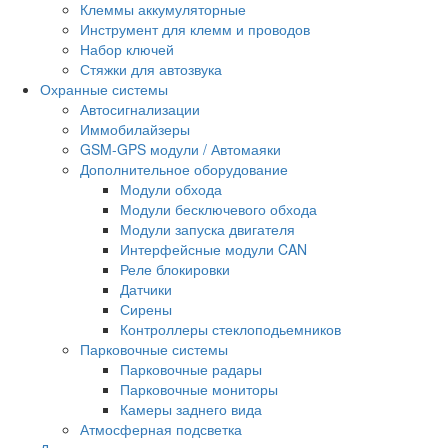
Клеммы аккумуляторные
Инструмент для клемм и проводов
Набор ключей
Стяжки для автозвука
Охранные системы
Автосигнализации
Иммобилайзеры
GSM-GPS модули / Автомаяки
Дополнительное оборудование
Модули обхода
Модули бесключевого обхода
Модули запуска двигателя
Интерфейсные модули CAN
Реле блокировки
Датчики
Сирены
Контроллеры стеклоподьемников
Парковочные системы
Парковочные радары
Парковочные мониторы
Камеры заднего вида
Атмосферная подсветка