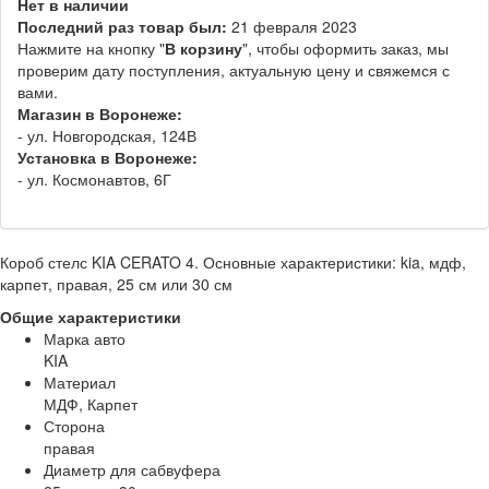
Нет в наличии
Последний раз товар был:
21 февраля 2023
Нажмите на кнопку "
В корзину
", чтобы оформить заказ, мы
проверим дату поступления, актуальную цену и свяжемся с
вами.
Магазин в Воронеже:
- ул. Новгородская, 124В
Установка в Воронеже:
- ул. Космонавтов, 6Г
Короб стелс KIA CERATO 4. Основные характеристики: kia, мдф,
карпет, правая, 25 см или 30 см
Общие характеристики
Марка авто
KIA
Материал
МДФ, Карпет
Сторона
правая
Диаметр для сабвуфера