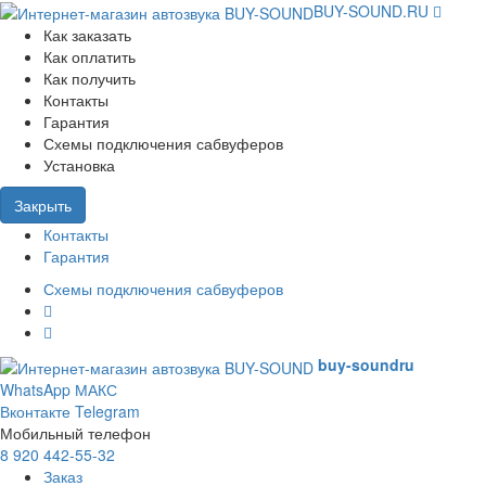
BUY-SOUND.RU
Как заказать
Как оплатить
Как получить
Контакты
Гарантия
Схемы подключения сабвуферов
Установка
Закрыть
Контакты
Гарантия
Схемы подключения сабвуферов
buy-sound
ru
WhatsApp
МАКС
Вконтакте
Telegram
Мобильный телефон
8 920 442-55-32
Заказ