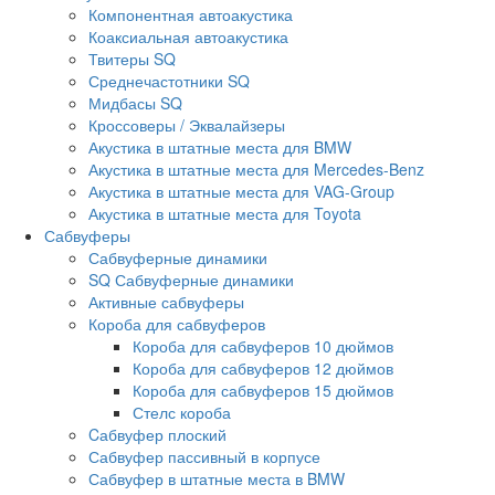
Компонентная автоакустика
Коаксиальная автоакустика
Твитеры SQ
Среднечастотники SQ
Мидбасы SQ
Кроссоверы / Эквалайзеры
Акустика в штатные места для BMW
Акустика в штатные места для Mercedes-Benz
Акустика в штатные места для VAG-Group
Акустика в штатные места для Toyota
Сабвуферы
Сабвуферные динамики
SQ Сабвуферные динамики
Активные сабвуферы
Короба для сабвуферов
Короба для сабвуферов 10 дюймов
Короба для сабвуферов 12 дюймов
Короба для сабвуферов 15 дюймов
Стелс короба
Cабвуфер плоский
Сабвуфер пассивный в корпусе
Сабвуфер в штатные места в BMW