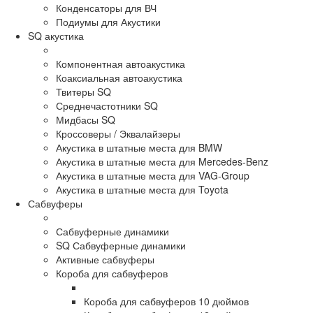
Конденсаторы для ВЧ
Подиумы для Акустики
SQ акустика
Компонентная автоакустика
Коаксиальная автоакустика
Твитеры SQ
Среднечастотники SQ
Мидбасы SQ
Кроссоверы / Эквалайзеры
Акустика в штатные места для BMW
Акустика в штатные места для Mercedes-Benz
Акустика в штатные места для VAG-Group
Акустика в штатные места для Toyota
Сабвуферы
Сабвуферные динамики
SQ Сабвуферные динамики
Активные сабвуферы
Короба для сабвуферов
Короба для сабвуферов 10 дюймов