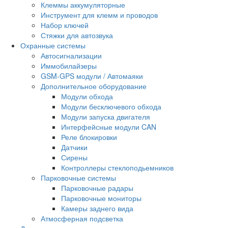
Клеммы аккумуляторные
Инструмент для клемм и проводов
Набор ключей
Стяжки для автозвука
Охранные системы
Автосигнализации
Иммобилайзеры
GSM-GPS модули / Автомаяки
Дополнительное оборудование
Модули обхода
Модули бесключевого обхода
Модули запуска двигателя
Интерфейсные модули CAN
Реле блокировки
Датчики
Сирены
Контроллеры стеклоподьемников
Парковочные системы
Парковочные радары
Парковочные мониторы
Камеры заднего вида
Атмосферная подсветка