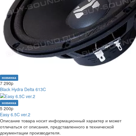
новинка
7 290
p
Black Hydra Delta 613C
новинка
5 200
p
Easy 6.5C ver.2
Описание товара носит информационный характер и может
отличаться от описания, представленного в технической
документации производителя.