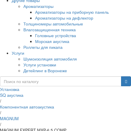
Другие товары
Ароматизаторы
Ароматизаторы на приборную панель
Ароматизаторы на дефлектор
Толщиномеры автомобильные
Влагозащищенная техника
Головные устройства
Морская акустика
Роллеты для пикапа
Услуги
Шумоизоляция автомобиля
Услуги установки
Детейлинг в Воронеже
Установка
SQ акустика
/
Компонентная автоакустика
/
MAGNUM
/
MAGNUM EXPERT MXP-6.5 COMP