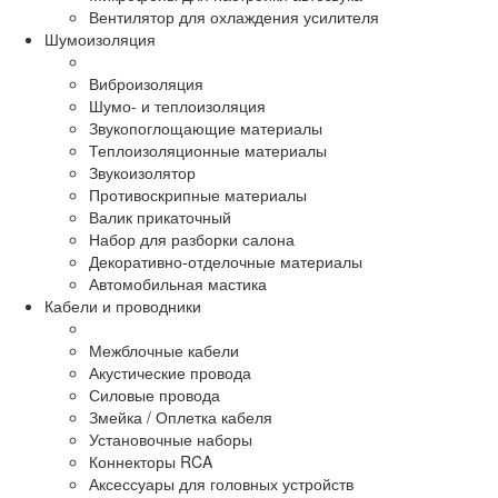
Вентилятор для охлаждения усилителя
Шумоизоляция
Виброизоляция
Шумо- и теплоизоляция
Звукопоглощающие материалы
Теплоизоляционные материалы
Звукоизолятор
Противоскрипные материалы
Валик прикаточный
Набор для разборки салона
Декоративно-отделочные материалы
Автомобильная мастика
Кабели и проводники
Межблочные кабели
Акустические провода
Силовые провода
Змейка / Оплетка кабеля
Установочные наборы
Коннекторы RCA
Аксессуары для головных устройств