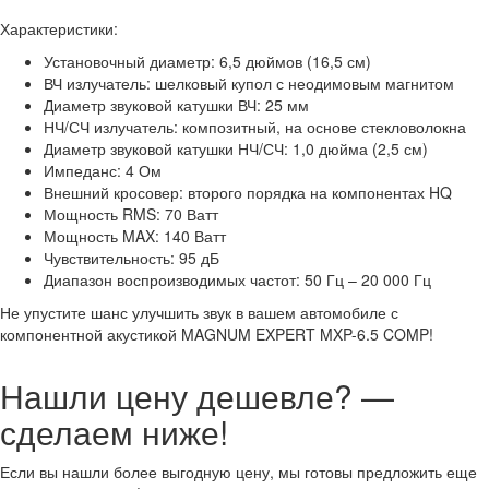
Характеристики:
Установочный диаметр: 6,5 дюймов (16,5 см)
ВЧ излучатель: шелковый купол с неодимовым магнитом
Диаметр звуковой катушки ВЧ: 25 мм
НЧ/СЧ излучатель: композитный, на основе стекловолокна
Диаметр звуковой катушки НЧ/СЧ: 1,0 дюйма (2,5 см)
Импеданс: 4 Ом
Внешний кросовер: второго порядка на компонентах HQ
Мощность RMS: 70 Ватт
Мощность MAX: 140 Ватт
Чувствительность: 95 дБ
Диапазон воспроизводимых частот: 50 Гц – 20 000 Гц
Не упустите шанс улучшить звук в вашем автомобиле с
компонентной акустикой MAGNUM EXPERT MXP-6.5 COMP!
Нашли цену дешевле? —
сделаем ниже!
Если вы нашли более выгодную цену, мы готовы предложить еще