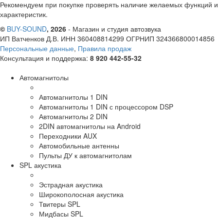
Рекомендуем при покупке проверять наличие желаемых функций и
характеристик.
©
BUY-SOUND
, 2026
- Магазин и студия автозвука
ИП Ватченков Д.В. ИНН 360408814299 ОГРНИП 324366800014856
Персональные данные
,
Правила продаж
Консультация и поддержка:
8 920 442-55-32
Автомагнитолы
Автомагнитолы 1 DIN
Автомагнитолы 1 DIN с процессором DSP
Автомагнитолы 2 DIN
2DIN автомагнитолы на Android
Переходники AUX
Автомобильные антенны
Пульты ДУ к автомагнитолам
SPL акустика
Эстрадная акустика
Широкополосная акустика
Твитеры SPL
Мидбасы SPL