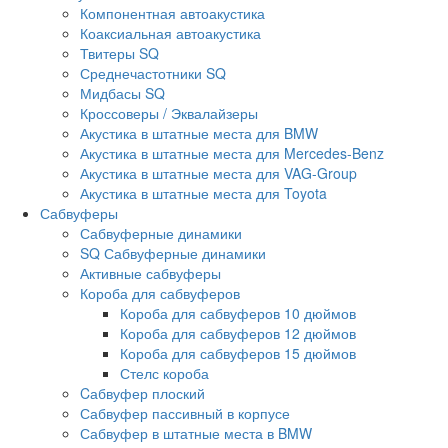
Компонентная автоакустика
Коаксиальная автоакустика
Твитеры SQ
Среднечастотники SQ
Мидбасы SQ
Кроссоверы / Эквалайзеры
Акустика в штатные места для BMW
Акустика в штатные места для Mercedes-Benz
Акустика в штатные места для VAG-Group
Акустика в штатные места для Toyota
Сабвуферы
Сабвуферные динамики
SQ Сабвуферные динамики
Активные сабвуферы
Короба для сабвуферов
Короба для сабвуферов 10 дюймов
Короба для сабвуферов 12 дюймов
Короба для сабвуферов 15 дюймов
Стелс короба
Cабвуфер плоский
Сабвуфер пассивный в корпусе
Сабвуфер в штатные места в BMW