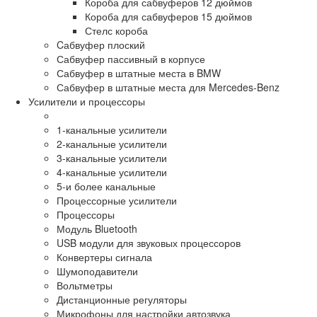
Короба для сабвуферов 12 дюймов
Короба для сабвуферов 15 дюймов
Стелс короба
Cабвуфер плоский
Сабвуфер пассивный в корпусе
Сабвуфер в штатные места в BMW
Сабвуфер в штатные места для Mercedes-Benz
Усилители и процессоры
1-канальные усилители
2-канальные усилители
3-канальные усилители
4-канальные усилители
5-и более канальные
Процессорные усилители
Процессоры
Модуль Bluetooth
USB модули для звуковых процессоров
Конвертеры сигнала
Шумоподавители
Вольтметры
Дистанционные регуляторы
Микрофоны для настройки автозвука