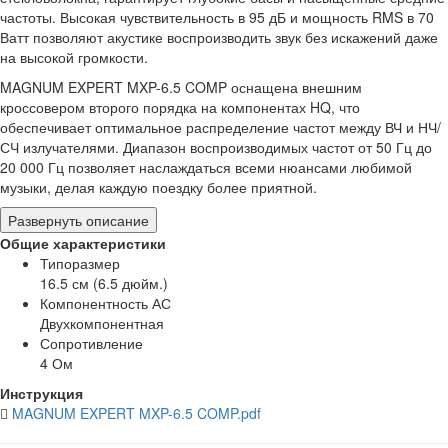
частоты. Высокая чувствительность в 95 дБ и мощность RMS в 70
Ватт позволяют акустике воспроизводить звук без искажений даже
на высокой громкости.
MAGNUM EXPERT MXP-6.5 COMP оснащена внешним
кроссовером второго порядка на компонентах HQ, что
обеспечивает оптимальное распределение частот между ВЧ и НЧ/
СЧ излучателями. Диапазон воспроизводимых частот от 50 Гц до
20 000 Гц позволяет наслаждаться всеми нюансами любимой
музыки, делая каждую поездку более приятной.
Развернуть описание
Общие характеристики
Типоразмер
16.5 см (6.5 дюйм.)
Компонентность АС
Двухкомпонентная
Сопротивление
4 Ом
Инструкция
MAGNUM EXPERT MXP-6.5 COMP.pdf