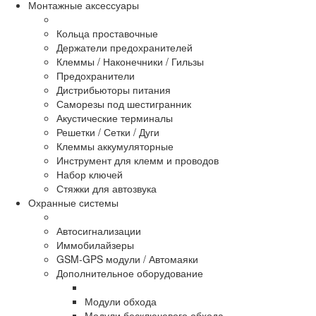
Монтажные аксессуары
Кольца проставочные
Держатели предохранителей
Клеммы / Наконечники / Гильзы
Предохранители
Дистрибьюторы питания
Саморезы под шестигранник
Акустические терминалы
Решетки / Сетки / Дуги
Клеммы аккумуляторные
Инструмент для клемм и проводов
Набор ключей
Стяжки для автозвука
Охранные системы
Автосигнализации
Иммобилайзеры
GSM-GPS модули / Автомаяки
Дополнительное оборудование
Модули обхода
Модули бесключевого обхода