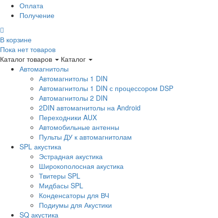
Оплата
Получение
В корзине
Пока нет товаров
Каталог товаров
Каталог
Автомагнитолы
Автомагнитолы 1 DIN
Автомагнитолы 1 DIN с процессором DSP
Автомагнитолы 2 DIN
2DIN автомагнитолы на Android
Переходники AUX
Автомобильные антенны
Пульты ДУ к автомагнитолам
SPL акустика
Эстрадная акустика
Широкополосная акустика
Твитеры SPL
Мидбасы SPL
Конденсаторы для ВЧ
Подиумы для Акустики
SQ акустика