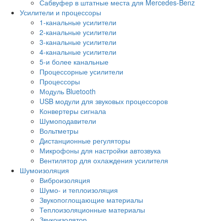
Сабвуфер в штатные места для Mercedes-Benz
Усилители и процессоры
1-канальные усилители
2-канальные усилители
3-канальные усилители
4-канальные усилители
5-и более канальные
Процессорные усилители
Процессоры
Модуль Bluetooth
USB модули для звуковых процессоров
Конвертеры сигнала
Шумоподавители
Вольтметры
Дистанционные регуляторы
Микрофоны для настройки автозвука
Вентилятор для охлаждения усилителя
Шумоизоляция
Виброизоляция
Шумо- и теплоизоляция
Звукопоглощающие материалы
Теплоизоляционные материалы
Звукоизолятор