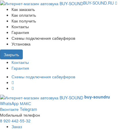
BUY-SOUND.RU
Как заказать
Как оплатить
Как получить
Контакты
Гарантия
Схемы подключения сабвуферов
Установка
Закрыть
Контакты
Гарантия
Схемы подключения сабвуферов
buy-sound
ru
WhatsApp
МАКС
Вконтакте
Telegram
Мобильный телефон
8 920 442-55-32
Заказ