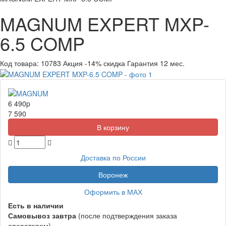
MAGNUM EXPERT MXP-
6.5 COMP
Код товара:
10783
Акция
-14% скидка
Гарантия 12 мес.
6 490
p
7 590
Доставка по России
Воронеж
Оформить в МАХ
Есть в наличии
Самовывоз
завтра
(после подтверждения заказа
оператором)