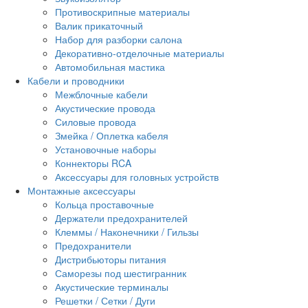
Противоскрипные материалы
Валик прикаточный
Набор для разборки салона
Декоративно-отделочные материалы
Автомобильная мастика
Кабели и проводники
Межблочные кабели
Акустические провода
Силовые провода
Змейка / Оплетка кабеля
Установочные наборы
Коннекторы RCA
Аксессуары для головных устройств
Монтажные аксессуары
Кольца проставочные
Держатели предохранителей
Клеммы / Наконечники / Гильзы
Предохранители
Дистрибьюторы питания
Саморезы под шестигранник
Акустические терминалы
Решетки / Сетки / Дуги