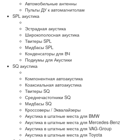
Автомобильные антенны
Пульты ДУ к автомагнитолам
SPL акустика
Эстрадная акустика
Широкополосная акустика
Твитеры SPL
Мидбасы SPL
Конденсаторы для ВЧ
Подиумы для Акустики
SQ акустика
Компонентная автоакустика
Коаксиальная автоакустика
Твитеры SQ
Среднечастотники SQ
Мидбасы SQ
Кроссоверы / Эквалайзеры
Акустика в штатные места для BMW
Акустика в штатные места для Mercedes-Benz
Акустика в штатные места для VAG-Group
Акустика в штатные места для Toyota