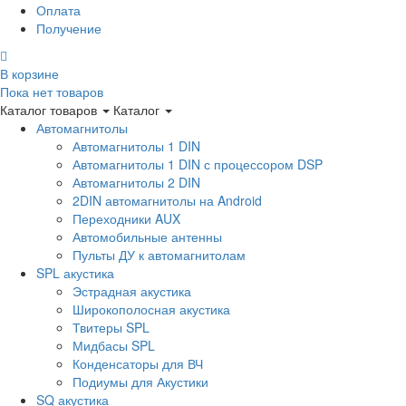
Оплата
Получение
В корзине
Пока нет товаров
Каталог товаров
Каталог
Автомагнитолы
Автомагнитолы 1 DIN
Автомагнитолы 1 DIN с процессором DSP
Автомагнитолы 2 DIN
2DIN автомагнитолы на Android
Переходники AUX
Автомобильные антенны
Пульты ДУ к автомагнитолам
SPL акустика
Эстрадная акустика
Широкополосная акустика
Твитеры SPL
Мидбасы SPL
Конденсаторы для ВЧ
Подиумы для Акустики
SQ акустика