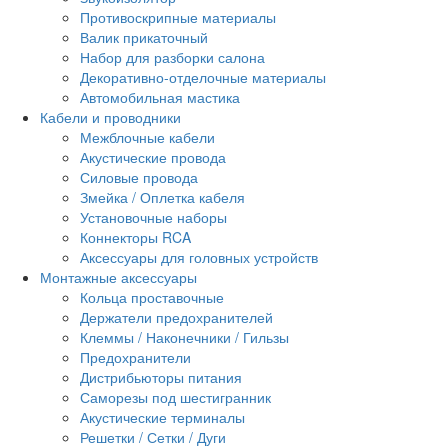
Противоскрипные материалы
Валик прикаточный
Набор для разборки салона
Декоративно-отделочные материалы
Автомобильная мастика
Кабели и проводники
Межблочные кабели
Акустические провода
Силовые провода
Змейка / Оплетка кабеля
Установочные наборы
Коннекторы RCA
Аксессуары для головных устройств
Монтажные аксессуары
Кольца проставочные
Держатели предохранителей
Клеммы / Наконечники / Гильзы
Предохранители
Дистрибьюторы питания
Саморезы под шестигранник
Акустические терминалы
Решетки / Сетки / Дуги