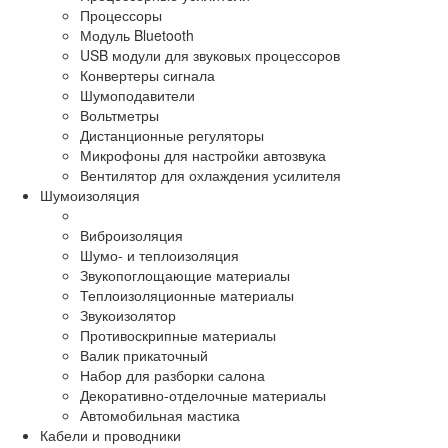
Процессоры
Модуль Bluetooth
USB модули для звуковых процессоров
Конвертеры сигнала
Шумоподавители
Вольтметры
Дистанционные регуляторы
Микрофоны для настройки автозвука
Вентилятор для охлаждения усилителя
Шумоизоляция
Виброизоляция
Шумо- и теплоизоляция
Звукопоглощающие материалы
Теплоизоляционные материалы
Звукоизолятор
Противоскрипные материалы
Валик прикаточный
Набор для разборки салона
Декоративно-отделочные материалы
Автомобильная мастика
Кабели и проводники