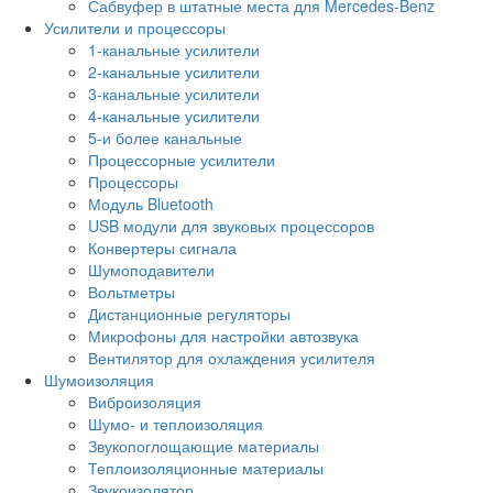
Сабвуфер в штатные места для Mercedes-Benz
Усилители и процессоры
1-канальные усилители
2-канальные усилители
3-канальные усилители
4-канальные усилители
5-и более канальные
Процессорные усилители
Процессоры
Модуль Bluetooth
USB модули для звуковых процессоров
Конвертеры сигнала
Шумоподавители
Вольтметры
Дистанционные регуляторы
Микрофоны для настройки автозвука
Вентилятор для охлаждения усилителя
Шумоизоляция
Виброизоляция
Шумо- и теплоизоляция
Звукопоглощающие материалы
Теплоизоляционные материалы
Звукоизолятор