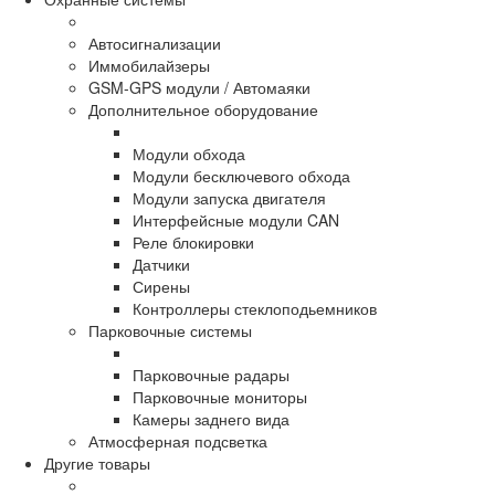
Автосигнализации
Иммобилайзеры
GSM-GPS модули / Автомаяки
Дополнительное оборудование
Модули обхода
Модули бесключевого обхода
Модули запуска двигателя
Интерфейсные модули CAN
Реле блокировки
Датчики
Сирены
Контроллеры стеклоподьемников
Парковочные системы
Парковочные радары
Парковочные мониторы
Камеры заднего вида
Атмосферная подсветка
Другие товары