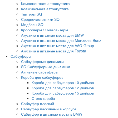
Компонентная автоакустика
Коаксиальная автоакустика
Твитеры SQ
Среднечастотники SQ
Мидбасы SQ
Кроссоверы / Эквалайзеры
Акустика в штатные места для BMW
Акустика в штатные места для Mercedes-Benz
Акустика в штатные места для VAG-Group
Акустика в штатные места для Toyota
Сабвуферы
Сабвуферные динамики
SQ Сабвуферные динамики
Активные сабвуферы
Короба для сабвуферов
Короба для сабвуферов 10 дюймов
Короба для сабвуферов 12 дюймов
Короба для сабвуферов 15 дюймов
Стелс короба
Cабвуфер плоский
Сабвуфер пассивный в корпусе
Сабвуфер в штатные места в BMW