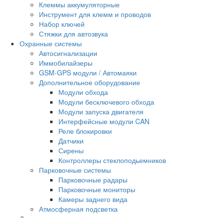
Клеммы аккумуляторные
Инструмент для клемм и проводов
Набор ключей
Стяжки для автозвука
Охранные системы
Автосигнализации
Иммобилайзеры
GSM-GPS модули / Автомаяки
Дополнительное оборудование
Модули обхода
Модули бесключевого обхода
Модули запуска двигателя
Интерфейсные модули CAN
Реле блокировки
Датчики
Сирены
Контроллеры стеклоподьемников
Парковочные системы
Парковочные радары
Парковочные мониторы
Камеры заднего вида
Атмосферная подсветка