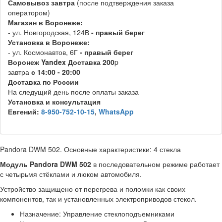
Самовывоз
завтра
(после подтверждения заказа
оператором)
Магазин в Воронеже:
- ул. Новгородская, 124В
- правый берег
Установка в Воронеже:
- ул. Космонавтов, 6Г
- правый берег
Воронеж
Y
andex
Д
оставка 200
p
завтра
с 14:00 - 20:00
Доставка по России
На следущий день после оплаты заказа
Установка и консультация
Евгений:
8-950-752-10-15
,
WhatsApp
Pandora DWM 502. Основные характеристики: 4 стекла
Модуль Pandora DWM 502
в последовательном режиме работает
с четырьмя стёклами и люком автомобиля.
Устройство защищено от перегрева и поломки как своих
компонентов, так и установленных электроприводов стекол.
Назначение: Управление стеклоподъемниками