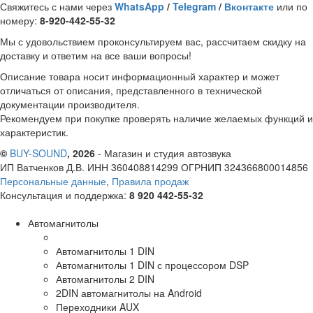
Свяжитесь с нами через
WhatsApp
/
Telegram
/
Вконтакте
или по
номеру:
8-920-442-55-32
Мы с удовольствием проконсультируем вас, рассчитаем скидку на
доставку и ответим на все ваши вопросы!
Описание товара носит информационный характер и может
отличаться от описания, представленного в технической
документации производителя.
Рекомендуем при покупке проверять наличие желаемых функций и
характеристик.
©
BUY-SOUND
, 2026
- Магазин и студия автозвука
ИП Ватченков Д.В. ИНН 360408814299 ОГРНИП 324366800014856
Персональные данные
,
Правила продаж
Консультация и поддержка:
8 920 442-55-32
Автомагнитолы
Автомагнитолы 1 DIN
Автомагнитолы 1 DIN с процессором DSP
Автомагнитолы 2 DIN
2DIN автомагнитолы на Android
Переходники AUX