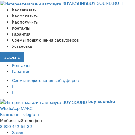
BUY-SOUND.RU
Как заказать
Как оплатить
Как получить
Контакты
Гарантия
Схемы подключения сабвуферов
Установка
Закрыть
Контакты
Гарантия
Схемы подключения сабвуферов
buy-sound
ru
WhatsApp
МАКС
Вконтакте
Telegram
Мобильный телефон
8 920 442-55-32
Заказ