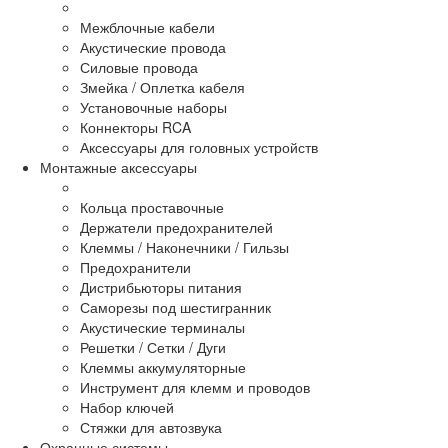
Межблочные кабели
Акустические провода
Силовые провода
Змейка / Оплетка кабеля
Установочные наборы
Коннекторы RCA
Аксессуары для головных устройств
Монтажные аксессуары
Кольца проставочные
Держатели предохранителей
Клеммы / Наконечники / Гильзы
Предохранители
Дистрибьюторы питания
Саморезы под шестигранник
Акустические терминалы
Решетки / Сетки / Дуги
Клеммы аккумуляторные
Инструмент для клемм и проводов
Набор ключей
Стяжки для автозвука
Охранные системы