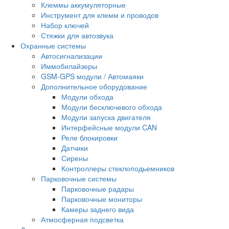
Клеммы аккумуляторные
Инструмент для клемм и проводов
Набор ключей
Стяжки для автозвука
Охранные системы
Автосигнализации
Иммобилайзеры
GSM-GPS модули / Автомаяки
Дополнительное оборудование
Модули обхода
Модули бесключевого обхода
Модули запуска двигателя
Интерфейсные модули CAN
Реле блокировки
Датчики
Сирены
Контроллеры стеклоподьемников
Парковочные системы
Парковочные радары
Парковочные мониторы
Камеры заднего вида
Атмосферная подсветка