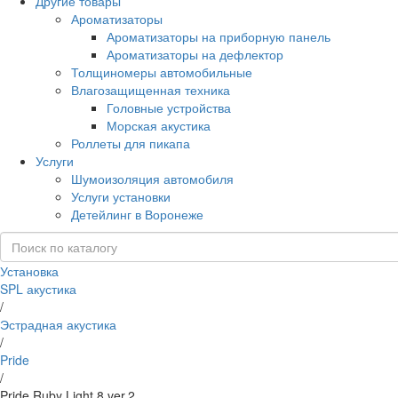
Другие товары
Ароматизаторы
Ароматизаторы на приборную панель
Ароматизаторы на дефлектор
Толщиномеры автомобильные
Влагозащищенная техника
Головные устройства
Морская акустика
Роллеты для пикапа
Услуги
Шумоизоляция автомобиля
Услуги установки
Детейлинг в Воронеже
Установка
SPL акустика
/
Эстрадная акустика
/
Pride
/
Pride Ruby Light 8 ver.2