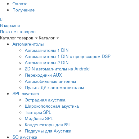
Оплата
Получение
В корзине
Пока нет товаров
Каталог товаров
Каталог
Автомагнитолы
Автомагнитолы 1 DIN
Автомагнитолы 1 DIN с процессором DSP
Автомагнитолы 2 DIN
2DIN автомагнитолы на Android
Переходники AUX
Автомобильные антенны
Пульты ДУ к автомагнитолам
SPL акустика
Эстрадная акустика
Широкополосная акустика
Твитеры SPL
Мидбасы SPL
Конденсаторы для ВЧ
Подиумы для Акустики
SQ акустика