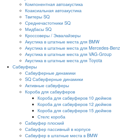
Компонентная автоакустика
Коаксиальная автоакустика
Твитеры SQ
Среднечастотники SQ
Мидбасы SQ
Кроссоверы / Эквалайзеры
Акустика в штатные места для BMW
Акустика в штатные места для Mercedes-Benz
Акустика в штатные места для VAG-Group
Акустика в штатные места для Toyota
Сабвуферы
Сабвуферные динамики
SQ Сабвуферные динамики
Активные сабвуферы
Короба для сабвуферов
Короба для сабвуферов 10 дюймов
Короба для сабвуферов 12 дюймов
Короба для сабвуферов 15 дюймов
Стелс короба
Cабвуфер плоский
Сабвуфер пассивный в корпусе
Сабвуфер в штатные места в BMW