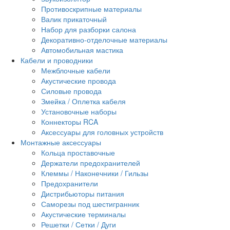
Противоскрипные материалы
Валик прикаточный
Набор для разборки салона
Декоративно-отделочные материалы
Автомобильная мастика
Кабели и проводники
Межблочные кабели
Акустические провода
Силовые провода
Змейка / Оплетка кабеля
Установочные наборы
Коннекторы RCA
Аксессуары для головных устройств
Монтажные аксессуары
Кольца проставочные
Держатели предохранителей
Клеммы / Наконечники / Гильзы
Предохранители
Дистрибьюторы питания
Саморезы под шестигранник
Акустические терминалы
Решетки / Сетки / Дуги