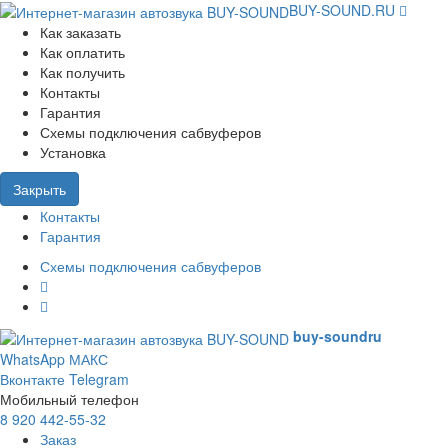
BUY-SOUND.RU
Как заказать
Как оплатить
Как получить
Контакты
Гарантия
Схемы подключения сабвуферов
Установка
Закрыть
Контакты
Гарантия
Схемы подключения сабвуферов
buy-sound
ru
WhatsApp
МАКС
Вконтакте
Telegram
Мобильный телефон
8 920 442-55-32
Заказ