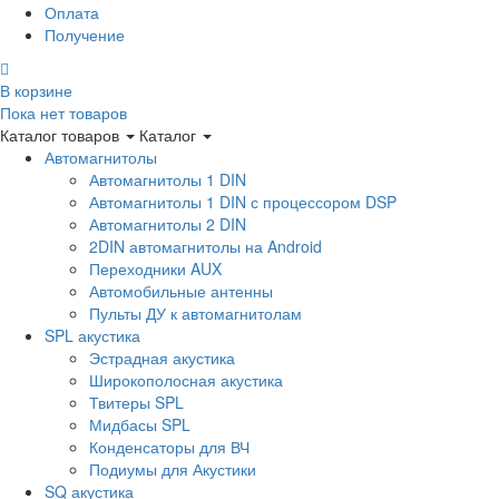
Оплата
Получение
В корзине
Пока нет товаров
Каталог товаров
Каталог
Автомагнитолы
Автомагнитолы 1 DIN
Автомагнитолы 1 DIN с процессором DSP
Автомагнитолы 2 DIN
2DIN автомагнитолы на Android
Переходники AUX
Автомобильные антенны
Пульты ДУ к автомагнитолам
SPL акустика
Эстрадная акустика
Широкополосная акустика
Твитеры SPL
Мидбасы SPL
Конденсаторы для ВЧ
Подиумы для Акустики
SQ акустика