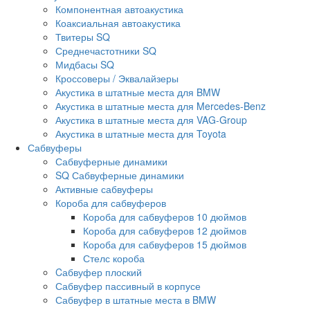
Компонентная автоакустика
Коаксиальная автоакустика
Твитеры SQ
Среднечастотники SQ
Мидбасы SQ
Кроссоверы / Эквалайзеры
Акустика в штатные места для BMW
Акустика в штатные места для Mercedes-Benz
Акустика в штатные места для VAG-Group
Акустика в штатные места для Toyota
Сабвуферы
Сабвуферные динамики
SQ Сабвуферные динамики
Активные сабвуферы
Короба для сабвуферов
Короба для сабвуферов 10 дюймов
Короба для сабвуферов 12 дюймов
Короба для сабвуферов 15 дюймов
Стелс короба
Cабвуфер плоский
Сабвуфер пассивный в корпусе
Сабвуфер в штатные места в BMW