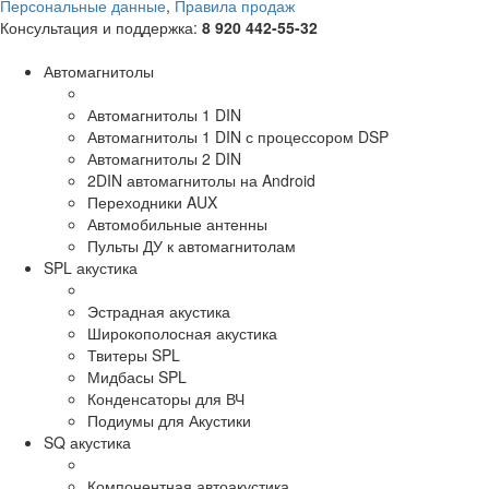
Персональные данные
,
Правила продаж
Консультация и поддержка:
8 920 442-55-32
Автомагнитолы
Автомагнитолы 1 DIN
Автомагнитолы 1 DIN с процессором DSP
Автомагнитолы 2 DIN
2DIN автомагнитолы на Android
Переходники AUX
Автомобильные антенны
Пульты ДУ к автомагнитолам
SPL акустика
Эстрадная акустика
Широкополосная акустика
Твитеры SPL
Мидбасы SPL
Конденсаторы для ВЧ
Подиумы для Акустики
SQ акустика
Компонентная автоакустика