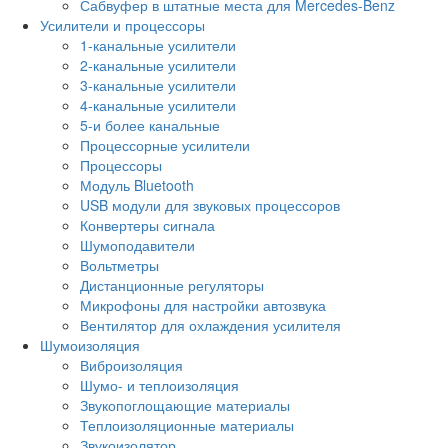
Сабвуфер в штатные места для Mercedes-Benz
Усилители и процессоры
1-канальные усилители
2-канальные усилители
3-канальные усилители
4-канальные усилители
5-и более канальные
Процессорные усилители
Процессоры
Модуль Bluetooth
USB модули для звуковых процессоров
Конвертеры сигнала
Шумоподавители
Вольтметры
Дистанционные регуляторы
Микрофоны для настройки автозвука
Вентилятор для охлаждения усилителя
Шумоизоляция
Виброизоляция
Шумо- и теплоизоляция
Звукопоглощающие материалы
Теплоизоляционные материалы
Звукоизолятор