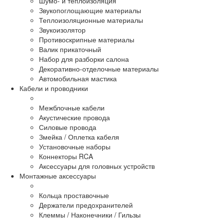
Шумо- и теплоизоляция
Звукопоглощающие материалы
Теплоизоляционные материалы
Звукоизолятор
Противоскрипные материалы
Валик прикаточный
Набор для разборки салона
Декоративно-отделочные материалы
Автомобильная мастика
Кабели и проводники
Межблочные кабели
Акустические провода
Силовые провода
Змейка / Оплетка кабеля
Установочные наборы
Коннекторы RCA
Аксессуары для головных устройств
Монтажные аксессуары
Кольца проставочные
Держатели предохранителей
Клеммы / Наконечники / Гильзы