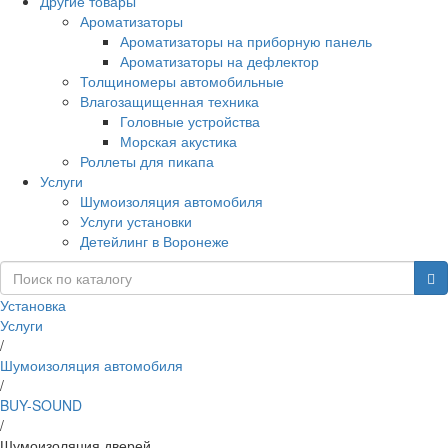
Другие товары
Ароматизаторы
Ароматизаторы на приборную панель
Ароматизаторы на дефлектор
Толщиномеры автомобильные
Влагозащищенная техника
Головные устройства
Морская акустика
Роллеты для пикапа
Услуги
Шумоизоляция автомобиля
Услуги установки
Детейлинг в Воронеже
Установка
Услуги
/
Шумоизоляция автомобиля
/
BUY-SOUND
/
Шумоизоляция дверей