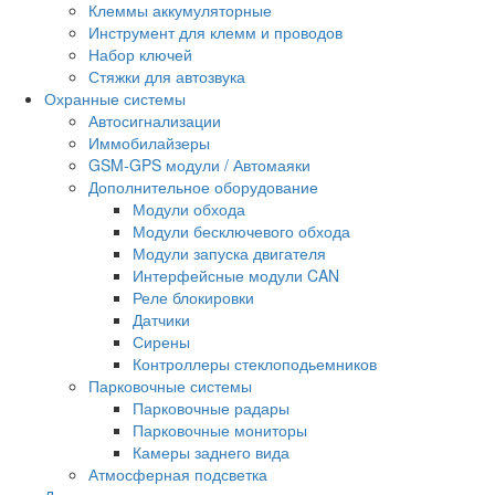
Клеммы аккумуляторные
Инструмент для клемм и проводов
Набор ключей
Стяжки для автозвука
Охранные системы
Автосигнализации
Иммобилайзеры
GSM-GPS модули / Автомаяки
Дополнительное оборудование
Модули обхода
Модули бесключевого обхода
Модули запуска двигателя
Интерфейсные модули CAN
Реле блокировки
Датчики
Сирены
Контроллеры стеклоподьемников
Парковочные системы
Парковочные радары
Парковочные мониторы
Камеры заднего вида
Атмосферная подсветка