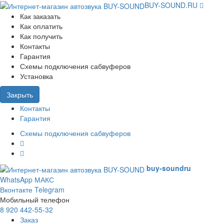
BUY-SOUND.RU
Как заказать
Как оплатить
Как получить
Контакты
Гарантия
Схемы подключения сабвуферов
Установка
Закрыть
Контакты
Гарантия
Схемы подключения сабвуферов
buy-sound
ru
WhatsApp
МАКС
Вконтакте
Telegram
Мобильный телефон
8 920 442-55-32
Заказ