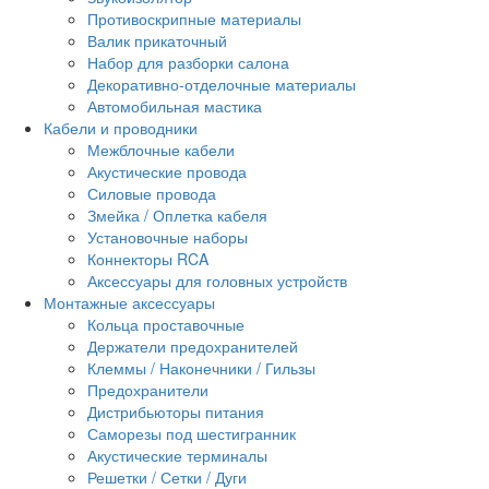
Противоскрипные материалы
Валик прикаточный
Набор для разборки салона
Декоративно-отделочные материалы
Автомобильная мастика
Кабели и проводники
Межблочные кабели
Акустические провода
Силовые провода
Змейка / Оплетка кабеля
Установочные наборы
Коннекторы RCA
Аксессуары для головных устройств
Монтажные аксессуары
Кольца проставочные
Держатели предохранителей
Клеммы / Наконечники / Гильзы
Предохранители
Дистрибьюторы питания
Саморезы под шестигранник
Акустические терминалы
Решетки / Сетки / Дуги