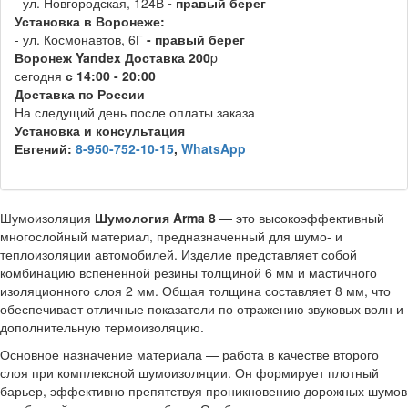
- ул. Новгородская, 124В
- правый берег
Установка в Воронеже:
- ул. Космонавтов, 6Г
- правый берег
Воронеж
Y
andex
Д
оставка 200
p
сегодня
с 14:00 - 20:00
Доставка по России
На следущий день после оплаты заказа
Установка и консультация
Евгений:
8-950-752-10-15
,
WhatsApp
Шумоизоляция
Шумология Arma 8
— это высокоэффективный
многослойный материал, предназначенный для шумо- и
теплоизоляции автомобилей. Изделие представляет собой
комбинацию вспененной резины толщиной 6 мм и мастичного
изоляционного слоя 2 мм. Общая толщина составляет 8 мм, что
обеспечивает отличные показатели по отражению звуковых волн и
дополнительную термоизоляцию.
Основное назначение материала — работа в качестве второго
слоя при комплексной шумоизоляции. Он формирует плотный
барьер, эффективно препятствуя проникновению дорожных шумов