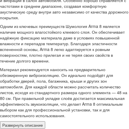
и вибраций в салон автомобиля. Особенно хорошо справляется с
частотами в среднем диапазоне, создавая комфортную
акустическую среду внутри авто независимо от качества дорожного
покрытия.
Одним из ключевых преимуществ Шумология Arma 8 является
наличие мощного влагостойкого клеевого слоя. Он обеспечивает
надёжную фиксацию материала даже в условиях повышенной
влажности и перепадов температур. Благодаря эластичности
вспененной основы, Arma 8 легко адаптируется к ровным
поверхностям, плотно прилегая и не теряя своих свойств в
течение долгого времени.
Материал рекомендуется наносить на предварительно
обезжиренную виброизоляцию. Он идеально подойдёт для
обработки дверей, пола, багажника, крыши и других зон
автомобиля. Для каждой области можно рассчитать количество
листов, исходя из стандартного размера одного элемента — 48 на
80 см. При правильной укладке слоёв достигается максимальная
эффективность звукоизоляции, что делает Arma 8 оптимальным
выбором как для профессиональной установки, так и для
самостоятельного использования.
Развернуть описание