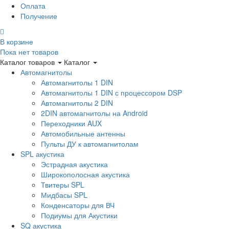
Оплата
Получение
В корзине
Пока нет товаров
Каталог товаров
Каталог
Автомагнитолы
Автомагнитолы 1 DIN
Автомагнитолы 1 DIN с процессором DSP
Автомагнитолы 2 DIN
2DIN автомагнитолы на Android
Переходники AUX
Автомобильные антенны
Пульты ДУ к автомагнитолам
SPL акустика
Эстрадная акустика
Широкополосная акустика
Твитеры SPL
Мидбасы SPL
Конденсаторы для ВЧ
Подиумы для Акустики
SQ акустика