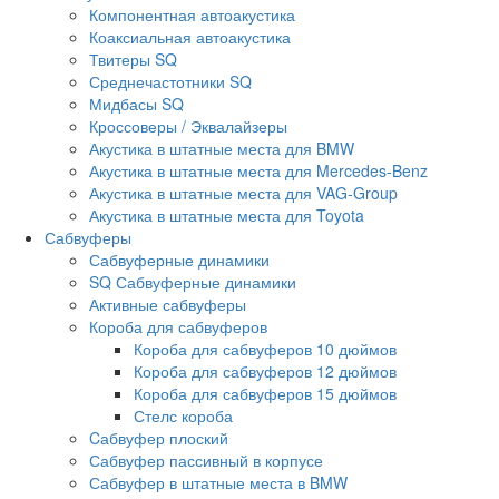
Компонентная автоакустика
Коаксиальная автоакустика
Твитеры SQ
Среднечастотники SQ
Мидбасы SQ
Кроссоверы / Эквалайзеры
Акустика в штатные места для BMW
Акустика в штатные места для Mercedes-Benz
Акустика в штатные места для VAG-Group
Акустика в штатные места для Toyota
Сабвуферы
Сабвуферные динамики
SQ Сабвуферные динамики
Активные сабвуферы
Короба для сабвуферов
Короба для сабвуферов 10 дюймов
Короба для сабвуферов 12 дюймов
Короба для сабвуферов 15 дюймов
Стелс короба
Cабвуфер плоский
Сабвуфер пассивный в корпусе
Сабвуфер в штатные места в BMW