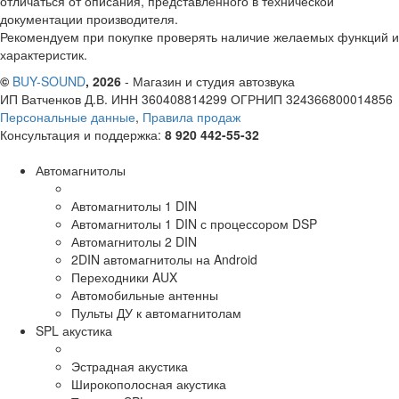
отличаться от описания, представленного в технической
документации производителя.
Рекомендуем при покупке проверять наличие желаемых функций и
характеристик.
©
BUY-SOUND
, 2026
- Магазин и студия автозвука
ИП Ватченков Д.В. ИНН 360408814299 ОГРНИП 324366800014856
Персональные данные
,
Правила продаж
Консультация и поддержка:
8 920 442-55-32
Автомагнитолы
Автомагнитолы 1 DIN
Автомагнитолы 1 DIN с процессором DSP
Автомагнитолы 2 DIN
2DIN автомагнитолы на Android
Переходники AUX
Автомобильные антенны
Пульты ДУ к автомагнитолам
SPL акустика
Эстрадная акустика
Широкополосная акустика