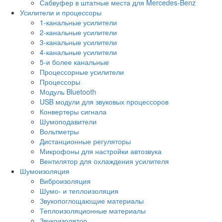
Сабвуфер в штатные места для Mercedes-Benz
Усилители и процессоры
1-канальные усилители
2-канальные усилители
3-канальные усилители
4-канальные усилители
5-и более канальные
Процессорные усилители
Процессоры
Модуль Bluetooth
USB модули для звуковых процессоров
Конвертеры сигнала
Шумоподавители
Вольтметры
Дистанционные регуляторы
Микрофоны для настройки автозвука
Вентилятор для охлаждения усилителя
Шумоизоляция
Виброизоляция
Шумо- и теплоизоляция
Звукопоглощающие материалы
Теплоизоляционные материалы
Звукоизолятор