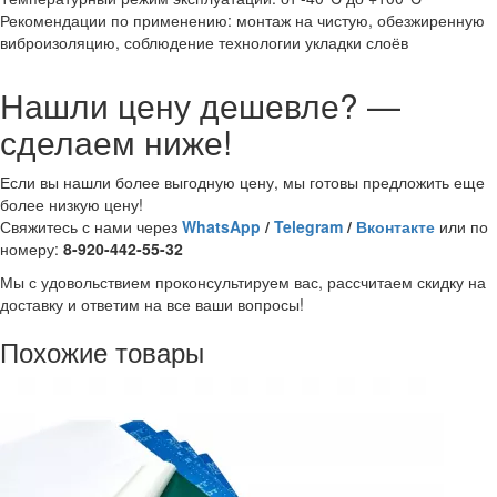
Рекомендации по применению: монтаж на чистую, обезжиренную
виброизоляцию, соблюдение технологии укладки слоёв
Нашли цену дешевле? —
сделаем ниже!
Если вы нашли более выгодную цену, мы готовы предложить еще
более низкую цену!
Свяжитесь с нами через
WhatsApp
/
Telegram
/
Вконтакте
или по
номеру:
8-920-442-55-32
Мы с удовольствием проконсультируем вас, рассчитаем скидку на
доставку и ответим на все ваши вопросы!
Похожие товары