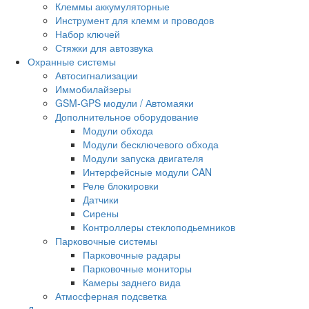
Клеммы аккумуляторные
Инструмент для клемм и проводов
Набор ключей
Стяжки для автозвука
Охранные системы
Автосигнализации
Иммобилайзеры
GSM-GPS модули / Автомаяки
Дополнительное оборудование
Модули обхода
Модули бесключевого обхода
Модули запуска двигателя
Интерфейсные модули CAN
Реле блокировки
Датчики
Сирены
Контроллеры стеклоподьемников
Парковочные системы
Парковочные радары
Парковочные мониторы
Камеры заднего вида
Атмосферная подсветка