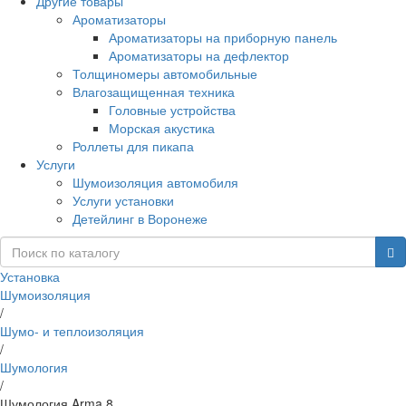
Другие товары
Ароматизаторы
Ароматизаторы на приборную панель
Ароматизаторы на дефлектор
Толщиномеры автомобильные
Влагозащищенная техника
Головные устройства
Морская акустика
Роллеты для пикапа
Услуги
Шумоизоляция автомобиля
Услуги установки
Детейлинг в Воронеже
Установка
Шумоизоляция
/
Шумо- и теплоизоляция
/
Шумология
/
Шумология Arma 8