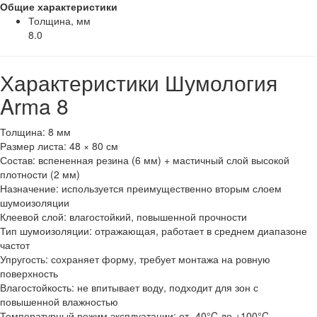
Общие характеристики
Толщина, мм
8.0
Характеристики Шумология
Arma 8
Толщина: 8 мм
Размер листа: 48 × 80 см
Состав: вспененная резина (6 мм) + мастичный слой высокой
плотности (2 мм)
Назначение: используется преимущественно вторым слоем
шумоизоляции
Клеевой слой: влагостойкий, повышенной прочности
Тип шумоизоляции: отражающая, работает в среднем диапазоне
частот
Упругость: сохраняет форму, требует монтажа на ровную
поверхность
Влагостойкость: не впитывает воду, подходит для зон с
повышенной влажностью
Температурный режим эксплуатации: от -40°C до +100°C