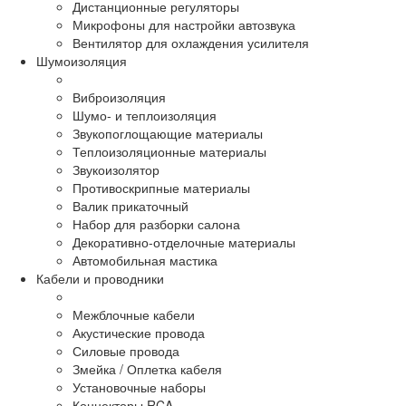
Дистанционные регуляторы
Микрофоны для настройки автозвука
Вентилятор для охлаждения усилителя
Шумоизоляция
Виброизоляция
Шумо- и теплоизоляция
Звукопоглощающие материалы
Теплоизоляционные материалы
Звукоизолятор
Противоскрипные материалы
Валик прикаточный
Набор для разборки салона
Декоративно-отделочные материалы
Автомобильная мастика
Кабели и проводники
Межблочные кабели
Акустические провода
Силовые провода
Змейка / Оплетка кабеля
Установочные наборы
Коннекторы RCA