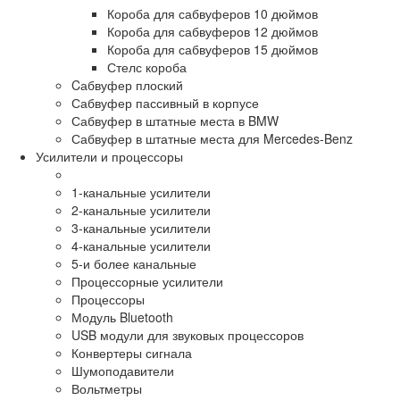
Короба для сабвуферов 10 дюймов
Короба для сабвуферов 12 дюймов
Короба для сабвуферов 15 дюймов
Стелс короба
Cабвуфер плоский
Сабвуфер пассивный в корпусе
Сабвуфер в штатные места в BMW
Сабвуфер в штатные места для Mercedes-Benz
Усилители и процессоры
1-канальные усилители
2-канальные усилители
3-канальные усилители
4-канальные усилители
5-и более канальные
Процессорные усилители
Процессоры
Модуль Bluetooth
USB модули для звуковых процессоров
Конвертеры сигнала
Шумоподавители
Вольтметры