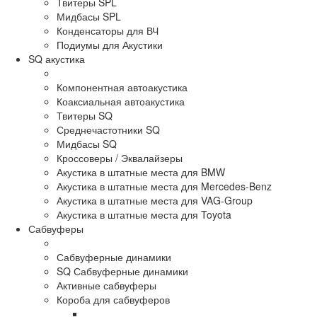
Твитеры SPL
Мидбасы SPL
Конденсаторы для ВЧ
Подиумы для Акустики
SQ акустика
Компонентная автоакустика
Коаксиальная автоакустика
Твитеры SQ
Среднечастотники SQ
Мидбасы SQ
Кроссоверы / Эквалайзеры
Акустика в штатные места для BMW
Акустика в штатные места для Mercedes-Benz
Акустика в штатные места для VAG-Group
Акустика в штатные места для Toyota
Сабвуферы
Сабвуферные динамики
SQ Сабвуферные динамики
Активные сабвуферы
Короба для сабвуферов