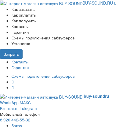
BUY-SOUND.RU
Как заказать
Как оплатить
Как получить
Контакты
Гарантия
Схемы подключения сабвуферов
Установка
Закрыть
Контакты
Гарантия
Схемы подключения сабвуферов
buy-sound
ru
WhatsApp
МАКС
Вконтакте
Telegram
Мобильный телефон
8 920 442-55-32
Заказ