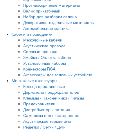
Противоскрипные материалы
Валик прикаточный
Набор для разборки салона
Декоративно-отделочные материалы
Автомобильная мастика
Кабели и проводники
Межблочные кабели
Акустические провода
Силовые провода
Змейка / Оплетка кабеля
Установочные наборы
Коннекторы RCA
Аксессуары для головных устройств
Монтажные аксессуары
Кольца проставочные
Держатели предохранителей
Клеммы / Наконечники / Гильзы
Предохранители
Дистрибьюторы питания
Саморезы под шестигранник
Акустические терминалы
Решетки / Сетки / Дуги