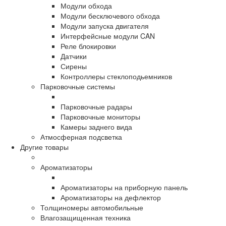
Модули обхода
Модули бесключевого обхода
Модули запуска двигателя
Интерфейсные модули CAN
Реле блокировки
Датчики
Сирены
Контроллеры стеклоподьемников
Парковочные системы
Парковочные радары
Парковочные мониторы
Камеры заднего вида
Атмосферная подсветка
Другие товары
Ароматизаторы
Ароматизаторы на приборную панель
Ароматизаторы на дефлектор
Толщиномеры автомобильные
Влагозащищенная техника