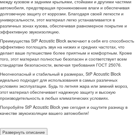
между кузовом и задними крыльями, стойками и другими частями
автомобиля, предотвращая проникновение влаги и обеспечивая
долговечную защиту от коррозии. Благодаря своей легкости и
универсальности, этот материал легко устанавливается в
различных зонах кузова, обеспечивая равномерное покрытие и
эффективную звукоизоляцию.
Преимущества StP Acoustic Block включают в себя его способность
эффективно поглощать звук на низких и средних частотах, что
делает ваше путешествие более приятным и комфортным. Кроме
того, этот материал полностью безопасен и соответствует всем
стандартам безопасности, включая требования ГОСТ 25076.
Неогнеопасный и стабильный в размерах, StP Acoustic Block
идеально подходит для использования в самых различных
условиях эксплуатации. Будь то летняя жара или зимний мороз,
этот материал обеспечивает надежную защиту и высокую
производительность в любых климатических условиях.
Попробуйте StP Acoustic Block уже сегодня и ощутите разницу в
качестве звукоизоляции вашего автомобиля!
Развернуть описание