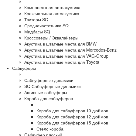
Компонентная автоакустика
Коаксиальная автоакустика
Твитеры SQ
Среднечастотники SQ
Мидбасы SQ
Кроссоверы / Эквалайзеры
Акустика в штатные места для BMW
Акустика в штатные места для Mercedes-Benz
Акустика в штатные места для VAG-Group
Акустика в штатные места для Toyota
Сабвуферы
Сабвуферные динамики
SQ Сабвуферные динамики
Активные сабвуферы
Короба для сабвуферов
Короба для сабвуферов 10 дюймов
Короба для сабвуферов 12 дюймов
Короба для сабвуферов 15 дюймов
Стелс короба
Cабвуфер плоский