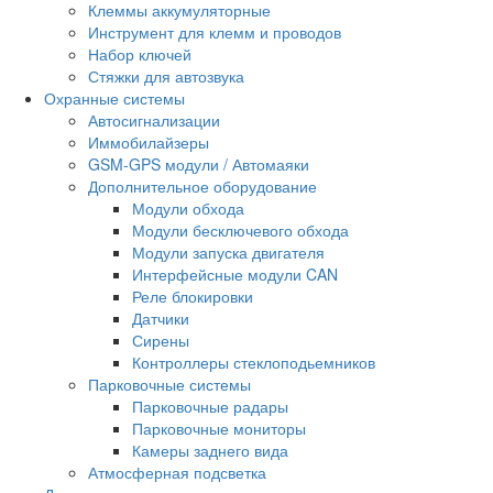
Клеммы аккумуляторные
Инструмент для клемм и проводов
Набор ключей
Стяжки для автозвука
Охранные системы
Автосигнализации
Иммобилайзеры
GSM-GPS модули / Автомаяки
Дополнительное оборудование
Модули обхода
Модули бесключевого обхода
Модули запуска двигателя
Интерфейсные модули CAN
Реле блокировки
Датчики
Сирены
Контроллеры стеклоподьемников
Парковочные системы
Парковочные радары
Парковочные мониторы
Камеры заднего вида
Атмосферная подсветка