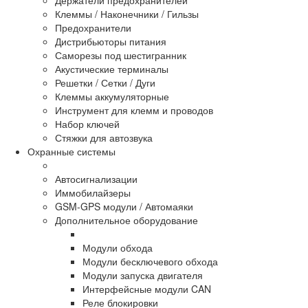
Держатели предохранителей
Клеммы / Наконечники / Гильзы
Предохранители
Дистрибьюторы питания
Саморезы под шестигранник
Акустические терминалы
Решетки / Сетки / Дуги
Клеммы аккумуляторные
Инструмент для клемм и проводов
Набор ключей
Стяжки для автозвука
Охранные системы
Автосигнализации
Иммобилайзеры
GSM-GPS модули / Автомаяки
Дополнительное оборудование
Модули обхода
Модули бесключевого обхода
Модули запуска двигателя
Интерфейсные модули CAN
Реле блокировки