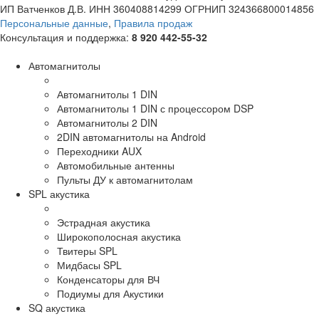
ИП Ватченков Д.В. ИНН 360408814299 ОГРНИП 324366800014856
Персональные данные
,
Правила продаж
Консультация и поддержка:
8 920 442-55-32
Автомагнитолы
Автомагнитолы 1 DIN
Автомагнитолы 1 DIN с процессором DSP
Автомагнитолы 2 DIN
2DIN автомагнитолы на Android
Переходники AUX
Автомобильные антенны
Пульты ДУ к автомагнитолам
SPL акустика
Эстрадная акустика
Широкополосная акустика
Твитеры SPL
Мидбасы SPL
Конденсаторы для ВЧ
Подиумы для Акустики
SQ акустика