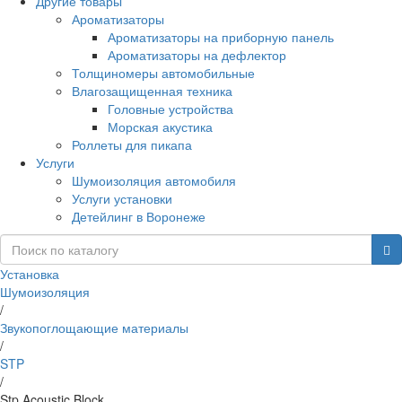
Другие товары
Ароматизаторы
Ароматизаторы на приборную панель
Ароматизаторы на дефлектор
Толщиномеры автомобильные
Влагозащищенная техника
Головные устройства
Морская акустика
Роллеты для пикапа
Услуги
Шумоизоляция автомобиля
Услуги установки
Детейлинг в Воронеже
Установка
Шумоизоляция
/
Звукопоглощающие материалы
/
STP
/
Stp Acoustic Block