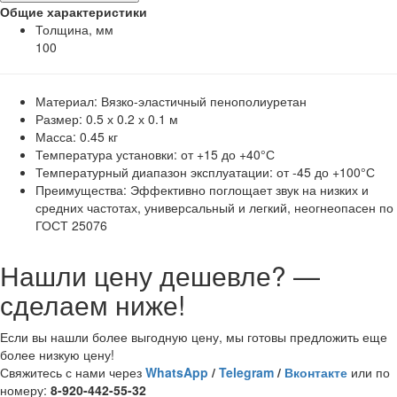
Общие характеристики
Толщина, мм
100
Материал: Вязко-эластичный пенополиуретан
Размер: 0.5 х 0.2 х 0.1 м
Масса: 0.45 кг
Температура установки: от +15 до +40°С
Температурный диапазон эксплуатации: от -45 до +100°С
Преимущества: Эффективно поглощает звук на низких и
средних частотах, универсальный и легкий, неогнеопасен по
ГОСТ 25076
Нашли цену дешевле? —
сделаем ниже!
Если вы нашли более выгодную цену, мы готовы предложить еще
более низкую цену!
Свяжитесь с нами через
WhatsApp
/
Telegram
/
Вконтакте
или по
номеру:
8-920-442-55-32