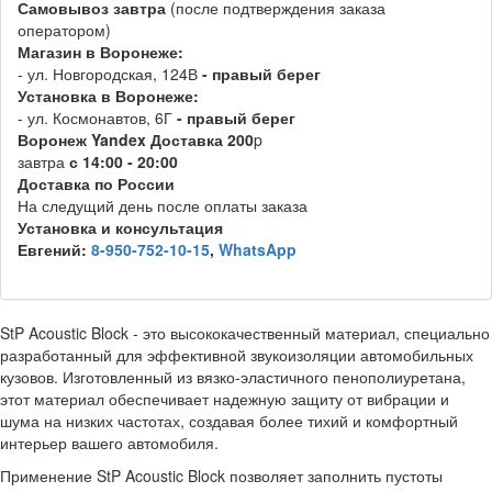
Самовывоз
завтра
(после подтверждения заказа
оператором)
Магазин в Воронеже:
- ул. Новгородская, 124В
- правый берег
Установка в Воронеже:
- ул. Космонавтов, 6Г
- правый берег
Воронеж
Y
andex
Д
оставка 200
p
завтра
с 14:00 - 20:00
Доставка по России
На следущий день после оплаты заказа
Установка и консультация
Евгений:
8-950-752-10-15
,
WhatsApp
StP Acoustic Block - это высококачественный материал, специально
разработанный для эффективной звукоизоляции автомобильных
кузовов. Изготовленный из вязко-эластичного пенополиуретана,
этот материал обеспечивает надежную защиту от вибрации и
шума на низких частотах, создавая более тихий и комфортный
интерьер вашего автомобиля.
Применение StP Acoustic Block позволяет заполнить пустоты