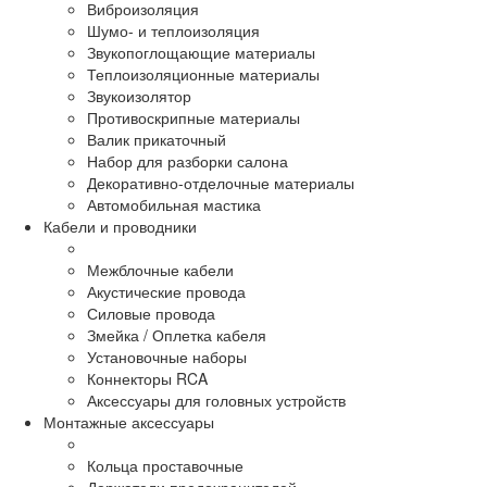
Виброизоляция
Шумо- и теплоизоляция
Звукопоглощающие материалы
Теплоизоляционные материалы
Звукоизолятор
Противоскрипные материалы
Валик прикаточный
Набор для разборки салона
Декоративно-отделочные материалы
Автомобильная мастика
Кабели и проводники
Межблочные кабели
Акустические провода
Силовые провода
Змейка / Оплетка кабеля
Установочные наборы
Коннекторы RCA
Аксессуары для головных устройств
Монтажные аксессуары
Кольца проставочные