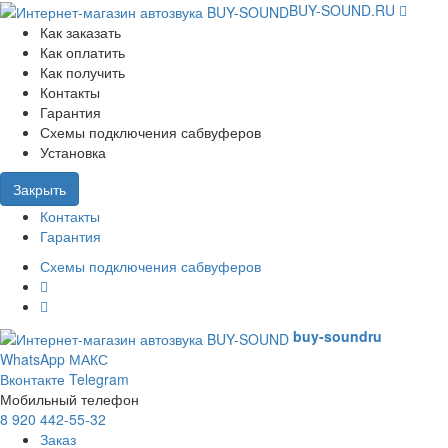
BUY-SOUND.RU
Как заказать
Как оплатить
Как получить
Контакты
Гарантия
Схемы подключения сабвуферов
Установка
Закрыть
Контакты
Гарантия
Схемы подключения сабвуферов
buy-sound
ru
WhatsApp
МАКС
Вконтакте
Telegram
Мобильный телефон
8 920 442-55-32
Заказ