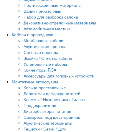
Противоскрипные материалы
Валик прикаточный
Набор для разборки салона
Декоративно-отделочные материалы
Автомобильная мастика
Кабели и проводники
Межблочные кабели
Акустические провода
Силовые провода
Змейка / Оплетка кабеля
Установочные наборы
Коннекторы RCA
Аксессуары для головных устройств
Монтажные аксессуары
Кольца проставочные
Держатели предохранителей
Клеммы / Наконечники / Гильзы
Предохранители
Дистрибьюторы питания
Саморезы под шестигранник
Акустические терминалы
Решетки / Сетки / Дуги