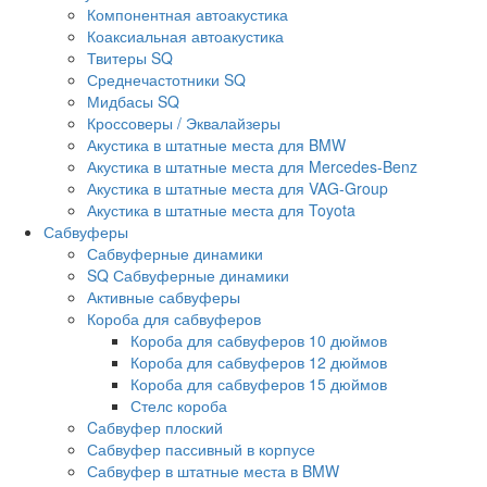
Компонентная автоакустика
Коаксиальная автоакустика
Твитеры SQ
Среднечастотники SQ
Мидбасы SQ
Кроссоверы / Эквалайзеры
Акустика в штатные места для BMW
Акустика в штатные места для Mercedes-Benz
Акустика в штатные места для VAG-Group
Акустика в штатные места для Toyota
Сабвуферы
Сабвуферные динамики
SQ Сабвуферные динамики
Активные сабвуферы
Короба для сабвуферов
Короба для сабвуферов 10 дюймов
Короба для сабвуферов 12 дюймов
Короба для сабвуферов 15 дюймов
Стелс короба
Cабвуфер плоский
Сабвуфер пассивный в корпусе
Сабвуфер в штатные места в BMW