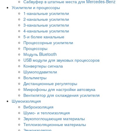
Сабвуфер в штатные места для Mercedes-Benz
Усилители и процессоры
1-канальные усилители
2-канальные усилители
3-канальные усилители
4-канальные усилители
5-и более канальные
Процессорные усилители
Процессоры
Модуль Bluetooth
USB модули для звуковых процессоров
Конвертеры сигнала
Шумоподавители
Вольтметры
Дистанционные регуляторы
Микрофоны для настройки автозвука
Вентилятор для охлаждения усилителя
Шумоизоляция
Виброизоляция
Шумо- и теплоизоляция
Звукопоглощающие материалы
Теплоизоляционные материалы
Звукоизолятор