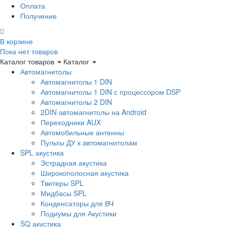
Оплата
Получение
В корзине
Пока нет товаров
Каталог товаров
Каталог
Автомагнитолы
Автомагнитолы 1 DIN
Автомагнитолы 1 DIN с процессором DSP
Автомагнитолы 2 DIN
2DIN автомагнитолы на Android
Переходники AUX
Автомобильные антенны
Пульты ДУ к автомагнитолам
SPL акустика
Эстрадная акустика
Широкополосная акустика
Твитеры SPL
Мидбасы SPL
Конденсаторы для ВЧ
Подиумы для Акустики
SQ акустика