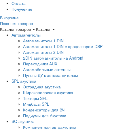
Оплата
Получение
В корзине
Пока нет товаров
Каталог товаров
Каталог
Автомагнитолы
Автомагнитолы 1 DIN
Автомагнитолы 1 DIN с процессором DSP
Автомагнитолы 2 DIN
2DIN автомагнитолы на Android
Переходники AUX
Автомобильные антенны
Пульты ДУ к автомагнитолам
SPL акустика
Эстрадная акустика
Широкополосная акустика
Твитеры SPL
Мидбасы SPL
Конденсаторы для ВЧ
Подиумы для Акустики
SQ акустика
Компонентная автоакустика