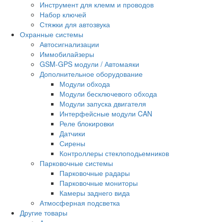
Инструмент для клемм и проводов
Набор ключей
Стяжки для автозвука
Охранные системы
Автосигнализации
Иммобилайзеры
GSM-GPS модули / Автомаяки
Дополнительное оборудование
Модули обхода
Модули бесключевого обхода
Модули запуска двигателя
Интерфейсные модули CAN
Реле блокировки
Датчики
Сирены
Контроллеры стеклоподьемников
Парковочные системы
Парковочные радары
Парковочные мониторы
Камеры заднего вида
Атмосферная подсветка
Другие товары