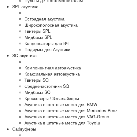
Пульты ДУ к автомагнитолам
SPL акустика
Эстрадная акустика
Широкополосная акустика
Твитеры SPL
Мидбасы SPL
Конденсаторы для ВЧ
Подиумы для Акустики
SQ акустика
Компонентная автоакустика
Коаксиальная автоакустика
Твитеры SQ
Среднечастотники SQ
Мидбасы SQ
Кроссоверы / Эквалайзеры
Акустика в штатные места для BMW
Акустика в штатные места для Mercedes-Benz
Акустика в штатные места для VAG-Group
Акустика в штатные места для Toyota
Сабвуферы