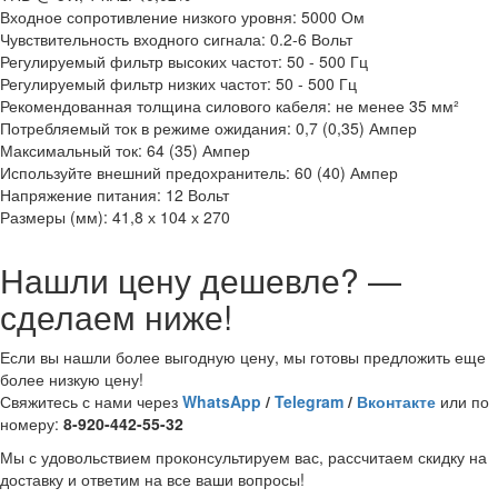
Входное сопротивление низкого уровня: 5000 Ом
Чувствительность входного сигнала: 0.2-6 Вольт
Регулируемый фильтр высоких частот: 50 - 500 Гц
Регулируемый фильтр низких частот: 50 - 500 Гц
Рекомендованная толщина силового кабеля: не менее 35 мм²
Потребляемый ток в режиме ожидания: 0,7 (0,35) Ампер
Максимальный ток: 64 (35) Ампер
Используйте внешний предохранитель: 60 (40) Ампер
Напряжение питания: 12 Вольт
Размеры (мм): 41,8 х 104 х 270
Нашли цену дешевле? —
сделаем ниже!
Если вы нашли более выгодную цену, мы готовы предложить еще
более низкую цену!
Свяжитесь с нами через
WhatsApp
/
Telegram
/
Вконтакте
или по
номеру:
8-920-442-55-32
Мы с удовольствием проконсультируем вас, рассчитаем скидку на
доставку и ответим на все ваши вопросы!