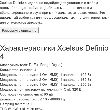
Xcelsus Definio 4 идеально подойдёт для установки в любом
автомобиле, где требуется добиться мощного, точного и
сбалансированного звука при минимальных затратах места. Это
идеальный выбор как для профессиональных инсталляторов, так и
для энтузиастов автозвука.
Развернуть описание
Характеристики Xcelsus Definio
4
Класс усилителя: D (Full Range Digital)
Количество каналов: 4
Мощность при нагрузке 4 Ом (RMS): 4 канала по 105 Вт
Мощность при нагрузке 2 Ом (RMS): 4 канала по 165 Вт
Мощность при нагрузке 1 Ом (RMS): 4 канала по 250 Вт
Мощность при мостовом включении (4 Ом): 320 Вт
Соотношение сигнал/шум: 90 дБ
Диапазон рабочих частот: 10 - 40000 Гц
Damping factor: >100
THD @ 5W, 1 kHz: <0,02%