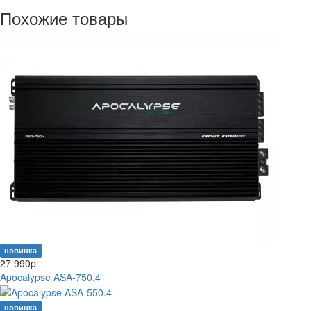
Похожие товары
новинка
27 990
p
Apocalypse ASA-750.4
новинка