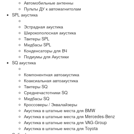
Автомобильные антенны
Пульты ДУ к автомагнитолам
SPL акустика
Эстрадная акустика
Широкополосная акустика
Твитеры SPL
Мидбасы SPL
Конденсаторы для ВЧ
Подиумы для Акустики
SQ акустика
Компонентная автоакустика
Коаксиальная автоакустика
Твитеры SQ
Среднечастотники SQ
Мидбасы SQ
Кроссоверы / Эквалайзеры
Акустика в штатные места для BMW
Акустика в штатные места для Mercedes-Benz
Акустика в штатные места для VAG-Group
Акустика в штатные места для Toyota