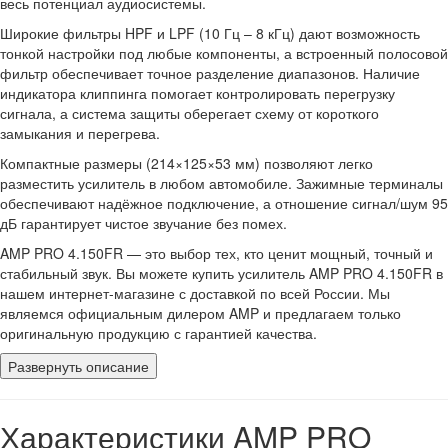
весь потенциал аудиосистемы.
Широкие фильтры HPF и LPF (10 Гц – 8 кГц) дают возможность
тонкой настройки под любые компоненты, а встроенный полосовой
фильтр обеспечивает точное разделение диапазонов. Наличие
индикатора клиппинга помогает контролировать перегрузку
сигнала, а система защиты оберегает схему от короткого
замыкания и перегрева.
Компактные размеры (214×125×53 мм) позволяют легко
разместить усилитель в любом автомобиле. Зажимные терминалы
обеспечивают надёжное подключение, а отношение сигнал/шум 95
дБ гарантирует чистое звучание без помех.
AMP PRO 4.150FR — это выбор тех, кто ценит мощный, точный и
стабильный звук. Вы можете купить усилитель AMP PRO 4.150FR в
нашем интернет-магазине с доставкой по всей России. Мы
являемся официальным дилером AMP и предлагаем только
оригинальную продукцию с гарантией качества.
Развернуть описание
Характеристики AMP PRO