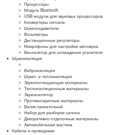
Процессоры
Модуль Bluetooth
USB модули для звуковых процессоров
Конвертеры сигнала
Шумоподавители
Вольтметры
Дистанционные регуляторы
Микрофоны для настройки автозвука
Вентилятор для охлаждения усилителя
Шумоизоляция
Виброизоляция
Шумо- и теплоизоляция
Звукопоглощающие материалы
Теплоизоляционные материалы
Звукоизолятор
Противоскрипные материалы
Валик прикаточный
Набор для разборки салона
Декоративно-отделочные материалы
Автомобильная мастика
Кабели и проводники