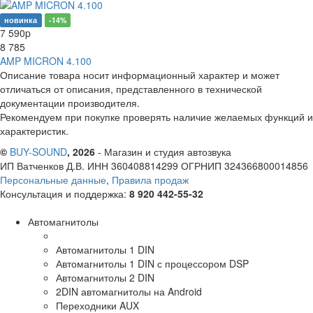
новинка
-14%
7 590
p
8 785
AMP MICRON 4.100
Описание товара носит информационный характер и может
отличаться от описания, представленного в технической
документации производителя.
Рекомендуем при покупке проверять наличие желаемых функций и
характеристик.
©
BUY-SOUND
, 2026
- Магазин и студия автозвука
ИП Ватченков Д.В. ИНН 360408814299 ОГРНИП 324366800014856
Персональные данные
,
Правила продаж
Консультация и поддержка:
8 920 442-55-32
Автомагнитолы
Автомагнитолы 1 DIN
Автомагнитолы 1 DIN с процессором DSP
Автомагнитолы 2 DIN
2DIN автомагнитолы на Android
Переходники AUX