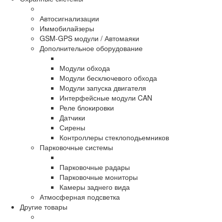
Автосигнализации
Иммобилайзеры
GSM-GPS модули / Автомаяки
Дополнительное оборудование
Модули обхода
Модули бесключевого обхода
Модули запуска двигателя
Интерфейсные модули CAN
Реле блокировки
Датчики
Сирены
Контроллеры стеклоподьемников
Парковочные системы
Парковочные радары
Парковочные мониторы
Камеры заднего вида
Атмосферная подсветка
Другие товары