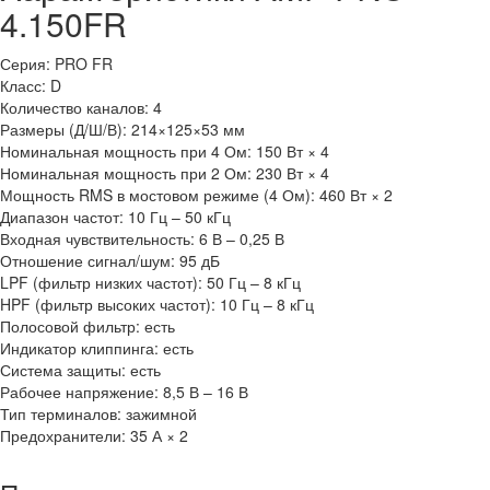
4.150FR
Серия: PRO FR
Класс: D
Количество каналов: 4
Размеры (Д/Ш/В): 214×125×53 мм
Номинальная мощность при 4 Ом: 150 Вт × 4
Номинальная мощность при 2 Ом: 230 Вт × 4
Мощность RMS в мостовом режиме (4 Ом): 460 Вт × 2
Диапазон частот: 10 Гц – 50 кГц
Входная чувствительность: 6 В – 0,25 В
Отношение сигнал/шум: 95 дБ
LPF (фильтр низких частот): 50 Гц – 8 кГц
HPF (фильтр высоких частот): 10 Гц – 8 кГц
Полосовой фильтр: есть
Индикатор клиппинга: есть
Система защиты: есть
Рабочее напряжение: 8,5 В – 16 В
Тип терминалов: зажимной
Предохранители: 35 А × 2