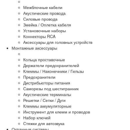
Межблочные кабели
Акустические провода
Силовые провода
Змейка / Оплетка кабеля
Установочные наборы
Коннекторы RCA
Аксессуары для головных устройств
Монтажные аксессуары
Кольца проставочные
Держатели предохранителей
Клеммы / Наконечники / Гильзы
Предохранители
Дистрибьюторы питания
Саморезы под шестигранник
Акустические терминалы
Решетки / Сетки / Дуги
Клеммы аккумуляторные
Инструмент для клемм и проводов
Набор ключей
Стяжки для автозвука
Охранные системы