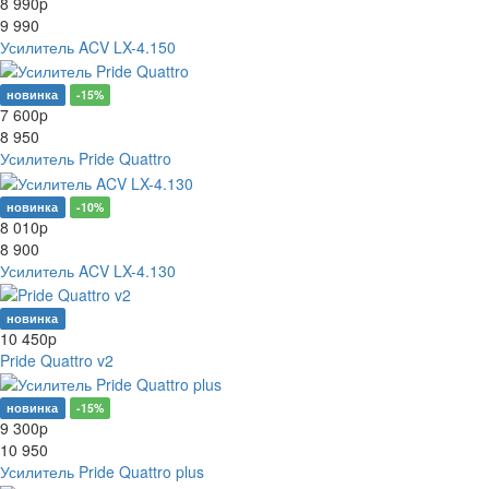
8 990
p
9 990
Усилитель ACV LX-4.150
новинка
-15%
7 600
p
8 950
Усилитель Pride Quattro
новинка
-10%
8 010
p
8 900
Усилитель ACV LX-4.130
новинка
10 450
p
Pride Quattro v2
новинка
-15%
9 300
p
10 950
Усилитель Pride Quattro plus