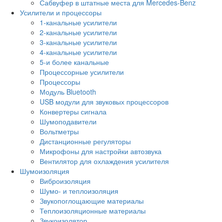
Сабвуфер в штатные места для Mercedes-Benz
Усилители и процессоры
1-канальные усилители
2-канальные усилители
3-канальные усилители
4-канальные усилители
5-и более канальные
Процессорные усилители
Процессоры
Модуль Bluetooth
USB модули для звуковых процессоров
Конвертеры сигнала
Шумоподавители
Вольтметры
Дистанционные регуляторы
Микрофоны для настройки автозвука
Вентилятор для охлаждения усилителя
Шумоизоляция
Виброизоляция
Шумо- и теплоизоляция
Звукопоглощающие материалы
Теплоизоляционные материалы
Звукоизолятор