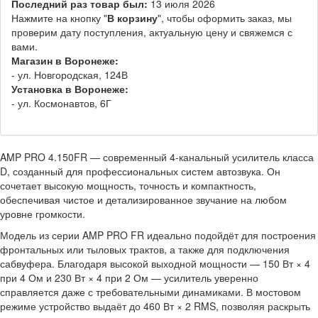
Последний раз товар был:
13 июля 2026
Нажмите на кнопку "
В корзину
", чтобы оформить заказ, мы
проверим дату поступления, актуальную цену и свяжемся с
вами.
Магазин в Воронеже:
- ул. Новгородская, 124В
Установка в Воронеже:
- ул. Космонавтов, 6Г
AMP PRO 4.150FR — современный 4-канальный усилитель класса
D, созданный для профессиональных систем автозвука. Он
сочетает высокую мощность, точность и компактность,
обеспечивая чистое и детализированное звучание на любом
уровне громкости.
Модель из серии AMP PRO FR идеально подойдёт для построения
фронтальных или тыловых трактов, а также для подключения
сабвуфера. Благодаря высокой выходной мощности — 150 Вт × 4
при 4 Ом и 230 Вт × 4 при 2 Ом — усилитель уверенно
справляется даже с требовательными динамиками. В мостовом
режиме устройство выдаёт до 460 Вт × 2 RMS, позволяя раскрыть