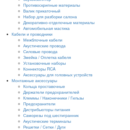
Противоскрипные материалы
Валик прикаточный
Набор для разборки салона
Декоративно-отделочные материалы
Автомобильная мастика
Кабели и проводники
Межблочные кабели
Акустические провода
Силовые провода
Змейка / Оплетка кабеля
Установочные наборы
Коннекторы RCA
Аксессуары для головных устройств
Монтажные аксессуары
Кольца проставочные
Держатели предохранителей
Клеммы / Наконечники / Гильзы
Предохранители
Дистрибьюторы питания
Саморезы под шестигранник
Акустические терминалы
Решетки / Сетки / Дуги