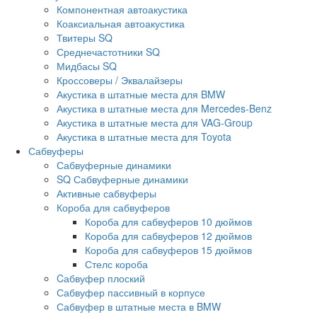
Компонентная автоакустика
Коаксиальная автоакустика
Твитеры SQ
Среднечастотники SQ
Мидбасы SQ
Кроссоверы / Эквалайзеры
Акустика в штатные места для BMW
Акустика в штатные места для Mercedes-Benz
Акустика в штатные места для VAG-Group
Акустика в штатные места для Toyota
Сабвуферы
Сабвуферные динамики
SQ Сабвуферные динамики
Активные сабвуферы
Короба для сабвуферов
Короба для сабвуферов 10 дюймов
Короба для сабвуферов 12 дюймов
Короба для сабвуферов 15 дюймов
Стелс короба
Cабвуфер плоский
Сабвуфер пассивный в корпусе
Сабвуфер в штатные места в BMW