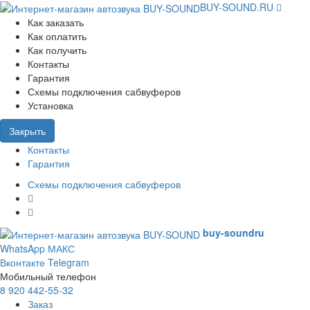
BUY-SOUND.RU
Как заказать
Как оплатить
Как получить
Контакты
Гарантия
Схемы подключения сабвуферов
Установка
Закрыть
Контакты
Гарантия
Схемы подключения сабвуферов
buy-sound
ru
WhatsApp
МАКС
Вконтакте
Telegram
Мобильный телефон
8 920 442-55-32
Заказ