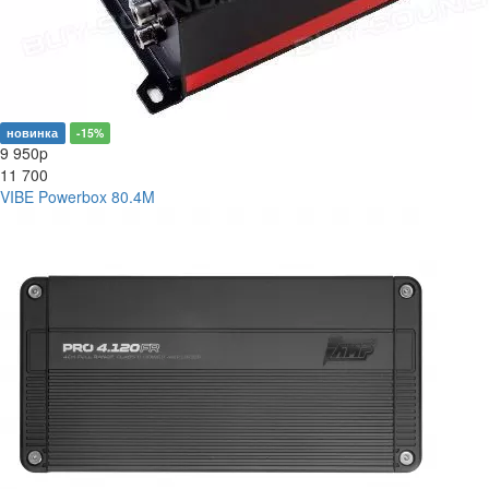
новинка
-15%
9 950
p
11 700
VIBE Powerbox 80.4M