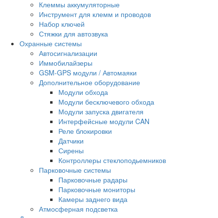
Клеммы аккумуляторные
Инструмент для клемм и проводов
Набор ключей
Стяжки для автозвука
Охранные системы
Автосигнализации
Иммобилайзеры
GSM-GPS модули / Автомаяки
Дополнительное оборудование
Модули обхода
Модули бесключевого обхода
Модули запуска двигателя
Интерфейсные модули CAN
Реле блокировки
Датчики
Сирены
Контроллеры стеклоподьемников
Парковочные системы
Парковочные радары
Парковочные мониторы
Камеры заднего вида
Атмосферная подсветка