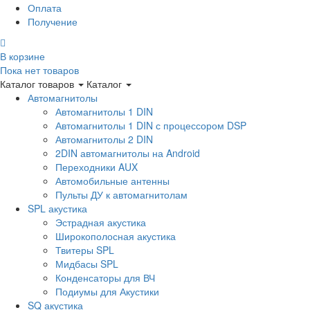
Оплата
Получение
В корзине
Пока нет товаров
Каталог товаров
Каталог
Автомагнитолы
Автомагнитолы 1 DIN
Автомагнитолы 1 DIN с процессором DSP
Автомагнитолы 2 DIN
2DIN автомагнитолы на Android
Переходники AUX
Автомобильные антенны
Пульты ДУ к автомагнитолам
SPL акустика
Эстрадная акустика
Широкополосная акустика
Твитеры SPL
Мидбасы SPL
Конденсаторы для ВЧ
Подиумы для Акустики
SQ акустика