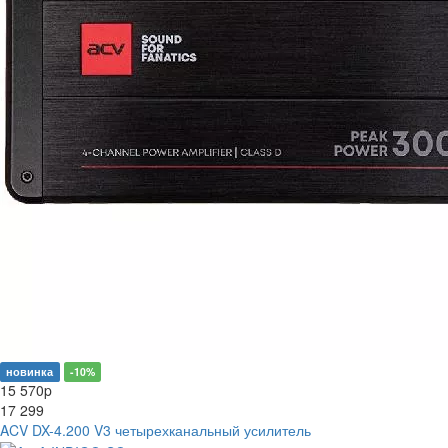
новинка
-10%
15 570
p
17 299
ACV DX-4.200 V3 четырехканальный усилитель