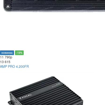
новинка
-13%
11 790
p
13 615
AMP PRO 4.200FR