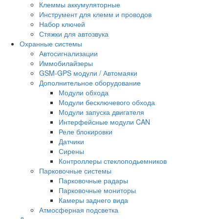
Клеммы аккумуляторные
Инструмент для клемм и проводов
Набор ключей
Стяжки для автозвука
Охранные системы
Автосигнализации
Иммобилайзеры
GSM-GPS модули / Автомаяки
Дополнительное оборудование
Модули обхода
Модули бесключевого обхода
Модули запуска двигателя
Интерфейсные модули CAN
Реле блокировки
Датчики
Сирены
Контроллеры стеклоподьемников
Парковочные системы
Парковочные радары
Парковочные мониторы
Камеры заднего вида
Атмосферная подсветка