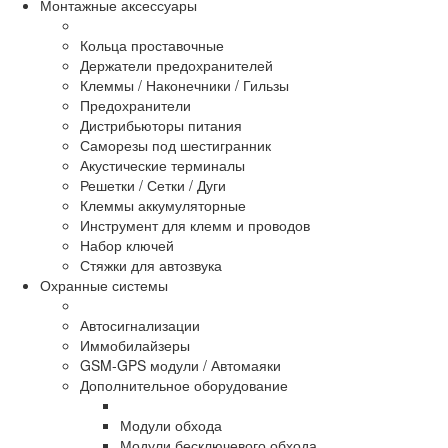
Монтажные аксессуары
Кольца проставочные
Держатели предохранителей
Клеммы / Наконечники / Гильзы
Предохранители
Дистрибьюторы питания
Саморезы под шестигранник
Акустические терминалы
Решетки / Сетки / Дуги
Клеммы аккумуляторные
Инструмент для клемм и проводов
Набор ключей
Стяжки для автозвука
Охранные системы
Автосигнализации
Иммобилайзеры
GSM-GPS модули / Автомаяки
Дополнительное оборудование
Модули обхода
Модули бесключевого обхода