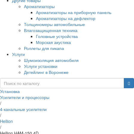
Другие товары
Ароматизаторы
Ароматизаторы на приборную панель
Ароматизаторы на дефлектор
Толщиномеры автомобильные
Влагозащищенная техника
Головные устройства
Морская акустика
Роллеты для пикапа
Услуги
Шумоизоляция автомобиля
Услуги установки
Детейлинг в Воронеже
Установка
Усилители и процессоры
/
4-канальные усилители
/
Hellion
/
Hellion HAM-150.4D