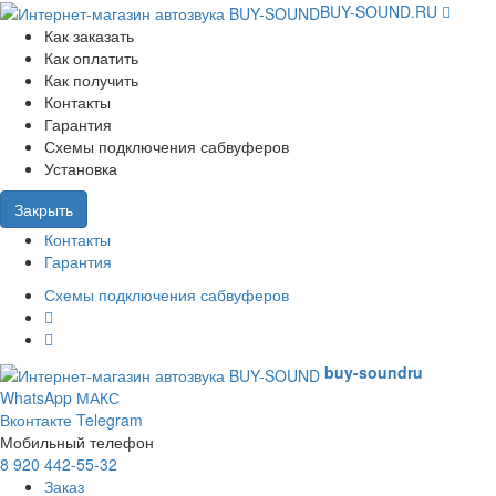
BUY-SOUND.RU
Как заказать
Как оплатить
Как получить
Контакты
Гарантия
Схемы подключения сабвуферов
Установка
Закрыть
Контакты
Гарантия
Схемы подключения сабвуферов
buy-sound
ru
WhatsApp
МАКС
Вконтакте
Telegram
Мобильный телефон
8 920 442-55-32
Заказ