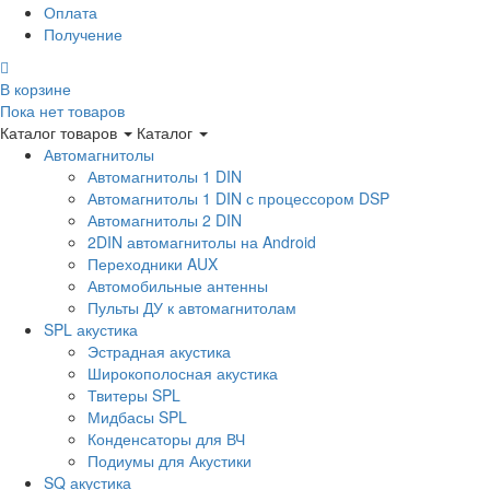
Оплата
Получение
В корзине
Пока нет товаров
Каталог товаров
Каталог
Автомагнитолы
Автомагнитолы 1 DIN
Автомагнитолы 1 DIN с процессором DSP
Автомагнитолы 2 DIN
2DIN автомагнитолы на Android
Переходники AUX
Автомобильные антенны
Пульты ДУ к автомагнитолам
SPL акустика
Эстрадная акустика
Широкополосная акустика
Твитеры SPL
Мидбасы SPL
Конденсаторы для ВЧ
Подиумы для Акустики
SQ акустика