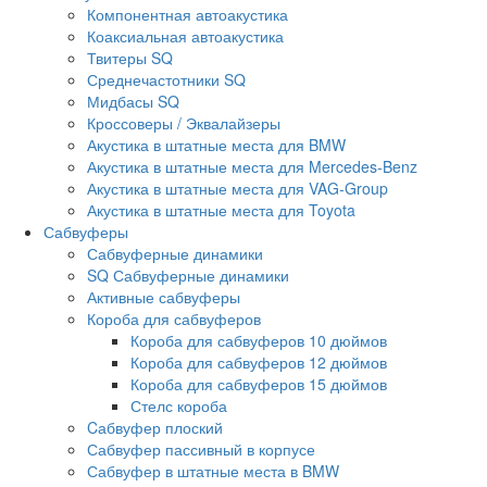
Компонентная автоакустика
Коаксиальная автоакустика
Твитеры SQ
Среднечастотники SQ
Мидбасы SQ
Кроссоверы / Эквалайзеры
Акустика в штатные места для BMW
Акустика в штатные места для Mercedes-Benz
Акустика в штатные места для VAG-Group
Акустика в штатные места для Toyota
Сабвуферы
Сабвуферные динамики
SQ Сабвуферные динамики
Активные сабвуферы
Короба для сабвуферов
Короба для сабвуферов 10 дюймов
Короба для сабвуферов 12 дюймов
Короба для сабвуферов 15 дюймов
Стелс короба
Cабвуфер плоский
Сабвуфер пассивный в корпусе
Сабвуфер в штатные места в BMW