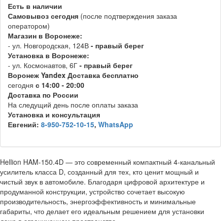
Есть в наличии
Самовывоз
сегодня
(после подтверждения заказа
оператором)
Магазин в Воронеже:
- ул. Новгородская, 124В
- правый берег
Установка в Воронеже:
- ул. Космонавтов, 6Г
- правый берег
Воронеж
Y
andex
Д
оставка бесплатно
сегодня
с 14:00 - 20:00
Доставка по России
На следущий день после оплаты заказа
Установка и консультация
Евгений:
8-950-752-10-15
,
WhatsApp
Hellion HAM-150.4D — это современный компактный 4-канальный
усилитель класса D, созданный для тех, кто ценит мощный и
чистый звук в автомобиле. Благодаря цифровой архитектуре и
продуманной конструкции, устройство сочетает высокую
производительность, энергоэффективность и минимальные
габариты, что делает его идеальным решением для установки
даже в ограниченном пространстве.