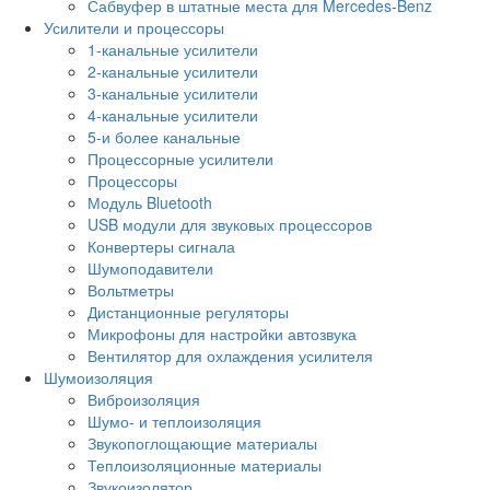
Сабвуфер в штатные места для Mercedes-Benz
Усилители и процессоры
1-канальные усилители
2-канальные усилители
3-канальные усилители
4-канальные усилители
5-и более канальные
Процессорные усилители
Процессоры
Модуль Bluetooth
USB модули для звуковых процессоров
Конвертеры сигнала
Шумоподавители
Вольтметры
Дистанционные регуляторы
Микрофоны для настройки автозвука
Вентилятор для охлаждения усилителя
Шумоизоляция
Виброизоляция
Шумо- и теплоизоляция
Звукопоглощающие материалы
Теплоизоляционные материалы
Звукоизолятор