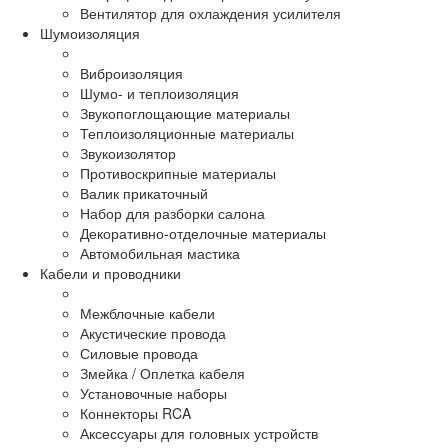
Вентилятор для охлаждения усилителя
Шумоизоляция
Виброизоляция
Шумо- и теплоизоляция
Звукопоглощающие материалы
Теплоизоляционные материалы
Звукоизолятор
Противоскрипные материалы
Валик прикаточный
Набор для разборки салона
Декоративно-отделочные материалы
Автомобильная мастика
Кабели и проводники
Межблочные кабели
Акустические провода
Силовые провода
Змейка / Оплетка кабеля
Установочные наборы
Коннекторы RCA
Аксессуары для головных устройств