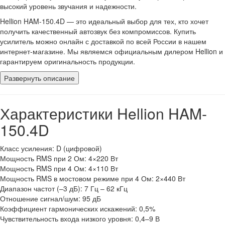
высокий уровень звучания и надежности.
Hellion HAM-150.4D — это идеальный выбор для тех, кто хочет
получить качественный автозвук без компромиссов. Купить
усилитель можно онлайн с доставкой по всей России в нашем
интернет-магазине. Мы являемся официальным дилером Hellion и
гарантируем оригинальность продукции.
Развернуть описание
Характеристики Hellion HAM-
150.4D
Класс усиления: D (цифровой)
Мощность RMS при 2 Ом: 4×220 Вт
Мощность RMS при 4 Ом: 4×110 Вт
Мощность RMS в мостовом режиме при 4 Ом: 2×440 Вт
Диапазон частот (–3 дБ): 7 Гц – 62 кГц
Отношение сигнал/шум: 95 дБ
Коэффициент гармонических искажений: 0,5%
Чувствительность входа низкого уровня: 0,4–9 В