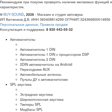
Рекомендуем при покупке проверять наличие желаемых функций и
характеристик.
©
BUY-SOUND
, 2026
- Магазин и студия автозвука
ИП Ватченков Д.В. ИНН 360408814299 ОГРНИП 324366800014856
Персональные данные
,
Правила продаж
Консультация и поддержка:
8 920 442-55-32
Автомагнитолы
Автомагнитолы 1 DIN
Автомагнитолы 1 DIN с процессором DSP
Автомагнитолы 2 DIN
2DIN автомагнитолы на Android
Переходники AUX
Автомобильные антенны
Пульты ДУ к автомагнитолам
SPL акустика
Эстрадная акустика
Широкополосная акустика
Твитеры SPL
Мидбасы SPL