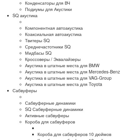
Конденсаторы для ВЧ
Подиумы для Акустики
SQ акустика
Компонентная автоакустика
Коаксиальная автоакустика
Твитеры SQ
Среднечастотники SQ
Мидбасы SQ
Кроссоверы / Эквалайзеры
Акустика в штатные места для BMW
Акустика в штатные места для Mercedes-Benz
Акустика в штатные места для VAG-Group
Акустика в штатные места для Toyota
Сабвуферы
Сабвуферные динамики
SQ Сабвуферные динамики
Активные сабвуферы
Короба для сабвуферов
Короба для сабвуферов 10 дюймов