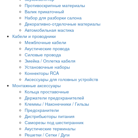
Противоскрипные материалы
Валик прикаточный
Набор для разборки салона
Декоративно-отделочные материалы
Автомобильная мастика
Кабели и проводники
Межблочные кабели
Акустические провода
Силовые провода
Змейка / Оплетка кабеля
Установочные наборы
Коннекторы RCA
Аксессуары для головных устройств
Монтажные аксессуары
Кольца проставочные
Держатели предохранителей
Клеммы / Наконечники / Гильзы
Предохранители
Дистрибьюторы питания
Саморезы под шестигранник
Акустические терминалы
Решетки / Сетки / Дуги