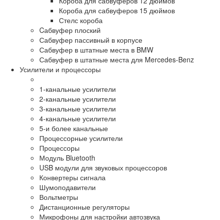
Короба для сабвуферов 12 дюймов
Короба для сабвуферов 15 дюймов
Стелс короба
Cабвуфер плоский
Сабвуфер пассивный в корпусе
Сабвуфер в штатные места в BMW
Сабвуфер в штатные места для Mercedes-Benz
Усилители и процессоры
1-канальные усилители
2-канальные усилители
3-канальные усилители
4-канальные усилители
5-и более канальные
Процессорные усилители
Процессоры
Модуль Bluetooth
USB модули для звуковых процессоров
Конвертеры сигнала
Шумоподавители
Вольтметры
Дистанционные регуляторы
Микрофоны для настройки автозвука