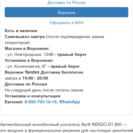
Доставка по России
Воронеж
Оформить в МАХ
Есть в наличии
Самовывоз
завтра
(после подтверждения заказа
оператором)
Магазин в Воронеже:
- ул. Новгородская, 124В
- правый берег
Установка в Воронеже:
- ул. Космонавтов, 6Г
- правый берег
Воронеж
Y
andex
Д
оставка бесплатно
завтра
с 14:00 - 20:00
Доставка по России
На следущий день после оплаты заказа
Установка и консультация
Евгений:
8-950-752-10-15
,
WhatsApp
Автомобильный моноблочный усилитель AurA INDIGO-D1.900 —
это мощное и функциональное решение для настоящих ценителей