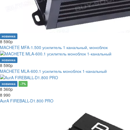
новинка
8 590
p
MACHETE MFA-1.500 усилитель 1 канальный, моноблок
новинка
8 590
p
MACHETE MLA-600.1 усилитель моноблок 1-канальный
новинка
-7%
8 360
p
8 990
AurA FIREBALL-D1.800 PRO