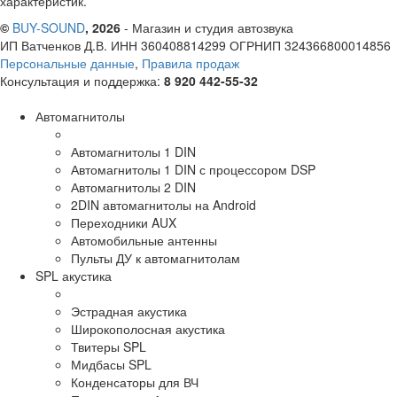
характеристик.
©
BUY-SOUND
, 2026
- Магазин и студия автозвука
ИП Ватченков Д.В. ИНН 360408814299 ОГРНИП 324366800014856
Персональные данные
,
Правила продаж
Консультация и поддержка:
8 920 442-55-32
Автомагнитолы
Автомагнитолы 1 DIN
Автомагнитолы 1 DIN с процессором DSP
Автомагнитолы 2 DIN
2DIN автомагнитолы на Android
Переходники AUX
Автомобильные антенны
Пульты ДУ к автомагнитолам
SPL акустика
Эстрадная акустика
Широкополосная акустика
Твитеры SPL
Мидбасы SPL
Конденсаторы для ВЧ