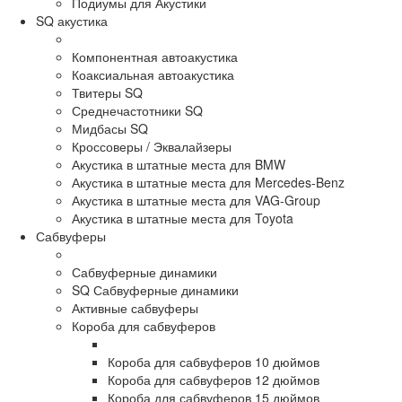
Подиумы для Акустики
SQ акустика
Компонентная автоакустика
Коаксиальная автоакустика
Твитеры SQ
Среднечастотники SQ
Мидбасы SQ
Кроссоверы / Эквалайзеры
Акустика в штатные места для BMW
Акустика в штатные места для Mercedes-Benz
Акустика в штатные места для VAG-Group
Акустика в штатные места для Toyota
Сабвуферы
Сабвуферные динамики
SQ Сабвуферные динамики
Активные сабвуферы
Короба для сабвуферов
Короба для сабвуферов 10 дюймов
Короба для сабвуферов 12 дюймов
Короба для сабвуферов 15 дюймов