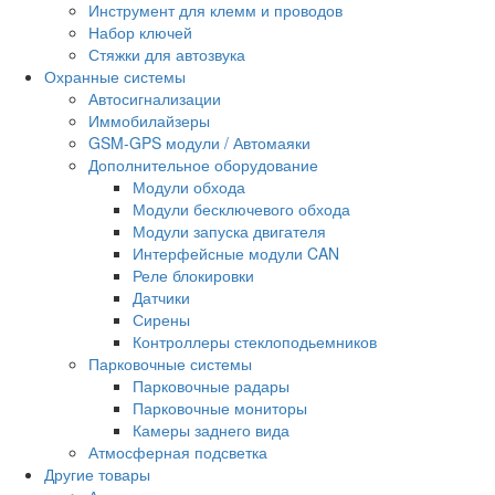
Инструмент для клемм и проводов
Набор ключей
Стяжки для автозвука
Охранные системы
Автосигнализации
Иммобилайзеры
GSM-GPS модули / Автомаяки
Дополнительное оборудование
Модули обхода
Модули бесключевого обхода
Модули запуска двигателя
Интерфейсные модули CAN
Реле блокировки
Датчики
Сирены
Контроллеры стеклоподьемников
Парковочные системы
Парковочные радары
Парковочные мониторы
Камеры заднего вида
Атмосферная подсветка
Другие товары