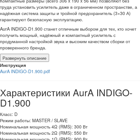
Компактные размеры (всего 306 x 190 x 56 мм) позволяют без
труда установить усилитель даже в ограниченном пространстве, а
надёжная система защиты и тройной предохранитель (3×30 А)
гарантируют безопасную эксплуатацию.
AurA INDIGO-D1.900 станет отличным выбором для тех, кто хочет
получить мощный, надёжный и компактный усилитель с
продуманной настройкой звука и высоким качеством сборки от
проверенного бренда.
Развернуть описание
Инструкция
AurA INDIGO-D1.900.pdf
Характеристики AurA INDIGO-
D1.900
Класс: D
Режим работы: MASTER / SLAVE
Номинальная мощность 4Ω (RMS): 300 Вт
Номинальная мощность 2Ω (RMS): 550 Вт
Номинальная мощность 1Ω (RMS): 900 Вт