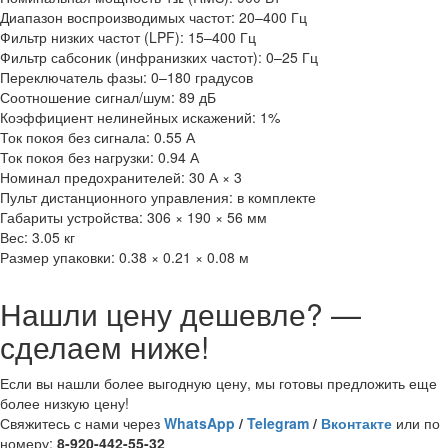
Диапазон воспроизводимых частот: 20–400 Гц
Фильтр низких частот (LPF): 15–400 Гц
Фильтр сабсоник (инфранизких частот): 0–25 Гц
Переключатель фазы: 0–180 градусов
Соотношение сигнал/шум: 89 дБ
Коэффициент нелинейных искажений: 1%
Ток покоя без сигнала: 0.55 А
Ток покоя без нагрузки: 0.94 А
Номинал предохранителей: 30 А × 3
Пульт дистанционного управления: в комплекте
Габариты устройства: 306 × 190 × 56 мм
Вес: 3.05 кг
Размер упаковки: 0.38 × 0.21 × 0.08 м
Нашли цену дешевле? —
сделаем ниже!
Если вы нашли более выгодную цену, мы готовы предложить еще
более низкую цену!
Свяжитесь с нами через
WhatsApp
/
Telegram
/
Вконтакте
или по
номеру:
8-920-442-55-32