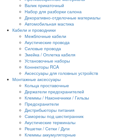
Валик прикаточный
Набор для разборки салона
Декоративно-отделочные материалы
Автомобильная мастика
Кабели и проводники
Межблочные кабели
Акустические провода
Силовые провода
Змейка / Оплетка кабеля
Установочные наборы
Коннекторы RCA
Аксессуары для головных устройств
Монтажные аксессуары
Кольца проставочные
Держатели предохранителей
Клеммы / Наконечники / Гильзы
Предохранители
Дистрибьюторы питания
Саморезы под шестигранник
Акустические терминалы
Решетки / Сетки / Дуги
Клеммы аккумуляторные