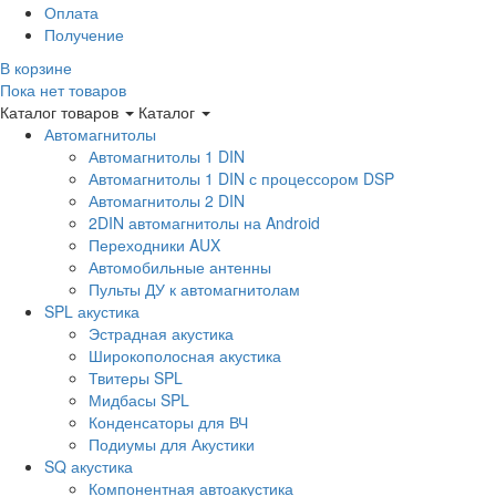
Оплата
Получение
В корзине
Пока нет товаров
Каталог товаров
Каталог
Автомагнитолы
Автомагнитолы 1 DIN
Автомагнитолы 1 DIN с процессором DSP
Автомагнитолы 2 DIN
2DIN автомагнитолы на Android
Переходники AUX
Автомобильные антенны
Пульты ДУ к автомагнитолам
SPL акустика
Эстрадная акустика
Широкополосная акустика
Твитеры SPL
Мидбасы SPL
Конденсаторы для ВЧ
Подиумы для Акустики
SQ акустика
Компонентная автоакустика