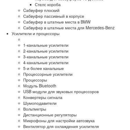
Стелс короба
Cабвуфер плоский
Сабвуфер пассивный в корпусе
Сабвуфер в штатные места в BMW
Сабвуфер в штатные места для Mercedes-Benz
Усилители и процессоры
1-канальные усилители
2-канальные усилители
3-канальные усилители
4-канальные усилители
5-и более канальные
Процессорные усилители
Процессоры
Модуль Bluetooth
USB модули для звуковых процессоров
Конвертеры сигнала
Шумоподавители
Вольтметры
Дистанционные регуляторы
Микрофоны для настройки автозвука
Вентилятор для охлаждения усилителя