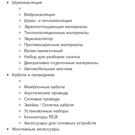
Шумоизоляция
Виброизоляция
Шумо- и теплоизоляция
Звукопоглощающие материалы
Теплоизоляционные материалы
Звукоизолятор
Противоскрипные материалы
Валик прикаточный
Набор для разборки салона
Декоративно-отделочные материалы
Автомобильная мастика
Кабели и проводники
Межблочные кабели
Акустические провода
Силовые провода
Змейка / Оплетка кабеля
Установочные наборы
Коннекторы RCA
Аксессуары для головных устройств
Монтажные аксессуары