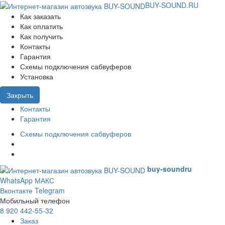
BUY-SOUND.RU
Как заказать
Как оплатить
Как получить
Контакты
Гарантия
Схемы подключения сабвуферов
Установка
Закрыть
Контакты
Гарантия
Схемы подключения сабвуферов
buy-sound
ru
WhatsApp
МАКС
Вконтакте
Telegram
Мобильный телефон
8 920 442-55-32
Заказ