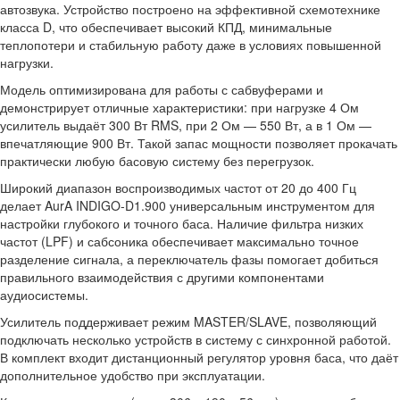
автозвука. Устройство построено на эффективной схемотехнике
класса D, что обеспечивает высокий КПД, минимальные
теплопотери и стабильную работу даже в условиях повышенной
нагрузки.
Модель оптимизирована для работы с сабвуферами и
демонстрирует отличные характеристики: при нагрузке 4 Ом
усилитель выдаёт 300 Вт RMS, при 2 Ом — 550 Вт, а в 1 Ом —
впечатляющие 900 Вт. Такой запас мощности позволяет прокачать
практически любую басовую систему без перегрузок.
Широкий диапазон воспроизводимых частот от 20 до 400 Гц
делает AurA INDIGO-D1.900 универсальным инструментом для
настройки глубокого и точного баса. Наличие фильтра низких
частот (LPF) и сабсоника обеспечивает максимально точное
разделение сигнала, а переключатель фазы помогает добиться
правильного взаимодействия с другими компонентами
аудиосистемы.
Усилитель поддерживает режим MASTER/SLAVE, позволяющий
подключать несколько устройств в систему с синхронной работой.
В комплект входит дистанционный регулятор уровня баса, что даёт
дополнительное удобство при эксплуатации.