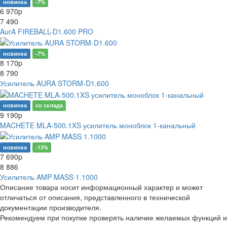
новинка
-7%
6 970
p
7 490
AurA FIREBALL-D1.600 PRO
новинка
-7%
8 170
p
8 790
Усилитель AURA STORM-D1.600
новинка
со склада
9 190
p
MACHETE MLA-500.1XS усилитель моноблок 1-канальный
новинка
-13%
7 690
p
8 886
Усилитель AMP MASS 1.1000
Описание товара носит информационный характер и может
отличаться от описания, представленного в технической
документации производителя.
Рекомендуем при покупке проверять наличие желаемых функций и